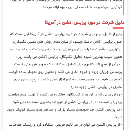
گردآوری نموده و به علاقه مندان این حوزه ارائه میکند.
دلیل شرکت در دوره پرایس اکشن در آمریکا
یکی از دلایل مهم برای شرکت در دوره پرایس اکشن در آمریکا این است که
اصول پرایس اکشن باعث میشود از میان تمام روش های تحلیل تکنیکال،
موثرترین موقعیت ها را با بهترین میزان ریسک به ریوارد انتخاب نمایید. به
همین سبب بهترین شیوه تحلیل تکنیکال، پرایس اکشن می باشد زیرا:
- در آن از هیچ اندیکاتوری برای تحلیل استفاده نشده و پیش بینی قیمت
براساس جریان ورود و خروج اتفاق می افتد و تحلیل روی نمودار ساده قیمت،
انجام می شود. به همین سبب به نرم افزار خیلی خاص و پیچیده ای برای
تحلیل در پرایس اکشن وجود ندارد.
- روش هایی که در آن ها از اندیکاتور استفاده می شود، از نوعی عدم قطعیت
برخوردار هستند اما در پرایس اکشن از هیچ اندیکاتوری استفاده نمی شود.
- در پرایس اکشن حد سودهای بسیار بزرگ و حد ضررهای بسیار کوچک وجود
دارند.
- از پرایس اکشن می توان در هر تایم فریمی استفاده کرد و ریسک معاملات