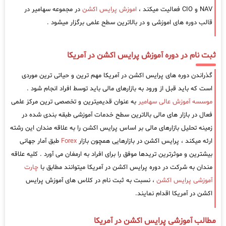
NAV و CIO فعالیت میکند ،
اموزش پرایس اکشن
در مجموعه سهامیر در
قالب دوره های اموزشی و در بالاترین سطح علمی برگزار میشود .
ثبت نام در دوره آموزش پرایس اکشن در آمریکا
گذراندن دوره های پرایس اکشن در آمریکا مهم ترین و حیاتی ترین موردی
است که باید قبل از ورود به بازارهای مالی باید توسط افراد انجام شود .
موسسه آموزش عالی سهامیر
به عنوان قدیمیترین و تخصصی ترین مرکز علمی
فعال در بازار های مالی بالاترین سطح خدمات آموزشی طبقه بندی شده در
زمینه تحلیل بازارهای مالی بر اساس پرایس اکشن را به علاقه مندان این رشته
ارئه میکند ، پرایس اکشن در بازارهایی همچون بازار
Forex
طبق آمار جهانی
بیشترین و موثرترین تریدها موفق را برای افراد به ارمغان می آورد . کلیه علاقه
مندان به شرکت در دوره پرایس اکشن در آمریکا میتوانند مطابق با
چارت
آموزشی پرایس اکشن
، نسبت به ثبت نام در کلاس های آموزش پرایس
اکشن در آمریکا اقدام نمایند.
مطالب آموزشی پرایس اکشن در آمریکا