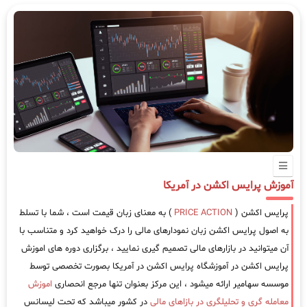
آموزش پرایس اکشن در آمریکا
پرایس اکشن (
PRICE ACTION
) به معنای زبان قیمت است ، شما با تسلط
به اصول پرایس اکشن زبان نمودارهای مالی را درک خواهید کرد و متناسب با
آن میتوانید در بازارهای مالی تصمیم گیری نمایید ، برگزاری دوره های اموزش
پرایس اکشن در آموزشگاه پرایس اکشن در آمریکا بصورت تخصصی توسط
موسسه سهامیر ارائه میشود ، این مرکز بعنوان تنها مرجع انحصاری
اموزش
معامله گری و تحلیلگری در بازاهای مالی
در کشور میباشد که تحت لیسانس