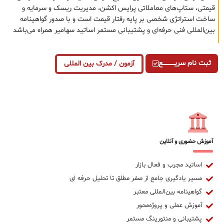
قیمتی، ستاپ‌های معاملاتی پرایس اکشن، مدیریت ریسک و سرمایه و
ساخت استراتژی شخصی بر پایه رفتار قیمت است و با صدور گواهینامه
بین‌المللی فنی حرفه‌ای و پشتیبانی مستمر اساتید سهامیر همراه می‌باشد
ثبت نام سریــــــــــــع
آزمون / مدرک بین المللی
آموزش حضوری و آنلاین
اساتید مجرب و فعال بازار
مسیر یادگیری جامع از صفر مطلق تا تحلیل حرفه ای
گواهینامه بین‌المللی معتبر
آموزش عملی و پروژه‌محور
پشتیبانی و منتورینگ مستمر