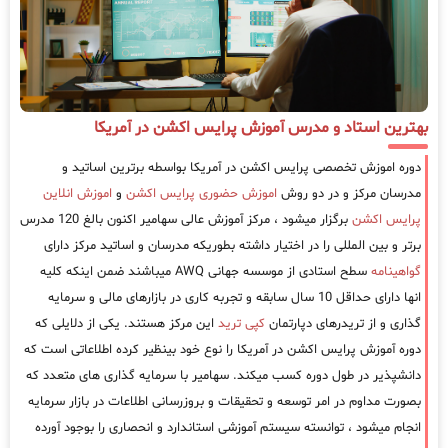
بهترین استاد و مدرس آموزش پرایس اکشن در آمریکا
دوره اموزش تخصصی پرایس اکشن در آمریکا بواسطه برترین اساتید و
مدرسان مرکز و در دو روش
اموزش حضوری پرایس اکشن
و
اموزش انلاین
پرایس اکشن
برگزار میشود ، مرکز آموزش عالی سهامیر اکنون بالغ 120 مدرس
برتر و بین المللی را در اختیار داشته بطوریکه مدرسان و اساتید مرکز دارای
گواهینامه
سطح استادی از موسسه جهانی AWQ میباشند ضمن اینکه کلیه
انها دارای حداقل 10 سال سابقه و تجربه کاری در بازارهای مالی و سرمایه
گذاری و از تریدرهای دپارتمان
کپی ترید
این مرکز هستند. یکی از دلایلی که
دوره آموزش پرایس اکشن در آمریکا را نوع خود بینظیر کرده اطلاعاتی است که
دانشپذیر در طول دوره کسب میکند. سهامیر با سرمایه گذاری های متعدد که
بصورت مداوم در امر توسعه و تحقیقات و بروزرسانی اطلاعات در بازار سرمایه
انجام میشود ، توانسته سیستم آموزشی استاندارد و انحصاری را بوجود آورده