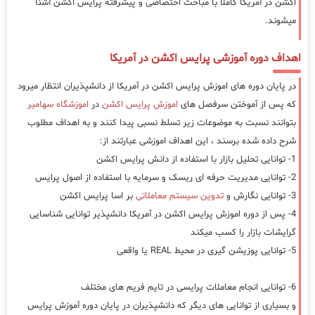
اکشن در آمریکا کاملا با مباحث اختصاصی و پیشرفته پرایس اکشن آشنا
میشوند.
اهداف دوره آموزشی پرایس اکشن در آمریکا
در پایان دوره های اموزش پرایس اکشن در آمریکا از دانشپذیران انتظار میرود
که پس از آموختن سرفصل های
اموزش پرایس اکشن
در
اموزشگاه سهامیر
بتوانند نسبت به موضوعات زیر تسلط نسبی پیدا کنند و به اهداف مطلوب
شرح داده شده برسند ، این اهداف اموزشی عبارتند از:
1- توانایی تحلیل بازار با استفاده از دانش پرایس اکشن
2- توانایی مدیریت حرفه ای ریسک و سرمایه با استفاده از اصول پرایس
3- توانایی نگارش و
تدوین سیستم معاملاتی
بر اسا پرایس اکشن
4- پس از دوره اموزش پرایس اکشن در آمریکا دانشپذیر توانایی شناسایی
گرایشات بازار را کسب میکند
5- توانایی پوزیشن گیری در محیط REAL یا واقعی
6- توانایی انجام معاملات پرایسی در تایم فریم های مختلف
و بسیاری از توانایی های دیگر که دانشپذیران در پایان دوره آموزش پرایس