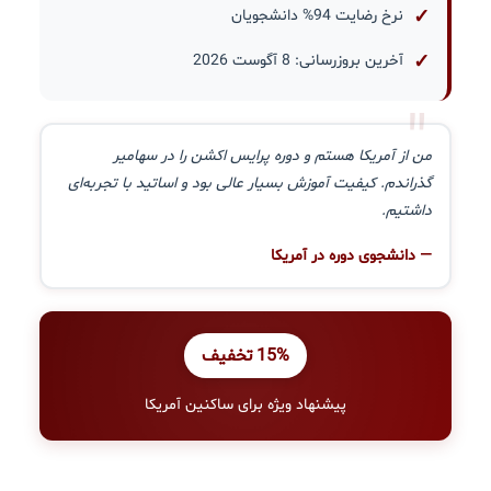
نرخ رضایت 94% دانشجویان
آخرین بروزرسانی: 8 آگوست 2026
"
من از آمریکا هستم و دوره پرایس اکشن را در سهامیر
گذراندم. کیفیت آموزش بسیار عالی بود و اساتید با تجربه‌ای
داشتیم.
— دانشجوی دوره در آمریکا
15% تخفیف
پیشنهاد ویژه برای ساکنین آمریکا