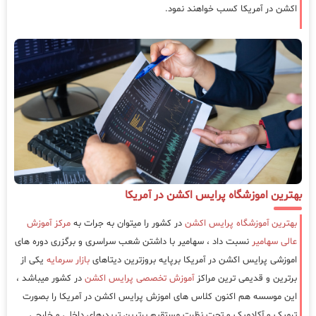
اکشن در آمریکا کسب خواهند نمود.
بهترین اموزشگاه پرایس اکشن در آمریکا
بهترین آموزشگاه پرایس اکشن
در کشور را میتوان به جرات به
مرکز آموزش
عالی سهامیر
نسبت داد ، سهامیر با داشتن شعب سراسری و برگزری دوره های
اموزشی پرایس اکشن در آمریکا برپایه بروزترین دیتاهای
بازار سرمایه
یکی از
برترین و قدیمی ترین مراکز
آموزش تخصصی پرایس اکشن
در کشور میباشد ،
این موسسه هم اکنون کلاس های اموزش پرایس اکشن در آمریکا را بصورت
ترمیک و آکادمیک و تحت نظرت مستقیم برترین تریدرهای داخلی و خارجی