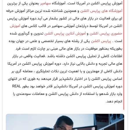
آموزش پرایس اکشن در آمریکا است. آموزشگاه
سهامیر
بعنوان یکی از برترین
آموزشگاه های پرایس اکشن
و همچنین شناخته شده ترین مراکز آموزش حرفه
ای برای فعالیت در بازار های مالی در کشور بشمار می آید.دوره آموزش پرایس
اکشن در آمریکا توسط دپارتمان آموزشی سهامیر در قالب کلاس های
آموزش
حضوری پرایس اکشن
و
آموزش آنلاین پرایس اکشن
تدوین و گردآوری شده
است .
پرایس اکشن
یکی از رشته های بسیار تخصصی و علمی در جهان بوده
بطوریکه بمنظور موفقیت در بازار های مالی مبنی بر چارت لازم است فرد
اطلاعات کاملی از تحلیل پرایس اکشن داشته باشد .فعالیت واقعی در بازار
های مالی تجربه و دانش بالایی نیاز دارد. دوره آموزش پرایس اکشن در آمریکا
دانش کاملی از مهمترین و با اهمیت ترین نکات تحلیلگری ، معامله گری بر
اساس پرایس اکشن را در اختیار دانشپذیر قرار میدهد به طوری که در انتهای
دوره اموزش پرایس اکشن در آمریکا دانشپذیر قادر خواهد بود بطور REAL
وارد بازار شدهو با استفاده از دانش پرایس اکشن و معاملات سودمندی را
انجام دهد.