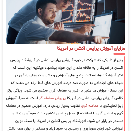
مزایای آموزش پرایس اکشن در آمریکا
یکی از دلایکی که شرکت در دوره آموزشی پرایس اکشن در آموزشگاه پرایس
اکشن در آمریکا را به علاقه مندان این حوزه پیشنهاد میکنیم این است که
اکثر آموزشگاه ها، اساتید، پکیج های آموزشی و حتی ویدیوهای رایگان در
شبکه های اجتماعی به صورت صد درصد آموزش های غلط ارائه می دهند که
این دسته آموزش ها منجر به ضرر به معامله گران مبتدی می شود. ویژگی برتر
کلاس آموزش پرایس اکشن در آمریکا
پرورش معامله گر
است نه صرفا آموزش
زیرا تحلیلگری با
معامله گری
تفاوت بسیار زیادی دارد. آموزش صحیح در معامله
گری و تحلیل گری با استفاده از اصول پرایس اکشن باعث سودآوری زیاد و
مستمر در بازار می شود. آموزشگاه پرایس اکشن در آمریکا با سبک نوین
آموزشی خود زمان سودآوری و رسیدن به سود زیاد و مستمر را برای همه دانش