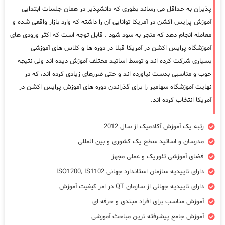
پذیران به حداقل می رساند بطوری که دانشپذیر در همان جلسات ابتدایی
آموزش پرایس اکشن در آمریکا توانایی آن را داشته که وارد بازار واقعی شده و
معامله انجام دهد که منجر به سود شود . قابل توجه است که اکثر ورودی های
آموزشگاه پرایس اکشن در آمریکا قبلا در دوره ها و کلاس های آموزشی
بسیاری شرکت کرده اند و توسط اساتید مختلف آموزش دیده اند ولی نتیجه
خوب و مناسبی بدست نیاورده اند و حتی ضررهای زیادی کرده اند، که در
نهایت آموزشگاه سهامیر را برای گذراندن دوره های آموزش پرایس اکشن در
آمریکا انتخاب کرده اند.
رتبه یک آموزش آکادمیک از سال 2012
مدرسان و اساتید سطح یک کشوری و بین المللی
فضای آموزشی تئوریک و عملی مجهز
دارای تاییدیه سازمان استاندارد جهانی ISO1200, IS1102
دارای تاییدیه جهانی از سازمان QT در امر کیفیت آموزش
آموزش مناسب برای افراد مبتدی و حرفه ای
آموزش جامع پیشرفته ترین مباحث آموزشی