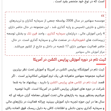
است که در نوع خود منحصر بفرد است .
موسسه سهامیر در سال 2008 بواسطه جمعی از سرمایه گذاران و تریدرهای
داخلی و خارجی تاسیس و پایه گذاری شد ، این مجموعه در حال حاضر دارای
4 راس آموزش عالی ، دپارتمان
سرمایه گذاری
، واحد
فین تک
و بخش توسعه
زیرساخت های
انفورماتیک
در صنعت مالی و سرمایه گذاری است. در حال
حاضر فعالیت سهامیر دارای 17 شعبه در داخل و خارج از کشور میباشد.
مرکز آموزش عالی سهامیر
ثبت نام در دوره آموزش پرایس اکشن در آمریکا
ثبت نام در آموزشگاه پرایس اکشن در آمریکا و آموزش تحت نظر برترین
اساتید مجموعه سهامیر ماهیانه طی یک ترم آموزشی امکانپذیر است . اگر
قصد
ثبت نام در کلاس های پرایس اکشن
را دارید ، پیشنهاد ما به شما
شرکت در دوره های اموزش پرایس اکشن در آمریکا است. اکیدا توصیه
میکنیم بمنظور ورود به بازارهای مالی تحت آموزش معامله گران حرفه ای که
سال ها در این حوزه تجربه دارد آموزش ببینید چراکه فعالیت در بازارهای مالی
و سرمایه گذاری بدون دانش و اطلاعات کافی به دلیل ریسک فوق العاده بالای