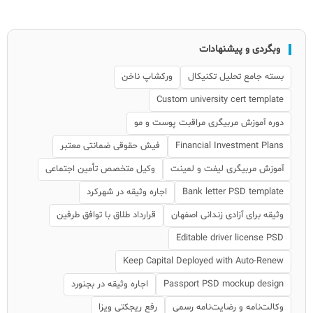
وبگردی و پیشنهادات
بسته جامع تحلیل تکنیکال
ورکشاپ ناخن
Custom university cert template
دوره آموزش مربیگری مراقبت پوست و مو
Financial Investment Plans
فیش حقوقی ضمانتی معتبر
آموزش مربیگری لیفت و لمینت
وکیل متخصص تأمین اجتماعی
Bank letter PSD template
اجاره وثیقه در شهرکرد
وثیقه برای آزادی زندانی اصفهان
قرارداد طلاق با توافق طرفین
Editable driver license PSD
Keep Capital Deployed with Auto-Renew
Passport PSD mockup design
اجاره وثیقه در بجنورد
وکالت‌نامه و رضایت‌نامه رسمی
رفع ریجکتی ویزا