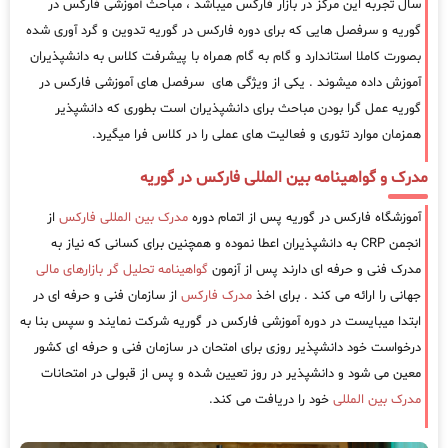
سال تجربه این مرکز در بازار فارکس میباشد ، مباحث آموزشی فارکس در
گوریه و سرفصل هایی که برای دوره فارکس در گوریه تدوین و گرد آوری شده
بصورت کاملا استاندارد و گام به گام همراه با پیشرفت کلاس به دانشپذیران
آموزش داده میشوند . یکی از ویژگی های سرفصل های آموزشی فارکس در
گوریه عمل گرا بودن مباحث برای دانشپذیران است بطوری که دانشپذیر
همزمان موارد تئوری و فعالیت های عملی را در کلاس فرا میگیرد.
مدرک و گواهینامه بین المللی فارکس در گوریه
آموزشگاه فارکس در گوریه پس از اتمام دوره
مدرک بین المللی فارکس
از
انجمن CRP به دانشپذیران اعطا نموده و همچنین برای کسانی که نیاز به
مدرک فنی و حرفه ای دارند پس از آزمون
گواهینامه تحلیل گر بازارهای مالی
جهانی را ارائه می کند . برای اخذ
مدرک فارکس
از سازمان فنی و حرفه ای در
ابتدا میبایست در دوره آموزشی فارکس در گوریه شرکت نمایند و سپس بنا به
درخواست خود دانشپذیر روزی برای امتحان در سازمان فنی و حرفه ای کشور
معین می شود و دانشپذیر در روز تعیین شده و پس از قبولی در امتحانات
مدرک بین المللی
خود را دریافت می کند.