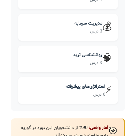
مدیریت سرمایه
💰
3 درس
روانشناسی ترید
🧠
3 درس
استراتژی‌های پیشرفته
⚡
6 درس
آمار واقعی:
90% از دانشجویان این دوره در گوریه
🎯
به سودآوری مستمر رسیده‌اند.