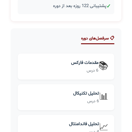
✓
پشتیبانی 122 روزه بعد از دوره
📋 سرفصل‌های دوره
مقدمات فارکس
📚
6 درس
تحلیل تکنیکال
📊
6 درس
تحلیل فاندامنتال
📈
4 درس