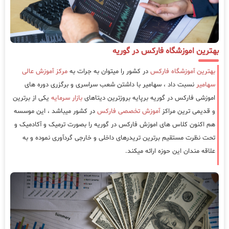
بهترین اموزشگاه فارکس در گوریه
بهترین آموزشگاه فارکس
در کشور را میتوان به جرات به
مرکز آموزش عالی
سهامیر
نسبت داد ، سهامیر با داشتن شعب سراسری و برگزری دوره های
اموزشی فارکس در گوریه برپایه بروزترین دیتاهای
بازار سرمایه
یکی از برترین
و قدیمی ترین مراکز
آموزش تخصصی فارکس
در کشور میباشد ، این موسسه
هم اکنون کلاس های اموزش فارکس در گوریه را بصورت ترمیک و آکادمیک و
تحت نظرت مستقیم برترین تریدرهای داخلی و خارجی گردآوری نموده و به
علاقه مندان این حوزه ارائه میکند.