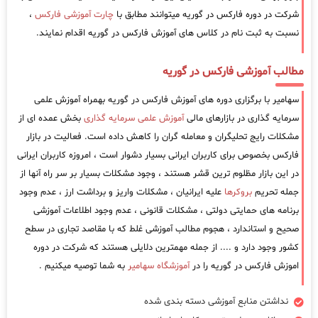
شرکت در دوره فارکس در گوریه میتوانند مطابق با
چارت آموزشی فارکس
،
نسبت به ثبت نام در کلاس های آموزش فارکس در گوریه اقدام نمایند.
مطالب آموزشی فارکس در گوریه
سهامیر با برگزاری دوره های آموزش فارکس در گوریه بهمراه آموزش علمی
سرمایه گذاری در بازارهای مالی
آموزش علمی سرمایه گذاری
بخش عمده ای از
مشکلات رایج تحلیگران و معامله گران را کاهش داده است. فعالیت در بازار
فارکس بخصوص برای کاربران ایرانی بسیار دشوار است ، امروزه کاربران ایرانی
در این بازار مظلوم ترین قشر هستند ، وجود مشکلات بسیار بر سر راه آنها از
جمله تحریم
بروکرها
علیه ایرانیان ، مشکلات واریز و برداشت ارز ، عدم وجود
برنامه های حمایتی دولتی ، مشکلات قانونی ، عدم وجود اطلاعات آموزشی
صحیح و استاندارد ، هجوم مطالب آموزشی غلط که با مقاصد تجاری در سطح
کشور وجود دارد و .... از جمله مهمترین دلایلی هستند که شرکت در دوره
اموزش فارکس در گوریه را در
آموزشگاه سهامیر
به شما توصیه میکنیم .
نداشتن منابع آموزشی دسته بندی شده