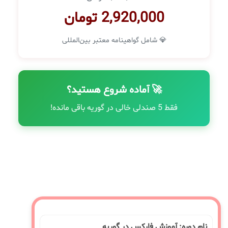
2,920,000 تومان
💎 شامل گواهینامه معتبر بین‌المللی
🚀 آماده شروع هستید؟
فقط 5 صندلی خالی در گوریه باقی مانده!
نام دوره: آموزش فارکس در گوریه