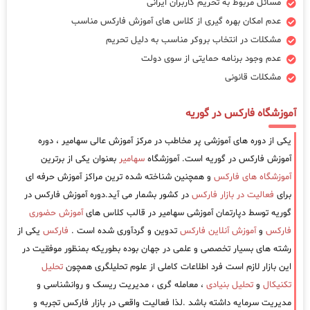
مسائل مربوط به تحریم کاربران ایرانی
عدم امکان بهره گیری از کلاس های آموزش فارکس مناسب
مشکلات در انتخاب بروکر مناسب به دلیل تحریم
عدم وجود برنامه حمایتی از سوی دولت
مشکلات قانونی
آموزشگاه فارکس در گوریه
یکی از دوره های آموزشی پر مخاطب در مرکز آموزش عالی سهامیر ، دوره
آموزش فارکس در گوریه است. آموزشگاه
سهامیر
بعنوان یکی از برترین
آموزشگاه های فارکس
و همچنین شناخته شده ترین مراکز آموزش حرفه ای
برای
فعالیت در بازار فارکس
در کشور بشمار می آید.دوره آموزش فارکس در
گوریه توسط دپارتمان آموزشی سهامیر در قالب کلاس های
آموزش حضوری
فارکس
و
آموزش آنلاین فارکس
تدوین و گردآوری شده است .
فارکس
یکی از
رشته های بسیار تخصصی و علمی در جهان بوده بطوریکه بمنظور موفقیت در
این بازار لازم است فرد اطلاعات کاملی از علوم تحلیلگری همچون
تحلیل
تکنیکال
و
تحلیل بنیادی
، معامله گری ، مدیریت ریسک و روانشناسی و
مدیریت سرمایه داشته باشد .لذا فعالیت واقعی در بازار فارکس تجربه و