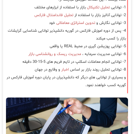
1- توانایی
تحلیل تکنیکال
بازار با استفاده از ابزارهای مختلف
2- توانایی آنالیز بازار با استفاده از
تحلیل فاندامنتال فارکس
3- توانایی نگارش و
تدوین استراتژی معاملاتی
خود
4- پس از دوره اموزش فارکس در گوریه دانشپذیر توانایی شناسایی گرایشات
بازار را کسب میکند
5- توانایی پوزیشن گیری در محیط REAL یا واقعی
6- توانایی مدیریت سرمایه ،
مدیریت ریسک و روانشناسی بازار
7- توانایی انجام معاملات اسکلپ در تایم فریم های 5-15-30 دقیقه
8- توانایی تحلیل روند بازار بر اساس
اخبار
و وقایع در جهان
و بسیاری از توانایی های دیگر که دانشپذیران در پایان دوره آموزش فارکس در
گوریه کسب خواهند نمود.