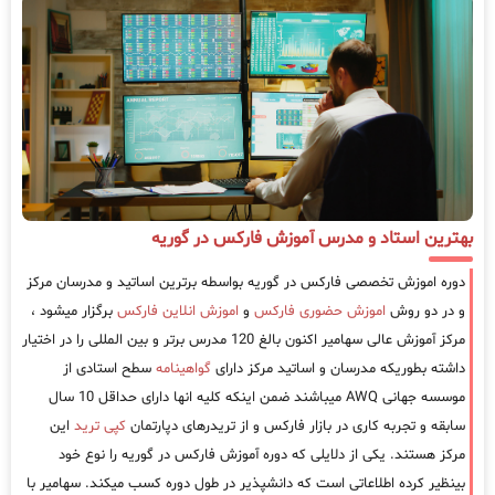
بهترین استاد و مدرس آموزش فارکس در گوریه
دوره اموزش تخصصی فارکس در گوریه بواسطه برترین اساتید و مدرسان مرکز
و در دو روش
اموزش حضوری فارکس
و
اموزش انلاین فارکس
برگزار میشود ،
مرکز آموزش عالی سهامیر اکنون بالغ 120 مدرس برتر و بین المللی را در اختیار
داشته بطوریکه مدرسان و اساتید مرکز دارای
گواهینامه
سطح استادی از
موسسه جهانی AWQ میباشند ضمن اینکه کلیه انها دارای حداقل 10 سال
سابقه و تجربه کاری در بازار فارکس و از تریدرهای دپارتمان
کپی ترید
این
مرکز هستند. یکی از دلایلی که دوره آموزش فارکس در گوریه را نوع خود
بینظیر کرده اطلاعاتی است که دانشپذیر در طول دوره کسب میکند. سهامیر با