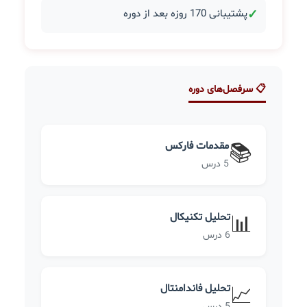
✓
پشتیبانی 170 روزه بعد از دوره
📋 سرفصل‌های دوره
مقدمات فارکس
📚
5 درس
تحلیل تکنیکال
📊
6 درس
تحلیل فاندامنتال
📈
5 درس