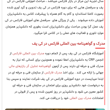
سال تجربه این مرکز در بازار فارکس میباشد ، مباحث آموزشی فارکس در کی
یف و سرفصل هایی که برای دوره فارکس در کی یف تدوین و گرد آوری شده
بصورت کاملا استاندارد و گام به گام همراه با پیشرفت کلاس به دانشپذیران
آموزش داده میشوند . یکی از ویژگی های سرفصل های آموزشی فارکس در کی
یف عمل گرا بودن مباحث برای دانشپذیران است بطوری که دانشپذیر همزمان
موارد تئوری و فعالیت های عملی را در کلاس فرا میگیرد.
مدرک و گواهینامه بین المللی فارکس در کی یف
آموزشگاه فارکس در کی یف پس از اتمام دوره
مدرک بین المللی فارکس
از
انجمن CRP به دانشپذیران اعطا نموده و همچنین برای کسانی که نیاز به
مدرک فنی و حرفه ای دارند پس از آزمون
گواهینامه تحلیل گر بازارهای مالی
جهانی را ارائه می کند . برای اخذ
مدرک فارکس
از سازمان فنی و حرفه ای در
ابتدا میبایست در دوره آموزشی فارکس در کی یف شرکت نمایند و سپس بنا
به درخواست خود دانشپذیر روزی برای امتحان در سازمان فنی و حرفه ای
کشور معین می شود و دانشپذیر در روز تعیین شده و پس از قبولی در
امتحانات
مدرک بین المللی
خود را دریافت می کند.