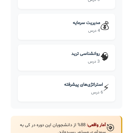
مدیریت سرمایه
💰
4 درس
روانشناسی ترید
🧠
3 درس
استراتژی‌های پیشرفته
⚡
6 درس
آمار واقعی:
88% از دانشجویان این دوره در کی به
🎯
سودآوری مستمر رسیده‌اند.