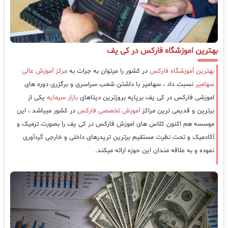
بهترین اموزشگاه فارکس در کی یف
بهترین آموزشگاه فارکس
در کشور را میتوان به جرات به
مرکز آموزش عالی
سهامیر
نسبت داد ، سهامیر با داشتن شعب سراسری و برگزری دوره های
اموزشی فارکس در کی یف برپایه بروزترین دیتاهای
بازار سرمایه
یکی از
برترین و قدیمی ترین مراکز
آموزش تخصصی فارکس
در کشور میباشد ، این
موسسه هم اکنون کلاس های اموزش فارکس در کی یف را بصورت ترمیک و
آکادمیک و تحت نظرت مستقیم برترین تریدرهای داخلی و خارجی گردآوری
نموده و به علاقه مندان این حوزه ارائه میکند.