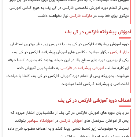
پس از اتمام دوره آموزش تخصصی فارکس در کی یف به هیج کلاس آموزشی
دیگری برای فعالیت در
مارکت فارکس
نیاز نخواهند داشت.
آموزش پیشرفته فارکس در کی یف
دوره آموزش پیشرفته فارکس در کی یف با تدریس زیر نظر بهترین استادان
بازار فارکس
برگزار میشود ، کلاس های آموزش پیشرفته فارکس در کی یف
یکی از بهترین دوره های سطح بالا در این حیطه بودهد که بصورت کاملا حرفه
ای کلیه مطالب
آموزشی پیشرفته در فارکس
به دانشپذیران آموزش داده
میشوند. بطوریکه پس از اتمام دوره آموزش فارکس در کی یف کاملا با مباحث
اختصاصی و پیشرفته فارکس آشنا میشوند.
اهداف دوره آموزشی فارکس در کی یف
در پایان دوره های اموزش فارکس در کی یف از دانشپذیران انتظار میرود که
پس از آموختن سرفصل های
اموزش فارکس
در
اموزشگاه سهامیر
بتوانند
نسبت به موضوعات زیر تسلط نسبی پیدا کنند و به اهداف مطلوب شرح داده
شده برسند ، این اهداف اموزشی عبارتند از: