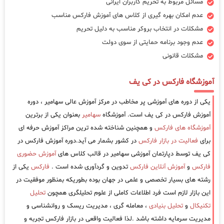
مسائل مربوط به تحریم کاربران ایرانی
عدم امکان بهره گیری از کلاس های آموزش فارکس مناسب
مشکلات در انتخاب بروکر مناسب به دلیل تحریم
عدم وجود برنامه حمایتی از سوی دولت
مشکلات قانونی
آموزشگاه فارکس در کی یف
یکی از دوره های آموزشی پر مخاطب در مرکز آموزش عالی سهامیر ، دوره
آموزش فارکس در کی یف است. آموزشگاه
سهامیر
بعنوان یکی از برترین
آموزشگاه های فارکس
و همچنین شناخته شده ترین مراکز آموزش حرفه ای
برای
فعالیت در بازار فارکس
در کشور بشمار می آید.دوره آموزش فارکس در
کی یف توسط دپارتمان آموزشی سهامیر در قالب کلاس های
آموزش حضوری
فارکس
و
آموزش آنلاین فارکس
تدوین و گردآوری شده است .
فارکس
یکی از
رشته های بسیار تخصصی و علمی در جهان بوده بطوریکه بمنظور موفقیت در
این بازار لازم است فرد اطلاعات کاملی از علوم تحلیلگری همچون
تحلیل
تکنیکال
و
تحلیل بنیادی
، معامله گری ، مدیریت ریسک و روانشناسی و
مدیریت سرمایه داشته باشد .لذا فعالیت واقعی در بازار فارکس تجربه و