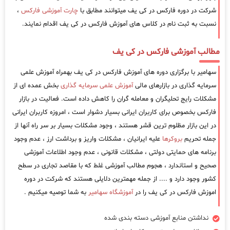
شرکت در دوره فارکس در کی یف میتوانند مطابق با
چارت آموزشی فارکس
،
نسبت به ثبت نام در کلاس های آموزش فارکس در کی یف اقدام نمایند.
مطالب آموزشی فارکس در کی یف
سهامیر با برگزاری دوره های آموزش فارکس در کی یف بهمراه آموزش علمی
سرمایه گذاری در بازارهای مالی
آموزش علمی سرمایه گذاری
بخش عمده ای از
مشکلات رایج تحلیگران و معامله گران را کاهش داده است. فعالیت در بازار
فارکس بخصوص برای کاربران ایرانی بسیار دشوار است ، امروزه کاربران ایرانی
در این بازار مظلوم ترین قشر هستند ، وجود مشکلات بسیار بر سر راه آنها از
جمله تحریم
بروکرها
علیه ایرانیان ، مشکلات واریز و برداشت ارز ، عدم وجود
برنامه های حمایتی دولتی ، مشکلات قانونی ، عدم وجود اطلاعات آموزشی
صحیح و استاندارد ، هجوم مطالب آموزشی غلط که با مقاصد تجاری در سطح
کشور وجود دارد و .... از جمله مهمترین دلایلی هستند که شرکت در دوره
اموزش فارکس در کی یف را در
آموزشگاه سهامیر
به شما توصیه میکنیم .
نداشتن منابع آموزشی دسته بندی شده