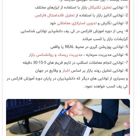
1- توانایی
تحلیل تکنیکال
بازار با استفاده از ابزارهای مختلف
2- توانایی آنالیز بازار با استفاده از
تحلیل فاندامنتال فارکس
3- توانایی نگارش و
تدوین استراتژی معاملاتی
خود
4- پس از دوره اموزش فارکس در کی یف دانشپذیر توانایی شناسایی
گرایشات بازار را کسب میکند
5- توانایی پوزیشن گیری در محیط REAL یا واقعی
6- توانایی مدیریت سرمایه ،
مدیریت ریسک و روانشناسی بازار
7- توانایی انجام معاملات اسکلپ در تایم فریم های 5-15-30 دقیقه
8- توانایی تحلیل روند بازار بر اساس
اخبار
و وقایع در جهان
و بسیاری از توانایی های دیگر که دانشپذیران در پایان دوره آموزش فارکس در
کی یف کسب خواهند نمود.