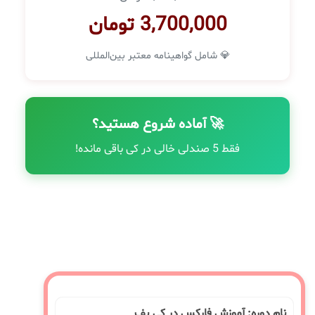
3,700,000 تومان
💎 شامل گواهینامه معتبر بین‌المللی
🚀 آماده شروع هستید؟
فقط 5 صندلی خالی در کی باقی مانده!
نام دوره: آموزش فارکس در کی یف