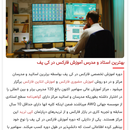
بهترین استاد و مدرس آموزش فارکس در کی یف
دوره اموزش تخصصی فارکس در کی یف بواسطه برترین اساتید و مدرسان
مرکز و در دو روش
اموزش حضوری فارکس
و
اموزش انلاین فارکس
برگزار
میشود ، مرکز آموزش عالی سهامیر اکنون بالغ 120 مدرس برتر و بین المللی را
در اختیار داشته بطوریکه مدرسان و اساتید مرکز دارای
گواهینامه
سطح استادی
از موسسه جهانی AWQ میباشند ضمن اینکه کلیه انها دارای حداقل 10 سال
سابقه و تجربه کاری در بازار فارکس و از تریدرهای دپارتمان
کپی ترید
این
مرکز هستند. یکی از دلایلی که دوره آموزش فارکس در کی یف را نوع خود
بینظیر کرده اطلاعاتی است که دانشپذیر در طول دوره کسب میکند. سهامیر با