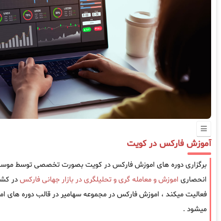
آموزش فارکس در کویت
برگزاری دوره های اموزش فارکس در کویت بصورت تخصصی توسط موسسه س
انحصاری
اموزش و معامله گری و تحلیلگری در بازار جهانی فارکس
فعالیت میکند ، اموزش فارکس در مجموعه سهامیر در قالب دوره های امو
میشود .