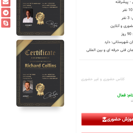
 پیشرفته
فر
ضوری و آنلاین
ز
ان شهرستانی: دارد
ان فنی حرفه ای و بین المللی
کلاس حضوری و غیر حضوری
م: فعال
ت
آموزش حضوری