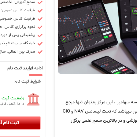
سطح آموزش: تخصصی -
ظرفیت کلاس عمومی: 10 نفر
ظرفیت کلاس خصوصی: 3 ن
نحوه برگزاری کلاس: ح
پشتیبانی پس از دوره: 90 رو
خوابگاه برای دانشپذیر
مدرک بین المللی: سازم
ادامه فرایند ثبت نام
شرایط ثبت نام:
وضعیت ثبت نا
هامیر ، این مرکز بعنوان تنها مرجع
در حال تکمیل ظرفی
در کشور میباشد که تحت لیسانس NAV و CIO
زشی و در بالاترین سطح علمی برگزار
ثبت نام 