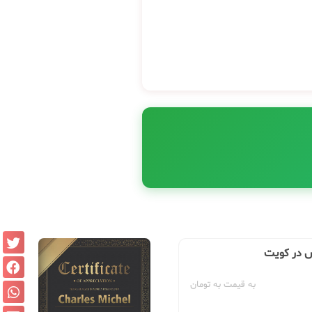
س در کویت
به قیمت به تومان