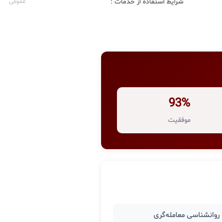
شرایط استفاده از خدمات :
عمومی
93%
موفقیت
وانشناسی معامله‌گری