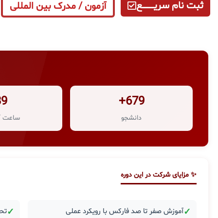
ثبت نام سریــــــــــــع
آزمون / مدرک بین المللی
39
679+
دانشجو
ساعت آ
✨ مزایای شرکت در این دوره
✓
آموزش صفر تا صد فارکس با رویکرد عملی
✓
تحل