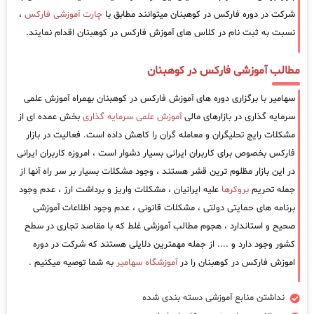
شرکت در دوره فارکس در کوهبنان میتوانند مطابق با
چارت آموزشی فارکس
،
نسبت به ثبت نام در کلاس های آموزش فارکس در کوهبنان اقدام نمایند.
مطالب آموزشی فارکس در کوهبنان
سهامیر با برگزاری دوره های آموزش فارکس در کوهبنان بهمراه آموزش علمی
سرمایه گذاری در بازارهای مالی
آموزش علمی سرمایه گذاری
بخش عمده ای از
مشکلات رایج تحلیگران و معامله گران را کاهش داده است. فعالیت در بازار
فارکس بخصوص برای کاربران ایرانی بسیار دشوار است ، امروزه کاربران ایرانی
در این بازار مظلوم ترین قشر هستند ، وجود مشکلات بسیار بر سر راه آنها از
جمله تحریم
بروکرها
علیه ایرانیان ، مشکلات واریز و برداشت ارز ، عدم وجود
برنامه های حمایتی دولتی ، مشکلات قانونی ، عدم وجود اطلاعات آموزشی
صحیح و استاندارد ، هجوم مطالب آموزشی غلط که با مقاصد تجاری در سطح
کشور وجود دارد و .... از جمله مهمترین دلایلی هستند که شرکت در دوره
اموزش فارکس در کوهبنان را در
آموزشگاه سهامیر
به شما توصیه میکنیم .
نداشتن منابع آموزشی دسته بندی شده