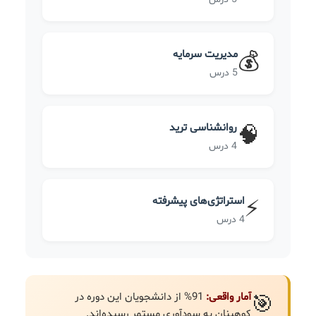
مدیریت سرمایه
💰
5 درس
روانشناسی ترید
🧠
4 درس
استراتژی‌های پیشرفته
⚡
4 درس
آمار واقعی:
91% از دانشجویان این دوره در
🎯
کوهبنان به سودآوری مستمر رسیده‌اند.