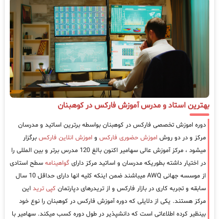
بهترین استاد و مدرس آموزش فارکس در کوهبنان
دوره اموزش تخصصی فارکس در کوهبنان بواسطه برترین اساتید و مدرسان
مرکز و در دو روش
اموزش حضوری فارکس
و
اموزش انلاین فارکس
برگزار
میشود ، مرکز آموزش عالی سهامیر اکنون بالغ 120 مدرس برتر و بین المللی را
در اختیار داشته بطوریکه مدرسان و اساتید مرکز دارای
گواهینامه
سطح استادی
از موسسه جهانی AWQ میباشند ضمن اینکه کلیه انها دارای حداقل 10 سال
سابقه و تجربه کاری در بازار فارکس و از تریدرهای دپارتمان
کپی ترید
این
مرکز هستند. یکی از دلایلی که دوره آموزش فارکس در کوهبنان را نوع خود
بینظیر کرده اطلاعاتی است که دانشپذیر در طول دوره کسب میکند. سهامیر با