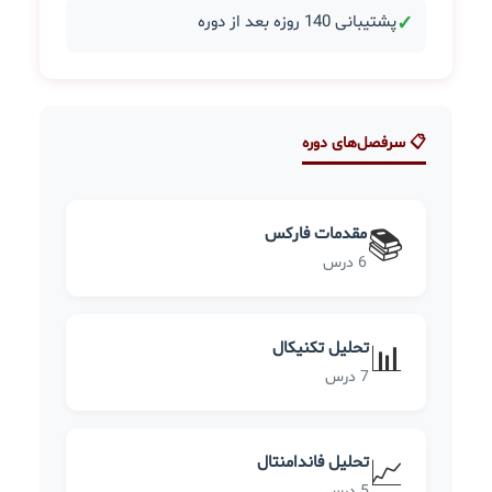
✓
پشتیبانی 140 روزه بعد از دوره
📋 سرفصل‌های دوره
مقدمات فارکس
📚
6 درس
تحلیل تکنیکال
📊
7 درس
تحلیل فاندامنتال
📈
5 درس