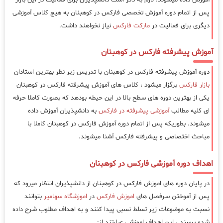
پس از اتمام دوره آموزش تخصصی فارکس در کوهبنان به هیج کلاس آموزشی
دیگری برای فعالیت در
مارکت فارکس
نیاز نخواهند داشت.
آموزش پیشرفته فارکس در کوهبنان
دوره آموزش پیشرفته فارکس در کوهبنان با تدریس زیر نظر بهترین استادان
بازار فارکس
برگزار میشود ، کلاس های آموزش پیشرفته فارکس در کوهبنان
یکی از بهترین دوره های سطح بالا در این حیطه بودهد که بصورت کاملا حرفه
ای کلیه مطالب
آموزشی پیشرفته در فارکس
به دانشپذیران آموزش داده
میشوند. بطوریکه پس از اتمام دوره آموزش فارکس در کوهبنان کاملا با
مباحث اختصاصی و پیشرفته فارکس آشنا میشوند.
اهداف دوره آموزشی فارکس در کوهبنان
در پایان دوره های اموزش فارکس در کوهبنان از دانشپذیران انتظار میرود که
پس از آموختن سرفصل های
اموزش فارکس
در
اموزشگاه سهامیر
بتوانند
نسبت به موضوعات زیر تسلط نسبی پیدا کنند و به اهداف مطلوب شرح داده
شده برسند ، این اهداف اموزشی عبارتند از: