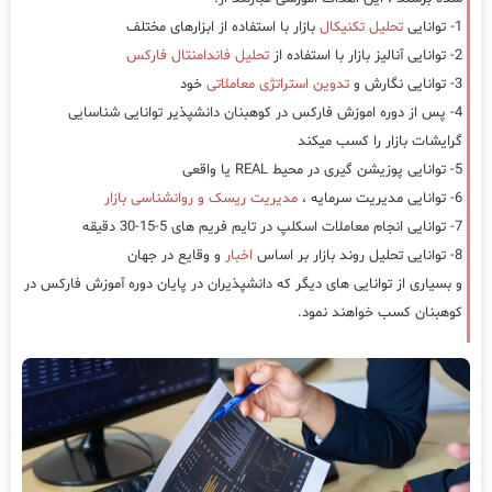
1- توانایی
تحلیل تکنیکال
بازار با استفاده از ابزارهای مختلف
2- توانایی آنالیز بازار با استفاده از
تحلیل فاندامنتال فارکس
3- توانایی نگارش و
تدوین استراتژی معاملاتی
خود
4- پس از دوره اموزش فارکس در کوهبنان دانشپذیر توانایی شناسایی
گرایشات بازار را کسب میکند
5- توانایی پوزیشن گیری در محیط REAL یا واقعی
6- توانایی مدیریت سرمایه ،
مدیریت ریسک و روانشناسی بازار
7- توانایی انجام معاملات اسکلپ در تایم فریم های 5-15-30 دقیقه
8- توانایی تحلیل روند بازار بر اساس
اخبار
و وقایع در جهان
و بسیاری از توانایی های دیگر که دانشپذیران در پایان دوره آموزش فارکس در
کوهبنان کسب خواهند نمود.