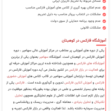
مسائل مربوط به تحریم کاربران ایرانی
عدم امکان بهره گیری از کلاس های آموزش فارکس مناسب
مشکلات در انتخاب بروکر مناسب به دلیل تحریم
عدم وجود برنامه حمایتی از سوی دولت
مشکلات قانونی
آموزشگاه فارکس در کوهبنان
یکی از دوره های آموزشی پر مخاطب در مرکز آموزش عالی سهامیر ، دوره
آموزش فارکس در کوهبنان است. آموزشگاه
سهامیر
بعنوان یکی از برترین
آموزشگاه های فارکس
و همچنین شناخته شده ترین مراکز آموزش حرفه ای
برای
فعالیت در بازار فارکس
در کشور بشمار می آید.دوره آموزش فارکس در
کوهبنان توسط دپارتمان آموزشی سهامیر در قالب کلاس های
آموزش حضوری
فارکس
و
آموزش آنلاین فارکس
تدوین و گردآوری شده است .
فارکس
یکی از
رشته های بسیار تخصصی و علمی در جهان بوده بطوریکه بمنظور موفقیت در
این بازار لازم است فرد اطلاعات کاملی از علوم تحلیلگری همچون
تحلیل
تکنیکال
و
تحلیل بنیادی
، معامله گری ، مدیریت ریسک و روانشناسی و
مدیریت سرمایه داشته باشد .لذا فعالیت واقعی در بازار فارکس تجربه و