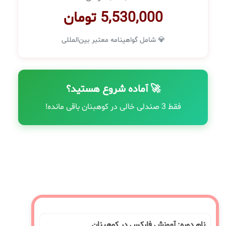
5,530,000 تومان
💎 شامل گواهینامه معتبر بین‌المللی
🚀 آماده شروع هستید؟
فقط 3 صندلی خالی در کوهبنان باقی مانده!
نام دوره: آموزش فارکس در کوهبنان