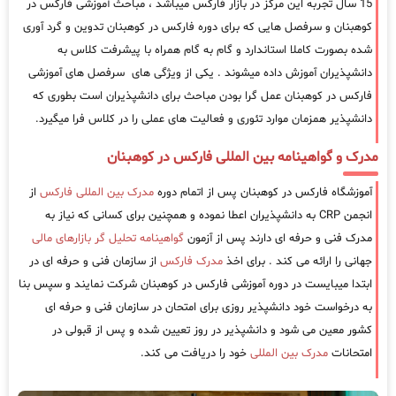
15 سال تجربه این مرکز در بازار فارکس میباشد ، مباحث آموزشی فارکس در
کوهبنان و سرفصل هایی که برای دوره فارکس در کوهبنان تدوین و گرد آوری
شده بصورت کاملا استاندارد و گام به گام همراه با پیشرفت کلاس به
دانشپذیران آموزش داده میشوند . یکی از ویژگی های سرفصل های آموزشی
فارکس در کوهبنان عمل گرا بودن مباحث برای دانشپذیران است بطوری که
دانشپذیر همزمان موارد تئوری و فعالیت های عملی را در کلاس فرا میگیرد.
مدرک و گواهینامه بین المللی فارکس در کوهبنان
آموزشگاه فارکس در کوهبنان پس از اتمام دوره
مدرک بین المللی فارکس
از
انجمن CRP به دانشپذیران اعطا نموده و همچنین برای کسانی که نیاز به
مدرک فنی و حرفه ای دارند پس از آزمون
گواهینامه تحلیل گر بازارهای مالی
جهانی را ارائه می کند . برای اخذ
مدرک فارکس
از سازمان فنی و حرفه ای در
ابتدا میبایست در دوره آموزشی فارکس در کوهبنان شرکت نمایند و سپس بنا
به درخواست خود دانشپذیر روزی برای امتحان در سازمان فنی و حرفه ای
کشور معین می شود و دانشپذیر در روز تعیین شده و پس از قبولی در
امتحانات
مدرک بین المللی
خود را دریافت می کند.