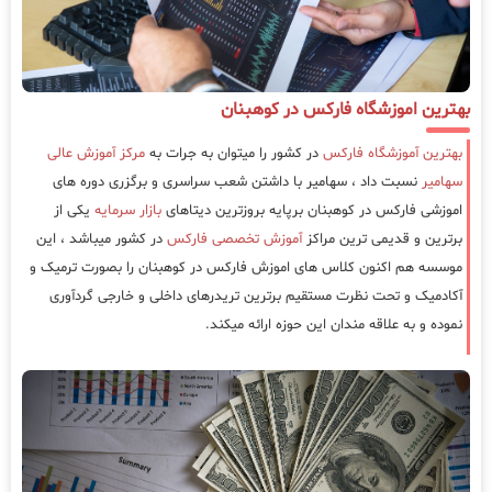
بهترین اموزشگاه فارکس در کوهبنان
بهترین آموزشگاه فارکس
در کشور را میتوان به جرات به
مرکز آموزش عالی
سهامیر
نسبت داد ، سهامیر با داشتن شعب سراسری و برگزری دوره های
اموزشی فارکس در کوهبنان برپایه بروزترین دیتاهای
بازار سرمایه
یکی از
برترین و قدیمی ترین مراکز
آموزش تخصصی فارکس
در کشور میباشد ، این
موسسه هم اکنون کلاس های اموزش فارکس در کوهبنان را بصورت ترمیک و
آکادمیک و تحت نظرت مستقیم برترین تریدرهای داخلی و خارجی گردآوری
نموده و به علاقه مندان این حوزه ارائه میکند.