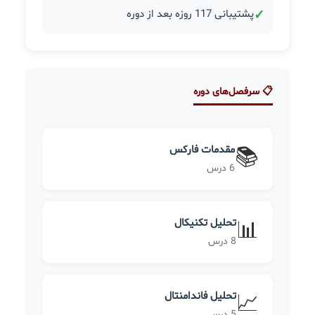
✓
پشتیبانی 117 روزه بعد از دوره
📋 سرفصل‌های دوره
مقدمات فارکس
📚
6 درس
تحلیل تکنیکال
📊
8 درس
تحلیل فاندامنتال
📈
5 درس