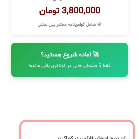
3,800,000 تومان
💎 شامل گواهینامه معتبر بین‌المللی
🚀 آماده شروع هستید؟
فقط 5 صندلی خالی در کوناکری باقی مانده!
نام دوره: آموزش فارکس در کوناکری