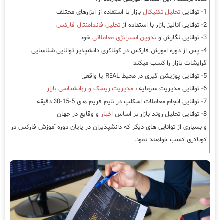
1- توانایی
تحلیل تکنیکال
بازار با استفاده از ابزارهای مختلف
2- توانایی آنالیز بازار با استفاده از
تحلیل فاندامنتال فارکس
3- توانایی نگارش و
تدوین استراتژی معاملاتی
خود
4- پس از دوره اموزش فارکس در کوناکری دانشپذیر توانایی شناسایی
گرایشات بازار را کسب میکند
5- توانایی پوزیشن گیری در محیط REAL یا واقعی
6- توانایی مدیریت سرمایه ،
مدیریت ریسک و روانشناسی بازار
7- توانایی انجام معاملات اسکلپ در تایم فریم های 5-15-30 دقیقه
8- توانایی تحلیل روند بازار بر اساس
اخبار
و وقایع در جهان
و بسیاری از توانایی های دیگر که دانشپذیران در پایان دوره آموزش فارکس در
کوناکری کسب خواهند نمود.