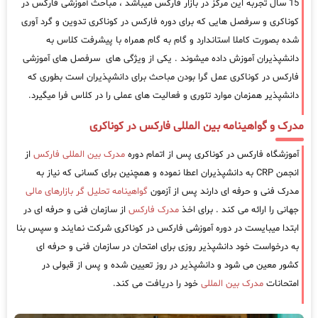
15 سال تجربه این مرکز در بازار فارکس میباشد ، مباحث آموزشی فارکس در
کوناکری و سرفصل هایی که برای دوره فارکس در کوناکری تدوین و گرد آوری
شده بصورت کاملا استاندارد و گام به گام همراه با پیشرفت کلاس به
دانشپذیران آموزش داده میشوند . یکی از ویژگی های سرفصل های آموزشی
فارکس در کوناکری عمل گرا بودن مباحث برای دانشپذیران است بطوری که
دانشپذیر همزمان موارد تئوری و فعالیت های عملی را در کلاس فرا میگیرد.
مدرک و گواهینامه بین المللی فارکس در کوناکری
آموزشگاه فارکس در کوناکری پس از اتمام دوره
مدرک بین المللی فارکس
از
انجمن CRP به دانشپذیران اعطا نموده و همچنین برای کسانی که نیاز به
مدرک فنی و حرفه ای دارند پس از آزمون
گواهینامه تحلیل گر بازارهای مالی
جهانی را ارائه می کند . برای اخذ
مدرک فارکس
از سازمان فنی و حرفه ای در
ابتدا میبایست در دوره آموزشی فارکس در کوناکری شرکت نمایند و سپس بنا
به درخواست خود دانشپذیر روزی برای امتحان در سازمان فنی و حرفه ای
کشور معین می شود و دانشپذیر در روز تعیین شده و پس از قبولی در
امتحانات
مدرک بین المللی
خود را دریافت می کند.