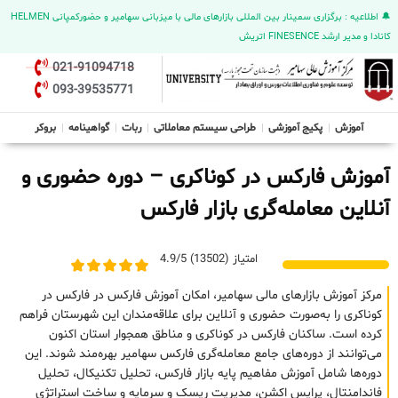
🔔 اطلاعیه : برگزاری سمینار بین المللی بازارهای مالی با میزبانی سهامیر و حضورکمپانی HELMEN
کانادا و مدیر ارشد FINESENCE اتریش
021-91094718
093-39535771
آموزش
پکیج آموزشی
طراحی سیستم معاملاتی
ربات
گواهینامه
بروکر
آموزش فارکس در کوناکری – دوره حضوری و
آنلاین معامله‌گری بازار فارکس
امتیاز (13502) 4.9/5
مرکز آموزش بازارهای مالی سهامیر، امکان آموزش فارکس در فارکس در
کوناکری را به‌صورت حضوری و آنلاین برای علاقه‌مندان این شهرستان فراهم
کرده است. ساکنان فارکس در کوناکری و مناطق همجوار استان اکنون
می‌توانند از دوره‌های جامع معامله‌گری فارکس سهامیر بهره‌مند شوند. این
دوره‌ها شامل آموزش مفاهیم پایه بازار فارکس، تحلیل تکنیکال، تحلیل
فاندامنتال، پرایس اکشن، مدیریت ریسک و سرمایه و ساخت استراتژی