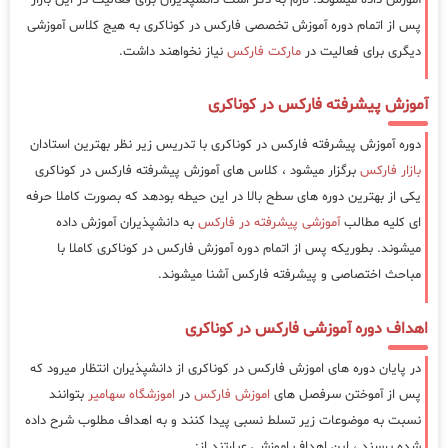
پس از اتمام دوره آموزش تخصصی فارکس در کوناکری به هیج کلاس آموزشی
دیگری برای فعالیت در
مارکت فارکس
نیاز نخواهند داشت.
آموزش پیشرفته فارکس در کوناکری
دوره آموزش پیشرفته فارکس در کوناکری با تدریس زیر نظر بهترین استادان
بازار فارکس
برگزار میشود ، کلاس های آموزش پیشرفته فارکس در کوناکری
یکی از بهترین دوره های سطح بالا در این حیطه بودهد که بصورت کاملا حرفه
ای کلیه مطالب
آموزشی پیشرفته در فارکس
به دانشپذیران آموزش داده
میشوند. بطوریکه پس از اتمام دوره آموزش فارکس در کوناکری کاملا با
مباحث اختصاصی و پیشرفته فارکس آشنا میشوند.
اهداف دوره آموزشی فارکس در کوناکری
در پایان دوره های اموزش فارکس در کوناکری از دانشپذیران انتظار میرود که
پس از آموختن سرفصل های
اموزش فارکس
در
اموزشگاه سهامیر
بتوانند
نسبت به موضوعات زیر تسلط نسبی پیدا کنند و به اهداف مطلوب شرح داده
شده برسند ، این اهداف اموزشی عبارتند از: