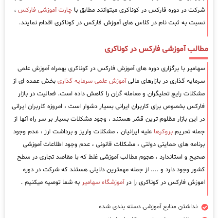
شرکت در دوره فارکس در کوناکری میتوانند مطابق با
چارت آموزشی فارکس
،
نسبت به ثبت نام در کلاس های آموزش فارکس در کوناکری اقدام نمایند.
مطالب آموزشی فارکس در کوناکری
سهامیر با برگزاری دوره های آموزش فارکس در کوناکری بهمراه آموزش علمی
سرمایه گذاری در بازارهای مالی
آموزش علمی سرمایه گذاری
بخش عمده ای از
مشکلات رایج تحلیگران و معامله گران را کاهش داده است. فعالیت در بازار
فارکس بخصوص برای کاربران ایرانی بسیار دشوار است ، امروزه کاربران ایرانی
در این بازار مظلوم ترین قشر هستند ، وجود مشکلات بسیار بر سر راه آنها از
جمله تحریم
بروکرها
علیه ایرانیان ، مشکلات واریز و برداشت ارز ، عدم وجود
برنامه های حمایتی دولتی ، مشکلات قانونی ، عدم وجود اطلاعات آموزشی
صحیح و استاندارد ، هجوم مطالب آموزشی غلط که با مقاصد تجاری در سطح
کشور وجود دارد و .... از جمله مهمترین دلایلی هستند که شرکت در دوره
اموزش فارکس در کوناکری را در
آموزشگاه سهامیر
به شما توصیه میکنیم .
نداشتن منابع آموزشی دسته بندی شده