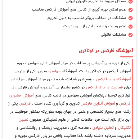
مسائل مربوط به تحریم کاربران ایرانی
عدم امکان بهره گیری از کلاس های آموزش فارکس مناسب
مشکلات در انتخاب بروکر مناسب به دلیل تحریم
عدم وجود برنامه حمایتی از سوی دولت
مشکلات قانونی
آموزشگاه فارکس در کوناکری
یکی از دوره های آموزشی پر مخاطب در مرکز آموزش عالی سهامیر ، دوره
آموزش فارکس در کوناکری است. آموزشگاه
سهامیر
بعنوان یکی از برترین
آموزشگاه های فارکس
و همچنین شناخته شده ترین مراکز آموزش حرفه ای
برای
فعالیت در بازار فارکس
در کشور بشمار می آید.دوره آموزش فارکس در
کوناکری توسط دپارتمان آموزشی سهامیر در قالب کلاس های
آموزش حضوری
فارکس
و
آموزش آنلاین فارکس
تدوین و گردآوری شده است .
فارکس
یکی از
رشته های بسیار تخصصی و علمی در جهان بوده بطوریکه بمنظور موفقیت در
این بازار لازم است فرد اطلاعات کاملی از علوم تحلیلگری همچون
تحلیل
تکنیکال
و
تحلیل بنیادی
، معامله گری ، مدیریت ریسک و روانشناسی و
مدیریت سرمایه داشته باشد .لذا فعالیت واقعی در بازار فارکس تجربه و