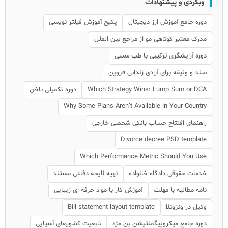
وبگردی و پیشنهادات
دوره جامع آموزش ارز دیجیتال
پکیج آموزش فیلتر نویسی
مدرک معتبر کوتاهی مو از مراجع بین الملل
دوره آرایشگری ترکیبی با طب سنتی
سند و وثیقه برای آزادی زندانی قزوین
Which Strategy Wins: Lump Sum or DCA
دوره تکمیلی ناخن
Why Some Plans Aren’t Available in Your Country
راهنمای افتتاح حساب بانکی شخصی خارجی
Divorce decree PSD template
Which Performance Metric Should You Use
خدمات حقوقی دادگاه خانواده
تهیه لایحه دفاعی مستند
نامه مطالبه با مهلت
آموزش کار با مواد حرفه ای زیبایی
وکیل در ونزوئلا
Bill statement layout template
دوره جامع میکروپیگمنتیشن بن مژه
تابعیت کشورهای آسیایی