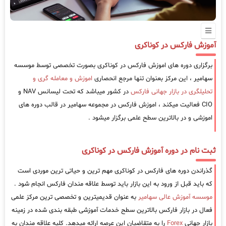
آموزش فارکس در کوناکری
برگزاری دوره های اموزش فارکس در کوناکری بصورت تخصصی توسط موسسه
سهامیر ، این مرکز بعنوان تنها مرجع انحصاری
اموزش و معامله گری و
تحلیلگری در بازار جهانی فارکس
در کشور میباشد که تحت لیسانس NAV و
CIO فعالیت میکند ، اموزش فارکس در مجموعه سهامیر در قالب دوره های
اموزشی و در بالاترین سطح علمی برگزار میشود .
ثبت نام در دوره آموزش فارکس در کوناکری
گذراندن دوره های فارکس در کوناکری مهم ترین و حیاتی ترین موردی است
که باید قبل از ورود به این بازار باید توسط علاقه مندان فارکس انجام شود .
موسسه آموزش عالی سهامیر
به عنوان قدیمیترین و تخصصی ترین مرکز علمی
فعال در بازار فارکس بالاترین سطح خدمات آموزشی طبقه بندی شده در زمینه
بازار جهانی
Forex
را به متقاضیان این عرصه ارائه میدهد. کلیه علاقه مندان به