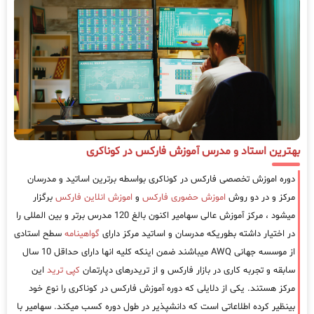
بهترین استاد و مدرس آموزش فارکس در کوناکری
دوره اموزش تخصصی فارکس در کوناکری بواسطه برترین اساتید و مدرسان
مرکز و در دو روش
اموزش حضوری فارکس
و
اموزش انلاین فارکس
برگزار
میشود ، مرکز آموزش عالی سهامیر اکنون بالغ 120 مدرس برتر و بین المللی را
در اختیار داشته بطوریکه مدرسان و اساتید مرکز دارای
گواهینامه
سطح استادی
از موسسه جهانی AWQ میباشند ضمن اینکه کلیه انها دارای حداقل 10 سال
سابقه و تجربه کاری در بازار فارکس و از تریدرهای دپارتمان
کپی ترید
این
مرکز هستند. یکی از دلایلی که دوره آموزش فارکس در کوناکری را نوع خود
بینظیر کرده اطلاعاتی است که دانشپذیر در طول دوره کسب میکند. سهامیر با