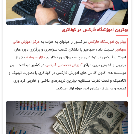
بهترین اموزشگاه فارکس در کوناکری
بهترین آموزشگاه فارکس
در کشور را میتوان به جرات به
مرکز آموزش عالی
سهامیر
نسبت داد ، سهامیر با داشتن شعب سراسری و برگزری دوره های
اموزشی فارکس در کوناکری برپایه بروزترین دیتاهای
بازار سرمایه
یکی از
برترین و قدیمی ترین مراکز
آموزش تخصصی فارکس
در کشور میباشد ، این
موسسه هم اکنون کلاس های اموزش فارکس در کوناکری را بصورت ترمیک و
آکادمیک و تحت نظرت مستقیم برترین تریدرهای داخلی و خارجی گردآوری
نموده و به علاقه مندان این حوزه ارائه میکند.