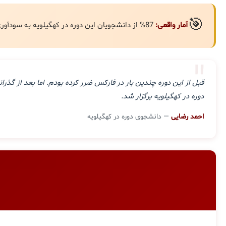
🎯
آمار واقعی:
87% از دانشجویان این دوره در کهگیلویه به سودآوری مستمر رسیده‌اند.
"
قبل از این دوره چندین بار در فارکس ضرر کرده بودم. اما بعد از گ
دوره در کهگیلویه برگزار شد.
احمد رضایی
— دانشجوی دوره در کهگیلویه