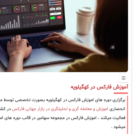
آموزش فارکس در کهگیلویه
برگزاری دوره های اموزش فارکس در کهگیلویه بصورت تخصصی توسط موسس
انحصاری
اموزش و معامله گری و تحلیلگری در بازار جهانی فارکس
فعالیت میکند ، اموزش فارکس در مجموعه سهامیر در قالب دوره های امو
میشود .