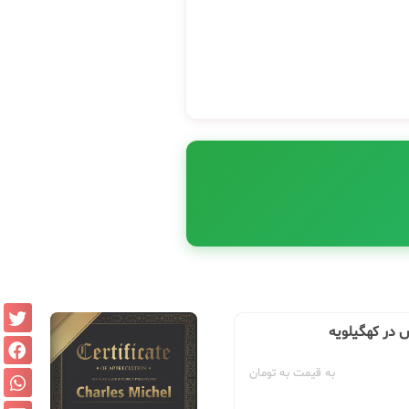
 در کهگیلویه
به قیمت به تومان