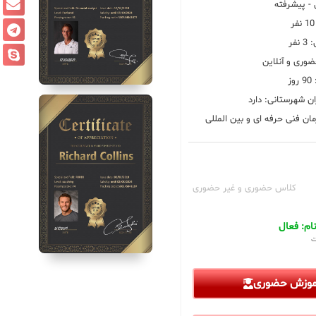
 پیشرفته
فر
ضوری و آنلاین
ز
ان شهرستانی: دارد
ان فنی حرفه ای و بین المللی
کلاس حضوری و غیر حضوری
م: فعال
ت
آموزش حضوری