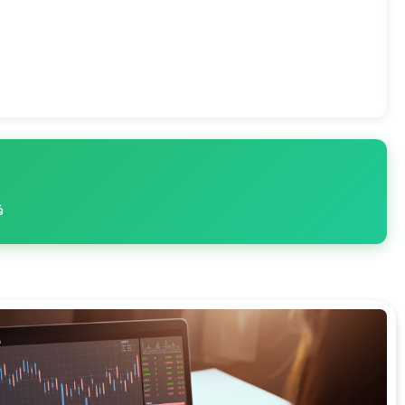
فقط 3