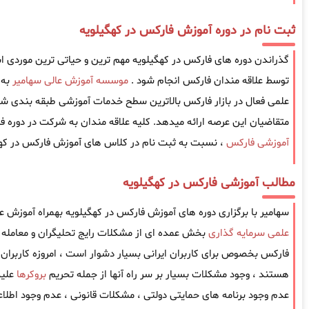
ثبت نام در دوره آموزش فارکس در کهگیلویه
گذراندن دوره های فارکس در کهگیلویه مهم ترین و حیاتی ترین موردی است 
توسط علاقه مندان فارکس انجام شود .
موسسه آموزش عالی سهامیر
به 
علمی فعال در بازار فارکس بالاترین سطح خدمات آموزشی طبقه بندی شده
متقاضیان این عرصه ارائه میدهد. کلیه علاقه مندان به شرکت در دوره فا
آموزشی فارکس
، نسبت به ثبت نام در کلاس های آموزش فارکس در کهگی
مطالب آموزشی فارکس در کهگیلویه
سهامیر با برگزاری دوره های آموزش فارکس در کهگیلویه بهمراه آموزش ع
علمی سرمایه گذاری
بخش عمده ای از مشکلات رایج تحلیگران و معامله گ
فارکس بخصوص برای کاربران ایرانی بسیار دشوار است ، امروزه کاربران ا
هستند ، وجود مشکلات بسیار بر سر راه آنها از جمله تحریم
بروکرها
علیه
عدم وجود برنامه های حمایتی دولتی ، مشکلات قانونی ، عدم وجود اطل