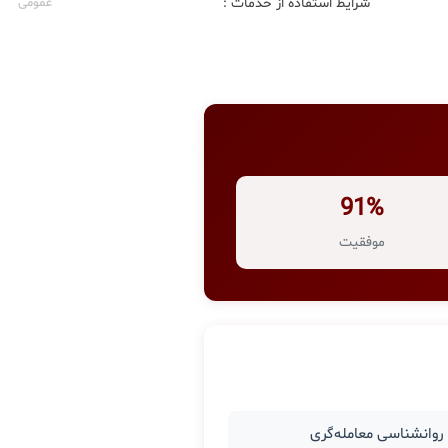
شرایط استفاده از خدمات :
عمومی
91%
موفقیت
وانشناسی معامله‌گری