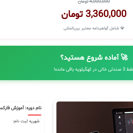
4,000,000 تومان
3,360,000 تومان
💎 شامل گواهینامه معتبر بین‌المللی
🚀 آماده شروع هستید؟
 صندلی خالی در کهگیلویه باقی مانده!
نام دوره: آموزش فارکس
شهریه ثبت نام: