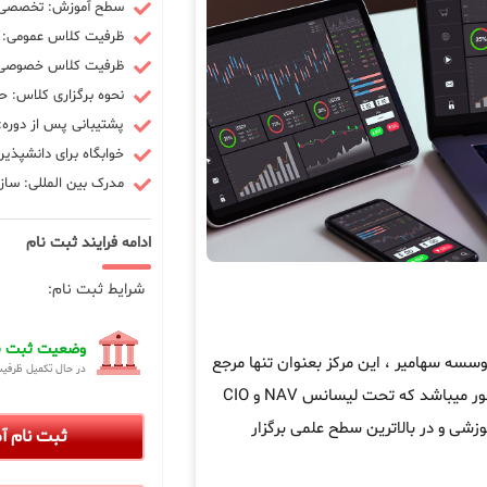
سطح آموزش: تخصصی -
ظرفیت کلاس عمومی: 10 نفر
ظرفیت کلاس خصوصی: 3 ن
نحوه برگزاری کلاس: ح
پشتیبانی پس از دوره: 90 رو
خوابگاه برای دانشپذیر
مدرک بین المللی: سازم
ادامه فرایند ثبت نام
شرایط ثبت نام:
وضعیت ثبت نا
ه سهامیر ، این مرکز بعنوان تنها مرجع
در حال تکمیل ظرفی
در کشور میباشد که تحت لیسانس NAV و CIO
زشی و در بالاترین سطح علمی برگزار
ثبت نام 