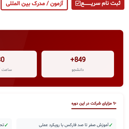
ثبت نام سریــــــــــــع
آزمون / مدرک بین المللی
30
849+
دانشجو
ساعت آ
✨ مزایای شرکت در این دوره
✓
آموزش صفر تا صد فارکس با رویکرد عملی
✓
تحل