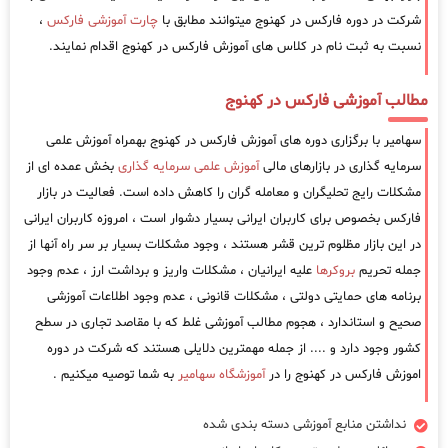
شرکت در دوره فارکس در کهنوج میتوانند مطابق با
چارت آموزشی فارکس
،
نسبت به ثبت نام در کلاس های آموزش فارکس در کهنوج اقدام نمایند.
مطالب آموزشی فارکس در کهنوج
سهامیر با برگزاری دوره های آموزش فارکس در کهنوج بهمراه آموزش علمی
سرمایه گذاری در بازارهای مالی
آموزش علمی سرمایه گذاری
بخش عمده ای از
مشکلات رایج تحلیگران و معامله گران را کاهش داده است. فعالیت در بازار
فارکس بخصوص برای کاربران ایرانی بسیار دشوار است ، امروزه کاربران ایرانی
در این بازار مظلوم ترین قشر هستند ، وجود مشکلات بسیار بر سر راه آنها از
جمله تحریم
بروکرها
علیه ایرانیان ، مشکلات واریز و برداشت ارز ، عدم وجود
برنامه های حمایتی دولتی ، مشکلات قانونی ، عدم وجود اطلاعات آموزشی
صحیح و استاندارد ، هجوم مطالب آموزشی غلط که با مقاصد تجاری در سطح
کشور وجود دارد و .... از جمله مهمترین دلایلی هستند که شرکت در دوره
اموزش فارکس در کهنوج را در
آموزشگاه سهامیر
به شما توصیه میکنیم .
نداشتن منابع آموزشی دسته بندی شده