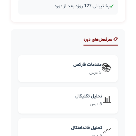
✓
پشتیبانی 127 روزه بعد از دوره
📋 سرفصل‌های دوره
مقدمات فارکس
📚
5 درس
تحلیل تکنیکال
📊
8 درس
تحلیل فاندامنتال
📈
5 درس