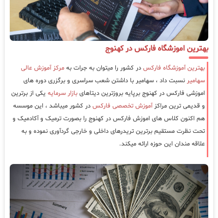
بهترین اموزشگاه فارکس در کهنوج
بهترین آموزشگاه فارکس
در کشور را میتوان به جرات به
مرکز آموزش عالی
سهامیر
نسبت داد ، سهامیر با داشتن شعب سراسری و برگزری دوره های
اموزشی فارکس در کهنوج برپایه بروزترین دیتاهای
بازار سرمایه
یکی از برترین
و قدیمی ترین مراکز
آموزش تخصصی فارکس
در کشور میباشد ، این موسسه
هم اکنون کلاس های اموزش فارکس در کهنوج را بصورت ترمیک و آکادمیک و
تحت نظرت مستقیم برترین تریدرهای داخلی و خارجی گردآوری نموده و به
علاقه مندان این حوزه ارائه میکند.