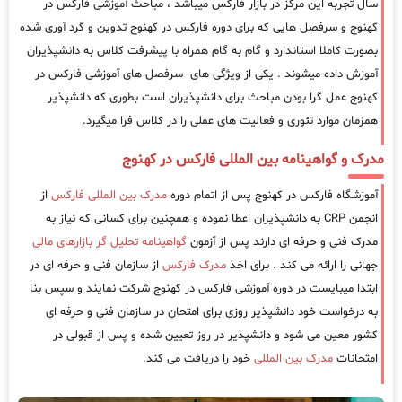
سال تجربه این مرکز در بازار فارکس میباشد ، مباحث آموزشی فارکس در
کهنوج و سرفصل هایی که برای دوره فارکس در کهنوج تدوین و گرد آوری شده
بصورت کاملا استاندارد و گام به گام همراه با پیشرفت کلاس به دانشپذیران
آموزش داده میشوند . یکی از ویژگی های سرفصل های آموزشی فارکس در
کهنوج عمل گرا بودن مباحث برای دانشپذیران است بطوری که دانشپذیر
همزمان موارد تئوری و فعالیت های عملی را در کلاس فرا میگیرد.
مدرک و گواهینامه بین المللی فارکس در کهنوج
آموزشگاه فارکس در کهنوج پس از اتمام دوره
مدرک بین المللی فارکس
از
انجمن CRP به دانشپذیران اعطا نموده و همچنین برای کسانی که نیاز به
مدرک فنی و حرفه ای دارند پس از آزمون
گواهینامه تحلیل گر بازارهای مالی
جهانی را ارائه می کند . برای اخذ
مدرک فارکس
از سازمان فنی و حرفه ای در
ابتدا میبایست در دوره آموزشی فارکس در کهنوج شرکت نمایند و سپس بنا
به درخواست خود دانشپذیر روزی برای امتحان در سازمان فنی و حرفه ای
کشور معین می شود و دانشپذیر در روز تعیین شده و پس از قبولی در
امتحانات
مدرک بین المللی
خود را دریافت می کند.