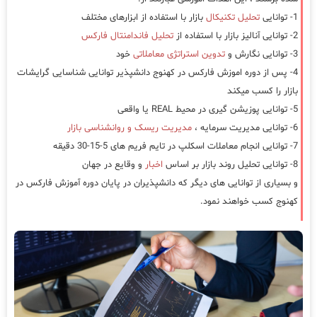
1- توانایی
تحلیل تکنیکال
بازار با استفاده از ابزارهای مختلف
2- توانایی آنالیز بازار با استفاده از
تحلیل فاندامنتال فارکس
3- توانایی نگارش و
تدوین استراتژی معاملاتی
خود
4- پس از دوره اموزش فارکس در کهنوج دانشپذیر توانایی شناسایی گرایشات
بازار را کسب میکند
5- توانایی پوزیشن گیری در محیط REAL یا واقعی
6- توانایی مدیریت سرمایه ،
مدیریت ریسک و روانشناسی بازار
7- توانایی انجام معاملات اسکلپ در تایم فریم های 5-15-30 دقیقه
8- توانایی تحلیل روند بازار بر اساس
اخبار
و وقایع در جهان
و بسیاری از توانایی های دیگر که دانشپذیران در پایان دوره آموزش فارکس در
کهنوج کسب خواهند نمود.