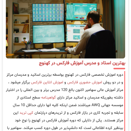
بهترین استاد و مدرس آموزش فارکس در کهنوج
دوره اموزش تخصصی فارکس در کهنوج بواسطه برترین اساتید و مدرسان مرکز
و در دو روش
اموزش حضوری فارکس
و
اموزش انلاین فارکس
برگزار میشود ،
مرکز آموزش عالی سهامیر اکنون بالغ 120 مدرس برتر و بین المللی را در اختیار
داشته بطوریکه مدرسان و اساتید مرکز دارای
گواهینامه
سطح استادی از
موسسه جهانی AWQ میباشند ضمن اینکه کلیه انها دارای حداقل 10 سال
سابقه و تجربه کاری در بازار فارکس و از تریدرهای دپارتمان
کپی ترید
این
مرکز هستند. یکی از دلایلی که دوره آموزش فارکس در کهنوج را نوع خود
بینظیر کرده اطلاعاتی است که دانشپذیر در طول دوره کسب میکند. سهامیر با