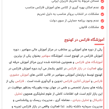
مسائل مربوط به تحریم کاربران ایرانی
عدم امکان بهره گیری از کلاس های آموزش فارکس مناسب
مشکلات در انتخاب بروکر مناسب به دلیل تحریم
عدم وجود برنامه حمایتی از سوی دولت
مشکلات قانونی
آموزشگاه فارکس در کهنوج
یکی از دوره های آموزشی پر مخاطب در مرکز آموزش عالی سهامیر ، دوره
آموزش فارکس در کهنوج است. آموزشگاه
سهامیر
بعنوان یکی از برترین
آموزشگاه های فارکس
و همچنین شناخته شده ترین مراکز آموزش حرفه ای
برای
فعالیت در بازار فارکس
در کشور بشمار می آید.دوره آموزش فارکس در
کهنوج توسط دپارتمان آموزشی سهامیر در قالب کلاس های
آموزش حضوری
فارکس
و
آموزش آنلاین فارکس
تدوین و گردآوری شده است .
فارکس
یکی از
رشته های بسیار تخصصی و علمی در جهان بوده بطوریکه بمنظور موفقیت در
این بازار لازم است فرد اطلاعات کاملی از علوم تحلیلگری همچون
تحلیل
تکنیکال
و
تحلیل بنیادی
، معامله گری ، مدیریت ریسک و روانشناسی و
مدیریت سرمایه داشته باشد .لذا فعالیت واقعی در بازار فارکس تجربه و