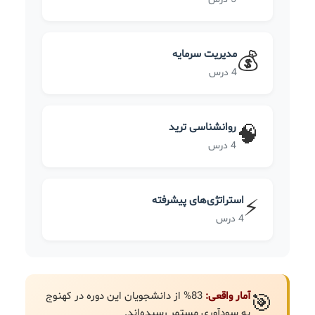
مدیریت سرمایه
💰
4 درس
روانشناسی ترید
🧠
4 درس
استراتژی‌های پیشرفته
⚡
4 درس
آمار واقعی:
83% از دانشجویان این دوره در کهنوج
🎯
به سودآوری مستمر رسیده‌اند.