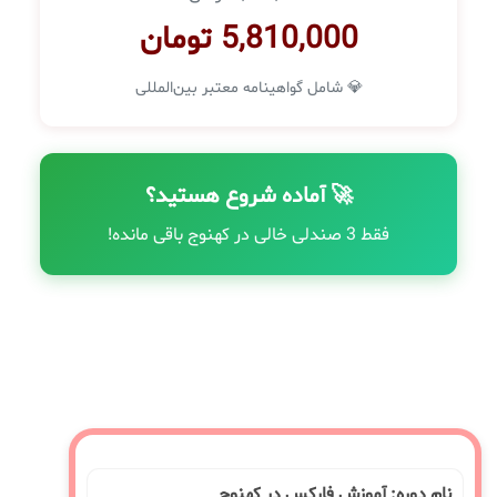
5,810,000 تومان
💎 شامل گواهینامه معتبر بین‌المللی
🚀 آماده شروع هستید؟
فقط 3 صندلی خالی در کهنوج باقی مانده!
نام دوره: آموزش فارکس در کهنوج