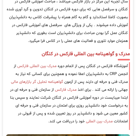
سال تجربه این مرکز در بازار فارکس میباشد ، مباحث آموزشی فارکس در
کنگان و سرفصل هایی که برای دوره فارکس در کنگان تدوین و گرد آوری شده
بصورت کاملا استاندارد و گام به گام همراه با پیشرفت کلاس به دانشپذیران
آموزش داده میشوند . یکی از ویژگی های سرفصل های آموزشی فارکس در
کنگان عمل گرا بودن مباحث برای دانشپذیران است بطوری که دانشپذیر
همزمان موارد تئوری و فعالیت های عملی را در کلاس فرا میگیرد.
مدرک و گواهینامه بین المللی فارکس در کنگان
آموزشگاه فارکس در کنگان پس از اتمام دوره
مدرک بین المللی فارکس
از
انجمن CRP به دانشپذیران اعطا نموده و همچنین برای کسانی که نیاز به
مدرک فنی و حرفه ای دارند پس از آزمون
گواهینامه تحلیل گر بازارهای مالی
جهانی را ارائه می کند . برای اخذ
مدرک فارکس
از سازمان فنی و حرفه ای در
ابتدا میبایست در دوره آموزشی فارکس در کنگان شرکت نمایند و سپس بنا
به درخواست خود دانشپذیر روزی برای امتحان در سازمان فنی و حرفه ای
کشور معین می شود و دانشپذیر در روز تعیین شده و پس از قبولی در
امتحانات
مدرک بین المللی
خود را دریافت می کند.