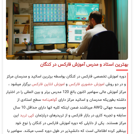
بهترین استاد و مدرس آموزش فارکس در کنگان
دوره اموزش تخصصی فارکس در کنگان بواسطه برترین اساتید و مدرسان مرکز
و در دو روش
اموزش حضوری فارکس
و
اموزش انلاین فارکس
برگزار میشود ،
مرکز آموزش عالی سهامیر اکنون بالغ 120 مدرس برتر و بین المللی را در اختیار
داشته بطوریکه مدرسان و اساتید مرکز دارای
گواهینامه
سطح استادی از
موسسه جهانی AWQ میباشند ضمن اینکه کلیه انها دارای حداقل 10 سال
سابقه و تجربه کاری در بازار فارکس و از تریدرهای دپارتمان
کپی ترید
این
مرکز هستند. یکی از دلایلی که دوره آموزش فارکس در کنگان را نوع خود
بینظیر کرده اطلاعاتی است که دانشپذیر در طول دوره کسب میکند. سهامیر با