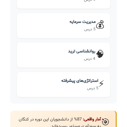
مدیریت سرمایه
💰
5 درس
روانشناسی ترید
🧠
4 درس
استراتژی‌های پیشرفته
⚡
5 درس
آمار واقعی:
87% از دانشجویان این دوره در کنگان
🎯
به سودآوری مستمر رسیده‌اند.