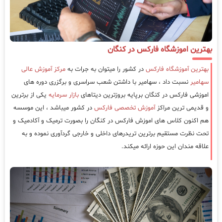
بهترین اموزشگاه فارکس در کنگان
بهترین آموزشگاه فارکس
در کشور را میتوان به جرات به
مرکز آموزش عالی
سهامیر
نسبت داد ، سهامیر با داشتن شعب سراسری و برگزری دوره های
اموزشی فارکس در کنگان برپایه بروزترین دیتاهای
بازار سرمایه
یکی از برترین
و قدیمی ترین مراکز
آموزش تخصصی فارکس
در کشور میباشد ، این موسسه
هم اکنون کلاس های اموزش فارکس در کنگان را بصورت ترمیک و آکادمیک و
تحت نظرت مستقیم برترین تریدرهای داخلی و خارجی گردآوری نموده و به
علاقه مندان این حوزه ارائه میکند.