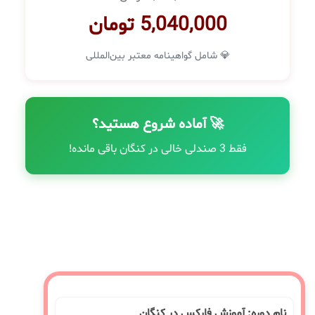
5,040,000 تومان
💎 شامل گواهینامه معتبر بین‌المللی
🚀 آماده شروع هستید؟
فقط 3 صندلی خالی در کنگان باقی مانده!
نام دوره: آموزش فارکس در کنگان