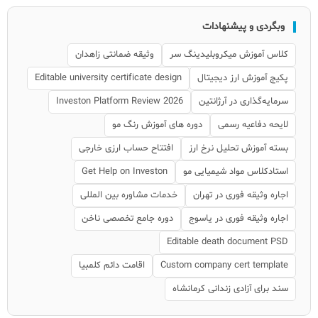
وبگردی و پیشنهادات
کلاس آموزش میکروبلیدینگ سر
وثیقه ضمانتی زاهدان
پکیج آموزش ارز دیجیتال
Editable university certificate design
سرمایه‌گذاری در آرژانتین
Investon Platform Review 2026
لایحه دفاعیه رسمی
دوره های آموزش رنگ مو
بسته آموزش تحلیل نرخ ارز
افتتاح حساب ارزی خارجی
استادکلاس مواد شیمیایی مو
Get Help on Investon
اجاره وثیقه فوری در تهران
خدمات مشاوره بین المللی
اجاره وثیقه فوری در یاسوج
دوره جامع تخصصی ناخن
Editable death document PSD
Custom company cert template
اقامت دائم کلمبیا
سند برای آزادی زندانی کرمانشاه