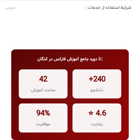
شرایط استفاده از خدمات :
عمومی
💹 دوره جامع آموزش فارکس در کنگان
42
240+
دانشجو
ساعت آموزش
94%
4.6 ⭐
رضایت
موفقیت