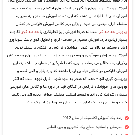
این حوزه پیشنهاد میکنیم این است که اکثر آموزشگاه ها، اساتید، پکیج های
آموزشی و حتی ویدیوهای رایگان در شبکه های اجتماعی به صورت صد درصد
آموزش های غلط ارائه می دهند که این دسته آموزش ها منجر به ضرر به
معامله گران مبتدی می شود. ویژگی برتر کلاس آموزش فارکس در کنگان
پرورش معامله گر
است نه صرفا آموزش زیرا تحلیلگری با
معامله گری
تفاوت
بسیار زیادی دارد. آموزش صحیح در معامله گری و تحلیل گری باعث سودآوری
زیاد و مستمر در بازار می شود. آموزشگاه فارکس در کنگان با سبک نوین
آموزشی خود زمان سودآوری و رسیدن به سود زیاد و مستمر را برای همه دانش
پذیران به حداقل می رساند بطوری که دانشپذیر در همان جلسات ابتدایی
آموزش فارکس در کنگان توانایی آن را داشته که وارد بازار واقعی شده و
پوزیشن گیری انجام دهد که منجر به سود شود . قابل توجه است که اکثر
ورودی های آموزشگاه فارکس در کنگان قبلا در دوره ها و کلاس های آموزشی
بسیاری شرکت کرده اند و توسط اساتید مختلف آموزش دیده اند ولی نتیجه
خوب و مناسبی بدست نیاورده اند و حتی ضررهای زیادی کرده اند.
رتبه یک آموزش آکادمیک از سال 2012
مدرسان و اساتید سطح یک کشوری و بین المللی