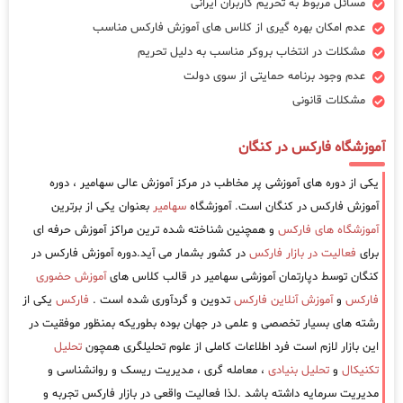
مسائل مربوط به تحریم کاربران ایرانی
عدم امکان بهره گیری از کلاس های آموزش فارکس مناسب
مشکلات در انتخاب بروکر مناسب به دلیل تحریم
عدم وجود برنامه حمایتی از سوی دولت
مشکلات قانونی
آموزشگاه فارکس در کنگان
یکی از دوره های آموزشی پر مخاطب در مرکز آموزش عالی سهامیر ، دوره
آموزش فارکس در کنگان است. آموزشگاه
سهامیر
بعنوان یکی از برترین
آموزشگاه های فارکس
و همچنین شناخته شده ترین مراکز آموزش حرفه ای
برای
فعالیت در بازار فارکس
در کشور بشمار می آید.دوره آموزش فارکس در
کنگان توسط دپارتمان آموزشی سهامیر در قالب کلاس های
آموزش حضوری
فارکس
و
آموزش آنلاین فارکس
تدوین و گردآوری شده است .
فارکس
یکی از
رشته های بسیار تخصصی و علمی در جهان بوده بطوریکه بمنظور موفقیت در
این بازار لازم است فرد اطلاعات کاملی از علوم تحلیلگری همچون
تحلیل
تکنیکال
و
تحلیل بنیادی
، معامله گری ، مدیریت ریسک و روانشناسی و
مدیریت سرمایه داشته باشد .لذا فعالیت واقعی در بازار فارکس تجربه و