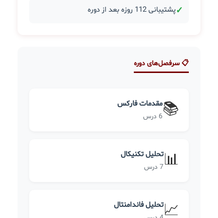
✓
پشتیبانی 112 روزه بعد از دوره
📋 سرفصل‌های دوره
مقدمات فارکس
📚
6 درس
تحلیل تکنیکال
📊
7 درس
تحلیل فاندامنتال
📈
4 درس