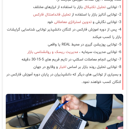
1- توانایی
تحلیل تکنیکال
بازار با استفاده از ابزارهای مختلف
2- توانایی آنالیز بازار با استفاده از
تحلیل فاندامنتال فارکس
3- توانایی نگارش و
تدوین استراتژی معاملاتی
خود
4- پس از دوره اموزش فارکس در کنگان دانشپذیر توانایی شناسایی گرایشات
بازار را کسب میکند
5- توانایی پوزیشن گیری در محیط REAL یا واقعی
6- توانایی مدیریت سرمایه ،
مدیریت ریسک و روانشناسی بازار
7- توانایی انجام معاملات اسکلپ در تایم فریم های 5-15-30 دقیقه
8- توانایی تحلیل روند بازار بر اساس
اخبار
و وقایع در جهان
و بسیاری از توانایی های دیگر که دانشپذیران در پایان دوره آموزش فارکس در
کنگان کسب خواهند نمود.