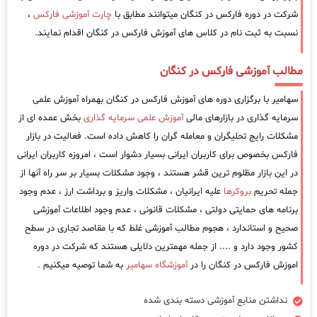
شرکت در دوره فارکس در کنگان میتوانند مطابق با
چارت آموزشی فارکس
،
نسبت به ثبت نام در کلاس های آموزش فارکس در کنگان اقدام نمایند.
مطالب آموزشی فارکس در کنگان
سهامیر با برگزاری دوره های آموزش فارکس در کنگان بهمراه آموزش علمی
سرمایه گذاری در بازارهای مالی
آموزش علمی سرمایه گذاری
بخش عمده ای از
مشکلات رایج تحلیگران و معامله گران را کاهش داده است. فعالیت در بازار
فارکس بخصوص برای کاربران ایرانی بسیار دشوار است ، امروزه کاربران ایرانی
در این بازار مظلوم ترین قشر هستند ، وجود مشکلات بسیار بر سر راه آنها از
جمله تحریم
بروکرها
علیه ایرانیان ، مشکلات واریز و برداشت ارز ، عدم وجود
برنامه های حمایتی دولتی ، مشکلات قانونی ، عدم وجود اطلاعات آموزشی
صحیح و استاندارد ، هجوم مطالب آموزشی غلط که با مقاصد تجاری در سطح
کشور وجود دارد و .... از جمله مهمترین دلایلی هستند که شرکت در دوره
اموزش فارکس در کنگان را در
آموزشگاه سهامیر
به شما توصیه میکنیم .
نداشتن منابع آموزشی دسته بندی شده