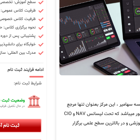
سطح آموزش: تخصصی -
ظرفیت کلاس عمومی: 10 نفر
ظرفیت کلاس خصوصی: 3 ن
نحوه برگزاری کلاس: ح
پشتیبانی پس از دوره: 90 رو
خوابگاه برای دانشپذیر
مدرک بین المللی: سازم
ادامه فرایند ثبت نام
شرایط ثبت نام:
وضعیت ثبت نا
هامیر ، این مرکز بعنوان تنها مرجع
در حال تکمیل ظرفی
در کشور میباشد که تحت لیسانس NAV و CIO
زشی و در بالاترین سطح علمی برگزار
ثبت نام 