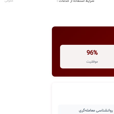
شرایط استفاده از خدمات :
عمومی
96%
موفقیت
وانشناسی معامله‌گری