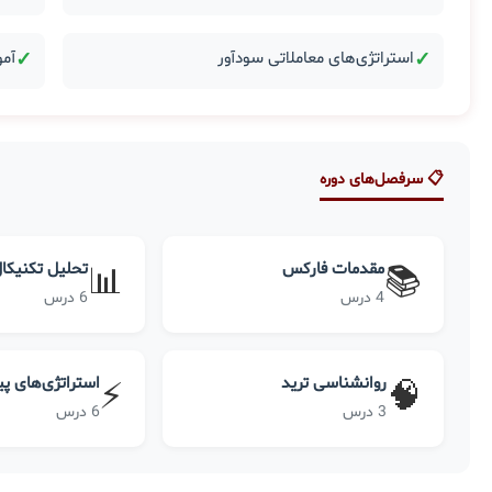
✓
استراتژی‌های معاملاتی سودآور
✓
آمو
📋 سرفصل‌های دوره
مقدمات فارکس
تحلیل تکنیکا
📊
📚
4 درس
6 درس
روانشناسی ترید
استراتژی‌های پ
⚡
🧠
3 درس
6 درس