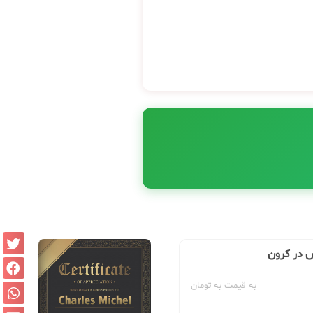
س در کرون
به قیمت به تومان