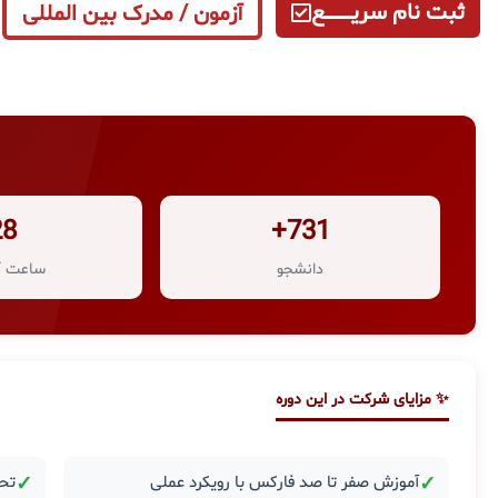
ثبت نام سریــــــــــــع
آزمون / مدرک بین المللی
28
731+
دانشجو
ساعت آ
✨ مزایای شرکت در این دوره
✓
آموزش صفر تا صد فارکس با رویکرد عملی
✓
تحل