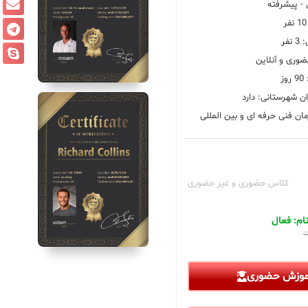
 پیشرفته
فر
ضوری و آنلاین
ز
ان شهرستانی: دارد
ان فنی حرفه ای و بین المللی
کلاس حضوری و غیر حضوری
م: فعال
ت
آموزش حضوری