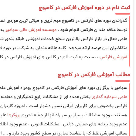
ثبت نام در دوره آموزش فارکس در کامبوج
گذراندن دوره های فارکس در کامبوج مهم ترین و حیاتی ترین موردی است که
توسط علاقه مندان فارکس انجام شود .
موسسه آموزش عالی سهامیر
به 
علمی فعال در بازار فارکس بالاترین سطح خدمات آموزشی طبقه بندی شده
متقاضیان این عرصه ارائه میدهد. کلیه علاقه مندان به شرکت در دوره ف
آموزشی فارکس
، نسبت به ثبت نام در کلاس های آموزش فارکس در کامب
مطالب آموزشی فارکس در کامبوج
سهامیر با برگزاری دوره های آموزش فارکس در کامبوج بهمراه آموزش علم
علمی سرمایه گذاری
بخش عمده ای از مشکلات رایج تحلیگران و معامله گ
فارکس بخصوص برای کاربران ایرانی بسیار دشوار است ، امروزه کاربران ا
هستند ، وجود مشکلات بسیار بر سر راه آنها از جمله تحریم
بروکرها
علیه
عدم وجود برنامه های حمایتی دولتی ، مشکلات قانونی ، عدم وجود اطل
مطالب آموزشی غلط که با مقاصد تجاری در سطح کشور وجود دارد و .... 