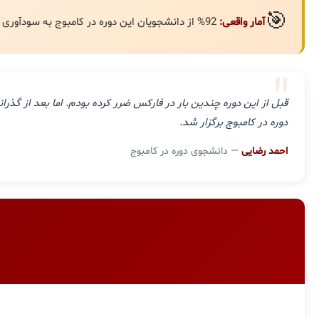
🎯
آمار واقعی:
92% از دانشجویان این دوره در کامبوج به سودآوری مستمر رسیده‌اند.
"
قبل از این دوره چندین بار در فارکس ضرر کرده بودم. اما بعد از گ
دوره در کامبوج برگزار شد.
احمد رضایی
— دانشجوی دوره در کامبوج