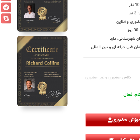
فر
ضوری و آنلاین
ز
ان شهرستانی: دارد
ان فنی حرفه ای و بین المللی
کلاس حضوری و غیر حضوری
م: فعال
ت
آموزش حضوری