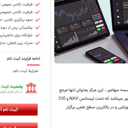
ظرفیت کلاس عمومی: 10 نفر
ظرفیت کلاس خصوصی: 3 ن
نحوه برگزاری کلاس: ح
پشتیبانی پس از دوره: 90 رو
خوابگاه برای دانشپذیر
مدرک بین المللی: سازم
ادامه فرایند ثبت نام
شرایط ثبت نام:
وضعیت ثبت نا
 سهامیر ، این مرکز بعنوان تنها مرجع
در حال تکمیل ظرفی
در کشور میباشد که تحت لیسانس NAV و CIO
زشی و در بالاترین سطح علمی برگزار
ثبت نام 