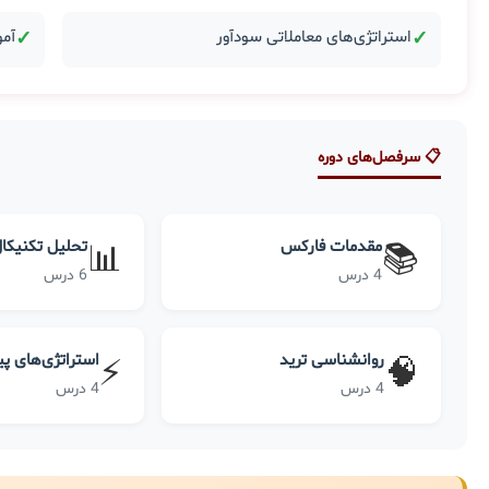
✓
استراتژی‌های معاملاتی سودآور
✓
آمو
📋 سرفصل‌های دوره
مقدمات فارکس
تحلیل تکنیکا
📊
📚
4 درس
6 درس
روانشناسی ترید
استراتژی‌های پ
⚡
🧠
4 درس
4 درس