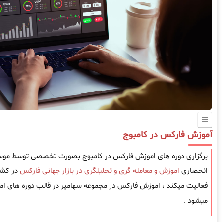
آموزش فارکس در کامبوج
برگزاری دوره های اموزش فارکس در کامبوج بصورت تخصصی توسط موسسه
انحصاری
اموزش و معامله گری و تحلیلگری در بازار جهانی فارکس
فعالیت میکند ، اموزش فارکس در مجموعه سهامیر در قالب دوره های امو
میشود .