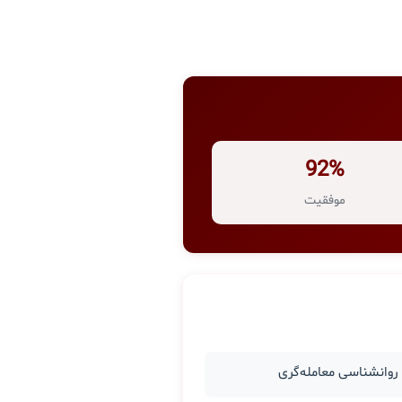
92%
موفقیت
وانشناسی معامله‌گری