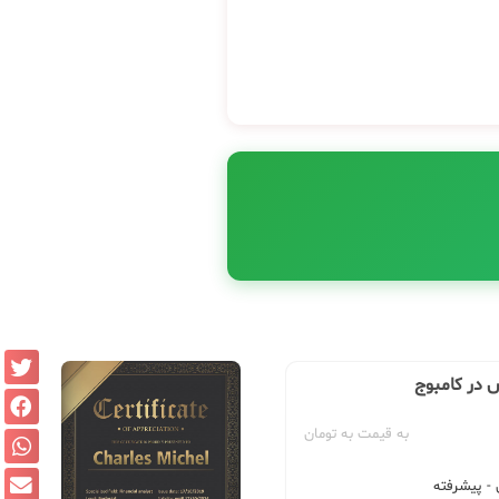
 در کامبوج
به قیمت به تومان
 پیشرفته