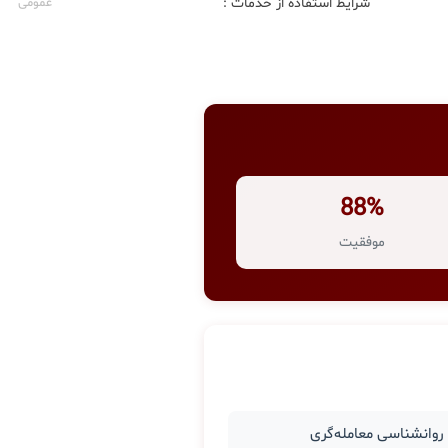
شرایط استفاده از خدمات :
عمومی
88%
موفقیت
وانشناسی معامله‌گری