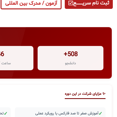
ثبت نام سریــــــــــــع
آزمون / مدرک بین المللی
46
508+
دانشجو
ساعت آ
✨ مزایای شرکت در این دوره
✓
آموزش صفر تا صد فارکس با رویکرد عملی
✓
تحل