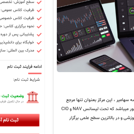
سطح آموزش: تخصصی -
ظرفیت کلاس عمومی: 10 نفر
ظرفیت کلاس خصوصی: 3 ن
نحوه برگزاری کلاس: ح
پشتیبانی پس از دوره: 90 رو
خوابگاه برای دانشپذیر
مدرک بین المللی: سازم
ادامه فرایند ثبت نام
شرایط ثبت نام:
وضعیت ثبت نا
هامیر ، این مرکز بعنوان تنها مرجع
در حال تکمیل ظرفی
در کشور میباشد که تحت لیسانس NAV و CIO
زشی و در بالاترین سطح علمی برگزار
ثبت نام 