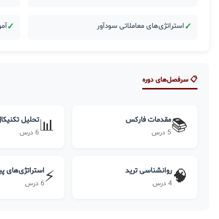
✓
استراتژی‌های معاملاتی سودآور
✓
آمو
📋 سرفصل‌های دوره
مقدمات فارکس
تحلیل تکنیکا
📊
📚
5 درس
6 درس
روانشناسی ترید
استراتژی‌های پ
⚡
🧠
4 درس
6 درس