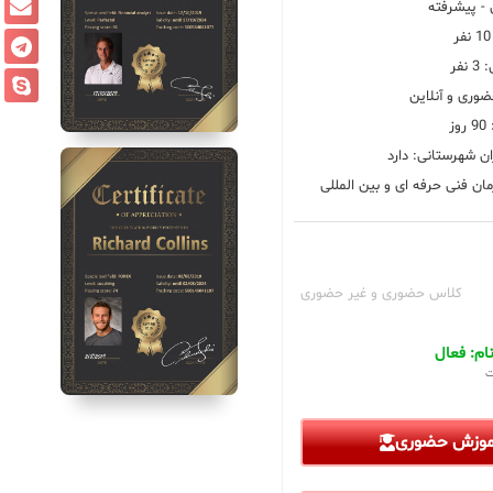
 پیشرفته
فر
ضوری و آنلاین
ز
ان شهرستانی: دارد
ان فنی حرفه ای و بین المللی
کلاس حضوری و غیر حضوری
م: فعال
ت
آموزش حضوری