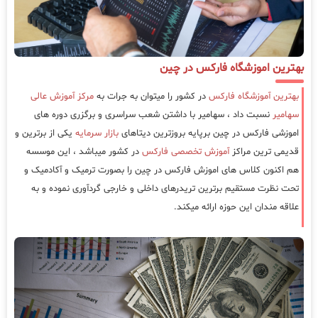
بهترین اموزشگاه فارکس در چین
بهترین آموزشگاه فارکس
در کشور را میتوان به جرات به
مرکز آموزش عالی
سهامیر
نسبت داد ، سهامیر با داشتن شعب سراسری و برگزری دوره های
اموزشی فارکس در چین برپایه بروزترین دیتاهای
بازار سرمایه
یکی از برترین و
قدیمی ترین مراکز
آموزش تخصصی فارکس
در کشور میباشد ، این موسسه
هم اکنون کلاس های اموزش فارکس در چین را بصورت ترمیک و آکادمیک و
تحت نظرت مستقیم برترین تریدرهای داخلی و خارجی گردآوری نموده و به
علاقه مندان این حوزه ارائه میکند.