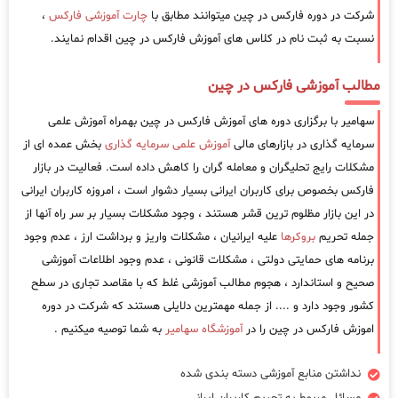
شرکت در دوره فارکس در چین میتوانند مطابق با
چارت آموزشی فارکس
،
نسبت به ثبت نام در کلاس های آموزش فارکس در چین اقدام نمایند.
مطالب آموزشی فارکس در چین
سهامیر با برگزاری دوره های آموزش فارکس در چین بهمراه آموزش علمی
سرمایه گذاری در بازارهای مالی
آموزش علمی سرمایه گذاری
بخش عمده ای از
مشکلات رایج تحلیگران و معامله گران را کاهش داده است. فعالیت در بازار
فارکس بخصوص برای کاربران ایرانی بسیار دشوار است ، امروزه کاربران ایرانی
در این بازار مظلوم ترین قشر هستند ، وجود مشکلات بسیار بر سر راه آنها از
جمله تحریم
بروکرها
علیه ایرانیان ، مشکلات واریز و برداشت ارز ، عدم وجود
برنامه های حمایتی دولتی ، مشکلات قانونی ، عدم وجود اطلاعات آموزشی
صحیح و استاندارد ، هجوم مطالب آموزشی غلط که با مقاصد تجاری در سطح
کشور وجود دارد و .... از جمله مهمترین دلایلی هستند که شرکت در دوره
اموزش فارکس در چین را در
آموزشگاه سهامیر
به شما توصیه میکنیم .
نداشتن منابع آموزشی دسته بندی شده