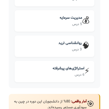
مدیریت سرمایه
💰
5 درس
روانشناسی ترید
🧠
3 درس
استراتژی‌های پیشرفته
⚡
6 درس
آمار واقعی:
80% از دانشجویان این دوره در چین به
🎯
سودآوری مستمر رسیده‌اند.