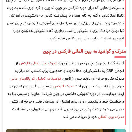
سال تجربه این مرکز در بازار فارکس میباشد ، مباحث آموزشی فارکس در چین
و سرفصل هایی که برای دوره فارکس در چین تدوین و گرد آوری شده بصورت
کاملا استاندارد و گام به گام همراه با پیشرفت کلاس به دانشپذیران آموزش
داده میشوند . یکی از ویژگی های سرفصل های آموزشی فارکس در چین عمل
گرا بودن مباحث برای دانشپذیران است بطوری که دانشپذیر همزمان موارد
تئوری و فعالیت های عملی را در کلاس فرا میگیرد.
مدرک و گواهینامه بین المللی فارکس در چین
آموزشگاه فارکس در چین پس از اتمام دوره
مدرک بین المللی فارکس
از
انجمن CRP به دانشپذیران اعطا نموده و همچنین برای کسانی که نیاز به
مدرک فنی و حرفه ای دارند پس از آزمون
گواهینامه تحلیل گر بازارهای مالی
جهانی را ارائه می کند . برای اخذ
مدرک فارکس
از سازمان فنی و حرفه ای در
ابتدا میبایست در دوره آموزشی فارکس در چین شرکت نمایند و سپس بنا به
درخواست خود دانشپذیر روزی برای امتحان در سازمان فنی و حرفه ای کشور
معین می شود و دانشپذیر در روز تعیین شده و پس از قبولی در امتحانات
مدرک بین المللی
خود را دریافت می کند.