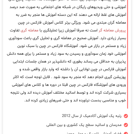
آموزشی و حتی ویدیوهای رایگان در شبکه های اجتماعی به صورت صد درصد
آموزش های غلط ارائه می دهند که این دسته آموزش ها منجر به ضرر به
معامله گران مبتدی می شود. ویژگی برتر کلاس آموزش فارکس در چین
پرورش معامله گر
است نه صرفا آموزش زیرا تحلیلگری با
معامله گری
تفاوت
بسیار زیادی دارد. آموزش صحیح در معامله گری و تحلیل گری باعث سودآوری
زیاد و مستمر در بازار می شود. آموزشگاه فارکس در چین با سبک نوین
آموزشی خود زمان سودآوری و رسیدن به سود زیاد و مستمر را برای همه دانش
پذیران به حداقل می رساند بطوری که دانشپذیر در همان جلسات ابتدایی
آموزش فارکس در چین توانایی آن را داشته که وارد بازار واقعی شده و
پوزیشن گیری انجام دهد که منجر به سود شود . قابل توجه است که اکثر
ورودی های آموزشگاه فارکس در چین قبلا در دوره ها و کلاس های آموزشی
بسیاری شرکت کرده اند و توسط اساتید مختلف آموزش دیده اند ولی نتیجه
خوب و مناسبی بدست نیاورده اند و حتی ضررهای زیادی کرده اند.
رتبه یک آموزش آکادمیک از سال 2012
مدرسان و اساتید سطح یک کشوری و بین المللی