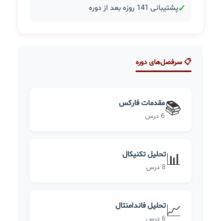
✓
پشتیبانی 141 روزه بعد از دوره
📋 سرفصل‌های دوره
مقدمات فارکس
📚
6 درس
تحلیل تکنیکال
📊
8 درس
تحلیل فاندامنتال
📈
6 درس