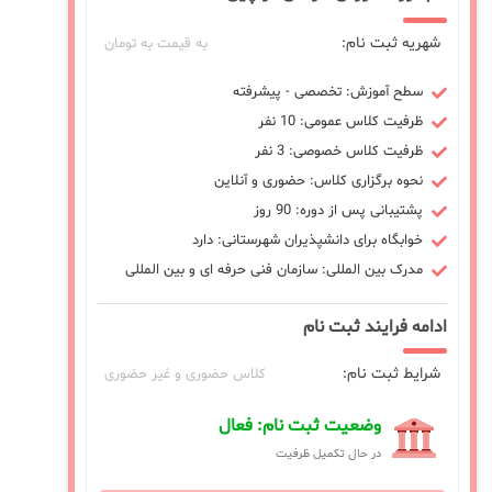
شهریه ثبت نام:
به قیمت به تومان
سطح آموزش: تخصصی - پیشرفته
ظرفیت کلاس عمومی: 10 نفر
ظرفیت کلاس خصوصی: 3 نفر
نحوه برگزاری کلاس: حضوری و آنلاین
پشتیبانی پس از دوره: 90 روز
خوابگاه برای دانشپذیران شهرستانی: دارد
مدرک بین المللی: سازمان فنی حرفه ای و بین المللی
ادامه فرایند ثبت نام
شرایط ثبت نام:
کلاس حضوری و غیر حضوری
وضعیت ثبت نام: فعال
در حال تکمیل ظرفیت