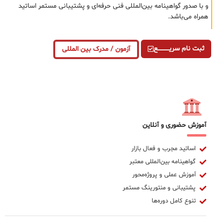
و با صدور گواهینامه بین‌المللی فنی حرفه‌ای و پشتیبانی مستمر اساتید
همراه می‌باشد.
ثبت نام سریــــــــــــع
آزمون / مدرک بین المللی
آموزش حضوری و آنلاین
اساتید مجرب و فعال بازار
گواهینامه بین‌المللی معتبر
آموزش عملی و پروژه‌محور
پشتیبانی و منتورینگ مستمر
تنوع کامل دوره‌ها