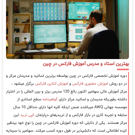
بهترین استاد و مدرس آموزش فارکس در چین
دوره اموزش تخصصی فارکس در چین بواسطه برترین اساتید و مدرسان مرکز و
در دو روش
اموزش حضوری فارکس
و
اموزش انلاین فارکس
برگزار میشود ،
مرکز آموزش عالی سهامیر اکنون بالغ 120 مدرس برتر و بین المللی را در اختیار
داشته بطوریکه مدرسان و اساتید مرکز دارای
گواهینامه
سطح استادی از
موسسه جهانی AWQ میباشند ضمن اینکه کلیه انها دارای حداقل 10 سال
سابقه و تجربه کاری در بازار فارکس و از تریدرهای دپارتمان
کپی ترید
این
مرکز هستند. یکی از دلایلی که دوره آموزش فارکس در چین را نوع خود بینظیر
کرده اطلاعاتی است که دانشپذیر در طول دوره کسب میکند. سهامیر با سرمایه