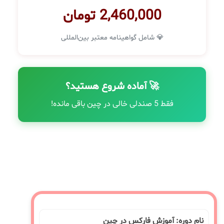
2,460,000 تومان
💎 شامل گواهینامه معتبر بین‌المللی
🚀 آماده شروع هستید؟
فقط 5 صندلی خالی در چین باقی مانده!
نام دوره: آموزش فارکس در چین