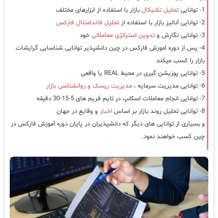
1- توانایی
تحلیل تکنیکال
بازار با استفاده از ابزارهای مختلف
2- توانایی آنالیز بازار با استفاده از
تحلیل فاندامنتال فارکس
3- توانایی نگارش و
تدوین استراتژی معاملاتی
خود
4- پس از دوره اموزش فارکس در چین دانشپذیر توانایی شناسایی گرایشات
بازار را کسب میکند
5- توانایی پوزیشن گیری در محیط REAL یا واقعی
6- توانایی مدیریت سرمایه ،
مدیریت ریسک و روانشناسی بازار
7- توانایی انجام معاملات اسکلپ در تایم فریم های 5-15-30 دقیقه
8- توانایی تحلیل روند بازار بر اساس
اخبار
و وقایع در جهان
و بسیاری از توانایی های دیگر که دانشپذیران در پایان دوره آموزش فارکس در
چین کسب خواهند نمود.