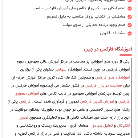
مسائل مربوط به تحریم کاربران ایرانی
عدم امکان بهره گیری از کلاس های آموزش فارکس مناسب
مشکلات در انتخاب بروکر مناسب به دلیل تحریم
عدم وجود برنامه حمایتی از سوی دولت
مشکلات قانونی
آموزشگاه فارکس در چین
یکی از دوره های آموزشی پر مخاطب در مرکز آموزش عالی سهامیر ، دوره
آموزش فارکس در چین است. آموزشگاه
سهامیر
بعنوان یکی از برترین
آموزشگاه های فارکس
و همچنین شناخته شده ترین مراکز آموزش حرفه ای
برای
فعالیت در بازار فارکس
در کشور بشمار می آید.دوره آموزش فارکس در
چین توسط دپارتمان آموزشی سهامیر در قالب کلاس های
آموزش حضوری
فارکس
و
آموزش آنلاین فارکس
تدوین و گردآوری شده است .
فارکس
یکی از
رشته های بسیار تخصصی و علمی در جهان بوده بطوریکه بمنظور موفقیت در
این بازار لازم است فرد اطلاعات کاملی از علوم تحلیلگری همچون
تحلیل
تکنیکال
و
تحلیل بنیادی
، معامله گری ، مدیریت ریسک و روانشناسی و
مدیریت سرمایه داشته باشد .لذا فعالیت واقعی در بازار فارکس تجربه و