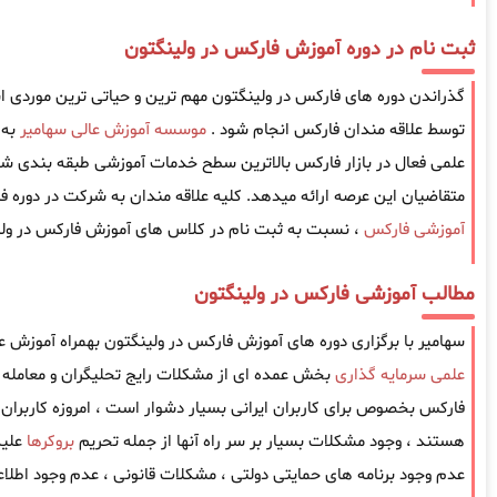
ثبت نام در دوره آموزش فارکس در ولینگتون
گذراندن دوره های فارکس در ولینگتون مهم ترین و حیاتی ترین موردی است 
توسط علاقه مندان فارکس انجام شود .
موسسه آموزش عالی سهامیر
به 
علمی فعال در بازار فارکس بالاترین سطح خدمات آموزشی طبقه بندی شده
متقاضیان این عرصه ارائه میدهد. کلیه علاقه مندان به شرکت در دوره ف
آموزشی فارکس
، نسبت به ثبت نام در کلاس های آموزش فارکس در ولین
مطالب آموزشی فارکس در ولینگتون
سهامیر با برگزاری دوره های آموزش فارکس در ولینگتون بهمراه آموزش ع
علمی سرمایه گذاری
بخش عمده ای از مشکلات رایج تحلیگران و معامله گ
فارکس بخصوص برای کاربران ایرانی بسیار دشوار است ، امروزه کاربران ا
هستند ، وجود مشکلات بسیار بر سر راه آنها از جمله تحریم
بروکرها
علیه
عدم وجود برنامه های حمایتی دولتی ، مشکلات قانونی ، عدم وجود اطل