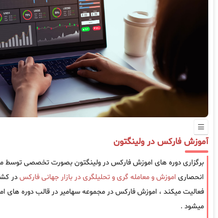
آموزش فارکس در ولینگتون
برگزاری دوره های اموزش فارکس در ولینگتون بصورت تخصصی توسط موسس
انحصاری
اموزش و معامله گری و تحلیلگری در بازار جهانی فارکس
فعالیت میکند ، اموزش فارکس در مجموعه سهامیر در قالب دوره های امو
میشود .