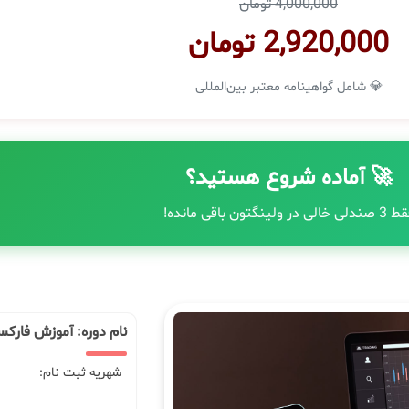
4,000,000 تومان
2,920,000 تومان
💎 شامل گواهینامه معتبر بین‌المللی
🚀 آماده شروع هستید؟
دلی خالی در ولینگتون باقی مانده!
نام دوره: آموزش فارک
شهریه ثبت نام: