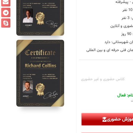
 پیشرفته
فر
ضوری و آنلاین
ز
ان شهرستانی: دارد
ان فنی حرفه ای و بین المللی
کلاس حضوری و غیر حضوری
م: فعال
ت
آموزش حضوری