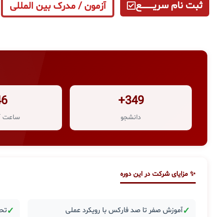
ثبت نام سریــــــــــــع
آزمون / مدرک بین المللی
46
349+
دانشجو
ساعت آ
✨ مزایای شرکت در این دوره
✓
آموزش صفر تا صد فارکس با رویکرد عملی
✓
تحل