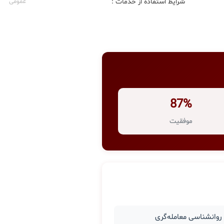
شرایط استفاده از خدمات :
عمومی
87%
موفقیت
وانشناسی معامله‌گری