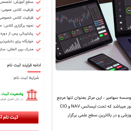
سطح آموزش: تخصصی -
ظرفیت کلاس عمومی: 10 نفر
ظرفیت کلاس خصوصی: 3 ن
نحوه برگزاری کلاس: ح
پشتیبانی پس از دوره: 90 رو
خوابگاه برای دانشپذیر
مدرک بین المللی: سازم
ادامه فرایند ثبت نام
شرایط ثبت نام:
وضعیت ثبت نا
ه سهامیر ، این مرکز بعنوان تنها مرجع
در حال تکمیل ظرفی
در کشور میباشد که تحت لیسانس NAV و CIO
زشی و در بالاترین سطح علمی برگزار
ثبت نام 