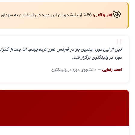
🎯
آمار واقعی:
86% از دانشجویان این دوره در ولینگتون به سودآوری مستمر رسیده‌اند.
"
قبل از این دوره چندین بار در فارکس ضرر کرده بودم. اما بعد از گ
دوره در ولینگتون برگزار شد.
احمد رضایی
— دانشجوی دوره در ولینگتون