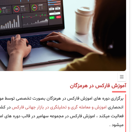
آموزش فارکس در هرمزگان
برگزاری دوره های اموزش فارکس در هرمزگان بصورت تخصصی توسط موسس
انحصاری
اموزش و معامله گری و تحلیلگری در بازار جهانی فارکس
فعالیت میکند ، اموزش فارکس در مجموعه سهامیر در قالب دوره های امو
میشود .