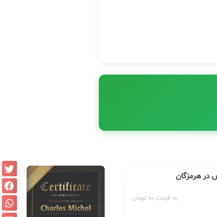
س در هرمزگان
به قیمت به تومان