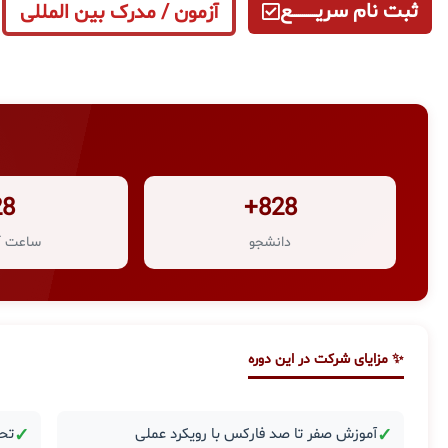
ثبت نام سریــــــــــــع
آزمون / مدرک بین المللی
28
828+
دانشجو
ساعت آ
✨ مزایای شرکت در این دوره
✓
آموزش صفر تا صد فارکس با رویکرد عملی
✓
تحل