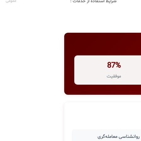
شرایط استفاده از خدمات :
عمومی
87%
موفقیت
وانشناسی معامله‌گری