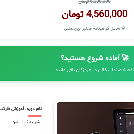
6,000,000 تومان
4,560,000 تومان
💎 شامل گواهینامه معتبر بین‌المللی
🚀 آماده شروع هستید؟
 4 صندلی خالی در هرمزگان باقی مانده!
نام دوره: آموزش فارک
شهریه ثبت نام: