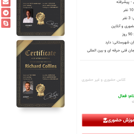
 پیشرفته
فر
ضوری و آنلاین
ز
ان شهرستانی: دارد
ان فنی حرفه ای و بین المللی
کلاس حضوری و غیر حضوری
م: فعال
ت
آموزش حضوری