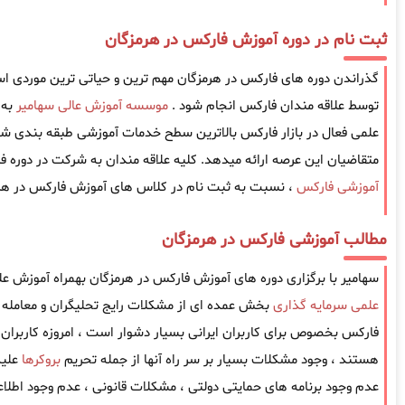
ثبت نام در دوره آموزش فارکس در هرمزگان
گذراندن دوره های فارکس در هرمزگان مهم ترین و حیاتی ترین موردی است ک
توسط علاقه مندان فارکس انجام شود .
موسسه آموزش عالی سهامیر
به 
علمی فعال در بازار فارکس بالاترین سطح خدمات آموزشی طبقه بندی شده
متقاضیان این عرصه ارائه میدهد. کلیه علاقه مندان به شرکت در دوره ف
آموزشی فارکس
، نسبت به ثبت نام در کلاس های آموزش فارکس در هرمز
مطالب آموزشی فارکس در هرمزگان
سهامیر با برگزاری دوره های آموزش فارکس در هرمزگان بهمراه آموزش عل
علمی سرمایه گذاری
بخش عمده ای از مشکلات رایج تحلیگران و معامله گ
فارکس بخصوص برای کاربران ایرانی بسیار دشوار است ، امروزه کاربران ا
هستند ، وجود مشکلات بسیار بر سر راه آنها از جمله تحریم
بروکرها
علیه
عدم وجود برنامه های حمایتی دولتی ، مشکلات قانونی ، عدم وجود اطل