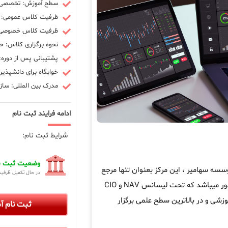
سطح آموزش: تخصصی -
ظرفیت کلاس عمومی: 10 نفر
ظرفیت کلاس خصوصی: 3 ن
نحوه برگزاری کلاس: ح
پشتیبانی پس از دوره: 90 رو
خوابگاه برای دانشپذیر
مدرک بین المللی: سازم
ادامه فرایند ثبت نام
شرایط ثبت نام:
وضعیت ثبت نا
ه سهامیر ، این مرکز بعنوان تنها مرجع
در حال تکمیل ظرفی
در کشور میباشد که تحت لیسانس NAV و CIO
زشی و در بالاترین سطح علمی برگزار
ثبت نام 