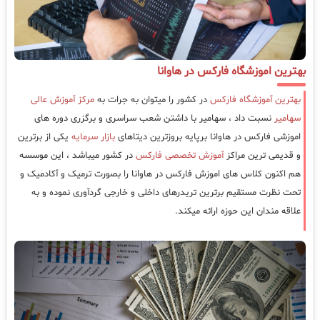
بهترین اموزشگاه فارکس در هاوانا
بهترین آموزشگاه فارکس
در کشور را میتوان به جرات به
مرکز آموزش عالی
سهامیر
نسبت داد ، سهامیر با داشتن شعب سراسری و برگزری دوره های
اموزشی فارکس در هاوانا برپایه بروزترین دیتاهای
بازار سرمایه
یکی از برترین
و قدیمی ترین مراکز
آموزش تخصصی فارکس
در کشور میباشد ، این موسسه
هم اکنون کلاس های اموزش فارکس در هاوانا را بصورت ترمیک و آکادمیک و
تحت نظرت مستقیم برترین تریدرهای داخلی و خارجی گردآوری نموده و به
علاقه مندان این حوزه ارائه میکند.