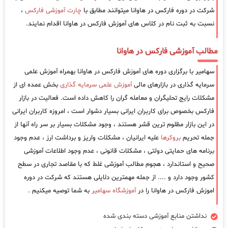
شرکت در دوره فارکس در هاوانا میتوانند مطابق با
چارت آموزشی فارکس
،
نسبت به ثبت نام در کلاس های آموزش فارکس در هاوانا اقدام نمایند.
مطالب آموزشی فارکس در هاوانا
سهامیر با برگزاری دوره های آموزش فارکس در هاوانا بهمراه آموزش علمی
سرمایه گذاری در بازارهای مالی
آموزش علمی سرمایه گذاری
بخش عمده ای از
مشکلات رایج تحلیگران و معامله گران را کاهش داده است. فعالیت در بازار
فارکس بخصوص برای کاربران ایرانی بسیار دشوار است ، امروزه کاربران ایرانی
در این بازار مظلوم ترین قشر هستند ، وجود مشکلات بسیار بر سر راه آنها از
جمله تحریم
بروکرها
علیه ایرانیان ، مشکلات واریز و برداشت ارز ، عدم وجود
برنامه های حمایتی دولتی ، مشکلات قانونی ، عدم وجود اطلاعات آموزشی
صحیح و استاندارد ، هجوم مطالب آموزشی غلط که با مقاصد تجاری در سطح
کشور وجود دارد و .... از جمله مهمترین دلایلی هستند که شرکت در دوره
اموزش فارکس در هاوانا را در
آموزشگاه سهامیر
به شما توصیه میکنیم .
نداشتن منابع آموزشی دسته بندی شده