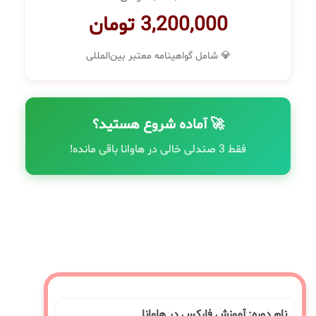
3,200,000 تومان
💎 شامل گواهینامه معتبر بین‌المللی
🚀 آماده شروع هستید؟
فقط 3 صندلی خالی در هاوانا باقی مانده!
نام دوره: آموزش فارکس در هاوانا