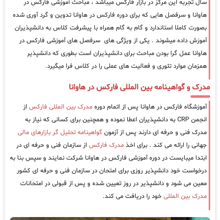
سال تجربه این مرکز در بازار فارکس میباشد ، مباحث آموزشی فارکس در
هاوانا و سرفصل هایی که برای دوره فارکس در هاوانا تدوین و گرد آوری شده
بصورت کاملا استاندارد و گام به گام همراه با پیشرفت کلاس به دانشپذیران
آموزش داده میشوند . یکی از ویژگی های سرفصل های آموزشی فارکس در
هاوانا عمل گرا بودن مباحث برای دانشپذیران است بطوری که دانشپذیر
همزمان موارد تئوری و فعالیت های عملی را در کلاس فرا میگیرد.
مدرک و گواهینامه بین المللی فارکس در هاوانا
آموزشگاه فارکس در هاوانا پس از اتمام دوره
مدرک بین المللی فارکس
از
انجمن CRP به دانشپذیران اعطا نموده و همچنین برای کسانی که نیاز به
مدرک فنی و حرفه ای دارند پس از آزمون
گواهینامه تحلیل گر بازارهای مالی
جهانی را ارائه می کند . برای اخذ
مدرک فارکس
از سازمان فنی و حرفه ای در
ابتدا میبایست در دوره آموزشی فارکس در هاوانا شرکت نمایند و سپس بنا به
درخواست خود دانشپذیر روزی برای امتحان در سازمان فنی و حرفه ای کشور
معین می شود و دانشپذیر در روز تعیین شده و پس از قبولی در امتحانات
مدرک بین المللی
خود را دریافت می کند.