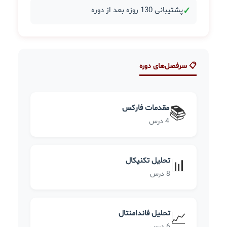
✓
پشتیبانی 130 روزه بعد از دوره
📋 سرفصل‌های دوره
مقدمات فارکس
📚
4 درس
تحلیل تکنیکال
📊
8 درس
تحلیل فاندامنتال
📈
6 درس