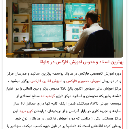
بهترین استاد و مدرس آموزش فارکس در هاوانا
دوره اموزش تخصصی فارکس در هاوانا بواسطه برترین اساتید و مدرسان مرکز
و در دو روش
اموزش حضوری فارکس
و
اموزش انلاین فارکس
برگزار میشود ،
مرکز آموزش عالی سهامیر اکنون بالغ 120 مدرس برتر و بین المللی را در اختیار
داشته بطوریکه مدرسان و اساتید مرکز دارای
گواهینامه
سطح استادی از
موسسه جهانی AWQ میباشند ضمن اینکه کلیه انها دارای حداقل 10 سال
سابقه و تجربه کاری در بازار فارکس و از تریدرهای دپارتمان
کپی ترید
این
مرکز هستند. یکی از دلایلی که دوره آموزش فارکس در هاوانا را نوع خود
بینظیر کرده اطلاعاتی است که دانشپذیر در طول دوره کسب میکند. سهامیر با