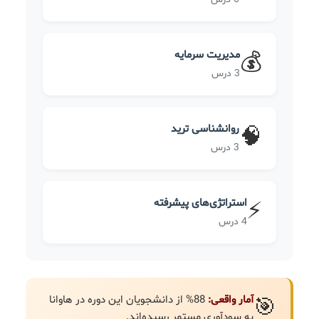
مدیریت سرمایه
💰
3 درس
روانشناسی ترید
🧠
3 درس
استراتژی‌های پیشرفته
⚡
4 درس
آمار واقعی:
88% از دانشجویان این دوره در هاوانا
🎯
به سودآوری مستمر رسیده‌اند.