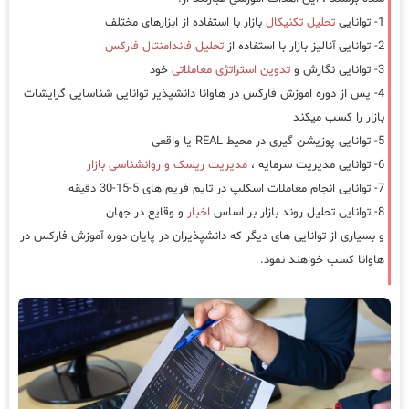
1- توانایی
تحلیل تکنیکال
بازار با استفاده از ابزارهای مختلف
2- توانایی آنالیز بازار با استفاده از
تحلیل فاندامنتال فارکس
3- توانایی نگارش و
تدوین استراتژی معاملاتی
خود
4- پس از دوره اموزش فارکس در هاوانا دانشپذیر توانایی شناسایی گرایشات
بازار را کسب میکند
5- توانایی پوزیشن گیری در محیط REAL یا واقعی
6- توانایی مدیریت سرمایه ،
مدیریت ریسک و روانشناسی بازار
7- توانایی انجام معاملات اسکلپ در تایم فریم های 5-15-30 دقیقه
8- توانایی تحلیل روند بازار بر اساس
اخبار
و وقایع در جهان
و بسیاری از توانایی های دیگر که دانشپذیران در پایان دوره آموزش فارکس در
هاوانا کسب خواهند نمود.