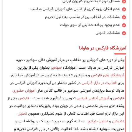
مسائل مربوط به تحریم کاربران ایرانی
عدم امکان بهره گیری از کلاس های آموزش فارکس مناسب
مشکلات در انتخاب بروکر مناسب به دلیل تحریم
عدم وجود برنامه حمایتی از سوی دولت
مشکلات قانونی
آموزشگاه فارکس در هاوانا
یکی از دوره های آموزشی پر مخاطب در مرکز آموزش عالی سهامیر ، دوره
آموزش فارکس در هاوانا است. آموزشگاه
سهامیر
بعنوان یکی از برترین
آموزشگاه های فارکس
و همچنین شناخته شده ترین مراکز آموزش حرفه ای
برای
فعالیت در بازار فارکس
در کشور بشمار می آید.دوره آموزش فارکس در
هاوانا توسط دپارتمان آموزشی سهامیر در قالب کلاس های
آموزش حضوری
فارکس
و
آموزش آنلاین فارکس
تدوین و گردآوری شده است .
فارکس
یکی از
رشته های بسیار تخصصی و علمی در جهان بوده بطوریکه بمنظور موفقیت در
این بازار لازم است فرد اطلاعات کاملی از علوم تحلیلگری همچون
تحلیل
تکنیکال
و
تحلیل بنیادی
، معامله گری ، مدیریت ریسک و روانشناسی و
مدیریت سرمایه داشته باشد .لذا فعالیت واقعی در بازار فارکس تجربه و