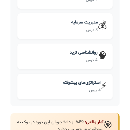
مدیریت سرمایه
💰
3 درس
روانشناسی ترید
🧠
4 درس
استراتژی‌های پیشرفته
⚡
4 درس
آمار واقعی:
89% از دانشجویان این دوره در نوک به
🎯
سودآوری مستمر رسیده‌اند.