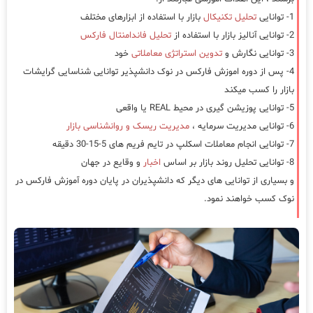
1- توانایی
تحلیل تکنیکال
بازار با استفاده از ابزارهای مختلف
2- توانایی آنالیز بازار با استفاده از
تحلیل فاندامنتال فارکس
3- توانایی نگارش و
تدوین استراتژی معاملاتی
خود
4- پس از دوره اموزش فارکس در نوک دانشپذیر توانایی شناسایی گرایشات
بازار را کسب میکند
5- توانایی پوزیشن گیری در محیط REAL یا واقعی
6- توانایی مدیریت سرمایه ،
مدیریت ریسک و روانشناسی بازار
7- توانایی انجام معاملات اسکلپ در تایم فریم های 5-15-30 دقیقه
8- توانایی تحلیل روند بازار بر اساس
اخبار
و وقایع در جهان
و بسیاری از توانایی های دیگر که دانشپذیران در پایان دوره آموزش فارکس در
نوک کسب خواهند نمود.