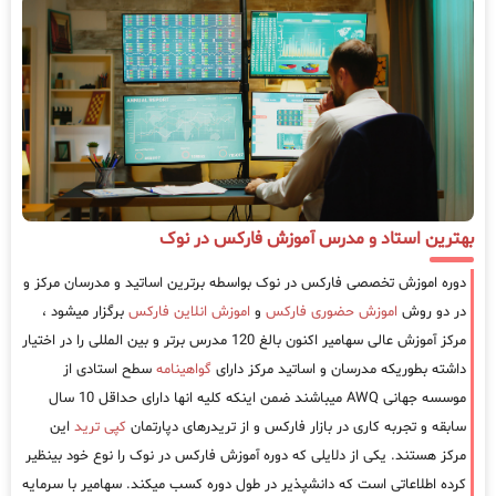
بهترین استاد و مدرس آموزش فارکس در نوک
دوره اموزش تخصصی فارکس در نوک بواسطه برترین اساتید و مدرسان مرکز و
در دو روش
اموزش حضوری فارکس
و
اموزش انلاین فارکس
برگزار میشود ،
مرکز آموزش عالی سهامیر اکنون بالغ 120 مدرس برتر و بین المللی را در اختیار
داشته بطوریکه مدرسان و اساتید مرکز دارای
گواهینامه
سطح استادی از
موسسه جهانی AWQ میباشند ضمن اینکه کلیه انها دارای حداقل 10 سال
سابقه و تجربه کاری در بازار فارکس و از تریدرهای دپارتمان
کپی ترید
این
مرکز هستند. یکی از دلایلی که دوره آموزش فارکس در نوک را نوع خود بینظیر
کرده اطلاعاتی است که دانشپذیر در طول دوره کسب میکند. سهامیر با سرمایه