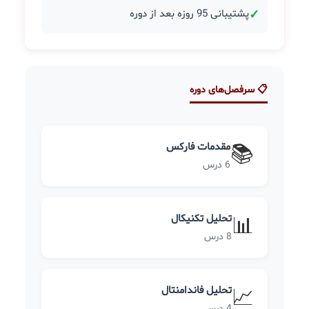
✓
پشتیبانی 95 روزه بعد از دوره
📋 سرفصل‌های دوره
مقدمات فارکس
📚
6 درس
تحلیل تکنیکال
📊
8 درس
تحلیل فاندامنتال
📈
4 درس