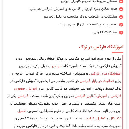
مسائل مربوط به تحریم کاربران ایرانی
عدم امکان بهره گیری از کلاس های آموزش فارکس مناسب
مشکلات در انتخاب بروکر مناسب به دلیل تحریم
عدم وجود برنامه حمایتی از سوی دولت
مشکلات قانونی
آموزشگاه فارکس در نوک
یکی از دوره های آموزشی پر مخاطب در مرکز آموزش عالی سهامیر ، دوره
آموزش فارکس در نوک است. آموزشگاه
سهامیر
بعنوان یکی از برترین
آموزشگاه های فارکس
و همچنین شناخته شده ترین مراکز آموزش حرفه ای
برای
فعالیت در بازار فارکس
در کشور بشمار می آید.دوره آموزش فارکس در
نوک توسط دپارتمان آموزشی سهامیر در قالب کلاس های
آموزش حضوری
فارکس
و
آموزش آنلاین فارکس
تدوین و گردآوری شده است .
فارکس
یکی از
رشته های بسیار تخصصی و علمی در جهان بوده بطوریکه بمنظور موفقیت در
این بازار لازم است فرد اطلاعات کاملی از علوم تحلیلگری همچون
تحلیل
تکنیکال
و
تحلیل بنیادی
، معامله گری ، مدیریت ریسک و روانشناسی و
مدیریت سرمایه داشته باشد .لذا فعالیت واقعی در بازار فارکس تجربه و