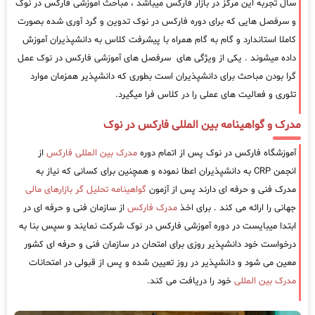
سال تجربه این مرکز در بازار فارکس میباشد ، مباحث آموزشی فارکس در نوک
و سرفصل هایی که برای دوره فارکس در نوک تدوین و گرد آوری شده بصورت
کاملا استاندارد و گام به گام همراه با پیشرفت کلاس به دانشپذیران آموزش
داده میشوند . یکی از ویژگی های سرفصل های آموزشی فارکس در نوک عمل
گرا بودن مباحث برای دانشپذیران است بطوری که دانشپذیر همزمان موارد
تئوری و فعالیت های عملی را در کلاس فرا میگیرد.
مدرک و گواهینامه بین المللی فارکس در نوک
آموزشگاه فارکس در نوک پس از اتمام دوره
مدرک بین المللی فارکس
از
انجمن CRP به دانشپذیران اعطا نموده و همچنین برای کسانی که نیاز به
مدرک فنی و حرفه ای دارند پس از آزمون
گواهینامه تحلیل گر بازارهای مالی
جهانی را ارائه می کند . برای اخذ
مدرک فارکس
از سازمان فنی و حرفه ای در
ابتدا میبایست در دوره آموزشی فارکس در نوک شرکت نمایند و سپس بنا به
درخواست خود دانشپذیر روزی برای امتحان در سازمان فنی و حرفه ای کشور
معین می شود و دانشپذیر در روز تعیین شده و پس از قبولی در امتحانات
مدرک بین المللی
خود را دریافت می کند.