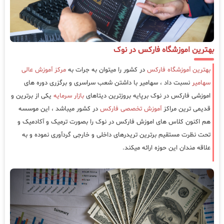
بهترین اموزشگاه فارکس در نوک
بهترین آموزشگاه فارکس
در کشور را میتوان به جرات به
مرکز آموزش عالی
سهامیر
نسبت داد ، سهامیر با داشتن شعب سراسری و برگزری دوره های
اموزشی فارکس در نوک برپایه بروزترین دیتاهای
بازار سرمایه
یکی از برترین و
قدیمی ترین مراکز
آموزش تخصصی فارکس
در کشور میباشد ، این موسسه
هم اکنون کلاس های اموزش فارکس در نوک را بصورت ترمیک و آکادمیک و
تحت نظرت مستقیم برترین تریدرهای داخلی و خارجی گردآوری نموده و به
علاقه مندان این حوزه ارائه میکند.