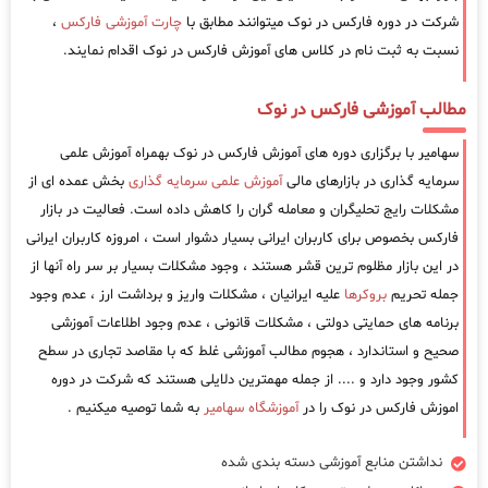
شرکت در دوره فارکس در نوک میتوانند مطابق با
چارت آموزشی فارکس
،
نسبت به ثبت نام در کلاس های آموزش فارکس در نوک اقدام نمایند.
مطالب آموزشی فارکس در نوک
سهامیر با برگزاری دوره های آموزش فارکس در نوک بهمراه آموزش علمی
سرمایه گذاری در بازارهای مالی
آموزش علمی سرمایه گذاری
بخش عمده ای از
مشکلات رایج تحلیگران و معامله گران را کاهش داده است. فعالیت در بازار
فارکس بخصوص برای کاربران ایرانی بسیار دشوار است ، امروزه کاربران ایرانی
در این بازار مظلوم ترین قشر هستند ، وجود مشکلات بسیار بر سر راه آنها از
جمله تحریم
بروکرها
علیه ایرانیان ، مشکلات واریز و برداشت ارز ، عدم وجود
برنامه های حمایتی دولتی ، مشکلات قانونی ، عدم وجود اطلاعات آموزشی
صحیح و استاندارد ، هجوم مطالب آموزشی غلط که با مقاصد تجاری در سطح
کشور وجود دارد و .... از جمله مهمترین دلایلی هستند که شرکت در دوره
اموزش فارکس در نوک را در
آموزشگاه سهامیر
به شما توصیه میکنیم .
نداشتن منابع آموزشی دسته بندی شده