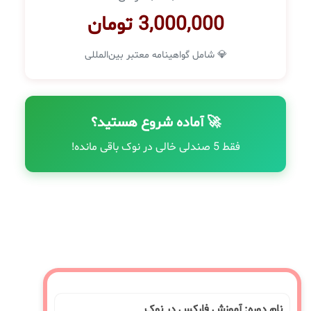
3,000,000 تومان
💎 شامل گواهینامه معتبر بین‌المللی
🚀 آماده شروع هستید؟
فقط 5 صندلی خالی در نوک باقی مانده!
نام دوره: آموزش فارکس در نوک