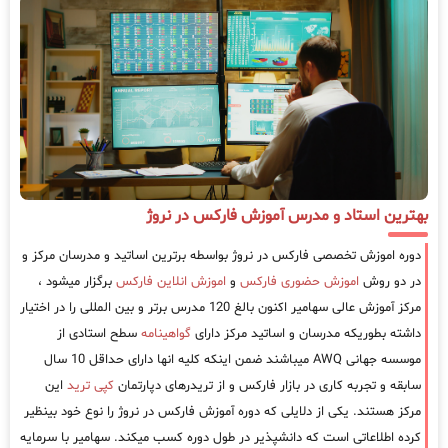
بهترین استاد و مدرس آموزش فارکس در نروژ
دوره اموزش تخصصی فارکس در نروژ بواسطه برترین اساتید و مدرسان مرکز و
در دو روش
اموزش حضوری فارکس
و
اموزش انلاین فارکس
برگزار میشود ،
مرکز آموزش عالی سهامیر اکنون بالغ 120 مدرس برتر و بین المللی را در اختیار
داشته بطوریکه مدرسان و اساتید مرکز دارای
گواهینامه
سطح استادی از
موسسه جهانی AWQ میباشند ضمن اینکه کلیه انها دارای حداقل 10 سال
سابقه و تجربه کاری در بازار فارکس و از تریدرهای دپارتمان
کپی ترید
این
مرکز هستند. یکی از دلایلی که دوره آموزش فارکس در نروژ را نوع خود بینظیر
کرده اطلاعاتی است که دانشپذیر در طول دوره کسب میکند. سهامیر با سرمایه