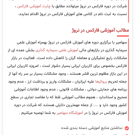
شرکت در دوره فارکس در نروژ میتوانند مطابق با
چارت آموزشی فارکس
،
نسبت به ثبت نام در کلاس های آموزش فارکس در نروژ اقدام نمایند.
مطالب آموزشی فارکس در نروژ
سهامیر با برگزاری دوره های آموزش فارکس در نروژ بهمراه آموزش علمی
سرمایه گذاری در بازارهای مالی
آموزش علمی سرمایه گذاری
بخش عمده ای از
مشکلات رایج تحلیگران و معامله گران را کاهش داده است. فعالیت در بازار
فارکس بخصوص برای کاربران ایرانی بسیار دشوار است ، امروزه کاربران ایرانی
در این بازار مظلوم ترین قشر هستند ، وجود مشکلات بسیار بر سر راه آنها از
جمله تحریم
بروکرها
علیه ایرانیان ، مشکلات واریز و برداشت ارز ، عدم وجود
برنامه های حمایتی دولتی ، مشکلات قانونی ، عدم وجود اطلاعات آموزشی
صحیح و استاندارد ، هجوم مطالب آموزشی غلط که با مقاصد تجاری در سطح
کشور وجود دارد و .... از جمله مهمترین دلایلی هستند که شرکت در دوره
اموزش فارکس در نروژ را در
آموزشگاه سهامیر
به شما توصیه میکنیم .
نداشتن منابع آموزشی دسته بندی شده