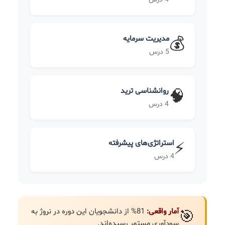
مدیریت سرمایه
💰
5 درس
روانشناسی ترید
🧠
4 درس
استراتژی‌های پیشرفته
⚡
4 درس
آمار واقعی:
81% از دانشجویان این دوره در نروژ به
🎯
سودآوری مستمر رسیده‌اند.