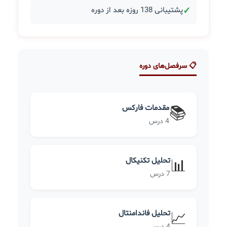
✓
پشتیبانی 138 روزه بعد از دوره
📋 سرفصل‌های دوره
مقدمات فارکس
📚
4 درس
تحلیل تکنیکال
📊
7 درس
تحلیل فاندامنتال
📈
4 درس