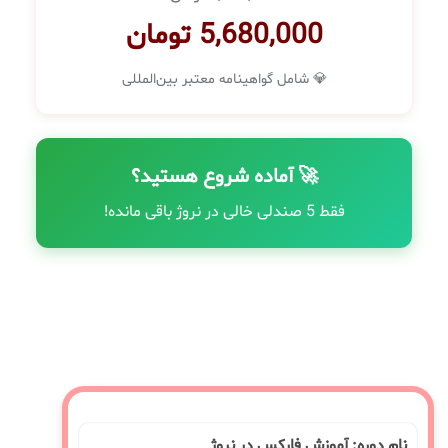
5,680,000 تومان
💎 شامل گواهینامه معتبر بین‌المللی
🚀 آماده شروع هستید؟
فقط 5 صندلی خالی در نروژ باقی مانده!
نام دوره: آموزش فارکس در نروژ