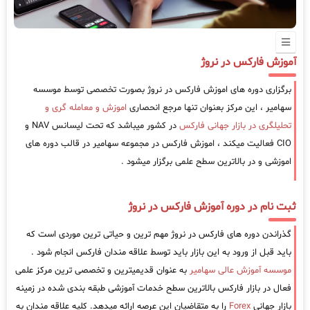
آموزش فارکس در نروژ
برگزاری دوره های اموزش فارکس در نروژ بصورت تخصصی توسط موسسه
سهامیر ، این مرکز بعنوان تنها مرجع انحصاری
اموزش و معامله گری و
تحلیلگری در بازار جهانی فارکس
در کشور میباشد که تحت لیسانس NAV و
CIO فعالیت میکند ، اموزش فارکس در مجموعه سهامیر در قالب دوره های
اموزشی و در بالاترین سطح علمی برگزار میشود .
ثبت نام در دوره آموزش فارکس در نروژ
گذراندن دوره های فارکس در نروژ مهم ترین و حیاتی ترین موردی است که
باید قبل از ورود به این بازار باید توسط علاقه مندان فارکس انجام شود .
موسسه آموزش عالی سهامیر
به عنوان قدیمیترین و تخصصی ترین مرکز علمی
فعال در بازار فارکس بالاترین سطح خدمات آموزشی طبقه بندی شده در زمینه
بازار جهانی
Forex
را به متقاضیان این عرصه ارائه میدهد. کلیه علاقه مندان به