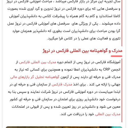
سال تجربه این مرکز در بازار فارکس میباشد ، مباحث آموزشی فارکس در نروژ
و سرفصل هایی که برای دوره فارکس در نروژ تدوین و گرد آوری شده بصورت
کاملا استاندارد و گام به گام همراه با پیشرفت کلاس به دانشپذیران آموزش
داده میشوند . یکی از ویژگی های سرفصل های آموزشی فارکس در نروژ عمل
گرا بودن مباحث برای دانشپذیران است بطوری که دانشپذیر همزمان موارد
تئوری و فعالیت های عملی را در کلاس فرا میگیرد.
مدرک و گواهینامه بین المللی فارکس در نروژ
آموزشگاه فارکس در نروژ پس از اتمام دوره
مدرک بین المللی فارکس
از
انجمن CRP به دانشپذیران اعطا نموده و همچنین برای کسانی که نیاز به
مدرک فنی و حرفه ای دارند پس از آزمون
گواهینامه تحلیل گر بازارهای مالی
جهانی را ارائه می کند . برای اخذ
مدرک فارکس
از سازمان فنی و حرفه ای در
ابتدا میبایست در دوره آموزشی فارکس در نروژ شرکت نمایند و سپس بنا به
درخواست خود دانشپذیر روزی برای امتحان در سازمان فنی و حرفه ای کشور
معین می شود و دانشپذیر در روز تعیین شده و پس از قبولی در امتحانات
مدرک بین المللی
خود را دریافت می کند.