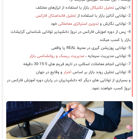
1- توانایی
تحلیل تکنیکال
بازار با استفاده از ابزارهای مختلف
2- توانایی آنالیز بازار با استفاده از
تحلیل فاندامنتال فارکس
3- توانایی نگارش و
تدوین استراتژی معاملاتی
خود
4- پس از دوره اموزش فارکس در نروژ دانشپذیر توانایی شناسایی گرایشات
بازار را کسب میکند
5- توانایی پوزیشن گیری در محیط REAL یا واقعی
6- توانایی مدیریت سرمایه ،
مدیریت ریسک و روانشناسی بازار
7- توانایی انجام معاملات اسکلپ در تایم فریم های 5-15-30 دقیقه
8- توانایی تحلیل روند بازار بر اساس
اخبار
و وقایع در جهان
و بسیاری از توانایی های دیگر که دانشپذیران در پایان دوره آموزش فارکس در
نروژ کسب خواهند نمود.