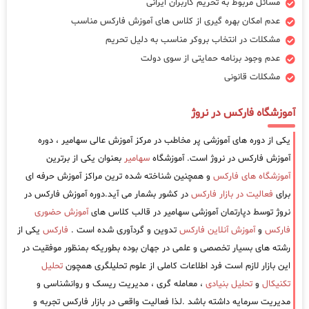
مسائل مربوط به تحریم کاربران ایرانی
عدم امکان بهره گیری از کلاس های آموزش فارکس مناسب
مشکلات در انتخاب بروکر مناسب به دلیل تحریم
عدم وجود برنامه حمایتی از سوی دولت
مشکلات قانونی
آموزشگاه فارکس در نروژ
یکی از دوره های آموزشی پر مخاطب در مرکز آموزش عالی سهامیر ، دوره
آموزش فارکس در نروژ است. آموزشگاه
سهامیر
بعنوان یکی از برترین
آموزشگاه های فارکس
و همچنین شناخته شده ترین مراکز آموزش حرفه ای
برای
فعالیت در بازار فارکس
در کشور بشمار می آید.دوره آموزش فارکس در
نروژ توسط دپارتمان آموزشی سهامیر در قالب کلاس های
آموزش حضوری
فارکس
و
آموزش آنلاین فارکس
تدوین و گردآوری شده است .
فارکس
یکی از
رشته های بسیار تخصصی و علمی در جهان بوده بطوریکه بمنظور موفقیت در
این بازار لازم است فرد اطلاعات کاملی از علوم تحلیلگری همچون
تحلیل
تکنیکال
و
تحلیل بنیادی
، معامله گری ، مدیریت ریسک و روانشناسی و
مدیریت سرمایه داشته باشد .لذا فعالیت واقعی در بازار فارکس تجربه و