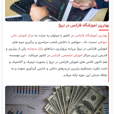
بهترین اموزشگاه فارکس در نروژ
بهترین آموزشگاه فارکس
در کشور را میتوان به جرات به
مرکز آموزش عالی
سهامیر
نسبت داد ، سهامیر با داشتن شعب سراسری و برگزری دوره های
اموزشی فارکس در نروژ برپایه بروزترین دیتاهای
بازار سرمایه
یکی از برترین و
قدیمی ترین مراکز
آموزش تخصصی فارکس
در کشور میباشد ، این موسسه
هم اکنون کلاس های اموزش فارکس در نروژ را بصورت ترمیک و آکادمیک و
تحت نظرت مستقیم برترین تریدرهای داخلی و خارجی گردآوری نموده و به
علاقه مندان این حوزه ارائه میکند.