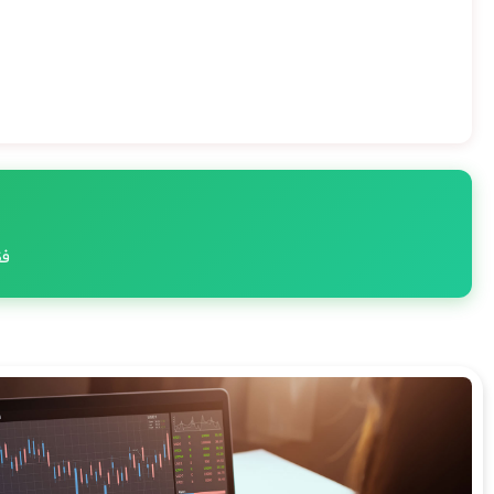
فقط 2 صندلی خ