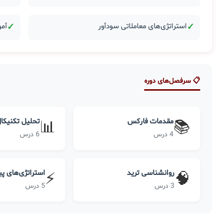
✓
استراتژی‌های معاملاتی سودآور
✓
آمو
📋 سرفصل‌های دوره
مقدمات فارکس
تحلیل تکنیکا
📊
📚
4 درس
6 درس
روانشناسی ترید
استراتژی‌های پ
⚡
🧠
3 درس
5 درس