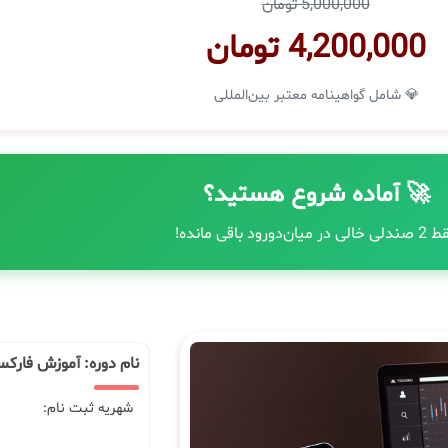
5,000,000 تومان
4,200,000 تومان
💎 شامل گواهینامه معتبر بین‌المللی
🚀 آماده شروع هستید؟
الی در میان‌دورود باقی مانده!
نام دوره: آموزش فارکس
شهریه ثبت نام: