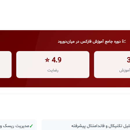
💹 دوره جامع آموزش فارکس در میان‌دورود
4.9 ⭐
موزش
رضایت
یل تکنیکال و فاندامنتال پیشرفته
✓
مدیریت ریسک و ر