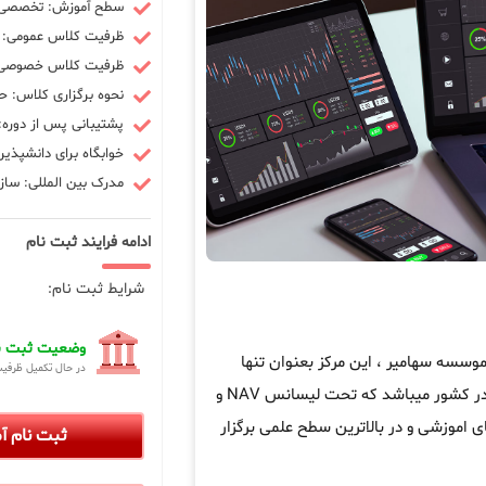
سطح آموزش: تخصصی -
ظرفیت کلاس عمومی: 10 نفر
ظرفیت کلاس خصوصی: 3 ن
نحوه برگزاری کلاس: ح
پشتیبانی پس از دوره: 90 رو
خوابگاه برای دانشپذیر
مدرک بین المللی: سازم
ادامه فرایند ثبت نام
شرایط ثبت نام:
وضعیت ثبت نا
سسه سهامیر ، این مرکز بعنوان تنها
در حال تکمیل ظرفی
در کشور میباشد که تحت لیسانس NAV و
ی اموزشی و در بالاترین سطح علمی برگزار
ثبت نام 