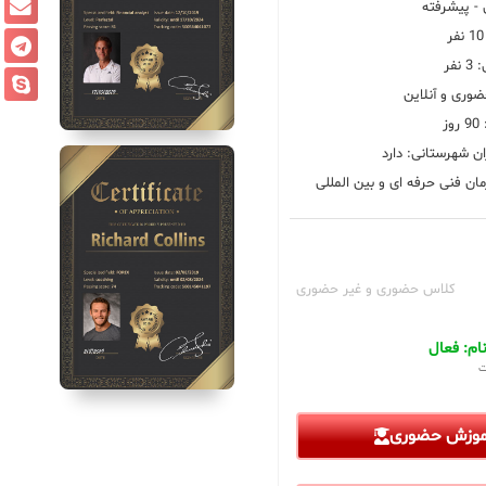
 پیشرفته
فر
ضوری و آنلاین
ز
ان شهرستانی: دارد
ان فنی حرفه ای و بین المللی
کلاس حضوری و غیر حضوری
م: فعال
ت
آموزش حضوری