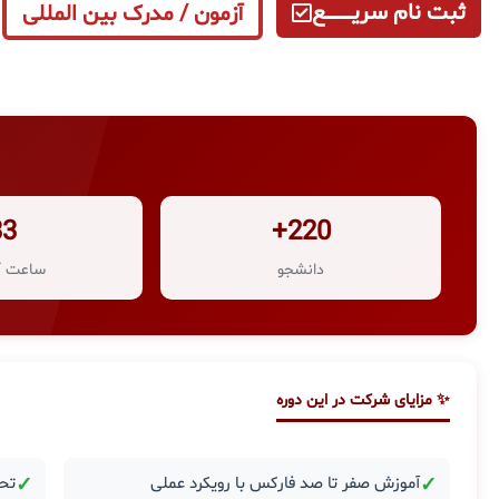
ثبت نام سریــــــــــــع
آزمون / مدرک بین المللی
33
220+
دانشجو
ساعت آ
✨ مزایای شرکت در این دوره
✓
آموزش صفر تا صد فارکس با رویکرد عملی
✓
تحل