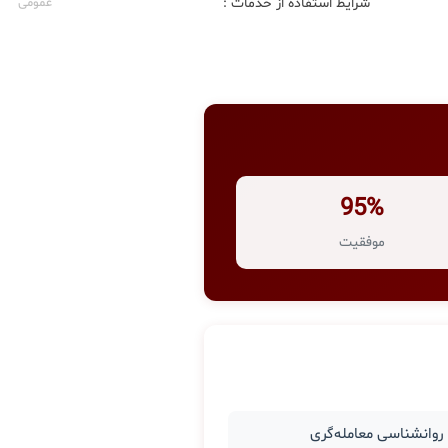
شرایط استفاده از خدمات :
عمومی
95%
موفقیت
وانشناسی معامله‌گری