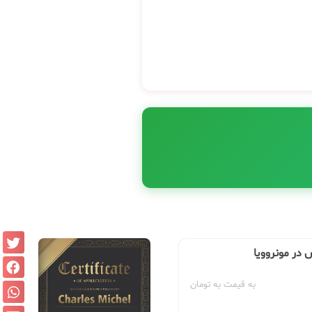
 در مونروویا
به قیمت به تومان