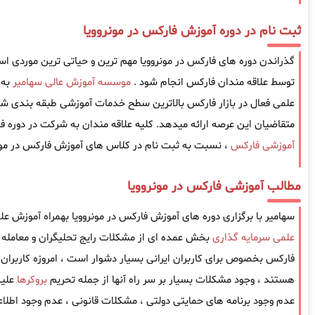
ثبت نام در دوره آموزش فارکس در مونروویا
گذراندن دوره های فارکس در مونروویا مهم ترین و حیاتی ترین موردی است ک
توسط علاقه مندان فارکس انجام شود .
موسسه آموزش عالی سهامیر
به 
علمی فعال در بازار فارکس بالاترین سطح خدمات آموزشی طبقه بندی شده
متقاضیان این عرصه ارائه میدهد. کلیه علاقه مندان به شرکت در دوره فا
آموزشی فارکس
، نسبت به ثبت نام در کلاس های آموزش فارکس در مونرو
مطالب آموزشی فارکس در مونروویا
سهامیر با برگزاری دوره های آموزش فارکس در مونروویا بهمراه آموزش عل
علمی سرمایه گذاری
بخش عمده ای از مشکلات رایج تحلیگران و معامله گ
فارکس بخصوص برای کاربران ایرانی بسیار دشوار است ، امروزه کاربران ا
هستند ، وجود مشکلات بسیار بر سر راه آنها از جمله تحریم
بروکرها
علیه
عدم وجود برنامه های حمایتی دولتی ، مشکلات قانونی ، عدم وجود اطل