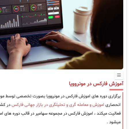
آموزش فارکس در مونروویا
برگزاری دوره های اموزش فارکس در مونروویا بصورت تخصصی توسط موسس
انحصاری
اموزش و معامله گری و تحلیلگری در بازار جهانی فارکس
فعالیت میکند ، اموزش فارکس در مجموعه سهامیر در قالب دوره های امو
میشود .