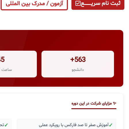
ثبت نام سریــــــــــــع
آزمون / مدرک بین المللی
45
563+
دانشجو
ساعت آ
✨ مزایای شرکت در این دوره
✓
آموزش صفر تا صد فارکس با رویکرد عملی
✓
تحل