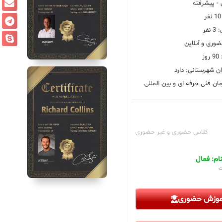
 پیشرفته
فر
ضوری و آنلاین
ز
ان شهرستانی: دارد
ان فنی حرفه ای و بین المللی
کلاس حضوری و غیر حضوری
م: فعال
ت
آموزش حضوری