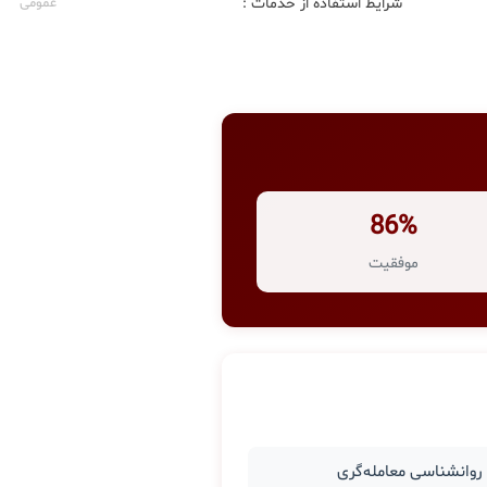
شرایط استفاده از خدمات :
عمومی
86%
موفقیت
وانشناسی معامله‌گری