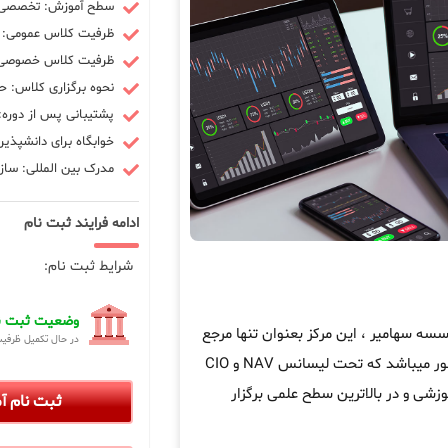
سطح آموزش: تخصصی -
ظرفیت کلاس عمومی: 10 نفر
ظرفیت کلاس خصوصی: 3 ن
نحوه برگزاری کلاس: ح
پشتیبانی پس از دوره: 90 رو
خوابگاه برای دانشپذیر
مدرک بین المللی: سازم
ادامه فرایند ثبت نام
شرایط ثبت نام:
وضعیت ثبت نا
ه سهامیر ، این مرکز بعنوان تنها مرجع
در حال تکمیل ظرفی
در کشور میباشد که تحت لیسانس NAV و CIO
زشی و در بالاترین سطح علمی برگزار
ثبت نام 