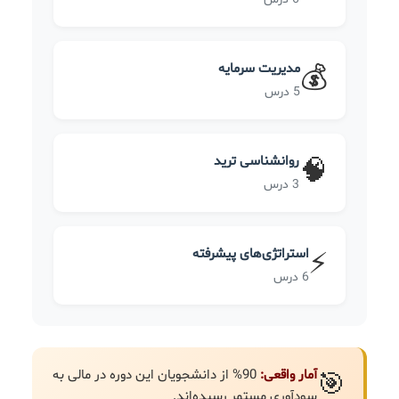
مدیریت سرمایه
💰
5 درس
روانشناسی ترید
🧠
3 درس
استراتژی‌های پیشرفته
⚡
6 درس
آمار واقعی:
90% از دانشجویان این دوره در مالی به
🎯
سودآوری مستمر رسیده‌اند.