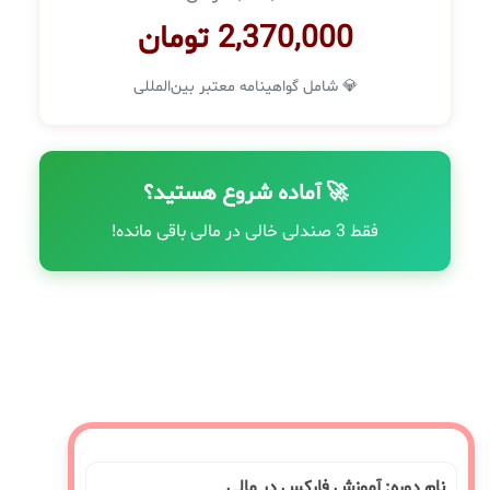
2,370,000 تومان
💎 شامل گواهینامه معتبر بین‌المللی
🚀 آماده شروع هستید؟
فقط 3 صندلی خالی در مالی باقی مانده!
نام دوره: آموزش فارکس در مالی