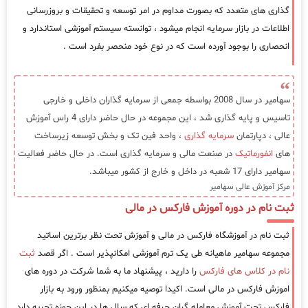
گذاری های متعدد که بصورت مداوم در امر توسعه و تحقیقات و بروزرسانی
اطلاعات در بازار سرمایه انجام میشود ، توانسته سیستم آموزشی استاندارد و
انحصاری را بوجود آورده است که در نوع خود منحصر بفرد است .
سهامیر در سال 2008 بواسطه جمعی از سرمایه گذاران داخلی و خارجی
تاسیس و پایه گذاری شد ، این مجموعه در حال حاضر دارای 4 راس آموزش
عالی ، دپارتمان
سرمایه گذاری
، واحد فین تک و بخش توسعه زیرساخت
های
انفورماتیک
در صنعت مالی و سرمایه گذاری است. در حال حاضر فعالیت
سهامیر دارای 17 شعبه در داخل و خارج از کشور میباشد.
مرکز آموزش عالی سهامیر
ثبت نام در دوره آموزش فارکس در مالی
ثبت نام در آموزشگاه فارکس در مالی و آموزش تحت نظر برترین اساتید
مجموعه سهامیر ماهیانه طی یک ترم آموزشی امکانپذیر است . اگر قصد
ثبت
نام در کلاس های فارکس
را دارید ، پیشنهاد ما به شما شرکت در دوره های
اموزش فارکس در مالی است. اکیدا توصیه میکنیم بمنظور ورود به بازار
فارکس تحت آموزش معامله گران حرفه ای که سال ها در این حوزه تجربه دارد