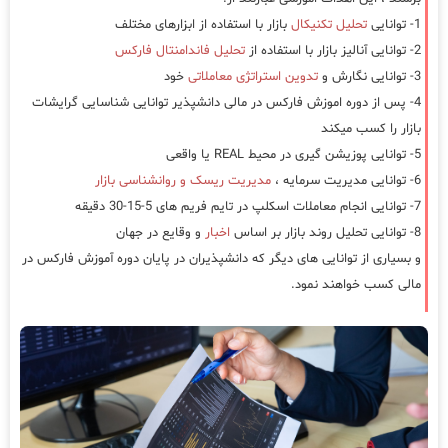
1- توانایی
تحلیل تکنیکال
بازار با استفاده از ابزارهای مختلف
2- توانایی آنالیز بازار با استفاده از
تحلیل فاندامنتال فارکس
3- توانایی نگارش و
تدوین استراتژی معاملاتی
خود
4- پس از دوره اموزش فارکس در مالی دانشپذیر توانایی شناسایی گرایشات
بازار را کسب میکند
5- توانایی پوزیشن گیری در محیط REAL یا واقعی
6- توانایی مدیریت سرمایه ،
مدیریت ریسک و روانشناسی بازار
7- توانایی انجام معاملات اسکلپ در تایم فریم های 5-15-30 دقیقه
8- توانایی تحلیل روند بازار بر اساس
اخبار
و وقایع در جهان
و بسیاری از توانایی های دیگر که دانشپذیران در پایان دوره آموزش فارکس در
مالی کسب خواهند نمود.