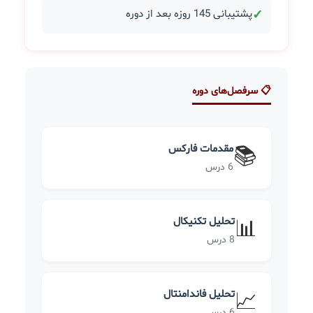
✓
پشتیبانی 145 روزه بعد از دوره
📋 سرفصل‌های دوره
مقدمات فارکس
📚
6 درس
تحلیل تکنیکال
📊
8 درس
تحلیل فاندامنتال
📈
6 درس