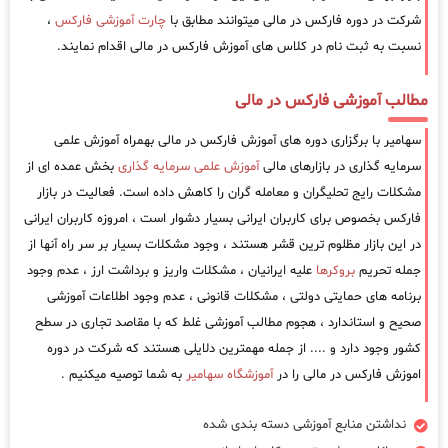
شرکت در دوره فارکس در مالی میتوانند مطابق با
چارت آموزشی فارکس
،
نسبت به ثبت نام در کلاس های آموزش فارکس در مالی اقدام نمایند.
مطالب آموزشی فارکس در مالی
سهامیر با برگزاری دوره های آموزش فارکس در مالی بهمراه آموزش علمی
سرمایه گذاری در بازارهای مالی
آموزش علمی سرمایه گذاری
بخش عمده ای از
مشکلات رایج تحلیگران و معامله گران را کاهش داده است. فعالیت در بازار
فارکس بخصوص برای کاربران ایرانی بسیار دشوار است ، امروزه کاربران ایرانی
در این بازار مظلوم ترین قشر هستند ، وجود مشکلات بسیار بر سر راه آنها از
جمله تحریم
بروکرها
علیه ایرانیان ، مشکلات واریز و برداشت ارز ، عدم وجود
برنامه های حمایتی دولتی ، مشکلات قانونی ، عدم وجود اطلاعات آموزشی
صحیح و استاندارد ، هجوم مطالب آموزشی غلط که با مقاصد تجاری در سطح
کشور وجود دارد و .... از جمله مهمترین دلایلی هستند که شرکت در دوره
اموزش فارکس در مالی را در
آموزشگاه سهامیر
به شما توصیه میکنیم .
نداشتن منابع آموزشی دسته بندی شده