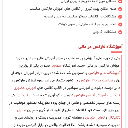
مسائل مربوط به تحریم کاربران ایرانی
عدم امکان بهره گیری از کلاس های آموزش فارکس مناسب
مشکلات در انتخاب بروکر مناسب به دلیل تحریم
عدم وجود برنامه حمایتی از سوی دولت
مشکلات قانونی
آموزشگاه فارکس در مالی
یکی از دوره های آموزشی پر مخاطب در مرکز آموزش عالی سهامیر ، دوره
آموزش فارکس در مالی است. آموزشگاه
سهامیر
بعنوان یکی از برترین
آموزشگاه های فارکس
و همچنین شناخته شده ترین مراکز آموزش حرفه ای
برای
فعالیت در بازار فارکس
در کشور بشمار می آید.دوره آموزش فارکس در
مالی توسط دپارتمان آموزشی سهامیر در قالب کلاس های
آموزش حضوری
فارکس
و
آموزش آنلاین فارکس
تدوین و گردآوری شده است .
فارکس
یکی از
رشته های بسیار تخصصی و علمی در جهان بوده بطوریکه بمنظور موفقیت در
این بازار لازم است فرد اطلاعات کاملی از علوم تحلیلگری همچون
تحلیل
تکنیکال
و
تحلیل بنیادی
، معامله گری ، مدیریت ریسک و روانشناسی و
مدیریت سرمایه داشته باشد .لذا فعالیت واقعی در بازار فارکس تجربه و