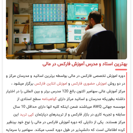
بهترین استاد و مدرس آموزش فارکس در مالی
دوره اموزش تخصصی فارکس در مالی بواسطه برترین اساتید و مدرسان مرکز و
در دو روش
اموزش حضوری فارکس
و
اموزش انلاین فارکس
برگزار میشود ،
مرکز آموزش عالی سهامیر اکنون بالغ 120 مدرس برتر و بین المللی را در اختیار
داشته بطوریکه مدرسان و اساتید مرکز دارای
گواهینامه
سطح استادی از
موسسه جهانی AWQ میباشند ضمن اینکه کلیه انها دارای حداقل 10 سال
سابقه و تجربه کاری در بازار فارکس و از تریدرهای دپارتمان
کپی ترید
این
مرکز هستند. یکی از دلایلی که دوره آموزش فارکس در مالی را نوع خود بینظیر
کرده اطلاعاتی است که دانشپذیر در طول دوره کسب میکند. سهامیر با سرمایه