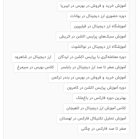
آموزش خرید و فروش در بورس در لیبریا
دوره حضوری ارز دیجیتال در بوانات
آموزشگاه ارز دیجیتال در فیلیپین
آموزش سبک‌های پرایس اکشن در اتریش
آموزشگاه ارز دیجیتال در نواکشوت
دوره معامله‌گری با پرایس اکشن در لردگان
ارز دیجیتال در شاهرود
آموزش صفر تا صد ارز دیجیتال در بابلسر
کلاس بورس در سیمرغ
آموزش خرید و فروش در بورس در بندر ترکمن
دوره آموزش پرایس اکشن در کامرون
بهترین دوره فارکس در باغ‌ملک
کلاس آموزش ارز دیجیتال در لاهیجان
آموزش تحلیل تکنیکال فارکس در لهستان
صفر تا صد فارکس در چگنی