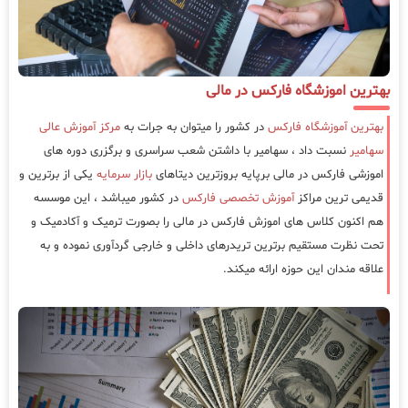
بهترین اموزشگاه فارکس در مالی
بهترین آموزشگاه فارکس
در کشور را میتوان به جرات به
مرکز آموزش عالی
سهامیر
نسبت داد ، سهامیر با داشتن شعب سراسری و برگزری دوره های
اموزشی فارکس در مالی برپایه بروزترین دیتاهای
بازار سرمایه
یکی از برترین و
قدیمی ترین مراکز
آموزش تخصصی فارکس
در کشور میباشد ، این موسسه
هم اکنون کلاس های اموزش فارکس در مالی را بصورت ترمیک و آکادمیک و
تحت نظرت مستقیم برترین تریدرهای داخلی و خارجی گردآوری نموده و به
علاقه مندان این حوزه ارائه میکند.