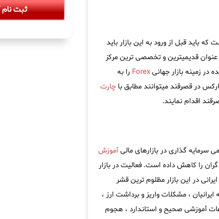
ثبت نام آ
ه باید قبل از ورود به این بازار باید
عنوان قدیمیترین و تخصصی ترین مرکز
 در زمینه بازار جهانی
Forex
را به
ارکس در قصرقند میتوانند مطابق با
چارت
ند اقدام نمایند.
ی سرمایه گذاری در بازارهای مالی
آموزش
ران را کاهش داده است. فعالیت در بازار
یرانی در این بازار مظلوم ترین قشر
 ایرانیان ، مشکلات واریز و برداشت ارز ،
اعات آموزشی صحیح و استاندارد ، هجوم