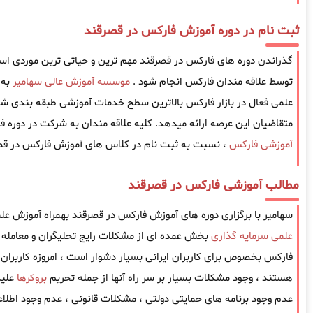
ثبت نام در دوره آموزش فارکس در قصرقند
گذراندن دوره های فارکس در قصرقند مهم ترین و حیاتی ترین موردی است ک
توسط علاقه مندان فارکس انجام شود .
موسسه آموزش عالی سهامیر
به 
علمی فعال در بازار فارکس بالاترین سطح خدمات آموزشی طبقه بندی شده
متقاضیان این عرصه ارائه میدهد. کلیه علاقه مندان به شرکت در دوره ف
آموزشی فارکس
، نسبت به ثبت نام در کلاس های آموزش فارکس در قصرق
مطالب آموزشی فارکس در قصرقند
سهامیر با برگزاری دوره های آموزش فارکس در قصرقند بهمراه آموزش علم
علمی سرمایه گذاری
بخش عمده ای از مشکلات رایج تحلیگران و معامله گ
فارکس بخصوص برای کاربران ایرانی بسیار دشوار است ، امروزه کاربران ا
هستند ، وجود مشکلات بسیار بر سر راه آنها از جمله تحریم
بروکرها
علیه
عدم وجود برنامه های حمایتی دولتی ، مشکلات قانونی ، عدم وجود اطل