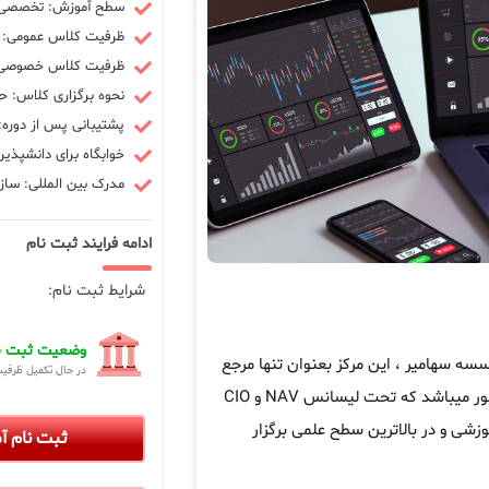
سطح آموزش: تخصصی -
ظرفیت کلاس عمومی: 10 نفر
ظرفیت کلاس خصوصی: 3 ن
نحوه برگزاری کلاس: ح
پشتیبانی پس از دوره: 90 رو
خوابگاه برای دانشپذیر
مدرک بین المللی: سازم
ادامه فرایند ثبت نام
شرایط ثبت نام:
وضعیت ثبت نا
 سهامیر ، این مرکز بعنوان تنها مرجع
در حال تکمیل ظرفی
در کشور میباشد که تحت لیسانس NAV و CIO
زشی و در بالاترین سطح علمی برگزار
ثبت نام 