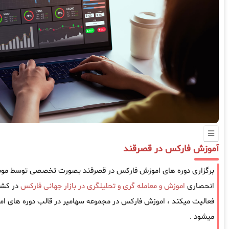
آموزش فارکس در قصرقند
برگزاری دوره های اموزش فارکس در قصرقند بصورت تخصصی توسط موسسه
انحصاری
اموزش و معامله گری و تحلیلگری در بازار جهانی فارکس
فعالیت میکند ، اموزش فارکس در مجموعه سهامیر در قالب دوره های امو
میشود .