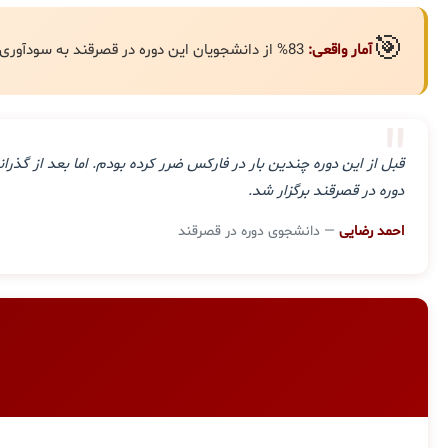
🎯
آمار واقعی:
83% از دانشجویان این دوره در قصرقند به سودآوری مستمر رسیده‌اند.
"
قبل از این دوره چندین بار در فارکس ضرر کرده بودم. اما بعد از گ
دوره در قصرقند برگزار شد.
احمد رضایی
— دانشجوی دوره در قصرقند