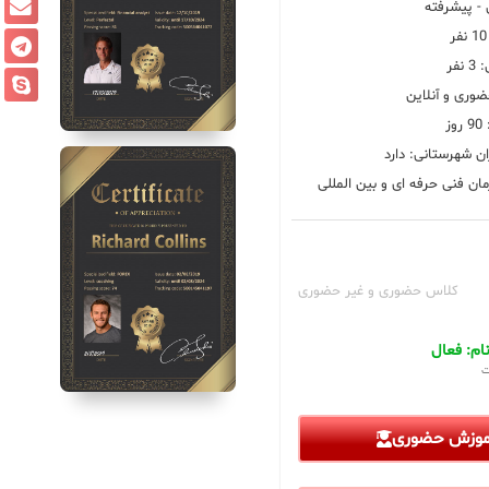
 پیشرفته
فر
ضوری و آنلاین
ز
ان شهرستانی: دارد
ان فنی حرفه ای و بین المللی
کلاس حضوری و غیر حضوری
م: فعال
ت
آموزش حضوری