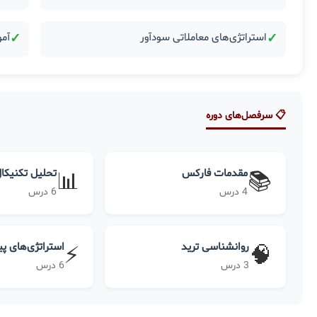
✓
استراتژی‌های معاملاتی سودآور
✓
آمو
📋 سرفصل‌های دوره
مقدمات فارکس
تحلیل تکنیکا
📊
📚
4 درس
6 درس
روانشناسی ترید
استراتژی‌های پ
⚡
🧠
3 درس
6 درس