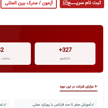
ثبت نام سریــــــــــــع
آزمون / مدرک بین المللی
42
327+
دانشجو
ساعت آ
✨ مزایای شرکت در این دوره
✓
آموزش صفر تا صد فارکس با رویکرد عملی
✓
تحل