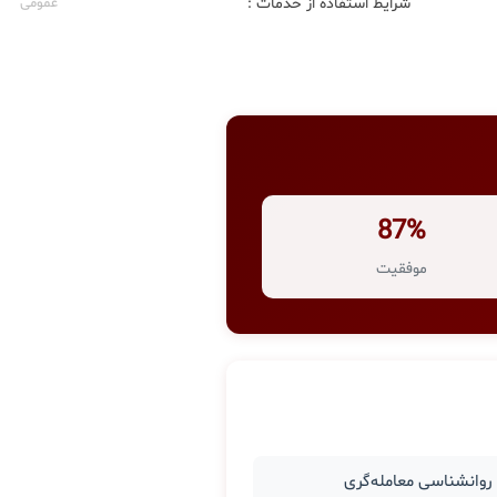
شرایط استفاده از خدمات :
عمومی
87%
موفقیت
وانشناسی معامله‌گری