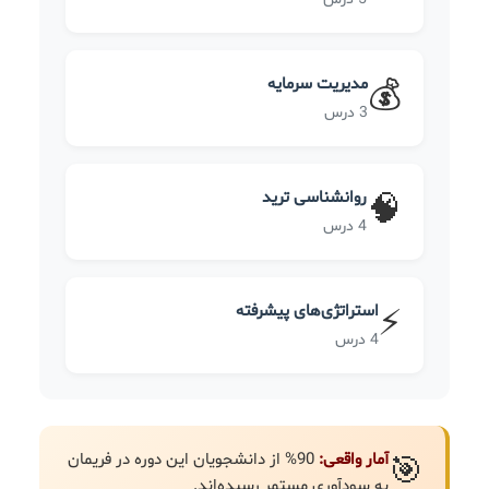
مدیریت سرمایه
💰
3 درس
روانشناسی ترید
🧠
4 درس
استراتژی‌های پیشرفته
⚡
4 درس
آمار واقعی:
90% از دانشجویان این دوره در فریمان
🎯
به سودآوری مستمر رسیده‌اند.