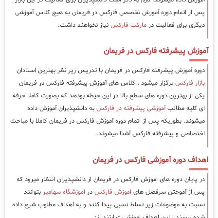
پس از اتمام دوره آموزش تخصصی فارکس در فریمان به هیج کلاس آموزشی
دیگری برای فعالیت در
مارکت فارکس
نیاز نخواهند داشت.
آموزش پیشرفته فارکس در فریمان
دوره آموزش پیشرفته فارکس در فریمان با تدریس زیر نظر بهترین استادان
بازار فارکس
برگزار میشود ، کلاس های آموزش پیشرفته فارکس در فریمان
یکی از بهترین دوره های سطح بالا در این حیطه بودهد که بصورت کاملا حرفه
ای کلیه مطالب
آموزشی پیشرفته در فارکس
به دانشپذیران آموزش داده
میشوند. بطوریکه پس از اتمام دوره آموزش فارکس در فریمان کاملا با مباحث
اختصاصی و پیشرفته فارکس آشنا میشوند.
اهداف دوره آموزشی فارکس در فریمان
در پایان دوره های اموزش فارکس در فریمان از دانشپذیران انتظار میرود که
پس از آموختن سرفصل های
اموزش فارکس
در
اموزشگاه سهامیر
بتوانند
نسبت به موضوعات زیر تسلط نسبی پیدا کنند و به اهداف مطلوب شرح داده
شده برسند ، این اهداف اموزشی عبارتند از: