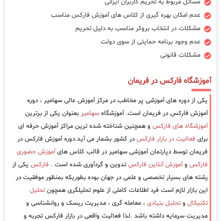
مسائل مربوط به تحریم کاربران ایرانی
عدم امکان بهره گیری از کلاس های آموزش فارکس مناسب
مشکلات در انتخاب بروکر مناسب به دلیل تحریم
عدم وجود برنامه حمایتی از سوی دولت
مشکلات قانونی
آموزشگاه فارکس در فریمان
یکی از دوره های آموزشی پر مخاطب در مرکز آموزش عالی سهامیر ، دوره
آموزش فارکس در فریمان است. آموزشگاه
سهامیر
بعنوان یکی از برترین
آموزشگاه های فارکس
و همچنین شناخته شده ترین مراکز آموزش حرفه ای
برای
فعالیت در بازار فارکس
در کشور بشمار می آید.دوره آموزش فارکس در
فریمان توسط دپارتمان آموزشی سهامیر در قالب کلاس های
آموزش حضوری
فارکس
و
آموزش آنلاین فارکس
تدوین و گردآوری شده است .
فارکس
یکی از
رشته های بسیار تخصصی و علمی در جهان بوده بطوریکه بمنظور موفقیت در
این بازار لازم است فرد اطلاعات کاملی از علوم تحلیلگری همچون
تحلیل
تکنیکال
و
تحلیل بنیادی
، معامله گری ، مدیریت ریسک و روانشناسی و
مدیریت سرمایه داشته باشد .لذا فعالیت واقعی در بازار فارکس تجربه و