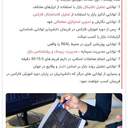
1- توانایی
تحلیل تکنیکال
بازار با استفاده از ابزارهای مختلف
2- توانایی آنالیز بازار با استفاده از
تحلیل فاندامنتال فارکس
3- توانایی نگارش و
تدوین استراتژی معاملاتی
خود
4- پس از دوره اموزش فارکس در فریمان دانشپذیر توانایی شناسایی
گرایشات بازار را کسب میکند
5- توانایی پوزیشن گیری در محیط REAL یا واقعی
6- توانایی مدیریت سرمایه ،
مدیریت ریسک و روانشناسی بازار
7- توانایی انجام معاملات اسکلپ در تایم فریم های 5-15-30 دقیقه
8- توانایی تحلیل روند بازار بر اساس
اخبار
و وقایع در جهان
و بسیاری از توانایی های دیگر که دانشپذیران در پایان دوره آموزش فارکس در
فریمان کسب خواهند نمود.