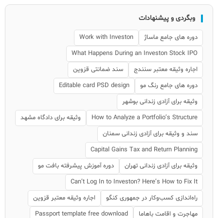
وبگردی و پیشنهادات
دوره های جامع ماساژ
Work with Investon
What Happens During an Investon Stock IPO
اجاره وثیقه معتبر سنندج
سند ضمانتی قزوین
دوره های جامع رنگ مو
Editable card PSD design
وثیقه برای آزادی زندانی بوشهر
How to Analyze a Portfolio’s Structure
وثیقه برای دادگاه مشهد
سند و وثیقه برای آزادی زندانی سمنان
Capital Gains Tax and Return Planning
وثیقه برای آزادی زندانی تهران
دوره آموزش پیشرفته بافت مو
Can’t Log In to Investon? Here’s How to Fix It
راه‌اندازی کسب‌وکار در جمهوری کنگو
اجاره وثیقه معتبر قزوین
مهاجرت و اقامت باهاما
Passport template free download