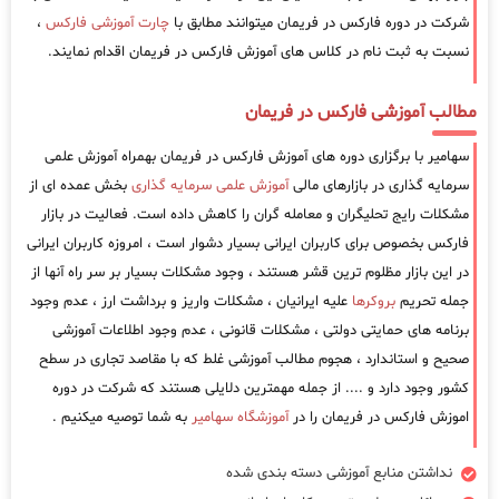
شرکت در دوره فارکس در فریمان میتوانند مطابق با
چارت آموزشی فارکس
،
نسبت به ثبت نام در کلاس های آموزش فارکس در فریمان اقدام نمایند.
مطالب آموزشی فارکس در فریمان
سهامیر با برگزاری دوره های آموزش فارکس در فریمان بهمراه آموزش علمی
سرمایه گذاری در بازارهای مالی
آموزش علمی سرمایه گذاری
بخش عمده ای از
مشکلات رایج تحلیگران و معامله گران را کاهش داده است. فعالیت در بازار
فارکس بخصوص برای کاربران ایرانی بسیار دشوار است ، امروزه کاربران ایرانی
در این بازار مظلوم ترین قشر هستند ، وجود مشکلات بسیار بر سر راه آنها از
جمله تحریم
بروکرها
علیه ایرانیان ، مشکلات واریز و برداشت ارز ، عدم وجود
برنامه های حمایتی دولتی ، مشکلات قانونی ، عدم وجود اطلاعات آموزشی
صحیح و استاندارد ، هجوم مطالب آموزشی غلط که با مقاصد تجاری در سطح
کشور وجود دارد و .... از جمله مهمترین دلایلی هستند که شرکت در دوره
اموزش فارکس در فریمان را در
آموزشگاه سهامیر
به شما توصیه میکنیم .
نداشتن منابع آموزشی دسته بندی شده