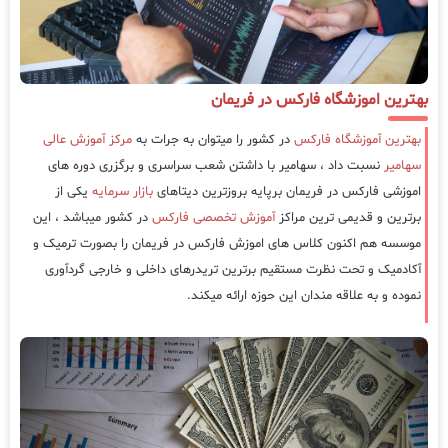
بهترین اموزشگاه فارکس در فریمان
بهترین آموزشگاه فارکس
در کشور را میتوان به جرات به
مرکز آموزش عالی
سهامیر
نسبت داد ، سهامیر با داشتن شعب سراسری و برگزری دوره های
اموزشی فارکس در فریمان برپایه بروزترین دیتاهای
بازار سرمایه
یکی از
برترین و قدیمی ترین مراکز
آموزش تخصصی فارکس
در کشور میباشد ، این
موسسه هم اکنون کلاس های اموزش فارکس در فریمان را بصورت ترمیک و
آکادمیک و تحت نظرت مستقیم برترین تریدرهای داخلی و خارجی گردآوری
نموده و به علاقه مندان این حوزه ارائه میکند.