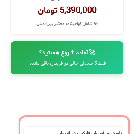
5,390,000 تومان
💎 شامل گواهینامه معتبر بین‌المللی
🚀 آماده شروع هستید؟
فقط 5 صندلی خالی در فریمان باقی مانده!
نام دوره: آموزش فارکس در فریمان