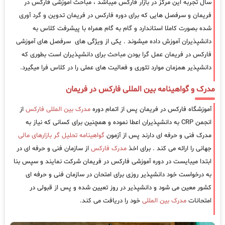
سال تجربه این مرکز در بازار فارکس میباشد ، مباحث آموزشی فارکس در
فریمان و سرفصل هایی که برای دوره فارکس در فریمان تدوین و گرد آوری
شده بصورت کاملا استاندارد و گام به گام همراه با پیشرفت کلاس به
دانشپذیران آموزش داده میشوند . یکی از ویژگی های سرفصل های آموزشی
فارکس در فریمان عمل گرا بودن مباحث برای دانشپذیران است بطوری که
دانشپذیر همزمان موارد تئوری و فعالیت های عملی را در کلاس فرا میگیرد.
مدرک و گواهینامه بین المللی فارکس در فریمان
آموزشگاه فارکس در فریمان پس از اتمام دوره
مدرک بین المللی فارکس
از
انجمن CRP به دانشپذیران اعطا نموده و همچنین برای کسانی که نیاز به
مدرک فنی و حرفه ای دارند پس از آزمون
گواهینامه تحلیل گر بازارهای مالی
جهانی را ارائه می کند . برای اخذ
مدرک فارکس
از سازمان فنی و حرفه ای در
ابتدا میبایست در دوره آموزشی فارکس در فریمان شرکت نمایند و سپس بنا
به درخواست خود دانشپذیر روزی برای امتحان در سازمان فنی و حرفه ای
کشور معین می شود و دانشپذیر در روز تعیین شده و پس از قبولی در
امتحانات
مدرک بین المللی
خود را دریافت می کند.