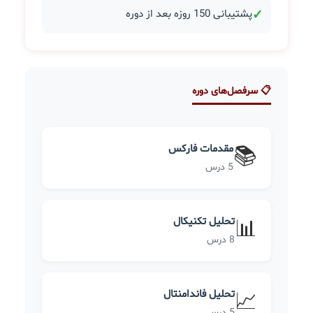
✓
پشتیبانی 150 روزه بعد از دوره
📋 سرفصل‌های دوره
مقدمات فارکس
📚
5 درس
تحلیل تکنیکال
📊
8 درس
تحلیل فاندامنتال
📈
5 درس