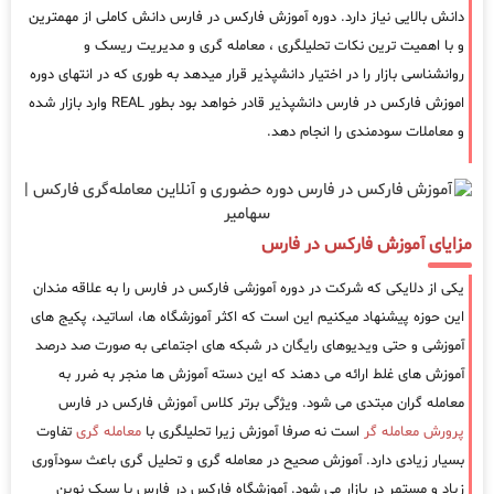
دانش بالایی نیاز دارد. دوره آموزش فارکس در فارس دانش کاملی از مهمترین
و با اهمیت ترین نکات تحلیلگری ، معامله گری و مدیریت ریسک و
روانشناسی بازار را در اختیار دانشپذیر قرار میدهد به طوری که در انتهای دوره
اموزش فارکس در فارس دانشپذیر قادر خواهد بود بطور REAL وارد بازار شده
و معاملات سودمندی را انجام دهد.
مزایای آموزش فارکس در فارس
یکی از دلایکی که شرکت در دوره آموزشی فارکس در فارس را به علاقه مندان
این حوزه پیشنهاد میکنیم این است که اکثر آموزشگاه ها، اساتید، پکیج های
آموزشی و حتی ویدیوهای رایگان در شبکه های اجتماعی به صورت صد درصد
آموزش های غلط ارائه می دهند که این دسته آموزش ها منجر به ضرر به
معامله گران مبتدی می شود. ویژگی برتر کلاس آموزش فارکس در فارس
پرورش معامله گر
است نه صرفا آموزش زیرا تحلیلگری با
معامله گری
تفاوت
بسیار زیادی دارد. آموزش صحیح در معامله گری و تحلیل گری باعث سودآوری
زیاد و مستمر در بازار می شود. آموزشگاه فارکس در فارس با سبک نوین