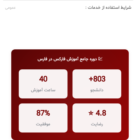
شرایط استفاده از خدمات :
عمومی
💹 دوره جامع آموزش فارکس در فارس
40
803+
دانشجو
ساعت آموزش
87%
4.8 ⭐
رضایت
موفقیت