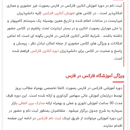
ثبت نام در دوره اموزش انلاین فارکس در فارس بصورت غیر حضوری و مجازی
امکانپذیر است ، در کلاس های
اموزش آنلاین فارکس
کلیه دانشپذیران
میبایست در ساعات اعلام شده و تاریخ معین بوسیله یک سیستم کامپیوتر و
یا حتی موبایل بصورت انلاین و در بستر اینترنت تحت پلتفرم در کلاس حضور
داشته باشند . شرایط کلاس آنلاین فارکس در فارس بگونه ای است که تمامی
امکانات و ویژگی های کلاس حضوری از جمله امکان تبادل نظر ، پرسش و
پاسخ و صحبت در کلاس برای دانشپذیران
دوره آنلاین فارکس
فراهم شده
است.
ویژگی آموزشگاه فارکس در فارس
دوره آموزشی فارکس در فارس بصورت کاملا تخصصی بهمراه مطالب بروز
توسط دپارتمان آموزش عالی سهامیر گرداوری و ارائه شده است. این دوره ظرف
مدت 30 ساعت آموزش تئوری و عملی و بهمراه ارائه
مدارک بین المللی
بازار
سرمایه به شرح جدول برگزار میشود . متقاضیان بمنظور ثبت نام و حضور در
این دوره آموزشی میتوانند از طریق لینک
ثبت نام فارکس
در ادامه این صفحه
اقدام نمایند.