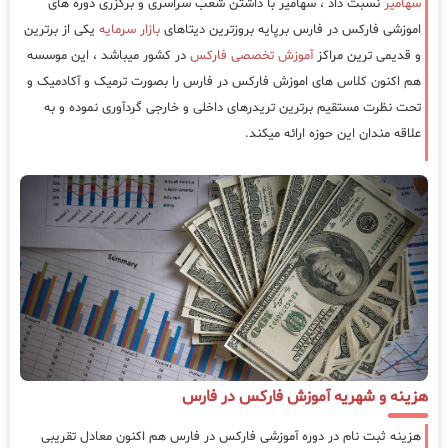
سهامیر
نسبت داد ، سهامیر با داشتن شعب سراسری و برگزری دوره های
اموزشی فارکس در فارس برپایه بروزترین دیتاهای
بازار سرمایه
یکی از برترین
و قدیمی ترین مراکز
آموزش تخصصی فارکس
در کشور میباشد ، این موسسه
هم اکنون کلاس های اموزش فارکس در فارس را بصورت ترمیک و آکادمیک و
تحت نظرت مستقیم برترین تریدرهای داخلی و خارجی گردآوری نموده و به
علاقه مندان این حوزه ارائه میکند.
هزینه و شهریه آموزش فارکس در فارس
هزینه ثبت نام در دوره آموزشی فارکس در فارس هم اکنون معادل تقریبی