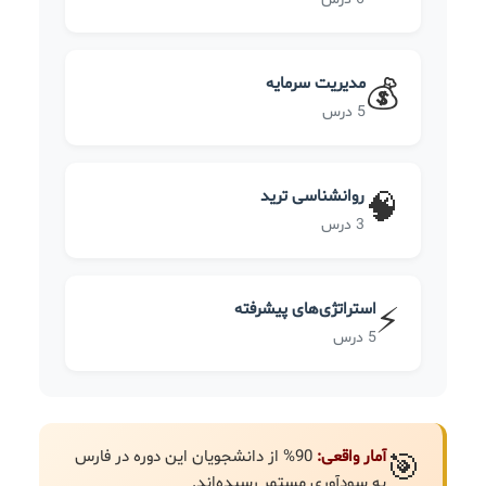
مدیریت سرمایه
💰
5 درس
روانشناسی ترید
🧠
3 درس
استراتژی‌های پیشرفته
⚡
5 درس
آمار واقعی:
90% از دانشجویان این دوره در فارس
🎯
به سودآوری مستمر رسیده‌اند.