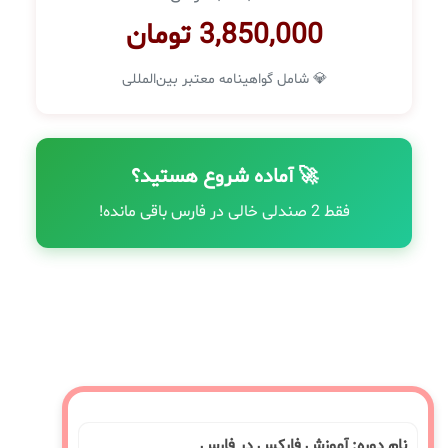
3,850,000 تومان
💎 شامل گواهینامه معتبر بین‌المللی
🚀 آماده شروع هستید؟
فقط 2 صندلی خالی در فارس باقی مانده!
نام دوره: آموزش فارکس در فارس