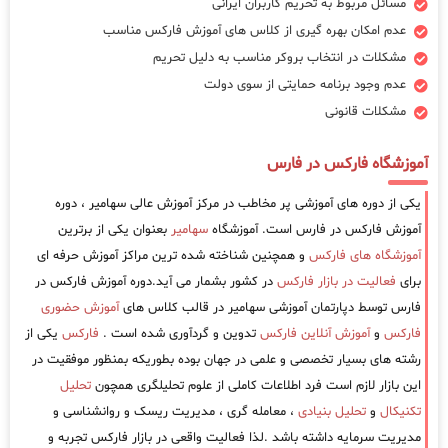
مسائل مربوط به تحریم کاربران ایرانی
عدم امکان بهره گیری از کلاس های آموزش فارکس مناسب
مشکلات در انتخاب بروکر مناسب به دلیل تحریم
عدم وجود برنامه حمایتی از سوی دولت
مشکلات قانونی
آموزشگاه فارکس در فارس
یکی از دوره های آموزشی پر مخاطب در مرکز آموزش عالی سهامیر ، دوره
آموزش فارکس در فارس است. آموزشگاه
سهامیر
بعنوان یکی از برترین
آموزشگاه های فارکس
و همچنین شناخته شده ترین مراکز آموزش حرفه ای
برای
فعالیت در بازار فارکس
در کشور بشمار می آید.دوره آموزش فارکس در
فارس توسط دپارتمان آموزشی سهامیر در قالب کلاس های
آموزش حضوری
فارکس
و
آموزش آنلاین فارکس
تدوین و گردآوری شده است .
فارکس
یکی از
رشته های بسیار تخصصی و علمی در جهان بوده بطوریکه بمنظور موفقیت در
این بازار لازم است فرد اطلاعات کاملی از علوم تحلیلگری همچون
تحلیل
تکنیکال
و
تحلیل بنیادی
، معامله گری ، مدیریت ریسک و روانشناسی و
مدیریت سرمایه داشته باشد .لذا فعالیت واقعی در بازار فارکس تجربه و