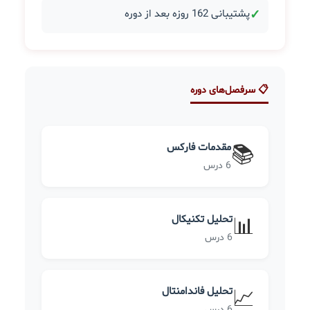
✓
پشتیبانی 162 روزه بعد از دوره
📋 سرفصل‌های دوره
مقدمات فارکس
📚
6 درس
تحلیل تکنیکال
📊
6 درس
تحلیل فاندامنتال
📈
6 درس