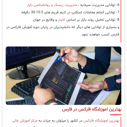
6- توانایی مدیریت سرمایه ،
مدیریت ریسک و روانشناسی بازار
7- توانایی انجام معاملات اسکلپ در تایم فریم های 5-15-30 دقیقه
8- توانایی تحلیل روند بازار بر اساس
اخبار
و وقایع در جهان
و بسیاری از توانایی های دیگر که دانشپذیران در پایان دوره آموزش فارکس در
فارس کسب خواهند نمود.
بهترین اموزشگاه فارکس در فارس
بهترین آموزشگاه فارکس
در کشور را میتوان به جرات به
مرکز آموزش عالی