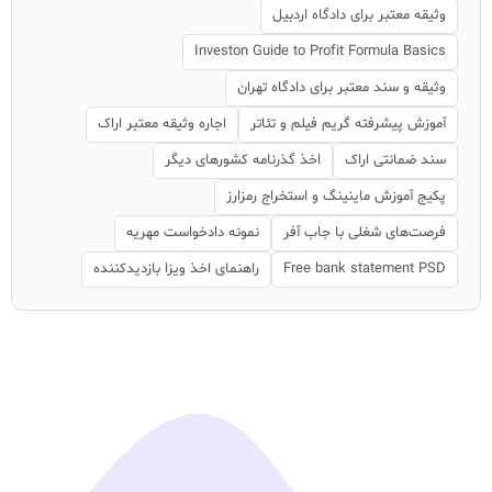
وثیقه معتبر برای دادگاه اردبیل
Investon Guide to Profit Formula Basics
وثیقه و سند معتبر برای دادگاه تهران
آموزش پیشرفته گریم فیلم و تئاتر
اجاره وثیقه معتبر اراک
سند ضمانتی اراک
اخذ گذرنامه کشورهای دیگر
پکیج آموزش ماینینگ و استخراج رمزارز
فرصت‌های شغلی با جاب آفر
نمونه دادخواست مهریه
Free bank statement PSD
راهنمای اخذ ویزا بازدیدکننده