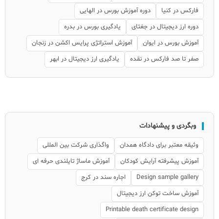
فارکس در کنیا
دوره آموزش بورس در الهایی
دوره ارز دیجیتال در جغتای
یادگیری بورس در بدره
آموزش بورس در ایوان
آموزش استراتژی پرایس اکشن در زنجان
صفر تا صد فارکس در نقده
یادگیری ارز دیجیتال در ابهر
وبگردی و پیشنهادات
وثیقه معتبر برای دادگاه همدان
واگذاری شرکت بین المللی
آموزش پیشرفته آرایش کودکان
آموزش ماساژ تایلندی حرفه ای
Design sample gallery
اجاره سند در کرج
آموزش ساخت توکن ارز دیجیتال
Printable death certificate design