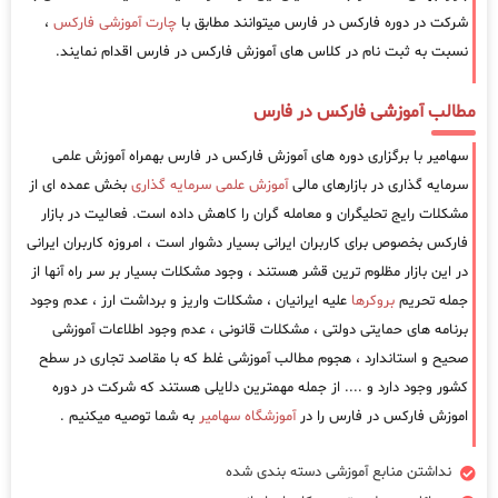
شرکت در دوره فارکس در فارس میتوانند مطابق با
چارت آموزشی فارکس
،
نسبت به ثبت نام در کلاس های آموزش فارکس در فارس اقدام نمایند.
مطالب آموزشی فارکس در فارس
سهامیر با برگزاری دوره های آموزش فارکس در فارس بهمراه آموزش علمی
سرمایه گذاری در بازارهای مالی
آموزش علمی سرمایه گذاری
بخش عمده ای از
مشکلات رایج تحلیگران و معامله گران را کاهش داده است. فعالیت در بازار
فارکس بخصوص برای کاربران ایرانی بسیار دشوار است ، امروزه کاربران ایرانی
در این بازار مظلوم ترین قشر هستند ، وجود مشکلات بسیار بر سر راه آنها از
جمله تحریم
بروکرها
علیه ایرانیان ، مشکلات واریز و برداشت ارز ، عدم وجود
برنامه های حمایتی دولتی ، مشکلات قانونی ، عدم وجود اطلاعات آموزشی
صحیح و استاندارد ، هجوم مطالب آموزشی غلط که با مقاصد تجاری در سطح
کشور وجود دارد و .... از جمله مهمترین دلایلی هستند که شرکت در دوره
اموزش فارکس در فارس را در
آموزشگاه سهامیر
به شما توصیه میکنیم .
نداشتن منابع آموزشی دسته بندی شده