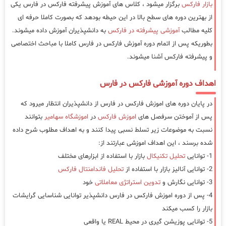
بازار فارکس
برگزار میشود ، کلاس های آموزش پیشرفته فارکس در فارس یکی
از بهترین دوره های سطح بالا در این حیطه بودهد که بصورت کاملا حرفه ای
کلیه مطالب
آموزشی پیشرفته در فارکس
به دانشپذیران آموزش داده میشوند.
بطوریکه پس از اتمام دوره آموزش فارکس در فارس کاملا با مباحث اختصاصی
و پیشرفته فارکس آشنا میشوند.
اهداف دوره آموزشی فارکس در فارس
در پایان دوره های اموزش فارکس در فارس از دانشپذیران انتظار میرود که
پس از آموختن سرفصل های
اموزش فارکس
در
اموزشگاه سهامیر
بتوانند
نسبت به موضوعات زیر تسلط نسبی پیدا کنند و به اهداف مطلوب شرح داده
شده برسند ، این اهداف اموزشی عبارتند از:
1- توانایی
تحلیل تکنیکال
بازار با استفاده از ابزارهای مختلف
2- توانایی آنالیز بازار با استفاده از
تحلیل فاندامنتال فارکس
3- توانایی نگارش و
تدوین استراتژی معاملاتی
خود
4- پس از دوره اموزش فارکس در فارس دانشپذیر توانایی شناسایی گرایشات
بازار را کسب میکند
5- توانایی پوزیشن گیری در محیط REAL یا واقعی