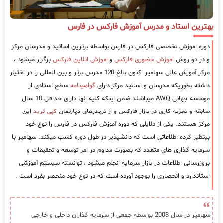
بهترین استاد و مدرس آموزش فارکس در فارس
دوره اموزش تخصصی فارکس در فارس بواسطه برترین اساتید و مدرسان مرکز
و در دو روش
اموزش حضوری فارکس
و
اموزش انلاین فارکس
برگزار میشود ،
مرکز آموزش عالی سهامیر اکنون بالغ 120 مدرس برتر و بین المللی را در اختیار
داشته بطوریکه مدرسان و اساتید مرکز دارای
گواهینامه
سطح استادی از
موسسه جهانی AWQ میباشند ضمن اینکه کلیه انها دارای حداقل 10 سال
سابقه و تجربه کاری در بازار فارکس و از تریدرهای دپارتمان
کپی ترید
این
مرکز هستند. یکی از دلایلی که دوره آموزش فارکس در فارس را نوع خود
بینظیر کرده اطلاعاتی است که دانشپذیر در طول دوره کسب میکند. سهامیر با
سرمایه گذاری های متعدد که بصورت مداوم در امر توسعه و تحقیقات و
بروزرسانی اطلاعات در بازار سرمایه انجام میشود ، توانسته سیستم آموزشی
استاندارد و انحصاری را بوجود آورده است که در نوع خود منحصر بفرد است .
سهامیر در سال 2008 بواسطه جمعی از سرمایه گذاران داخلی و خارجی