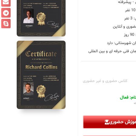
 پیشرفته
فر
ضوری و آنلاین
ز
ان شهرستانی: دارد
ان فنی حرفه ای و بین المللی
کلاس حضوری و غیر حضوری
م: فعال
ت
آموزش حضوری