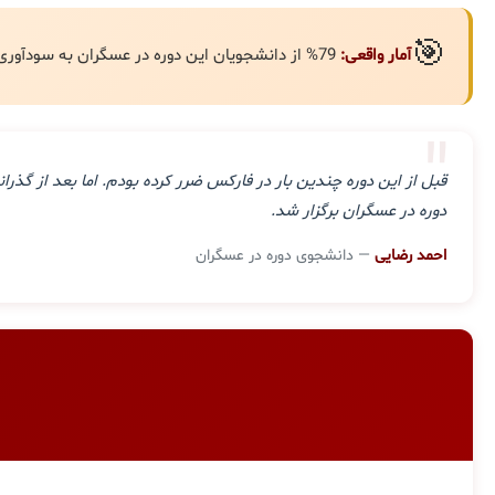
🎯
آمار واقعی:
79% از دانشجویان این دوره در عسگران به سودآوری مستمر رسیده‌اند.
"
قبل از این دوره چندین بار در فارکس ضرر کرده بودم. اما بعد از گ
دوره در عسگران برگزار شد.
احمد رضایی
— دانشجوی دوره در عسگران