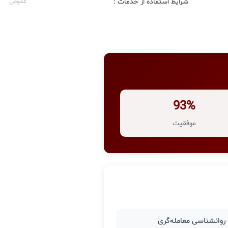
شرایط استفاده از خدمات :
عمومی
93%
موفقیت
وانشناسی معامله‌گری