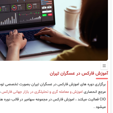
آموزش فارکس در عسگران تیران
برگزاری دوره های اموزش فارکس در عسگران تیران بصورت تخصصی توسط
مرجع انحصاری
اموزش و معامله گری و تحلیلگری در بازار جهانی فارکس
CIO فعالیت میکند ، اموزش فارکس در مجموعه سهامیر در قالب دوره ها
میشود .