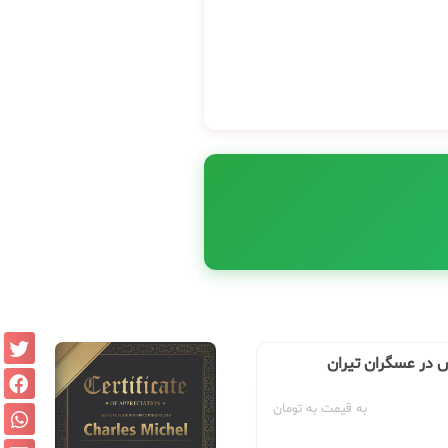
س در عسگران تیران
به قیمت به تومان