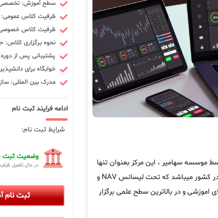
سطح آموزش: تخصصی -
ظرفیت کلاس عمومی: 10 نفر
ظرفیت کلاس خصوصی: 3 ن
نحوه برگزاری کلاس: ح
پشتیبانی پس از دوره: 90 رو
خوابگاه برای دانشپذیر
مدرک بین المللی: سازم
ادامه فرایند ثبت نام
شرایط ثبت نام:
وضعیت ثبت نا
 موسسه سهامیر ، این مرکز بعنوان تنها
در حال تکمیل ظرفی
در کشور میباشد که تحت لیسانس NAV و
ی اموزشی و در بالاترین سطح علمی برگزار
ثبت نام 