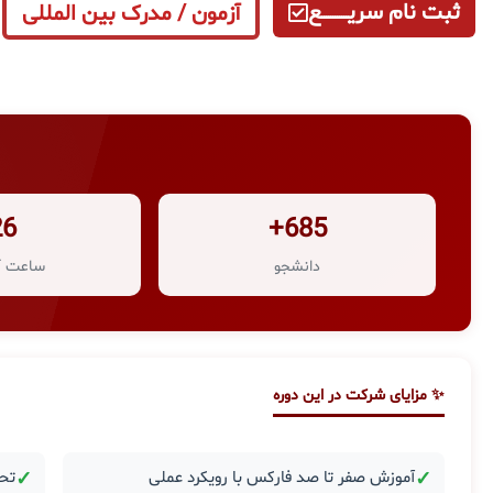
ثبت نام سریــــــــــــع
آزمون / مدرک بین المللی
26
685+
دانشجو
ساعت آ
✨ مزایای شرکت در این دوره
✓
آموزش صفر تا صد فارکس با رویکرد عملی
✓
تحل