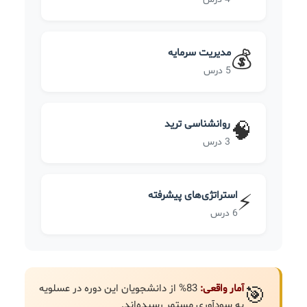
مدیریت سرمایه
💰
5 درس
روانشناسی ترید
🧠
3 درس
استراتژی‌های پیشرفته
⚡
6 درس
آمار واقعی:
83% از دانشجویان این دوره در عسلویه
🎯
به سودآوری مستمر رسیده‌اند.