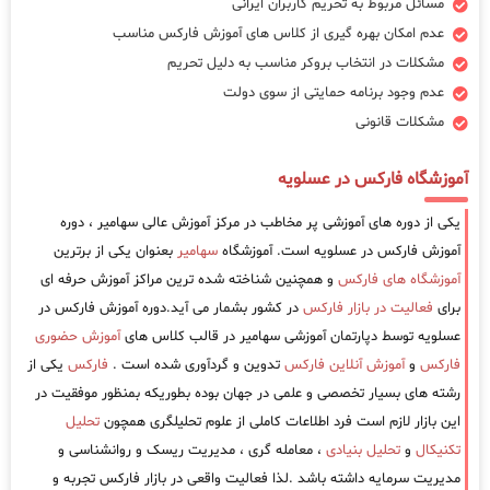
مسائل مربوط به تحریم کاربران ایرانی
عدم امکان بهره گیری از کلاس های آموزش فارکس مناسب
مشکلات در انتخاب بروکر مناسب به دلیل تحریم
عدم وجود برنامه حمایتی از سوی دولت
مشکلات قانونی
آموزشگاه فارکس در عسلویه
یکی از دوره های آموزشی پر مخاطب در مرکز آموزش عالی سهامیر ، دوره
آموزش فارکس در عسلویه است. آموزشگاه
سهامیر
بعنوان یکی از برترین
آموزشگاه های فارکس
و همچنین شناخته شده ترین مراکز آموزش حرفه ای
برای
فعالیت در بازار فارکس
در کشور بشمار می آید.دوره آموزش فارکس در
عسلویه توسط دپارتمان آموزشی سهامیر در قالب کلاس های
آموزش حضوری
فارکس
و
آموزش آنلاین فارکس
تدوین و گردآوری شده است .
فارکس
یکی از
رشته های بسیار تخصصی و علمی در جهان بوده بطوریکه بمنظور موفقیت در
این بازار لازم است فرد اطلاعات کاملی از علوم تحلیلگری همچون
تحلیل
تکنیکال
و
تحلیل بنیادی
، معامله گری ، مدیریت ریسک و روانشناسی و
مدیریت سرمایه داشته باشد .لذا فعالیت واقعی در بازار فارکس تجربه و