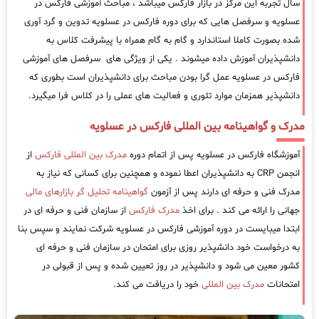
سال تجربه این مرکز در بازار فارکس میباشد ، مباحث آموزشی فارکس در
عسلویه و سرفصل هایی که برای دوره فارکس در عسلویه تدوین و گرد آوری
شده بصورت کاملا استاندارد و گام به گام همراه با پیشرفت کلاس به
دانشپذیران آموزش داده میشوند . یکی از ویژگی های سرفصل های آموزشی
فارکس در عسلویه عمل گرا بودن مباحث برای دانشپذیران است بطوری که
دانشپذیر همزمان موارد تئوری و فعالیت های عملی را در کلاس فرا میگیرد.
مدرک و گواهینامه بین المللی فارکس در عسلویه
آموزشگاه فارکس در عسلویه پس از اتمام دوره
مدرک بین المللی فارکس
از
انجمن CRP به دانشپذیران اعطا نموده و همچنین برای کسانی که نیاز به
مدرک فنی و حرفه ای دارند پس از آزمون
گواهینامه تحلیل گر بازارهای مالی
جهانی را ارائه می کند . برای اخذ
مدرک فارکس
از سازمان فنی و حرفه ای در
ابتدا میبایست در دوره آموزشی فارکس در عسلویه شرکت نمایند و سپس بنا
به درخواست خود دانشپذیر روزی برای امتحان در سازمان فنی و حرفه ای
کشور معین می شود و دانشپذیر در روز تعیین شده و پس از قبولی در
امتحانات
مدرک بین المللی
خود را دریافت می کند.