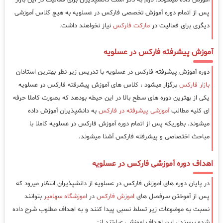
پس از اتمام دوره آموزش تخصصی فارکس در عسلویه به هیج کلاس آموزشی
دیگری برای فعالیت در
مارکت فارکس
نیاز نخواهند داشت.
آموزش پیشرفته فارکس در عسلویه
دوره آموزش پیشرفته فارکس در عسلویه با تدریس زیر نظر بهترین استادان
بازار فارکس
برگزار میشود ، کلاس های آموزش پیشرفته فارکس در عسلویه
یکی از بهترین دوره های سطح بالا در این حیطه بودهد که بصورت کاملا حرفه
ای کلیه مطالب
آموزشی پیشرفته در فارکس
به دانشپذیران آموزش داده
میشوند. بطوریکه پس از اتمام دوره آموزش فارکس در عسلویه کاملا با
مباحث اختصاصی و پیشرفته فارکس آشنا میشوند.
اهداف دوره آموزشی فارکس در عسلویه
در پایان دوره های اموزش فارکس در عسلویه از دانشپذیران انتظار میرود که
پس از آموختن سرفصل های
اموزش فارکس
در
اموزشگاه سهامیر
بتوانند
نسبت به موضوعات زیر تسلط نسبی پیدا کنند و به اهداف مطلوب شرح داده
شده برسند ، این اهداف اموزشی عبارتند از: