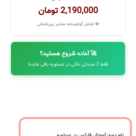
2,190,000 تومان
💎 شامل گواهینامه معتبر بین‌المللی
🚀 آماده شروع هستید؟
فقط 2 صندلی خالی در عسلویه باقی مانده!
نام دوره: آموزش فارکس در عسلویه