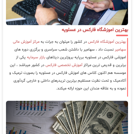
بهترین اموزشگاه فارکس در عسلویه
بهترین آموزشگاه فارکس
در کشور را میتوان به جرات به
مرکز آموزش عالی
سهامیر
نسبت داد ، سهامیر با داشتن شعب سراسری و برگزری دوره های
اموزشی فارکس در عسلویه برپایه بروزترین دیتاهای
بازار سرمایه
یکی از
برترین و قدیمی ترین مراکز
آموزش تخصصی فارکس
در کشور میباشد ، این
موسسه هم اکنون کلاس های اموزش فارکس در عسلویه را بصورت ترمیک و
آکادمیک و تحت نظرت مستقیم برترین تریدرهای داخلی و خارجی گردآوری
نموده و به علاقه مندان این حوزه ارائه میکند.