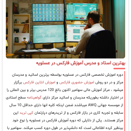
بهترین استاد و مدرس آموزش فارکس در عسلویه
دوره اموزش تخصصی فارکس در عسلویه بواسطه برترین اساتید و مدرسان
مرکز و در دو روش
اموزش حضوری فارکس
و
اموزش انلاین فارکس
برگزار
میشود ، مرکز آموزش عالی سهامیر اکنون بالغ 120 مدرس برتر و بین المللی را
در اختیار داشته بطوریکه مدرسان و اساتید مرکز دارای
گواهینامه
سطح استادی
از موسسه جهانی AWQ میباشند ضمن اینکه کلیه انها دارای حداقل 10 سال
سابقه و تجربه کاری در بازار فارکس و از تریدرهای دپارتمان
کپی ترید
این
مرکز هستند. یکی از دلایلی که دوره آموزش فارکس در عسلویه را نوع خود
بینظیر کرده اطلاعاتی است که دانشپذیر در طول دوره کسب میکند. سهامیر با