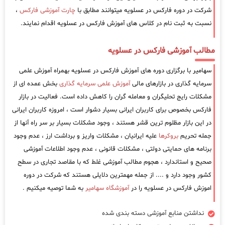
شرکت در دوره فارکس در عسلویه میتوانند مطابق با
چارت آموزشی فارکس
،
نسبت به ثبت نام در کلاس های آموزش فارکس در عسلویه اقدام نمایند.
مطالب آموزشی فارکس در عسلویه
سهامیر با برگزاری دوره های آموزش فارکس در عسلویه بهمراه آموزش علمی
سرمایه گذاری در بازارهای مالی
آموزش علمی سرمایه گذاری
بخش عمده ای از
مشکلات رایج تحلیگران و معامله گران را کاهش داده است. فعالیت در بازار
فارکس بخصوص برای کاربران ایرانی بسیار دشوار است ، امروزه کاربران ایرانی
در این بازار مظلوم ترین قشر هستند ، وجود مشکلات بسیار بر سر راه آنها از
جمله تحریم
بروکرها
علیه ایرانیان ، مشکلات واریز و برداشت ارز ، عدم وجود
برنامه های حمایتی دولتی ، مشکلات قانونی ، عدم وجود اطلاعات آموزشی
صحیح و استاندارد ، هجوم مطالب آموزشی غلط که با مقاصد تجاری در سطح
کشور وجود دارد و .... از جمله مهمترین دلایلی هستند که شرکت در دوره
اموزش فارکس در عسلویه را در
آموزشگاه سهامیر
به شما توصیه میکنیم .
نداشتن منابع آموزشی دسته بندی شده