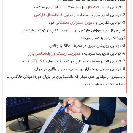
1- توانایی
تحلیل تکنیکال
بازار با استفاده از ابزارهای مختلف
2- توانایی آنالیز بازار با استفاده از
تحلیل فاندامنتال فارکس
3- توانایی نگارش و
تدوین استراتژی معاملاتی
خود
4- پس از دوره اموزش فارکس در عسلویه دانشپذیر توانایی شناسایی
گرایشات بازار را کسب میکند
5- توانایی پوزیشن گیری در محیط REAL یا واقعی
6- توانایی مدیریت سرمایه ،
مدیریت ریسک و روانشناسی بازار
7- توانایی انجام معاملات اسکلپ در تایم فریم های 5-15-30 دقیقه
8- توانایی تحلیل روند بازار بر اساس
اخبار
و وقایع در جهان
و بسیاری از توانایی های دیگر که دانشپذیران در پایان دوره آموزش فارکس در
عسلویه کسب خواهند نمود.