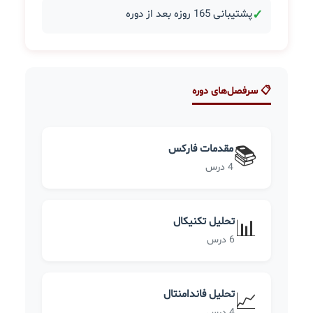
✓
پشتیبانی 165 روزه بعد از دوره
📋 سرفصل‌های دوره
مقدمات فارکس
📚
4 درس
تحلیل تکنیکال
📊
6 درس
تحلیل فاندامنتال
📈
4 درس