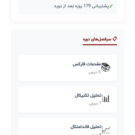
✓
پشتیبانی 179 روزه بعد از دوره
📋 سرفصل‌های دوره
مقدمات فارکس
📚
5 درس
تحلیل تکنیکال
📊
7 درس
تحلیل فاندامنتال
📈
4 درس