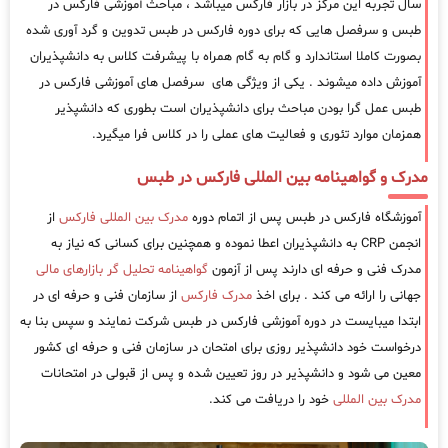
سال تجربه این مرکز در بازار فارکس میباشد ، مباحث آموزشی فارکس در
طبس و سرفصل هایی که برای دوره فارکس در طبس تدوین و گرد آوری شده
بصورت کاملا استاندارد و گام به گام همراه با پیشرفت کلاس به دانشپذیران
آموزش داده میشوند . یکی از ویژگی های سرفصل های آموزشی فارکس در
طبس عمل گرا بودن مباحث برای دانشپذیران است بطوری که دانشپذیر
همزمان موارد تئوری و فعالیت های عملی را در کلاس فرا میگیرد.
مدرک و گواهینامه بین المللی فارکس در طبس
آموزشگاه فارکس در طبس پس از اتمام دوره
مدرک بین المللی فارکس
از
انجمن CRP به دانشپذیران اعطا نموده و همچنین برای کسانی که نیاز به
مدرک فنی و حرفه ای دارند پس از آزمون
گواهینامه تحلیل گر بازارهای مالی
جهانی را ارائه می کند . برای اخذ
مدرک فارکس
از سازمان فنی و حرفه ای در
ابتدا میبایست در دوره آموزشی فارکس در طبس شرکت نمایند و سپس بنا به
درخواست خود دانشپذیر روزی برای امتحان در سازمان فنی و حرفه ای کشور
معین می شود و دانشپذیر در روز تعیین شده و پس از قبولی در امتحانات
مدرک بین المللی
خود را دریافت می کند.