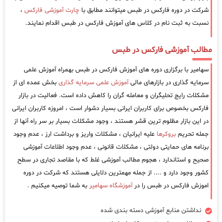
شرکت در دوره فارکس در طبس میتوانند مطابق با
چارت آموزشی فارکس
،
نسبت به ثبت نام در کلاس های آموزش فارکس در طبس اقدام نمایند.
مطالب آموزشی فارکس در طبس
سهامیر با برگزاری دوره های آموزش فارکس در طبس بهمراه آموزش علمی
سرمایه گذاری در بازارهای مالی
آموزش علمی سرمایه گذاری
بخش عمده ای از
مشکلات رایج تحلیگران و معامله گران را کاهش داده است. فعالیت در بازار
فارکس بخصوص برای کاربران ایرانی بسیار دشوار است ، امروزه کاربران ایرانی
در این بازار مظلوم ترین قشر هستند ، وجود مشکلات بسیار بر سر راه آنها از
جمله تحریم
بروکرها
علیه ایرانیان ، مشکلات واریز و برداشت ارز ، عدم وجود
برنامه های حمایتی دولتی ، مشکلات قانونی ، عدم وجود اطلاعات آموزشی
صحیح و استاندارد ، هجوم مطالب آموزشی غلط که با مقاصد تجاری در سطح
کشور وجود دارد و .... از جمله مهمترین دلایلی هستند که شرکت در دوره
اموزش فارکس در طبس را در
آموزشگاه سهامیر
به شما توصیه میکنیم .
نداشتن منابع آموزشی دسته بندی شده