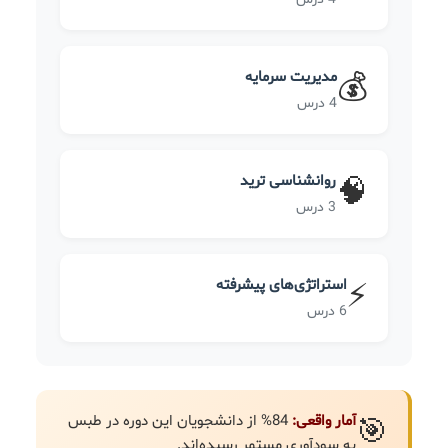
مدیریت سرمایه
💰
4 درس
روانشناسی ترید
🧠
3 درس
استراتژی‌های پیشرفته
⚡
6 درس
آمار واقعی:
84% از دانشجویان این دوره در طبس
🎯
به سودآوری مستمر رسیده‌اند.