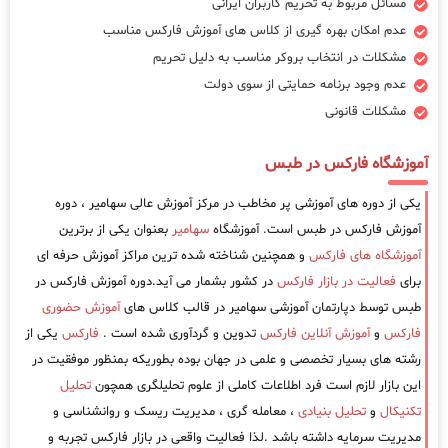
مسائل مربوط به تحریم کاربران ایرانی
عدم امکان بهره گیری از کلاس های آموزش فارکس مناسب
مشکلات در انتخاب بروکر مناسب به دلیل تحریم
عدم وجود برنامه حمایتی از سوی دولت
مشکلات قانونی
آموزشگاه فارکس در طبس
یکی از دوره های آموزشی پر مخاطب در مرکز آموزش عالی سهامیر ، دوره
آموزش فارکس در طبس است. آموزشگاه
سهامیر
بعنوان یکی از برترین
آموزشگاه های فارکس
و همچنین شناخته شده ترین مراکز آموزش حرفه ای
برای
فعالیت در بازار فارکس
در کشور بشمار می آید.دوره آموزش فارکس در
طبس توسط دپارتمان آموزشی سهامیر در قالب کلاس های
آموزش حضوری
فارکس
و
آموزش آنلاین فارکس
تدوین و گردآوری شده است .
فارکس
یکی از
رشته های بسیار تخصصی و علمی در جهان بوده بطوریکه بمنظور موفقیت در
این بازار لازم است فرد اطلاعات کاملی از علوم تحلیلگری همچون
تحلیل
تکنیکال
و
تحلیل بنیادی
، معامله گری ، مدیریت ریسک و روانشناسی و
مدیریت سرمایه داشته باشد .لذا فعالیت واقعی در بازار فارکس تجربه و