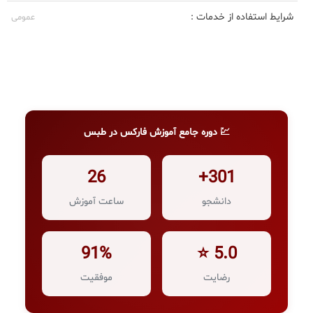
شرایط استفاده از خدمات :
عمومی
💹 دوره جامع آموزش فارکس در طبس
26
301+
دانشجو
ساعت آموزش
91%
5.0 ⭐
رضایت
موفقیت