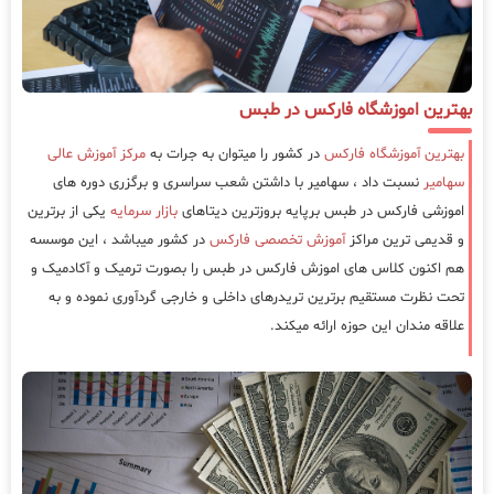
بهترین اموزشگاه فارکس در طبس
بهترین آموزشگاه فارکس
در کشور را میتوان به جرات به
مرکز آموزش عالی
سهامیر
نسبت داد ، سهامیر با داشتن شعب سراسری و برگزری دوره های
اموزشی فارکس در طبس برپایه بروزترین دیتاهای
بازار سرمایه
یکی از برترین
و قدیمی ترین مراکز
آموزش تخصصی فارکس
در کشور میباشد ، این موسسه
هم اکنون کلاس های اموزش فارکس در طبس را بصورت ترمیک و آکادمیک و
تحت نظرت مستقیم برترین تریدرهای داخلی و خارجی گردآوری نموده و به
علاقه مندان این حوزه ارائه میکند.