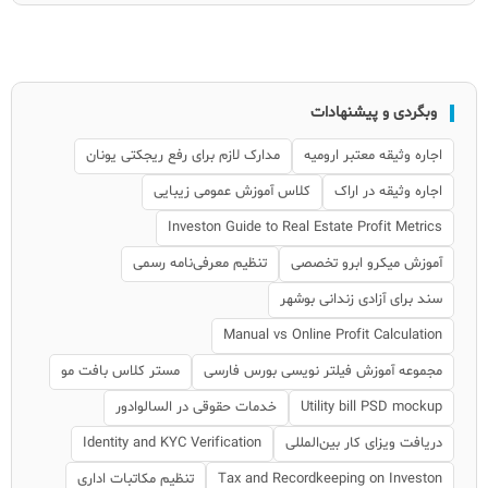
وبگردی و پیشنهادات
اجاره وثیقه معتبر ارومیه
مدارک لازم برای رفع ریجکتی یونان
اجاره وثیقه در اراک
کلاس آموزش عمومی زیبایی
Investon Guide to Real Estate Profit Metrics
آموزش میکرو ابرو تخصصی
تنظیم معرفی‌نامه رسمی
سند برای آزادی زندانی بوشهر
Manual vs Online Profit Calculation
مجموعه آموزش فیلتر نویسی بورس فارسی
مستر کلاس بافت مو
Utility bill PSD mockup
خدمات حقوقی در السالوادور
دریافت ویزای کار بین‌المللی
Identity and KYC Verification
Tax and Recordkeeping on Investon
تنظیم مکاتبات اداری