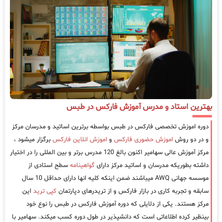
بهترین استاد و مدرس آموزش فارکس در طبس
دوره اموزش تخصصی فارکس در طبس بواسطه برترین اساتید و مدرسان مرکز
و در دو روش
اموزش حضوری فارکس
و
اموزش انلاین فارکس
برگزار میشود ،
مرکز آموزش عالی سهامیر اکنون بالغ 120 مدرس برتر و بین المللی را در اختیار
داشته بطوریکه مدرسان و اساتید مرکز دارای
گواهینامه
سطح استادی از
موسسه جهانی AWQ میباشند ضمن اینکه کلیه انها دارای حداقل 10 سال
سابقه و تجربه کاری در بازار فارکس و از تریدرهای دپارتمان
کپی ترید
این
مرکز هستند. یکی از دلایلی که دوره آموزش فارکس در طبس را نوع خود
بینظیر کرده اطلاعاتی است که دانشپذیر در طول دوره کسب میکند. سهامیر با