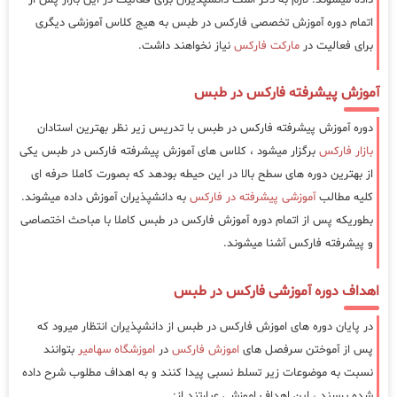
اتمام دوره آموزش تخصصی فارکس در طبس به هیج کلاس آموزشی دیگری
برای فعالیت در
مارکت فارکس
نیاز نخواهند داشت.
آموزش پیشرفته فارکس در طبس
دوره آموزش پیشرفته فارکس در طبس با تدریس زیر نظر بهترین استادان
بازار فارکس
برگزار میشود ، کلاس های آموزش پیشرفته فارکس در طبس یکی
از بهترین دوره های سطح بالا در این حیطه بودهد که بصورت کاملا حرفه ای
کلیه مطالب
آموزشی پیشرفته در فارکس
به دانشپذیران آموزش داده میشوند.
بطوریکه پس از اتمام دوره آموزش فارکس در طبس کاملا با مباحث اختصاصی
و پیشرفته فارکس آشنا میشوند.
اهداف دوره آموزشی فارکس در طبس
در پایان دوره های اموزش فارکس در طبس از دانشپذیران انتظار میرود که
پس از آموختن سرفصل های
اموزش فارکس
در
اموزشگاه سهامیر
بتوانند
نسبت به موضوعات زیر تسلط نسبی پیدا کنند و به اهداف مطلوب شرح داده
شده برسند ، این اهداف اموزشی عبارتند از: