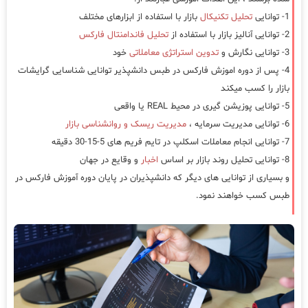
1- توانایی
تحلیل تکنیکال
بازار با استفاده از ابزارهای مختلف
2- توانایی آنالیز بازار با استفاده از
تحلیل فاندامنتال فارکس
3- توانایی نگارش و
تدوین استراتژی معاملاتی
خود
4- پس از دوره اموزش فارکس در طبس دانشپذیر توانایی شناسایی گرایشات
بازار را کسب میکند
5- توانایی پوزیشن گیری در محیط REAL یا واقعی
6- توانایی مدیریت سرمایه ،
مدیریت ریسک و روانشناسی بازار
7- توانایی انجام معاملات اسکلپ در تایم فریم های 5-15-30 دقیقه
8- توانایی تحلیل روند بازار بر اساس
اخبار
و وقایع در جهان
و بسیاری از توانایی های دیگر که دانشپذیران در پایان دوره آموزش فارکس در
طبس کسب خواهند نمود.