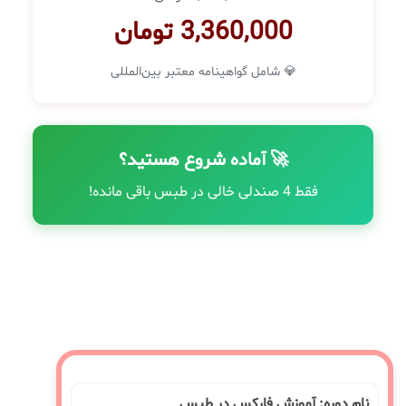
3,360,000 تومان
💎 شامل گواهینامه معتبر بین‌المللی
🚀 آماده شروع هستید؟
فقط 4 صندلی خالی در طبس باقی مانده!
نام دوره: آموزش فارکس در طبس