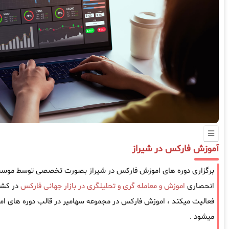
آموزش فارکس در شیراز
برگزاری دوره های اموزش فارکس در شیراز بصورت تخصصی توسط موسسه س
انحصاری
اموزش و معامله گری و تحلیلگری در بازار جهانی فارکس
فعالیت میکند ، اموزش فارکس در مجموعه سهامیر در قالب دوره های امو
میشود .