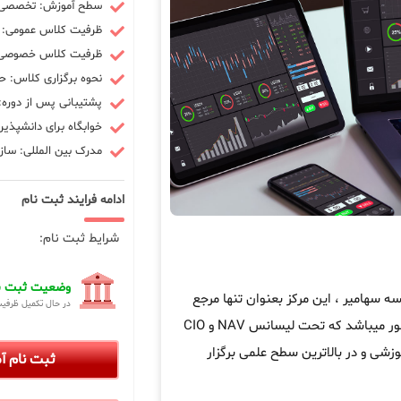
سطح آموزش: تخصصی -
ظرفیت کلاس عمومی: 10 نفر
ظرفیت کلاس خصوصی: 3 ن
نحوه برگزاری کلاس: ح
پشتیبانی پس از دوره: 90 رو
خوابگاه برای دانشپذیر
مدرک بین المللی: سازم
ادامه فرایند ثبت نام
شرایط ثبت نام:
وضعیت ثبت نا
هامیر ، این مرکز بعنوان تنها مرجع
در حال تکمیل ظرفی
در کشور میباشد که تحت لیسانس NAV و CIO
زشی و در بالاترین سطح علمی برگزار
ثبت نام 