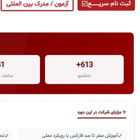
ثبت نام سریــــــــــــع
آزمون / مدرک بین المللی
41
613+
دانشجو
ساعت آ
✨ مزایای شرکت در این دوره
✓
آموزش صفر تا صد فارکس با رویکرد عملی
✓
تحل