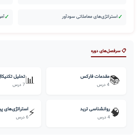
✓
استراتژی‌های معاملاتی سودآور
✓
آمو
📋 سرفصل‌های دوره
مقدمات فارکس
تحلیل تکنیکا
📊
📚
4 درس
7 درس
روانشناسی ترید
استراتژی‌های پ
⚡
🧠
4 درس
6 درس