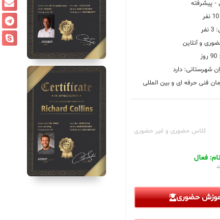
 پیشرفته
فر
ضوری و آنلاین
ز
ان شهرستانی: دارد
ان فنی حرفه ای و بین المللی
کلاس حضوری و غیر حضوری
م: فعال
ت
آموزش حضوری