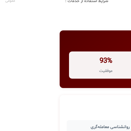
شرایط استفاده از خدمات :
عمومی
93%
موفقیت
وانشناسی معامله‌گری