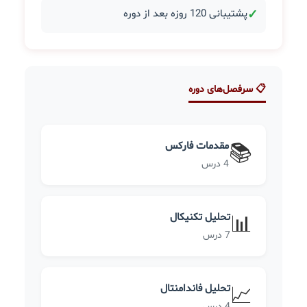
✓
پشتیبانی 120 روزه بعد از دوره
📋 سرفصل‌های دوره
مقدمات فارکس
📚
4 درس
تحلیل تکنیکال
📊
7 درس
تحلیل فاندامنتال
📈
4 درس