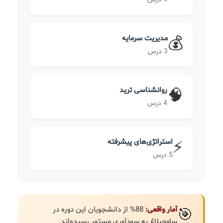
مدیریت سرمایه
💰
3 درس
روانشناسی ترید
🧠
4 درس
استراتژی‌های پیشرفته
⚡
5 درس
آمار واقعی:
88% از دانشجویان این دوره در
🎯
ساوجبلاغ به سودآوری مستمر رسیده‌اند.