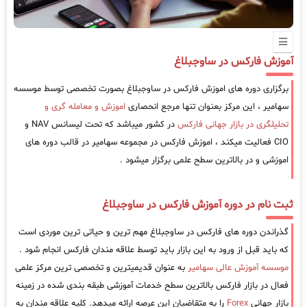
آموزش فارکس در ساوجبلاغ
برگزاری دوره های اموزش فارکس در ساوجبلاغ بصورت تخصصی توسط موسسه
سهامیر ، این مرکز بعنوان تنها مرجع انحصاری
اموزش و معامله گری و
تحلیلگری در بازار جهانی فارکس
در کشور میباشد که تحت لیسانس NAV و
CIO فعالیت میکند ، اموزش فارکس در مجموعه سهامیر در قالب دوره های
اموزشی و در بالاترین سطح علمی برگزار میشود .
ثبت نام در دوره آموزش فارکس در ساوجبلاغ
گذراندن دوره های فارکس در ساوجبلاغ مهم ترین و حیاتی ترین موردی است
که باید قبل از ورود به این بازار باید توسط علاقه مندان فارکس انجام شود .
موسسه آموزش عالی سهامیر
به عنوان قدیمیترین و تخصصی ترین مرکز علمی
فعال در بازار فارکس بالاترین سطح خدمات آموزشی طبقه بندی شده در زمینه
بازار جهانی
Forex
را به متقاضیان این عرصه ارائه میدهد. کلیه علاقه مندان به