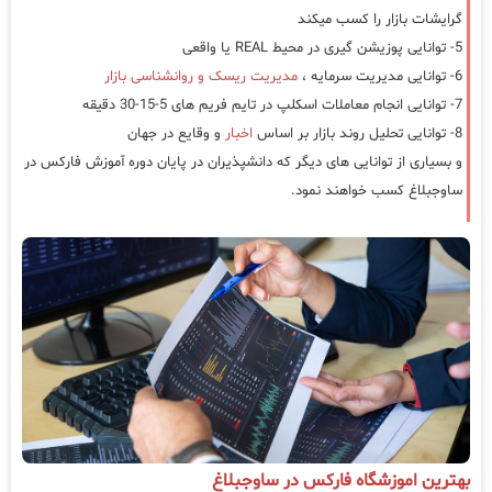
گرایشات بازار را کسب میکند
5- توانایی پوزیشن گیری در محیط REAL یا واقعی
6- توانایی مدیریت سرمایه ،
مدیریت ریسک و روانشناسی بازار
7- توانایی انجام معاملات اسکلپ در تایم فریم های 5-15-30 دقیقه
8- توانایی تحلیل روند بازار بر اساس
اخبار
و وقایع در جهان
و بسیاری از توانایی های دیگر که دانشپذیران در پایان دوره آموزش فارکس در
ساوجبلاغ کسب خواهند نمود.
بهترین اموزشگاه فارکس در ساوجبلاغ