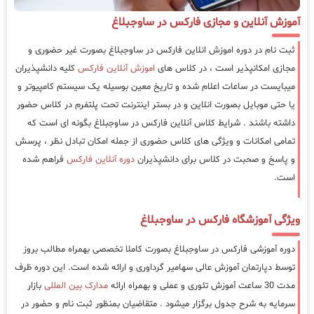
آموزش آنلاین و مجازی فارکس در ساوجبلاغ
ثبت نام در دوره اموزش انلاین فارکس در ساوجبلاغ بصورت غیر حضوری و
مجازی امکانپذیر است ، در کلاس های
اموزش آنلاین فارکس
کلیه دانشپذیران
میبایست در ساعات اعلام شده و تاریخ معین بوسیله یک سیستم کامپیوتر و
یا حتی موبایل بصورت انلاین و در بستر اینترنت تحت پلتفرم در کلاس حضور
داشته باشند . شرایط کلاس آنلاین فارکس در ساوجبلاغ بگونه ای است که
تمامی امکانات و ویژگی های کلاس حضوری از جمله امکان تبادل نظر ، پرسش
و پاسخ و صحبت در کلاس برای دانشپذیران
دوره آنلاین فارکس
فراهم شده
است.
ویژگی آموزشگاه فارکس در ساوجبلاغ
دوره آموزشی فارکس در ساوجبلاغ بصورت کاملا تخصصی بهمراه مطالب بروز
توسط دپارتمان آموزش عالی سهامیر گرداوری و ارائه شده است. این دوره ظرف
مدت 30 ساعت آموزش تئوری و عملی و بهمراه ارائه
مدارک بین المللی
بازار
سرمایه به شرح جدول برگزار میشود . متقاضیان بمنظور ثبت نام و حضور در