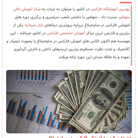
بهترین آموزشگاه فارکس
در کشور را میتوان به جرات به
مرکز آموزش عالی
سهامیر
نسبت داد ، سهامیر با داشتن شعب سراسری و برگزری دوره های
اموزشی فارکس در ساوجبلاغ برپایه بروزترین دیتاهای
بازار سرمایه
یکی از
برترین و قدیمی ترین مراکز
آموزش تخصصی فارکس
در کشور میباشد ، این
موسسه هم اکنون کلاس های اموزش فارکس در ساوجبلاغ را بصورت ترمیک و
آکادمیک و تحت نظرت مستقیم برترین تریدرهای داخلی و خارجی گردآوری
نموده و به علاقه مندان این حوزه ارائه میکند.