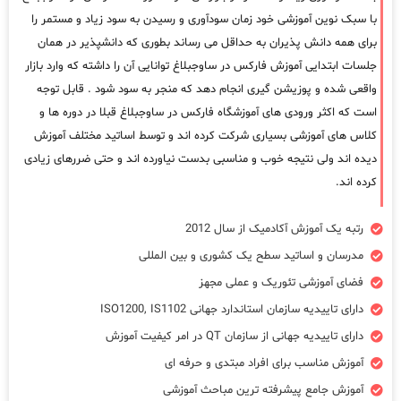
با سبک نوین آموزشی خود زمان سودآوری و رسیدن به سود زیاد و مستمر را
برای همه دانش پذیران به حداقل می رساند بطوری که دانشپذیر در همان
جلسات ابتدایی آموزش فارکس در ساوجبلاغ توانایی آن را داشته که وارد بازار
واقعی شده و پوزیشن گیری انجام دهد که منجر به سود شود . قابل توجه
است که اکثر ورودی های آموزشگاه فارکس در ساوجبلاغ قبلا در دوره ها و
کلاس های آموزشی بسیاری شرکت کرده اند و توسط اساتید مختلف آموزش
دیده اند ولی نتیجه خوب و مناسبی بدست نیاورده اند و حتی ضررهای زیادی
کرده اند.
رتبه یک آموزش آکادمیک از سال 2012
مدرسان و اساتید سطح یک کشوری و بین المللی
فضای آموزشی تئوریک و عملی مجهز
دارای تاییدیه سازمان استاندارد جهانی ISO1200, IS1102
دارای تاییدیه جهانی از سازمان QT در امر کیفیت آموزش
آموزش مناسب برای افراد مبتدی و حرفه ای
آموزش جامع پیشرفته ترین مباحث آموزشی