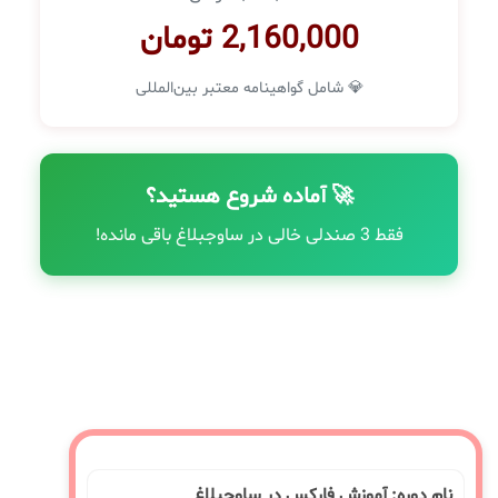
2,160,000 تومان
💎 شامل گواهینامه معتبر بین‌المللی
🚀 آماده شروع هستید؟
فقط 3 صندلی خالی در ساوجبلاغ باقی مانده!
نام دوره: آموزش فارکس در ساوجبلاغ