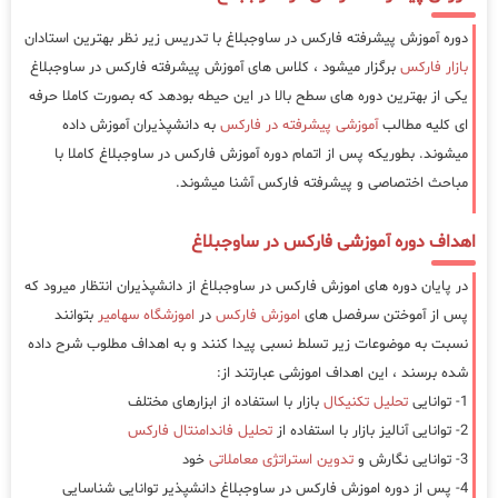
دوره آموزش پیشرفته فارکس در ساوجبلاغ با تدریس زیر نظر بهترین استادان
بازار فارکس
برگزار میشود ، کلاس های آموزش پیشرفته فارکس در ساوجبلاغ
یکی از بهترین دوره های سطح بالا در این حیطه بودهد که بصورت کاملا حرفه
ای کلیه مطالب
آموزشی پیشرفته در فارکس
به دانشپذیران آموزش داده
میشوند. بطوریکه پس از اتمام دوره آموزش فارکس در ساوجبلاغ کاملا با
مباحث اختصاصی و پیشرفته فارکس آشنا میشوند.
اهداف دوره آموزشی فارکس در ساوجبلاغ
در پایان دوره های اموزش فارکس در ساوجبلاغ از دانشپذیران انتظار میرود که
پس از آموختن سرفصل های
اموزش فارکس
در
اموزشگاه سهامیر
بتوانند
نسبت به موضوعات زیر تسلط نسبی پیدا کنند و به اهداف مطلوب شرح داده
شده برسند ، این اهداف اموزشی عبارتند از:
1- توانایی
تحلیل تکنیکال
بازار با استفاده از ابزارهای مختلف
2- توانایی آنالیز بازار با استفاده از
تحلیل فاندامنتال فارکس
3- توانایی نگارش و
تدوین استراتژی معاملاتی
خود
4- پس از دوره اموزش فارکس در ساوجبلاغ دانشپذیر توانایی شناسایی