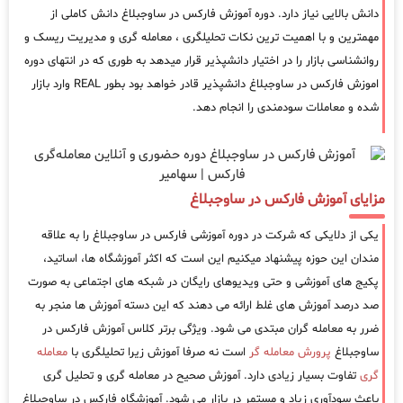
دانش بالایی نیاز دارد. دوره آموزش فارکس در ساوجبلاغ دانش کاملی از
مهمترین و با اهمیت ترین نکات تحلیلگری ، معامله گری و مدیریت ریسک و
روانشناسی بازار را در اختیار دانشپذیر قرار میدهد به طوری که در انتهای دوره
اموزش فارکس در ساوجبلاغ دانشپذیر قادر خواهد بود بطور REAL وارد بازار
شده و معاملات سودمندی را انجام دهد.
مزایای آموزش فارکس در ساوجبلاغ
یکی از دلایکی که شرکت در دوره آموزشی فارکس در ساوجبلاغ را به علاقه
مندان این حوزه پیشنهاد میکنیم این است که اکثر آموزشگاه ها، اساتید،
پکیج های آموزشی و حتی ویدیوهای رایگان در شبکه های اجتماعی به صورت
صد درصد آموزش های غلط ارائه می دهند که این دسته آموزش ها منجر به
ضرر به معامله گران مبتدی می شود. ویژگی برتر کلاس آموزش فارکس در
ساوجبلاغ
پرورش معامله گر
است نه صرفا آموزش زیرا تحلیلگری با
معامله
گری
تفاوت بسیار زیادی دارد. آموزش صحیح در معامله گری و تحلیل گری
باعث سودآوری زیاد و مستمر در بازار می شود. آموزشگاه فارکس در ساوجبلاغ