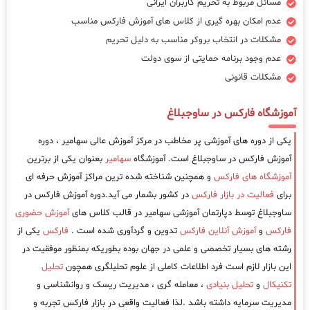
مسائل مربوط به تحریم کاربران ایرانی
عدم امکان بهره گیری از کلاس های آموزش فارکس مناسب
مشکلات در انتخاب بروکر مناسب به دلیل تحریم
عدم وجود برنامه حمایتی از سوی دولت
مشکلات قانونی
آموزشگاه فارکس در ساوجبلاغ
یکی از دوره های آموزشی پر مخاطب در مرکز آموزش عالی سهامیر ، دوره
آموزش فارکس در ساوجبلاغ است. آموزشگاه
سهامیر
بعنوان یکی از برترین
آموزشگاه های فارکس
و همچنین شناخته شده ترین مراکز آموزش حرفه ای
برای
فعالیت در بازار فارکس
در کشور بشمار می آید.دوره آموزش فارکس در
ساوجبلاغ توسط دپارتمان آموزشی سهامیر در قالب کلاس های
آموزش حضوری
فارکس
و
آموزش آنلاین فارکس
تدوین و گردآوری شده است .
فارکس
یکی از
رشته های بسیار تخصصی و علمی در جهان بوده بطوریکه بمنظور موفقیت در
این بازار لازم است فرد اطلاعات کاملی از علوم تحلیلگری همچون
تحلیل
تکنیکال
و
تحلیل بنیادی
، معامله گری ، مدیریت ریسک و روانشناسی و
مدیریت سرمایه داشته باشد .لذا فعالیت واقعی در بازار فارکس تجربه و