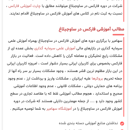
شرکت در دوره فارکس در ساوجبلاغ میتوانند مطابق با
چارت آموزشی فارکس
،
نسبت به ثبت نام در کلاس های آموزش فارکس در ساوجبلاغ اقدام نمایند.
مطالب آموزشی فارکس در ساوجبلاغ
سهامیر با برگزاری دوره های آموزش فارکس در ساوجبلاغ بهمراه آموزش علمی
سرمایه گذاری در بازارهای مالی
آموزش علمی سرمایه گذاری
بخش عمده ای از
مشکلات رایج تحلیگران و معامله گران را کاهش داده است. فعالیت در بازار
فارکس بخصوص برای کاربران ایرانی بسیار دشوار است ، امروزه کاربران ایرانی
در این بازار مظلوم ترین قشر هستند ، وجود مشکلات بسیار بر سر راه آنها از
جمله تحریم
بروکرها
علیه ایرانیان ، مشکلات واریز و برداشت ارز ، عدم وجود
برنامه های حمایتی دولتی ، مشکلات قانونی ، عدم وجود اطلاعات آموزشی
صحیح و استاندارد ، هجوم مطالب آموزشی غلط که با مقاصد تجاری در سطح
کشور وجود دارد و .... از جمله مهمترین دلایلی هستند که شرکت در دوره
اموزش فارکس در ساوجبلاغ را در
آموزشگاه سهامیر
به شما توصیه میکنیم .
نداشتن منابع آموزشی دسته بندی شده