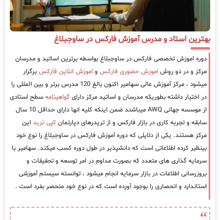
بهترین استاد و مدرس آموزش فارکس در ساوجبلاغ
دوره اموزش تخصصی فارکس در ساوجبلاغ بواسطه برترین اساتید و مدرسان
مرکز و در دو روش
اموزش حضوری فارکس
و
اموزش انلاین فارکس
برگزار
میشود ، مرکز آموزش عالی سهامیر اکنون بالغ 120 مدرس برتر و بین المللی را
در اختیار داشته بطوریکه مدرسان و اساتید مرکز دارای
گواهینامه
سطح استادی
از موسسه جهانی AWQ میباشند ضمن اینکه کلیه انها دارای حداقل 10 سال
سابقه و تجربه کاری در بازار فارکس و از تریدرهای دپارتمان
کپی ترید
این
مرکز هستند. یکی از دلایلی که دوره آموزش فارکس در ساوجبلاغ را نوع خود
بینظیر کرده اطلاعاتی است که دانشپذیر در طول دوره کسب میکند. سهامیر با
سرمایه گذاری های متعدد که بصورت مداوم در امر توسعه و تحقیقات و
بروزرسانی اطلاعات در بازار سرمایه انجام میشود ، توانسته سیستم آموزشی
استاندارد و انحصاری را بوجود آورده است که در نوع خود منحصر بفرد است .