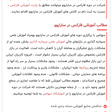
شرکت در دوره فارکس در سارایوو میتوانند مطابق با
چارت آموزشی فارکس
،
نسبت به ثبت نام در کلاس های آموزش فارکس در سارایوو اقدام نمایند.
مطالب آموزشی فارکس در سارایوو
سهامیر با برگزاری دوره های آموزش فارکس در سارایوو بهمراه آموزش علمی
سرمایه گذاری در بازارهای مالی
آموزش علمی سرمایه گذاری
بخش عمده ای از
مشکلات رایج تحلیگران و معامله گران را کاهش داده است. فعالیت در بازار
فارکس بخصوص برای کاربران ایرانی بسیار دشوار است ، امروزه کاربران ایرانی
در این بازار مظلوم ترین قشر هستند ، وجود مشکلات بسیار بر سر راه آنها از
جمله تحریم
بروکرها
علیه ایرانیان ، مشکلات واریز و برداشت ارز ، عدم وجود
برنامه های حمایتی دولتی ، مشکلات قانونی ، عدم وجود اطلاعات آموزشی
صحیح و استاندارد ، هجوم مطالب آموزشی غلط که با مقاصد تجاری در سطح
کشور وجود دارد و .... از جمله مهمترین دلایلی هستند که شرکت در دوره
اموزش فارکس در سارایوو را در
آموزشگاه سهامیر
به شما توصیه میکنیم .
نداشتن منابع آموزشی دسته بندی شده