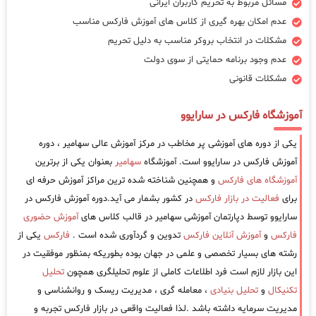
مسائل مربوط به تحریم کاربران ایرانی
عدم امکان بهره گیری از کلاس های آموزش فارکس مناسب
مشکلات در انتخاب بروکر مناسب به دلیل تحریم
عدم وجود برنامه حمایتی از سوی دولت
مشکلات قانونی
آموزشگاه فارکس در سارایوو
یکی از دوره های آموزشی پر مخاطب در مرکز آموزش عالی سهامیر ، دوره
آموزش فارکس در سارایوو است. آموزشگاه
سهامیر
بعنوان یکی از برترین
آموزشگاه های فارکس
و همچنین شناخته شده ترین مراکز آموزش حرفه ای
برای
فعالیت در بازار فارکس
در کشور بشمار می آید.دوره آموزش فارکس در
سارایوو توسط دپارتمان آموزشی سهامیر در قالب کلاس های
آموزش حضوری
فارکس
و
آموزش آنلاین فارکس
تدوین و گردآوری شده است .
فارکس
یکی از
رشته های بسیار تخصصی و علمی در جهان بوده بطوریکه بمنظور موفقیت در
این بازار لازم است فرد اطلاعات کاملی از علوم تحلیلگری همچون
تحلیل
تکنیکال
و
تحلیل بنیادی
، معامله گری ، مدیریت ریسک و روانشناسی و
مدیریت سرمایه داشته باشد .لذا فعالیت واقعی در بازار فارکس تجربه و