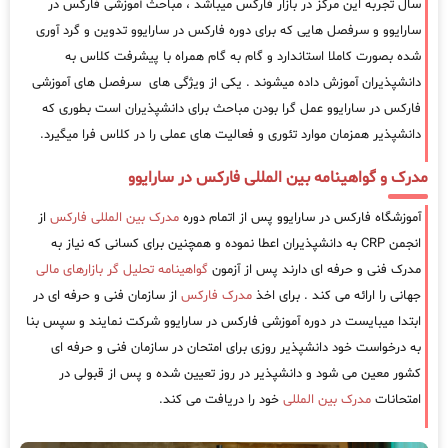
سال تجربه این مرکز در بازار فارکس میباشد ، مباحث آموزشی فارکس در
سارایوو و سرفصل هایی که برای دوره فارکس در سارایوو تدوین و گرد آوری
شده بصورت کاملا استاندارد و گام به گام همراه با پیشرفت کلاس به
دانشپذیران آموزش داده میشوند . یکی از ویژگی های سرفصل های آموزشی
فارکس در سارایوو عمل گرا بودن مباحث برای دانشپذیران است بطوری که
دانشپذیر همزمان موارد تئوری و فعالیت های عملی را در کلاس فرا میگیرد.
مدرک و گواهینامه بین المللی فارکس در سارایوو
آموزشگاه فارکس در سارایوو پس از اتمام دوره
مدرک بین المللی فارکس
از
انجمن CRP به دانشپذیران اعطا نموده و همچنین برای کسانی که نیاز به
مدرک فنی و حرفه ای دارند پس از آزمون
گواهینامه تحلیل گر بازارهای مالی
جهانی را ارائه می کند . برای اخذ
مدرک فارکس
از سازمان فنی و حرفه ای در
ابتدا میبایست در دوره آموزشی فارکس در سارایوو شرکت نمایند و سپس بنا
به درخواست خود دانشپذیر روزی برای امتحان در سازمان فنی و حرفه ای
کشور معین می شود و دانشپذیر در روز تعیین شده و پس از قبولی در
امتحانات
مدرک بین المللی
خود را دریافت می کند.