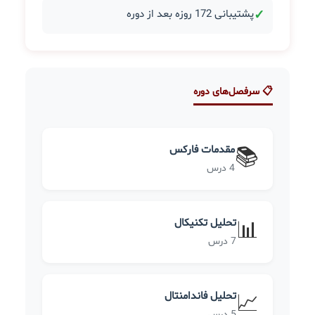
✓
پشتیبانی 172 روزه بعد از دوره
📋 سرفصل‌های دوره
مقدمات فارکس
📚
4 درس
تحلیل تکنیکال
📊
7 درس
تحلیل فاندامنتال
📈
5 درس