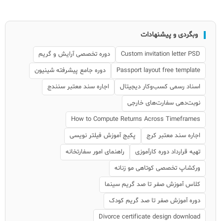
وبگردی و پیشنهادات
Custom invitation letter PSD
دوره تخصصی آرایش و گریم
Passport layout free template
دوره جامع پیشرفته شینیون
اسناد رسمی کسب‌وکار دیجیتال
اجاره سند معتبر سنندج
نوبت‌دهی سفارت‌های خارجی
How to Compute Returns Across Timeframes
اجاره سند معتبر کرج
پکیج آموزش فیلتر نویسی
تهیه قرارداد دوره کارآموزی
راهنمای امور سفارتخانه
ورکشاپ تخصصی کوتاهی مو زنانه
کلاس آموزش صفر تا صد گریم سینما
دوره آموزش صفر تا صد گریم کودک
Divorce certificate design download