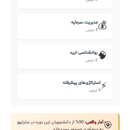
مدیریت سرمایه
💰
4 درس
روانشناسی ترید
🧠
3 درس
استراتژی‌های پیشرفته
⚡
4 درس
آمار واقعی:
90% از دانشجویان این دوره در سارایوو
🎯
به سودآوری مستمر رسیده‌اند.