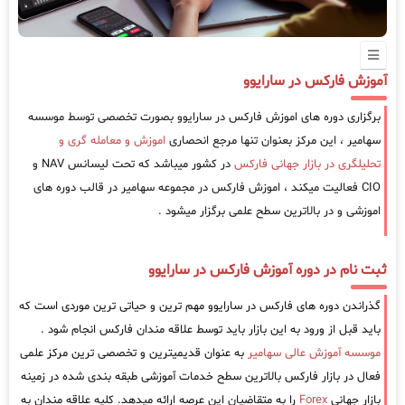
آموزش فارکس در سارایوو
برگزاری دوره های اموزش فارکس در سارایوو بصورت تخصصی توسط موسسه
سهامیر ، این مرکز بعنوان تنها مرجع انحصاری
اموزش و معامله گری و
تحلیلگری در بازار جهانی فارکس
در کشور میباشد که تحت لیسانس NAV و
CIO فعالیت میکند ، اموزش فارکس در مجموعه سهامیر در قالب دوره های
اموزشی و در بالاترین سطح علمی برگزار میشود .
ثبت نام در دوره آموزش فارکس در سارایوو
گذراندن دوره های فارکس در سارایوو مهم ترین و حیاتی ترین موردی است که
باید قبل از ورود به این بازار باید توسط علاقه مندان فارکس انجام شود .
موسسه آموزش عالی سهامیر
به عنوان قدیمیترین و تخصصی ترین مرکز علمی
فعال در بازار فارکس بالاترین سطح خدمات آموزشی طبقه بندی شده در زمینه
بازار جهانی
Forex
را به متقاضیان این عرصه ارائه میدهد. کلیه علاقه مندان به