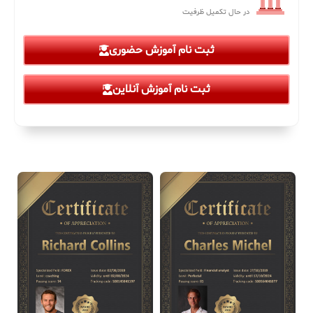
در حال تکمیل ظرفیت
ثبت نام آموزش حضوری
ثبت نام آموزش آنلاین