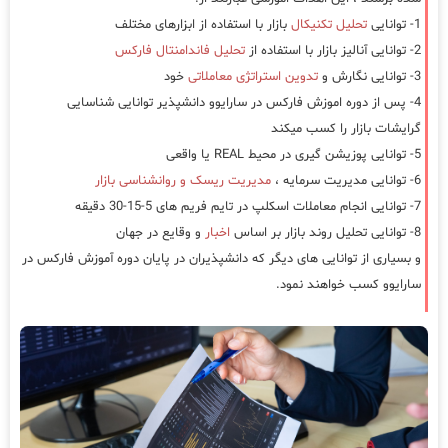
1- توانایی
تحلیل تکنیکال
بازار با استفاده از ابزارهای مختلف
2- توانایی آنالیز بازار با استفاده از
تحلیل فاندامنتال فارکس
3- توانایی نگارش و
تدوین استراتژی معاملاتی
خود
4- پس از دوره اموزش فارکس در سارایوو دانشپذیر توانایی شناسایی
گرایشات بازار را کسب میکند
5- توانایی پوزیشن گیری در محیط REAL یا واقعی
6- توانایی مدیریت سرمایه ،
مدیریت ریسک و روانشناسی بازار
7- توانایی انجام معاملات اسکلپ در تایم فریم های 5-15-30 دقیقه
8- توانایی تحلیل روند بازار بر اساس
اخبار
و وقایع در جهان
و بسیاری از توانایی های دیگر که دانشپذیران در پایان دوره آموزش فارکس در
سارایوو کسب خواهند نمود.