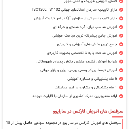
فضای آموزشی تئوریک و عملی مجهز
دارای تاییدیه سازمان استاندارد جهانی ISO1200, IS1102
دارای تاییدیه جهانی از سازمان QT در امر کیفیت آموزش
آموزش مناسب برای افراد مبتدی و حرفه ای
آموزش جامع پیشرفته ترین مباحث آموزشی
جامع ترین بخش های آموزشی و کاربردی
آموزش مباحث پایه تا تخصصی بصورت کاربردی
شرایط آموزش فشرده مختص دانش پذیران شهرستانی
آموزش توسط بروکر رسمی بورس ایران و بازار جهانی
6 ماه پشتیبانی و مشاوره آموزشی
1 ماه پشتیبانی و مشاوره در امور معاملات
ارائه معتبرترین مدرک کشوری از سازمان با قابلیت ترجمه
سرفصل های آموزش فارکس در سارایوو
سرفصل های آموزش فارکس در سارایوو در مجموعه سهامیر حاصل بیش از 15