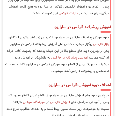
پس از اتمام دوره آموزش تخصصی فارکس در سارایوو به هیج کلاس آموزشی
دیگری برای فعالیت در
مارکت فارکس
نیاز نخواهند داشت.
آموزش پیشرفته فارکس در سارایوو
دوره آموزش پیشرفته فارکس در سارایوو با تدریس زیر نظر بهترین استادان
بازار فارکس
برگزار میشود ، کلاس های آموزش پیشرفته فارکس در سارایوو
یکی از بهترین دوره های سطح بالا در این حیطه بودهد که بصورت کاملا حرفه
ای کلیه مطالب
آموزشی پیشرفته در فارکس
به دانشپذیران آموزش داده
میشوند. بطوریکه پس از اتمام دوره آموزش فارکس در سارایوو کاملا با مباحث
اختصاصی و پیشرفته فارکس آشنا میشوند.
اهداف دوره آموزشی فارکس در سارایوو
در پایان دوره های اموزش فارکس در سارایوو از دانشپذیران انتظار میرود که
پس از آموختن سرفصل های
اموزش فارکس
در
اموزشگاه سهامیر
بتوانند
نسبت به موضوعات زیر تسلط نسبی پیدا کنند و به اهداف مطلوب شرح داده
شده برسند ، این اهداف اموزشی عبارتند از: