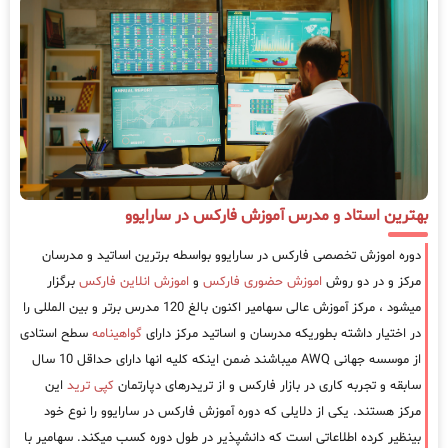
بهترین استاد و مدرس آموزش فارکس در سارایوو
دوره اموزش تخصصی فارکس در سارایوو بواسطه برترین اساتید و مدرسان
مرکز و در دو روش
اموزش حضوری فارکس
و
اموزش انلاین فارکس
برگزار
میشود ، مرکز آموزش عالی سهامیر اکنون بالغ 120 مدرس برتر و بین المللی را
در اختیار داشته بطوریکه مدرسان و اساتید مرکز دارای
گواهینامه
سطح استادی
از موسسه جهانی AWQ میباشند ضمن اینکه کلیه انها دارای حداقل 10 سال
سابقه و تجربه کاری در بازار فارکس و از تریدرهای دپارتمان
کپی ترید
این
مرکز هستند. یکی از دلایلی که دوره آموزش فارکس در سارایوو را نوع خود
بینظیر کرده اطلاعاتی است که دانشپذیر در طول دوره کسب میکند. سهامیر با