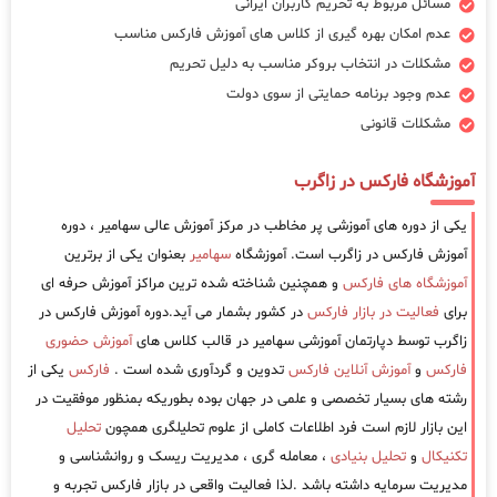
مسائل مربوط به تحریم کاربران ایرانی
عدم امکان بهره گیری از کلاس های آموزش فارکس مناسب
مشکلات در انتخاب بروکر مناسب به دلیل تحریم
عدم وجود برنامه حمایتی از سوی دولت
مشکلات قانونی
آموزشگاه فارکس در زاگرب
یکی از دوره های آموزشی پر مخاطب در مرکز آموزش عالی سهامیر ، دوره
آموزش فارکس در زاگرب است. آموزشگاه
سهامیر
بعنوان یکی از برترین
آموزشگاه های فارکس
و همچنین شناخته شده ترین مراکز آموزش حرفه ای
برای
فعالیت در بازار فارکس
در کشور بشمار می آید.دوره آموزش فارکس در
زاگرب توسط دپارتمان آموزشی سهامیر در قالب کلاس های
آموزش حضوری
فارکس
و
آموزش آنلاین فارکس
تدوین و گردآوری شده است .
فارکس
یکی از
رشته های بسیار تخصصی و علمی در جهان بوده بطوریکه بمنظور موفقیت در
این بازار لازم است فرد اطلاعات کاملی از علوم تحلیلگری همچون
تحلیل
تکنیکال
و
تحلیل بنیادی
، معامله گری ، مدیریت ریسک و روانشناسی و
مدیریت سرمایه داشته باشد .لذا فعالیت واقعی در بازار فارکس تجربه و