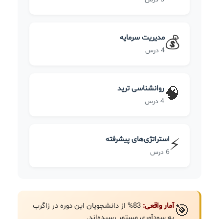
مدیریت سرمایه
💰
4 درس
روانشناسی ترید
🧠
4 درس
استراتژی‌های پیشرفته
⚡
6 درس
آمار واقعی:
83% از دانشجویان این دوره در زاگرب
🎯
به سودآوری مستمر رسیده‌اند.