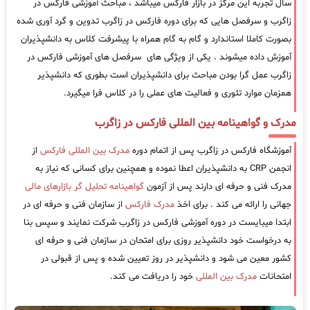
سال تجربه این مرکز در بازار فارکس میباشد ، مباحث آموزشی فارکس در
زاگرب و سرفصل هایی که برای دوره فارکس در زاگرب تدوین و گرد آوری شده
بصورت کاملا استاندارد و گام به گام همراه با پیشرفت کلاس به دانشپذیران
آموزش داده میشوند . یکی از ویژگی های سرفصل های آموزشی فارکس در
زاگرب عمل گرا بودن مباحث برای دانشپذیران است بطوری که دانشپذیر
همزمان موارد تئوری و فعالیت های عملی را در کلاس فرا میگیرد.
مدرک و گواهینامه بین المللی فارکس در زاگرب
آموزشگاه فارکس در زاگرب پس از اتمام دوره
مدرک بین المللی فارکس
از
انجمن CRP به دانشپذیران اعطا نموده و همچنین برای کسانی که نیاز به
مدرک فنی و حرفه ای دارند پس از آزمون
گواهینامه تحلیل گر بازارهای مالی
جهانی را ارائه می کند . برای اخذ
مدرک فارکس
از سازمان فنی و حرفه ای در
ابتدا میبایست در دوره آموزشی فارکس در زاگرب شرکت نمایند و سپس بنا
به درخواست خود دانشپذیر روزی برای امتحان در سازمان فنی و حرفه ای
کشور معین می شود و دانشپذیر در روز تعیین شده و پس از قبولی در
امتحانات
مدرک بین المللی
خود را دریافت می کند.