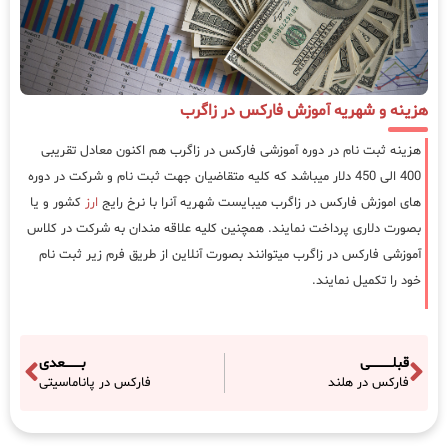
هزینه و شهریه آموزش فارکس در زاگرب
هزینه ثبت نام در دوره آموزشی فارکس در زاگرب هم اکنون معادل تقریبی
400 الی 450 دلار میباشد که کلیه متقاضیان جهت ثبت نام و شرکت در دوره
های اموزش فارکس در زاگرب میبایست شهریه آنرا با نرخ رایج
ارز
کشور و یا
بصورت دلاری پرداخت نمایند. همچنین کلیه علاقه مندان به شرکت در کلاس
آموزشی فارکس در زاگرب میتوانند بصورت آنلاین از طریق فرم زیر ثبت نام
خود را تکمیل نمایند.
قبلـــــــــــی
بــــــــعدی
فارکس در هلند
فارکس در پاناماسیتی