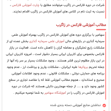
شرکت در دوره فارکس در زاگرب میتوانند مطابق با
چارت آموزشی فارکس
،
نسبت به ثبت نام در کلاس های آموزش فارکس در زاگرب اقدام نمایند.
مطالب آموزشی فارکس در زاگرب
سهامیر با برگزاری دوره های آموزش فارکس در زاگرب بهمراه آموزش علمی
سرمایه گذاری در بازارهای مالی
آموزش علمی سرمایه گذاری
بخش عمده ای از
مشکلات رایج تحلیگران و معامله گران را کاهش داده است. فعالیت در بازار
فارکس بخصوص برای کاربران ایرانی بسیار دشوار است ، امروزه کاربران ایرانی
در این بازار مظلوم ترین قشر هستند ، وجود مشکلات بسیار بر سر راه آنها از
جمله تحریم
بروکرها
علیه ایرانیان ، مشکلات واریز و برداشت ارز ، عدم وجود
برنامه های حمایتی دولتی ، مشکلات قانونی ، عدم وجود اطلاعات آموزشی
صحیح و استاندارد ، هجوم مطالب آموزشی غلط که با مقاصد تجاری در سطح
کشور وجود دارد و .... از جمله مهمترین دلایلی هستند که شرکت در دوره
اموزش فارکس در زاگرب را در
آموزشگاه سهامیر
به شما توصیه میکنیم .
نداشتن منابع آموزشی دسته بندی شده