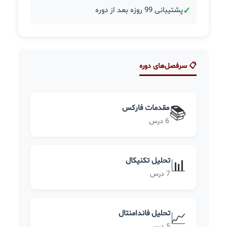
✓
پشتیبانی 99 روزه بعد از دوره
📋 سرفصل‌های دوره
مقدمات فارکس
📚
6 درس
تحلیل تکنیکال
📊
7 درس
تحلیل فاندامنتال
📈
5 درس