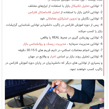
1- توانایی
تحلیل تکنیکال
بازار با استفاده از ابزارهای مختلف
2- توانایی آنالیز بازار با استفاده از
تحلیل فاندامنتال فارکس
3- توانایی نگارش و
تدوین استراتژی معاملاتی
خود
4- پس از دوره اموزش فارکس در زاگرب دانشپذیر توانایی شناسایی گرایشات
بازار را کسب میکند
5- توانایی پوزیشن گیری در محیط REAL یا واقعی
6- توانایی مدیریت سرمایه ،
مدیریت ریسک و روانشناسی بازار
7- توانایی انجام معاملات اسکلپ در تایم فریم های 5-15-30 دقیقه
8- توانایی تحلیل روند بازار بر اساس
اخبار
و وقایع در جهان
و بسیاری از توانایی های دیگر که دانشپذیران در پایان دوره آموزش فارکس در
زاگرب کسب خواهند نمود.