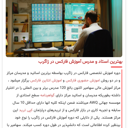
بهترین استاد و مدرس آموزش فارکس در زاگرب
دوره اموزش تخصصی فارکس در زاگرب بواسطه برترین اساتید و مدرسان مرکز
و در دو روش
اموزش حضوری فارکس
و
اموزش انلاین فارکس
برگزار میشود ،
مرکز آموزش عالی سهامیر اکنون بالغ 120 مدرس برتر و بین المللی را در اختیار
داشته بطوریکه مدرسان و اساتید مرکز دارای
گواهینامه
سطح استادی از
موسسه جهانی AWQ میباشند ضمن اینکه کلیه انها دارای حداقل 10 سال
سابقه و تجربه کاری در بازار فارکس و از تریدرهای دپارتمان
کپی ترید
این
مرکز هستند. یکی از دلایلی که دوره آموزش فارکس در زاگرب را نوع خود
بینظیر کرده اطلاعاتی است که دانشپذیر در طول دوره کسب میکند. سهامیر با