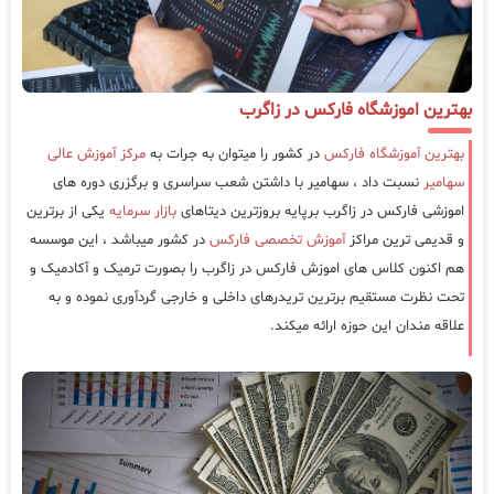
بهترین اموزشگاه فارکس در زاگرب
بهترین آموزشگاه فارکس
در کشور را میتوان به جرات به
مرکز آموزش عالی
سهامیر
نسبت داد ، سهامیر با داشتن شعب سراسری و برگزری دوره های
اموزشی فارکس در زاگرب برپایه بروزترین دیتاهای
بازار سرمایه
یکی از برترین
و قدیمی ترین مراکز
آموزش تخصصی فارکس
در کشور میباشد ، این موسسه
هم اکنون کلاس های اموزش فارکس در زاگرب را بصورت ترمیک و آکادمیک و
تحت نظرت مستقیم برترین تریدرهای داخلی و خارجی گردآوری نموده و به
علاقه مندان این حوزه ارائه میکند.