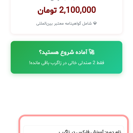
2,100,000 تومان
💎 شامل گواهینامه معتبر بین‌المللی
🚀 آماده شروع هستید؟
فقط 2 صندلی خالی در زاگرب باقی مانده!
نام دوره: آموزش فارکس در زاگرب