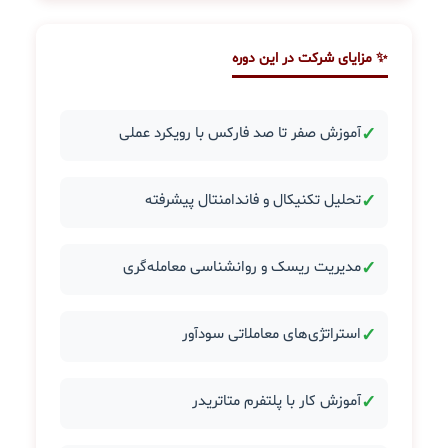
✨ مزایای شرکت در این دوره
✓
آموزش صفر تا صد فارکس با رویکرد عملی
✓
تحلیل تکنیکال و فاندامنتال پیشرفته
✓
مدیریت ریسک و روانشناسی معامله‌گری
✓
استراتژی‌های معاملاتی سودآور
✓
آموزش کار با پلتفرم متاتریدر