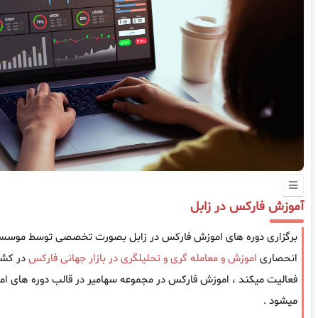
آموزش فارکس در زابل
برگزاری دوره های اموزش فارکس در زابل بصورت تخصصی توسط موسسه سه
انحصاری
اموزش و معامله گری و تحلیلگری در بازار جهانی فارکس
فعالیت میکند ، اموزش فارکس در مجموعه سهامیر در قالب دوره های امو
میشود .