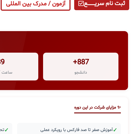
ثبت نام سریــــــــــــع
آزمون / مدرک بین المللی
39
887+
دانشجو
ساعت آ
✨ مزایای شرکت در این دوره
✓
آموزش صفر تا صد فارکس با رویکرد عملی
✓
تحل