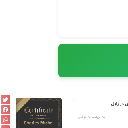
 در زابل
به قیمت به تومان