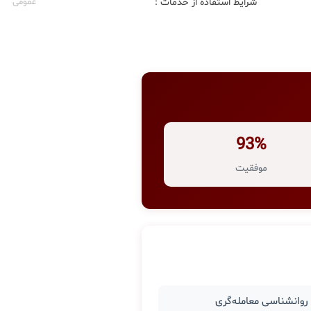
شرایط استفاده از خدمات :
عمومی
93%
موفقیت
وانشناسی معامله‌گری