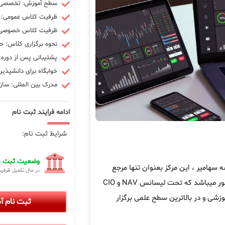
سطح آموزش: تخصصی -
ظرفیت کلاس عمومی: 10 نفر
ظرفیت کلاس خصوصی: 3 ن
نحوه برگزاری کلاس: ح
پشتیبانی پس از دوره: 90 رو
خوابگاه برای دانشپذیر
مدرک بین المللی: سازم
ادامه فرایند ثبت نام
شرایط ثبت نام:
وضعیت ثبت نا
امیر ، این مرکز بعنوان تنها مرجع
در حال تکمیل ظرفی
در کشور میباشد که تحت لیسانس NAV و CIO
زشی و در بالاترین سطح علمی برگزار
ثبت نام 