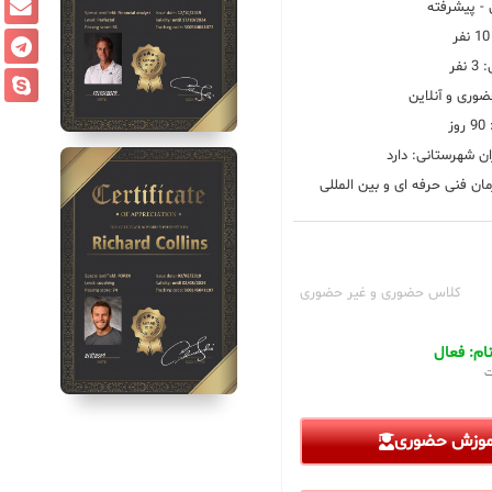
 پیشرفته
فر
ضوری و آنلاین
ز
ان شهرستانی: دارد
ان فنی حرفه ای و بین المللی
کلاس حضوری و غیر حضوری
م: فعال
ت
آموزش حضوری