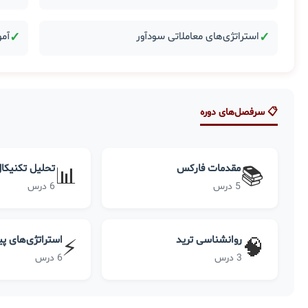
✓
استراتژی‌های معاملاتی سودآور
✓
آمو
📋 سرفصل‌های دوره
مقدمات فارکس
تحلیل تکنیکا
📊
📚
5 درس
6 درس
روانشناسی ترید
استراتژی‌های پ
⚡
🧠
3 درس
6 درس