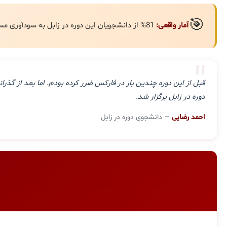
🎯
آمار واقعی:
81% از دانشجویان این دوره در زابل به سودآوری مستمر رسیده‌اند.
"
قبل از این دوره چندین بار در فارکس ضرر کرده بودم. اما بعد از گ
دوره در زابل برگزار شد.
احمد رضایی
— دانشجوی دوره در زابل