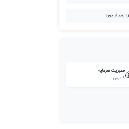
مدیریت سرمایه
5 درس