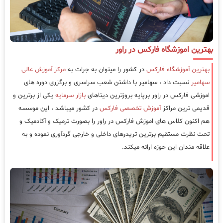
بهترین اموزشگاه فارکس در راور
بهترین آموزشگاه فارکس
در کشور را میتوان به جرات به
مرکز آموزش عالی
سهامیر
نسبت داد ، سهامیر با داشتن شعب سراسری و برگزری دوره های
اموزشی فارکس در راور برپایه بروزترین دیتاهای
بازار سرمایه
یکی از برترین و
قدیمی ترین مراکز
آموزش تخصصی فارکس
در کشور میباشد ، این موسسه
هم اکنون کلاس های اموزش فارکس در راور را بصورت ترمیک و آکادمیک و
تحت نظرت مستقیم برترین تریدرهای داخلی و خارجی گردآوری نموده و به
علاقه مندان این حوزه ارائه میکند.