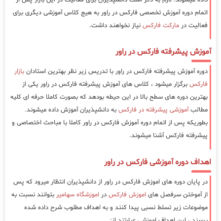
اتمام دوره آموزش تخصصی فارکس در راور به هیج کلاس آموزشی دیگری برای
فعالیت در
مارکت فارکس
نیاز نخواهند داشت.
آموزش پیشرفته فارکس در راور
دوره آموزش پیشرفته فارکس در راور با تدریس زیر نظر بهترین استادان
بازار
فارکس
برگزار میشود ، کلاس های آموزش پیشرفته فارکس در راور یکی از
بهترین دوره های سطح بالا در این حیطه بودهد که بصورت کاملا حرفه ای کلیه
مطالب
آموزشی پیشرفته در فارکس
به دانشپذیران آموزش داده میشوند.
بطوریکه پس از اتمام دوره آموزش فارکس در راور کاملا با مباحث اختصاصی و
پیشرفته فارکس آشنا میشوند.
اهداف دوره آموزشی فارکس در راور
در پایان دوره های اموزش فارکس در راور از دانشپذیران انتظار میرود که پس
از آموختن سرفصل های
اموزش فارکس
در
اموزشگاه سهامیر
بتوانند نسبت به
موضوعات زیر تسلط نسبی پیدا کنند و به اهداف مطلوب شرح داده شده
برسند ، این اهداف اموزشی عبارتند از: