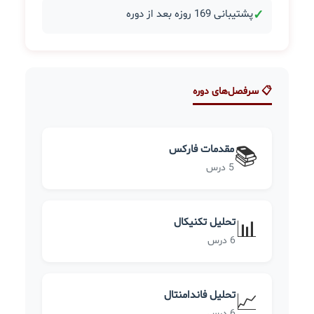
✓
پشتیبانی 169 روزه بعد از دوره
📋 سرفصل‌های دوره
مقدمات فارکس
📚
5 درس
تحلیل تکنیکال
📊
6 درس
تحلیل فاندامنتال
📈
6 درس