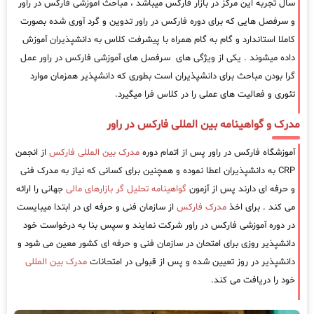
سال تجربه این مرکز در بازار فارکس میباشد ، مباحث آموزشی فارکس در راور
و سرفصل هایی که برای دوره فارکس در راور تدوین و گرد آوری شده بصورت
کاملا استاندارد و گام به گام همراه با پیشرفت کلاس به دانشپذیران آموزش
داده میشوند . یکی از ویژگی های سرفصل های آموزشی فارکس در راور عمل
گرا بودن مباحث برای دانشپذیران است بطوری که دانشپذیر همزمان موارد
تئوری و فعالیت های عملی را در کلاس فرا میگیرد.
مدرک و گواهینامه بین المللی فارکس در راور
آموزشگاه فارکس در راور پس از اتمام دوره
مدرک بین المللی فارکس
از انجمن
CRP به دانشپذیران اعطا نموده و همچنین برای کسانی که نیاز به مدرک فنی
و حرفه ای دارند پس از آزمون
گواهینامه تحلیل گر بازارهای مالی
جهانی را ارائه
می کند . برای اخذ
مدرک فارکس
از سازمان فنی و حرفه ای در ابتدا میبایست
در دوره آموزشی فارکس در راور شرکت نمایند و سپس بنا به درخواست خود
دانشپذیر روزی برای امتحان در سازمان فنی و حرفه ای کشور معین می شود و
دانشپذیر در روز تعیین شده و پس از قبولی در امتحانات
مدرک بین المللی
خود را دریافت می کند.