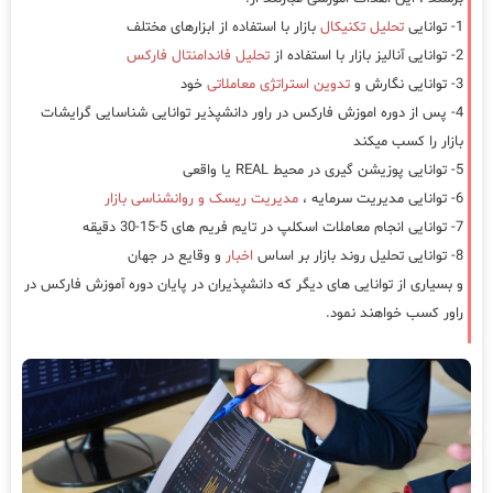
1- توانایی
تحلیل تکنیکال
بازار با استفاده از ابزارهای مختلف
2- توانایی آنالیز بازار با استفاده از
تحلیل فاندامنتال فارکس
3- توانایی نگارش و
تدوین استراتژی معاملاتی
خود
4- پس از دوره اموزش فارکس در راور دانشپذیر توانایی شناسایی گرایشات
بازار را کسب میکند
5- توانایی پوزیشن گیری در محیط REAL یا واقعی
6- توانایی مدیریت سرمایه ،
مدیریت ریسک و روانشناسی بازار
7- توانایی انجام معاملات اسکلپ در تایم فریم های 5-15-30 دقیقه
8- توانایی تحلیل روند بازار بر اساس
اخبار
و وقایع در جهان
و بسیاری از توانایی های دیگر که دانشپذیران در پایان دوره آموزش فارکس در
راور کسب خواهند نمود.