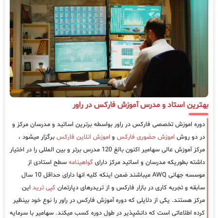
بهترین استاد و مدرس آموزش فارکس در راور
دوره اموزش تخصصی فارکس در راور بواسطه برترین اساتید و مدرسان مرکز و
در دو روش
اموزش حضوری فارکس
و
اموزش انلاین فارکس
برگزار میشود ،
مرکز آموزش عالی سهامیر اکنون بالغ 120 مدرس برتر و بین المللی را در اختیار
داشته بطوریکه مدرسان و اساتید مرکز دارای
گواهینامه
سطح استادی از
موسسه جهانی AWQ میباشند ضمن اینکه کلیه انها دارای حداقل 10 سال
سابقه و تجربه کاری در بازار فارکس و از تریدرهای دپارتمان
کپی ترید
این
مرکز هستند. یکی از دلایلی که دوره آموزش فارکس در راور را نوع خود بینظیر
کرده اطلاعاتی است که دانشپذیر در طول دوره کسب میکند. سهامیر با سرمایه