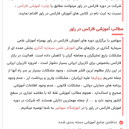
شرکت در دوره فارکس در راور میتوانند مطابق با
چارت آموزشی فارکس
،
نسبت به ثبت نام در کلاس های آموزش فارکس در راور اقدام نمایند.
مطالب آموزشی فارکس در راور
سهامیر با برگزاری دوره های آموزش فارکس در راور بهمراه آموزش علمی
سرمایه گذاری در بازارهای مالی
آموزش علمی سرمایه گذاری
بخش عمده ای از
مشکلات رایج تحلیگران و معامله گران را کاهش داده است. فعالیت در بازار
فارکس بخصوص برای کاربران ایرانی بسیار دشوار است ، امروزه کاربران ایرانی
در این بازار مظلوم ترین قشر هستند ، وجود مشکلات بسیار بر سر راه آنها از
جمله تحریم
بروکرها
علیه ایرانیان ، مشکلات واریز و برداشت ارز ، عدم وجود
برنامه های حمایتی دولتی ، مشکلات قانونی ، عدم وجود اطلاعات آموزشی
صحیح و استاندارد ، هجوم مطالب آموزشی غلط که با مقاصد تجاری در سطح
کشور وجود دارد و .... از جمله مهمترین دلایلی هستند که شرکت در دوره
اموزش فارکس در راور را در
آموزشگاه سهامیر
به شما توصیه میکنیم .
نداشتن منابع آموزشی دسته بندی شده