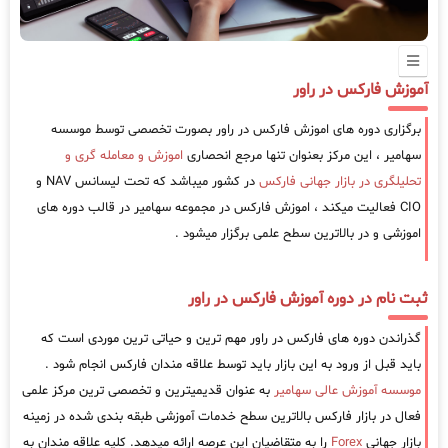
آموزش فارکس در راور
برگزاری دوره های اموزش فارکس در راور بصورت تخصصی توسط موسسه
سهامیر ، این مرکز بعنوان تنها مرجع انحصاری
اموزش و معامله گری و
تحلیلگری در بازار جهانی فارکس
در کشور میباشد که تحت لیسانس NAV و
CIO فعالیت میکند ، اموزش فارکس در مجموعه سهامیر در قالب دوره های
اموزشی و در بالاترین سطح علمی برگزار میشود .
ثبت نام در دوره آموزش فارکس در راور
گذراندن دوره های فارکس در راور مهم ترین و حیاتی ترین موردی است که
باید قبل از ورود به این بازار باید توسط علاقه مندان فارکس انجام شود .
موسسه آموزش عالی سهامیر
به عنوان قدیمیترین و تخصصی ترین مرکز علمی
فعال در بازار فارکس بالاترین سطح خدمات آموزشی طبقه بندی شده در زمینه
بازار جهانی
Forex
را به متقاضیان این عرصه ارائه میدهد. کلیه علاقه مندان به