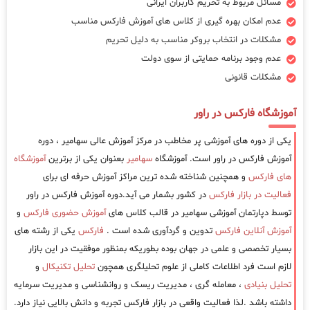
مسائل مربوط به تحریم کاربران ایرانی
عدم امکان بهره گیری از کلاس های آموزش فارکس مناسب
مشکلات در انتخاب بروکر مناسب به دلیل تحریم
عدم وجود برنامه حمایتی از سوی دولت
مشکلات قانونی
آموزشگاه فارکس در راور
یکی از دوره های آموزشی پر مخاطب در مرکز آموزش عالی سهامیر ، دوره
آموزش فارکس در راور است. آموزشگاه
سهامیر
بعنوان یکی از برترین
آموزشگاه
های فارکس
و همچنین شناخته شده ترین مراکز آموزش حرفه ای برای
فعالیت در بازار فارکس
در کشور بشمار می آید.دوره آموزش فارکس در راور
توسط دپارتمان آموزشی سهامیر در قالب کلاس های
آموزش حضوری فارکس
و
آموزش آنلاین فارکس
تدوین و گردآوری شده است .
فارکس
یکی از رشته های
بسیار تخصصی و علمی در جهان بوده بطوریکه بمنظور موفقیت در این بازار
لازم است فرد اطلاعات کاملی از علوم تحلیلگری همچون
تحلیل تکنیکال
و
تحلیل بنیادی
، معامله گری ، مدیریت ریسک و روانشناسی و مدیریت سرمایه
داشته باشد .لذا فعالیت واقعی در بازار فارکس تجربه و دانش بالایی نیاز دارد.