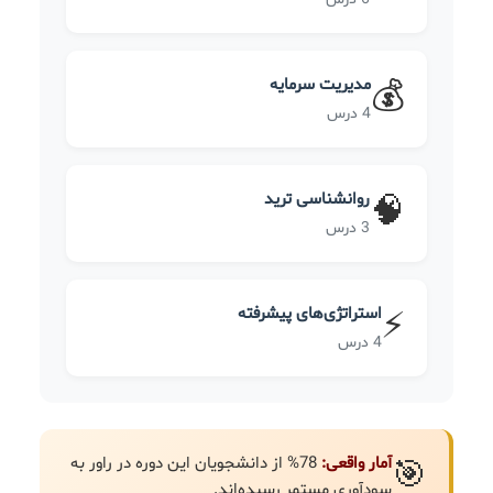
مدیریت سرمایه
💰
4 درس
روانشناسی ترید
🧠
3 درس
استراتژی‌های پیشرفته
⚡
4 درس
آمار واقعی:
78% از دانشجویان این دوره در راور به
🎯
سودآوری مستمر رسیده‌اند.