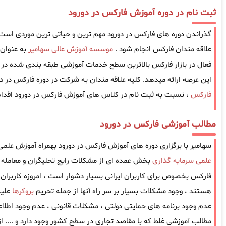
ثبت نام در دوره آموزش فارکس در دورود
گذراندن دوره های فارکس در دورود مهم ترین و حیاتی ترین موردی است که
علاقه مندان فارکس انجام شود .
موسسه آموزش عالی سهامیر
به عنوان
فعال در بازار فارکس بالاترین سطح خدمات آموزشی طبقه بندی شده در ز
این عرصه ارائه میدهد. کلیه علاقه مندان به شرکت در دوره فارکس در دو
فارکس
، نسبت به ثبت نام در کلاس های آموزش فارکس در دورود اقدام 
مطالب آموزشی فارکس در دورود
سهامیر با برگزاری دوره های آموزش فارکس در دورود بهمراه آموزش علمی 
علمی سرمایه گذاری
بخش عمده ای از مشکلات رایج تحلیگران و معامله گ
فارکس بخصوص برای کاربران ایرانی بسیار دشوار است ، امروزه کاربران ا
هستند ، وجود مشکلات بسیار بر سر راه آنها از جمله تحریم
بروکرها
علیه
عدم وجود برنامه های حمایتی دولتی ، مشکلات قانونی ، عدم وجود اطل
مطالب آموزشی غلط که با مقاصد تجاری در سطح کشور وجود دارد و .... 