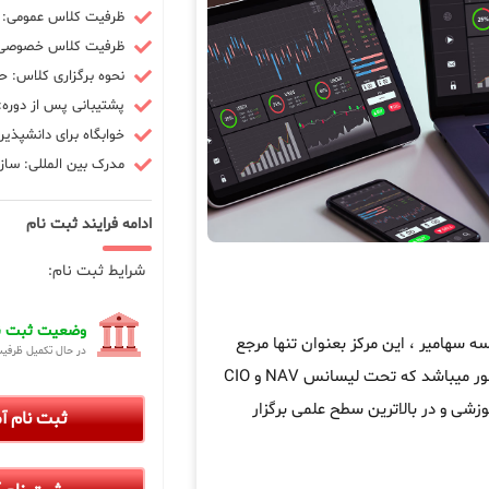
ظرفیت کلاس عمومی: 10 نفر
ظرفیت کلاس خصوصی: 3 ن
نحوه برگزاری کلاس: ح
پشتیبانی پس از دوره: 90 رو
خوابگاه برای دانشپذیر
مدرک بین المللی: سازم
ادامه فرایند ثبت نام
شرایط ثبت نام:
وضعیت ثبت نا
هامیر ، این مرکز بعنوان تنها مرجع
در حال تکمیل ظرفی
در کشور میباشد که تحت لیسانس NAV و CIO
زشی و در بالاترین سطح علمی برگزار
ثبت نام 