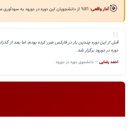
🎯
آمار واقعی:
81% از دانشجویان این دوره در دورود به سودآوری مستمر رسیده‌اند.
"
قبل از این دوره چندین بار در فارکس ضرر کرده بودم. اما بعد از گ
دوره در دورود برگزار شد.
احمد رضایی
— دانشجوی دوره در دورود