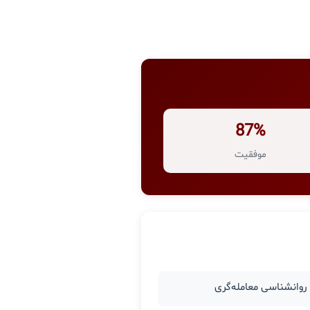
87%
موفقیت
وانشناسی معامله‌گری