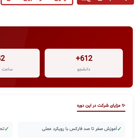
42
612+
دانشجو
ساعت آ
✨ مزایای شرکت در این دوره
✓
آموزش صفر تا صد فارکس با رویکرد عملی
✓
تحل