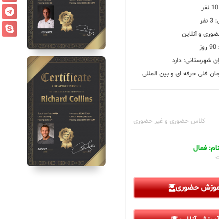
فر
ضوری و آنلاین
ز
ان شهرستانی: دارد
ان فنی حرفه ای و بین المللی
کلاس حضوری و غیر حضوری
م: فعال
ت
آموزش حضوری