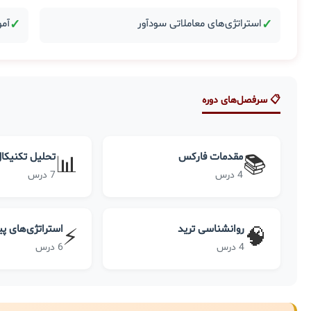
✓
استراتژی‌های معاملاتی سودآور
✓
آمو
📋 سرفصل‌های دوره
مقدمات فارکس
تحلیل تکنیکا
📊
📚
4 درس
7 درس
روانشناسی ترید
استراتژی‌های پ
⚡
🧠
4 درس
6 درس