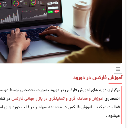
آموزش فارکس در دورود
برگزاری دوره های اموزش فارکس در دورود بصورت تخصصی توسط موسسه س
انحصاری
اموزش و معامله گری و تحلیلگری در بازار جهانی فارکس
فعالیت میکند ، اموزش فارکس در مجموعه سهامیر در قالب دوره های امو
میشود .