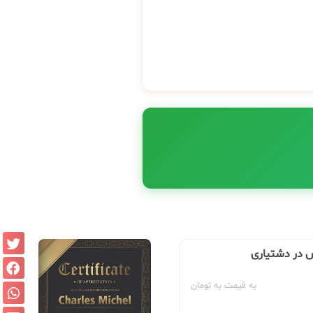
س در دشتیاری
به قیمت به تومان