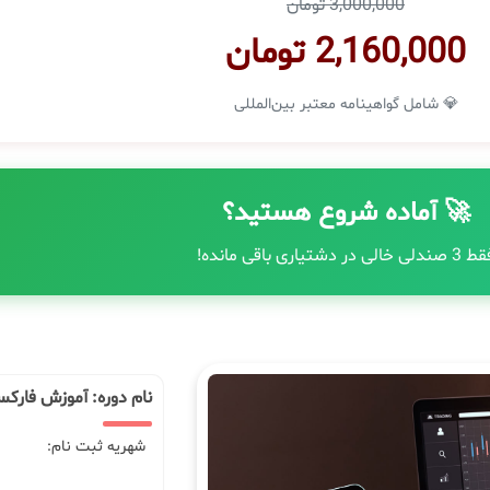
3,000,000 تومان
2,160,000 تومان
💎 شامل گواهینامه معتبر بین‌المللی
🚀 آماده شروع هستید؟
صندلی خالی در دشتیاری باقی مانده!
نام دوره: آموزش فارک
شهریه ثبت نام: