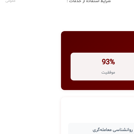
شرایط استفاده از خدمات :
عمومی
93%
موفقیت
وانشناسی معامله‌گری