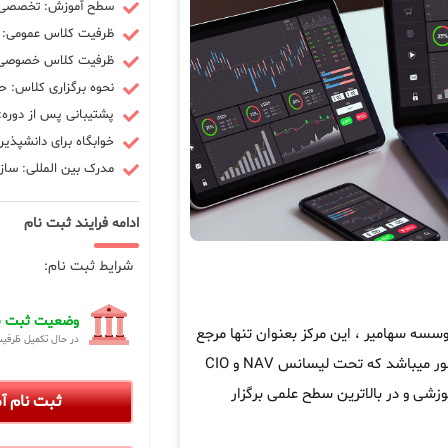
سطح آموزش: تخصصی -
ظرفیت کلاس عمومی: 10 نفر
ظرفیت کلاس خصوصی: 3 ن
نحوه برگزاری کلاس: ح
پشتیبانی پس از دوره: 90 رو
خوابگاه برای دانشپذیر
مدرک بین المللی: سازم
ادامه فرایند ثبت نام
شرایط ثبت نام:
وضعیت ثبت نا
ه سهامیر ، این مرکز بعنوان تنها مرجع
در حال تکمیل ظرفی
در کشور میباشد که تحت لیسانس NAV و CIO
زشی و در بالاترین سطح علمی برگزار
ثبت نام 