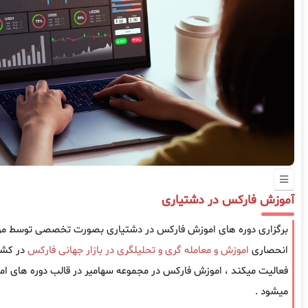
آموزش فارکس در دشتیاری
برگزاری دوره های اموزش فارکس در دشتیاری بصورت تخصصی توسط موسس
انحصاری
اموزش و معامله گری و تحلیلگری در بازار جهانی فارکس
فعالیت میکند ، اموزش فارکس در مجموعه سهامیر در قالب دوره های امو
میشود .