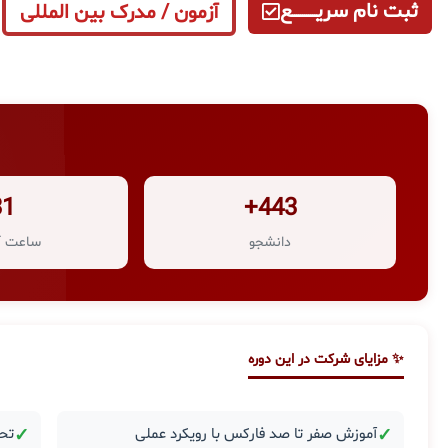
ثبت نام سریــــــــــــع
آزمون / مدرک بین المللی
31
443+
دانشجو
ساعت آ
✨ مزایای شرکت در این دوره
✓
آموزش صفر تا صد فارکس با رویکرد عملی
✓
تحل