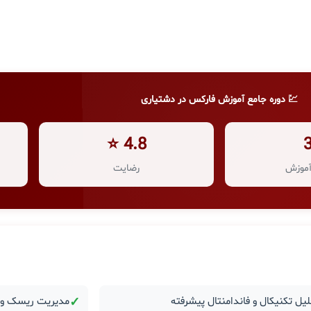
💹 دوره جامع آموزش فارکس در دشتیاری
4.8 ⭐
موزش
رضایت
یل تکنیکال و فاندامنتال پیشرفته
✓
مدیریت ریسک و ر