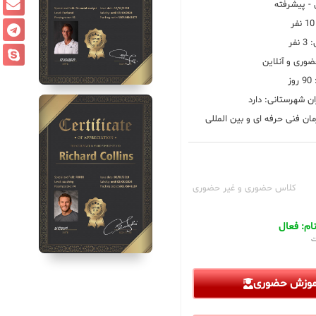
 پیشرفته
فر
ضوری و آنلاین
ز
ان شهرستانی: دارد
ان فنی حرفه ای و بین المللی
کلاس حضوری و غیر حضوری
م: فعال
ت
آموزش حضوری