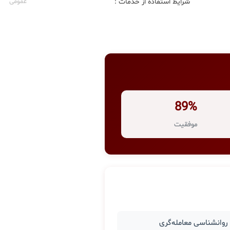
شرایط استفاده از خدمات :
عمومی
89%
موفقیت
وانشناسی معامله‌گری