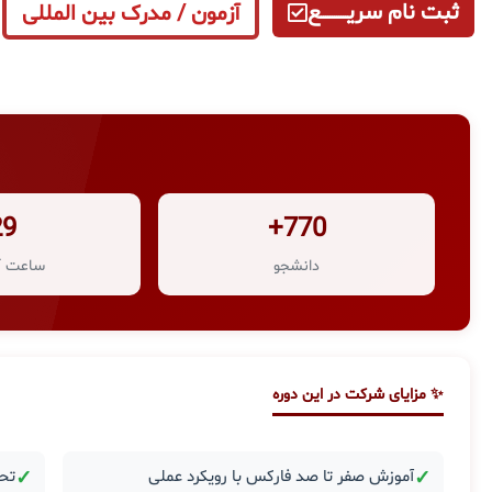
ثبت نام سریــــــــــــع
آزمون / مدرک بین المللی
29
770+
دانشجو
ساعت آ
✨ مزایای شرکت در این دوره
✓
آموزش صفر تا صد فارکس با رویکرد عملی
✓
تحل