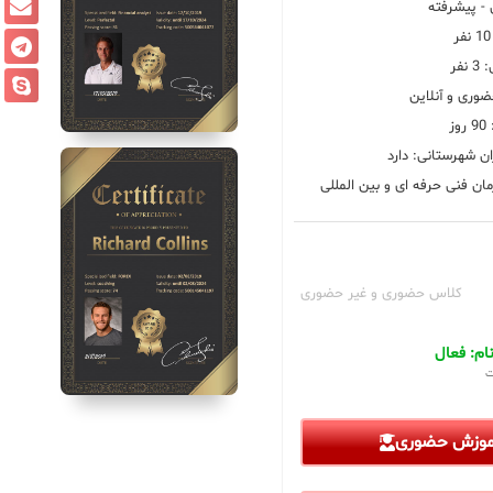
 پیشرفته
فر
ضوری و آنلاین
ز
ان شهرستانی: دارد
ان فنی حرفه ای و بین المللی
کلاس حضوری و غیر حضوری
م: فعال
ت
آموزش حضوری