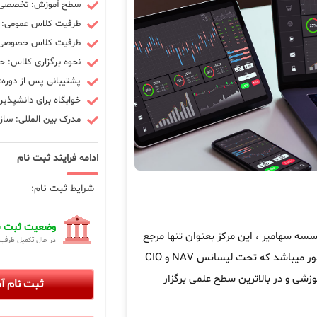
سطح آموزش: تخصصی -
ظرفیت کلاس عمومی: 10 نفر
ظرفیت کلاس خصوصی: 3 ن
نحوه برگزاری کلاس: ح
پشتیبانی پس از دوره: 90 رو
خوابگاه برای دانشپذیر
مدرک بین المللی: سازم
ادامه فرایند ثبت نام
شرایط ثبت نام:
وضعیت ثبت نا
 سهامیر ، این مرکز بعنوان تنها مرجع
در حال تکمیل ظرفی
در کشور میباشد که تحت لیسانس NAV و CIO
زشی و در بالاترین سطح علمی برگزار
ثبت نام 