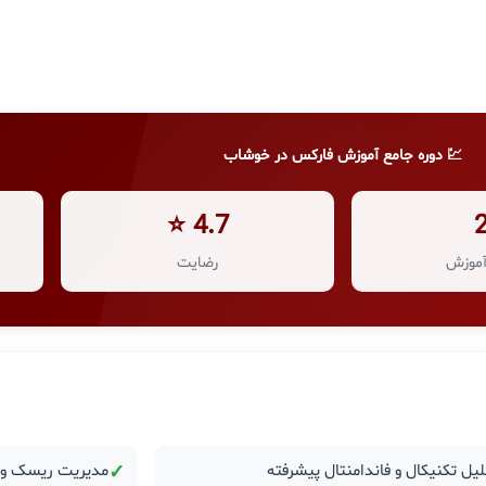
💹 دوره جامع آموزش فارکس در خوشاب
4.7 ⭐
موزش
رضایت
یل تکنیکال و فاندامنتال پیشرفته
✓
مدیریت ریسک و ر