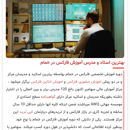
بهترین استاد و مدرس آموزش فارکس در خمام
دوره اموزش تخصصی فارکس در خمام بواسطه برترین اساتید و مدرسان مرکز
و در دو روش
اموزش حضوری فارکس
و
اموزش انلاین فارکس
برگزار میشود ،
مرکز آموزش عالی سهامیر اکنون بالغ 120 مدرس برتر و بین المللی را در اختیار
داشته بطوریکه مدرسان و اساتید مرکز دارای
گواهینامه
سطح استادی از
موسسه جهانی AWQ میباشند ضمن اینکه کلیه انها دارای حداقل 10 سال
سابقه و تجربه کاری در بازار فارکس و از تریدرهای دپارتمان
کپی ترید
این
مرکز هستند. یکی از دلایلی که دوره آموزش فارکس در خمام را نوع خود
بینظیر کرده اطلاعاتی است که دانشپذیر در طول دوره کسب میکند. سهامیر با