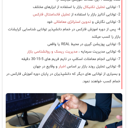
1- توانایی
تحلیل تکنیکال
بازار با استفاده از ابزارهای مختلف
2- توانایی آنالیز بازار با استفاده از
تحلیل فاندامنتال فارکس
3- توانایی نگارش و
تدوین استراتژی معاملاتی
خود
4- پس از دوره اموزش فارکس در خمام دانشپذیر توانایی شناسایی گرایشات
بازار را کسب میکند
5- توانایی پوزیشن گیری در محیط REAL یا واقعی
6- توانایی مدیریت سرمایه ،
مدیریت ریسک و روانشناسی بازار
7- توانایی انجام معاملات اسکلپ در تایم فریم های 5-15-30 دقیقه
8- توانایی تحلیل روند بازار بر اساس
اخبار
و وقایع در جهان
و بسیاری از توانایی های دیگر که دانشپذیران در پایان دوره آموزش فارکس در
خمام کسب خواهند نمود.