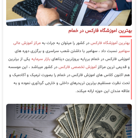
بهترین اموزشگاه فارکس در خمام
بهترین آموزشگاه فارکس
در کشور را میتوان به جرات به
مرکز آموزش عالی
سهامیر
نسبت داد ، سهامیر با داشتن شعب سراسری و برگزری دوره های
اموزشی فارکس در خمام برپایه بروزترین دیتاهای
بازار سرمایه
یکی از برترین
و قدیمی ترین مراکز
آموزش تخصصی فارکس
در کشور میباشد ، این موسسه
هم اکنون کلاس های اموزش فارکس در خمام را بصورت ترمیک و آکادمیک و
تحت نظرت مستقیم برترین تریدرهای داخلی و خارجی گردآوری نموده و به
علاقه مندان این حوزه ارائه میکند.