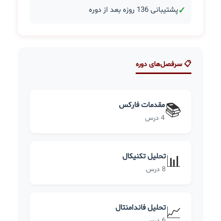
✓
پشتیبانی 136 روزه بعد از دوره
📋 سرفصل‌های دوره
مقدمات فارکس
📚
4 درس
تحلیل تکنیکال
📊
8 درس
تحلیل فاندامنتال
📈
6 درس