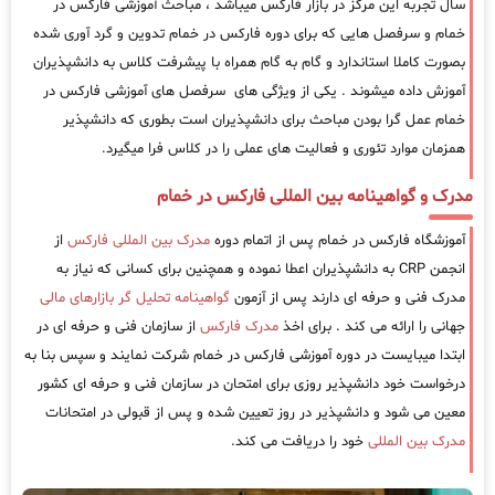
سال تجربه این مرکز در بازار فارکس میباشد ، مباحث آموزشی فارکس در
خمام و سرفصل هایی که برای دوره فارکس در خمام تدوین و گرد آوری شده
بصورت کاملا استاندارد و گام به گام همراه با پیشرفت کلاس به دانشپذیران
آموزش داده میشوند . یکی از ویژگی های سرفصل های آموزشی فارکس در
خمام عمل گرا بودن مباحث برای دانشپذیران است بطوری که دانشپذیر
همزمان موارد تئوری و فعالیت های عملی را در کلاس فرا میگیرد.
مدرک و گواهینامه بین المللی فارکس در خمام
آموزشگاه فارکس در خمام پس از اتمام دوره
مدرک بین المللی فارکس
از
انجمن CRP به دانشپذیران اعطا نموده و همچنین برای کسانی که نیاز به
مدرک فنی و حرفه ای دارند پس از آزمون
گواهینامه تحلیل گر بازارهای مالی
جهانی را ارائه می کند . برای اخذ
مدرک فارکس
از سازمان فنی و حرفه ای در
ابتدا میبایست در دوره آموزشی فارکس در خمام شرکت نمایند و سپس بنا به
درخواست خود دانشپذیر روزی برای امتحان در سازمان فنی و حرفه ای کشور
معین می شود و دانشپذیر در روز تعیین شده و پس از قبولی در امتحانات
مدرک بین المللی
خود را دریافت می کند.