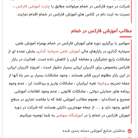
شرکت در دوره فارکس در خمام میتوانند مطابق با
چارت آموزشی فارکس
،
نسبت به ثبت نام در کلاس های آموزش فارکس در خمام اقدام نمایند.
مطالب آموزشی فارکس در خمام
سهامیر با برگزاری دوره های آموزش فارکس در خمام بهمراه آموزش علمی
سرمایه گذاری در بازارهای مالی
آموزش علمی سرمایه گذاری
بخش عمده ای از
مشکلات رایج تحلیگران و معامله گران را کاهش داده است. فعالیت در بازار
فارکس بخصوص برای کاربران ایرانی بسیار دشوار است ، امروزه کاربران ایرانی
در این بازار مظلوم ترین قشر هستند ، وجود مشکلات بسیار بر سر راه آنها از
جمله تحریم
بروکرها
علیه ایرانیان ، مشکلات واریز و برداشت ارز ، عدم وجود
برنامه های حمایتی دولتی ، مشکلات قانونی ، عدم وجود اطلاعات آموزشی
صحیح و استاندارد ، هجوم مطالب آموزشی غلط که با مقاصد تجاری در سطح
کشور وجود دارد و .... از جمله مهمترین دلایلی هستند که شرکت در دوره
اموزش فارکس در خمام را در
آموزشگاه سهامیر
به شما توصیه میکنیم .
نداشتن منابع آموزشی دسته بندی شده