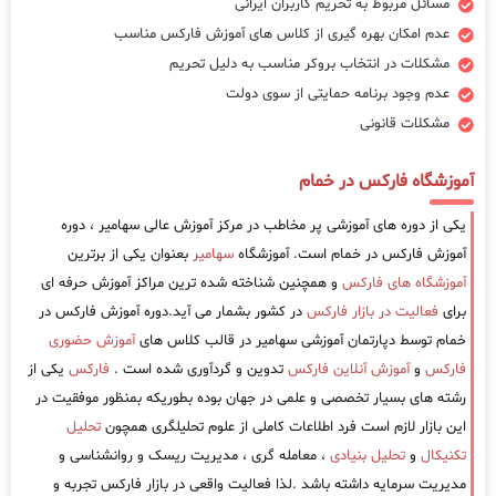
مسائل مربوط به تحریم کاربران ایرانی
عدم امکان بهره گیری از کلاس های آموزش فارکس مناسب
مشکلات در انتخاب بروکر مناسب به دلیل تحریم
عدم وجود برنامه حمایتی از سوی دولت
مشکلات قانونی
آموزشگاه فارکس در خمام
یکی از دوره های آموزشی پر مخاطب در مرکز آموزش عالی سهامیر ، دوره
آموزش فارکس در خمام است. آموزشگاه
سهامیر
بعنوان یکی از برترین
آموزشگاه های فارکس
و همچنین شناخته شده ترین مراکز آموزش حرفه ای
برای
فعالیت در بازار فارکس
در کشور بشمار می آید.دوره آموزش فارکس در
خمام توسط دپارتمان آموزشی سهامیر در قالب کلاس های
آموزش حضوری
فارکس
و
آموزش آنلاین فارکس
تدوین و گردآوری شده است .
فارکس
یکی از
رشته های بسیار تخصصی و علمی در جهان بوده بطوریکه بمنظور موفقیت در
این بازار لازم است فرد اطلاعات کاملی از علوم تحلیلگری همچون
تحلیل
تکنیکال
و
تحلیل بنیادی
، معامله گری ، مدیریت ریسک و روانشناسی و
مدیریت سرمایه داشته باشد .لذا فعالیت واقعی در بازار فارکس تجربه و