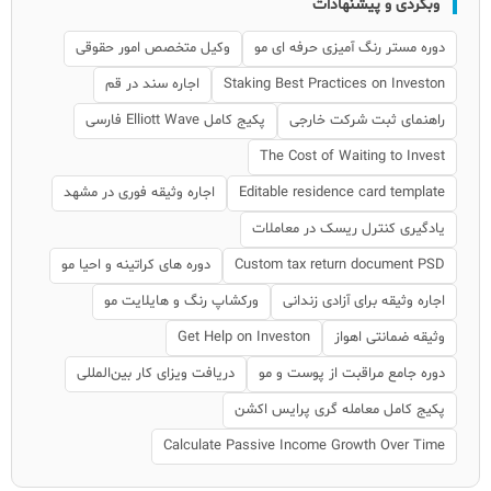
وبگردی و پیشنهادات
دوره مستر رنگ آمیزی حرفه ای مو
وکیل متخصص امور حقوقی
Staking Best Practices on Investon
اجاره سند در قم
راهنمای ثبت شرکت خارجی
پکیج کامل Elliott Wave فارسی
The Cost of Waiting to Invest
Editable residence card template
اجاره وثیقه فوری در مشهد
یادگیری کنترل ریسک در معاملات
Custom tax return document PSD
دوره های کراتینه و احیا مو
اجاره وثیقه برای آزادی زندانی
ورکشاپ رنگ و هایلایت مو
وثیقه ضمانتی اهواز
Get Help on Investon
دوره جامع مراقبت از پوست و مو
دریافت ویزای کار بین‌المللی
پکیج کامل معامله گری پرایس اکشن
Calculate Passive Income Growth Over Time