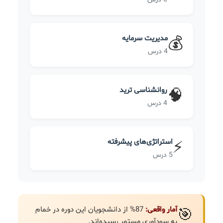
مدیریت سرمایه
💰
4 درس
روانشناسی ترید
🧠
4 درس
استراتژی‌های پیشرفته
⚡
5 درس
آمار واقعی:
87% از دانشجویان این دوره در خمام
🎯
به سودآوری مستمر رسیده‌اند.