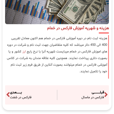
هزینه و شهریه آموزش فارکس در خمام
هزینه ثبت نام در دوره آموزشی فارکس در خمام هم اکنون معادل تقریبی
400 الی 450 دلار میباشد که کلیه متقاضیان جهت ثبت نام و شرکت در دوره
های اموزش فارکس در خمام میبایست شهریه آنرا با نرخ رایج
ارز
کشور و یا
بصورت دلاری پرداخت نمایند. همچنین کلیه علاقه مندان به شرکت در کلاس
آموزشی فارکس در خمام میتوانند بصورت آنلاین از طریق فرم زیر ثبت نام
خود را تکمیل نمایند.
قبلـــــــــــی
بــــــــعدی
فارکس در ماسال
فارکس در شفت