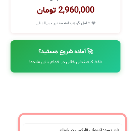
2,960,000 تومان
💎 شامل گواهینامه معتبر بین‌المللی
🚀 آماده شروع هستید؟
فقط 3 صندلی خالی در خمام باقی مانده!
نام دوره: آموزش فارکس در خمام