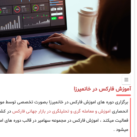
آموزش فارکس در خانمیرزا
برگزاری دوره های اموزش فارکس در خانمیرزا بصورت تخصصی توسط موسس
انحصاری
اموزش و معامله گری و تحلیلگری در بازار جهانی فارکس
فعالیت میکند ، اموزش فارکس در مجموعه سهامیر در قالب دوره های امو
میشود .