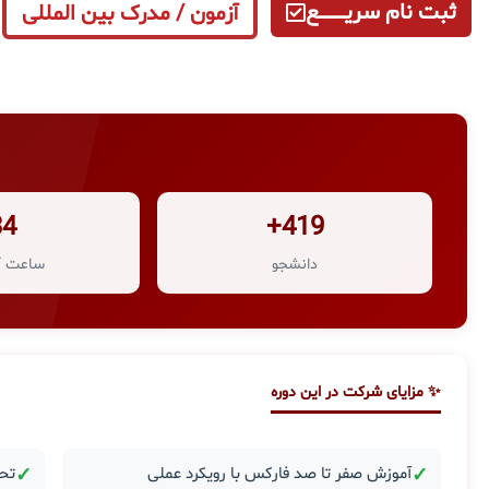
ثبت نام سریــــــــــــع
آزمون / مدرک بین المللی
34
419+
دانشجو
ساعت آ
✨ مزایای شرکت در این دوره
✓
آموزش صفر تا صد فارکس با رویکرد عملی
✓
تحل