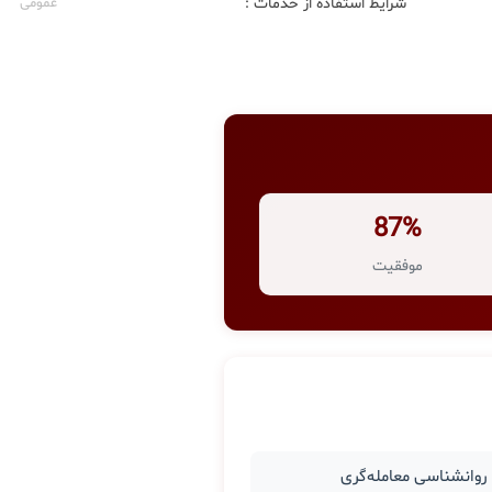
شرایط استفاده از خدمات :
عمومی
87%
موفقیت
وانشناسی معامله‌گری