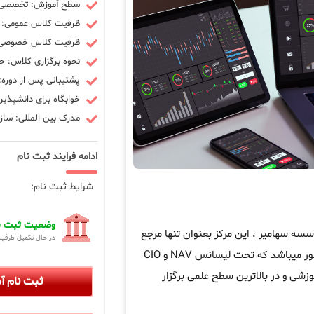
سطح آموزش: تخصصی -
ظرفیت کلاس عمومی: 10 نفر
ظرفیت کلاس خصوصی: 3 ن
نحوه برگزاری کلاس: ح
پشتیبانی پس از دوره: 90 رو
خوابگاه برای دانشپذیر
مدرک بین المللی: سازم
ادامه فرایند ثبت نام
شرایط ثبت نام:
وضعیت ثبت نا
ه سهامیر ، این مرکز بعنوان تنها مرجع
در حال تکمیل ظرفی
در کشور میباشد که تحت لیسانس NAV و CIO
زشی و در بالاترین سطح علمی برگزار
ثبت نام 