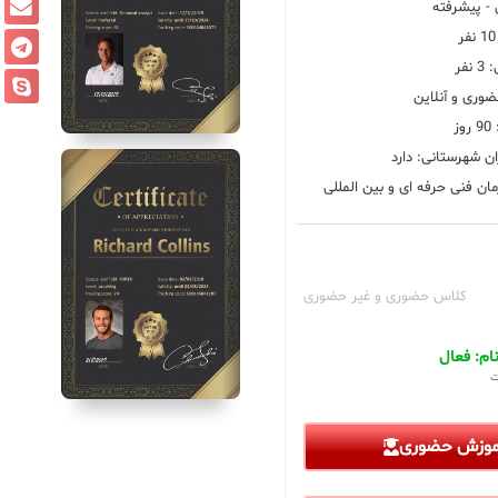
 پیشرفته
فر
ضوری و آنلاین
ز
ان شهرستانی: دارد
ان فنی حرفه ای و بین المللی
کلاس حضوری و غیر حضوری
م: فعال
ت
آموزش حضوری