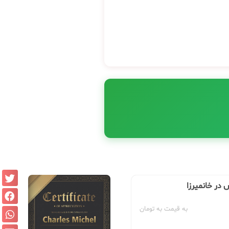
 در خانمیرزا
به قیمت به تومان