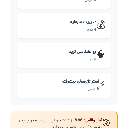
مدیریت سرمایه
💰
4 درس
روانشناسی ترید
🧠
4 درس
استراتژی‌های پیشرفته
⚡
5 درس
آمار واقعی:
86% از دانشجویان این دوره در جویبار
🎯
به سودآوری مستمر رسیده‌اند.