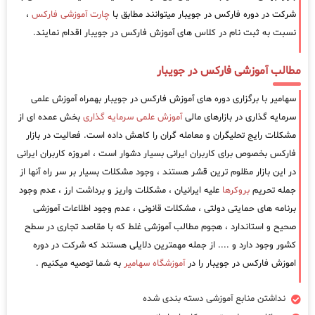
شرکت در دوره فارکس در جویبار میتوانند مطابق با
چارت آموزشی فارکس
،
نسبت به ثبت نام در کلاس های آموزش فارکس در جویبار اقدام نمایند.
مطالب آموزشی فارکس در جویبار
سهامیر با برگزاری دوره های آموزش فارکس در جویبار بهمراه آموزش علمی
سرمایه گذاری در بازارهای مالی
آموزش علمی سرمایه گذاری
بخش عمده ای از
مشکلات رایج تحلیگران و معامله گران را کاهش داده است. فعالیت در بازار
فارکس بخصوص برای کاربران ایرانی بسیار دشوار است ، امروزه کاربران ایرانی
در این بازار مظلوم ترین قشر هستند ، وجود مشکلات بسیار بر سر راه آنها از
جمله تحریم
بروکرها
علیه ایرانیان ، مشکلات واریز و برداشت ارز ، عدم وجود
برنامه های حمایتی دولتی ، مشکلات قانونی ، عدم وجود اطلاعات آموزشی
صحیح و استاندارد ، هجوم مطالب آموزشی غلط که با مقاصد تجاری در سطح
کشور وجود دارد و .... از جمله مهمترین دلایلی هستند که شرکت در دوره
اموزش فارکس در جویبار را در
آموزشگاه سهامیر
به شما توصیه میکنیم .
نداشتن منابع آموزشی دسته بندی شده