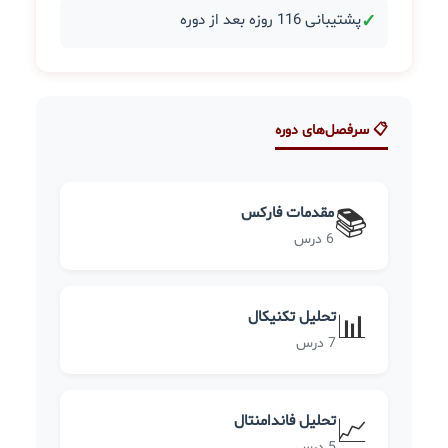
✓
پشتیبانی 116 روزه بعد از دوره
📋 سرفصل‌های دوره
مقدمات فارکس
📚
6 درس
تحلیل تکنیکال
📊
7 درس
تحلیل فاندامنتال
📈
5 درس