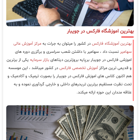
بهترین اموزشگاه فارکس در جویبار
بهترین آموزشگاه فارکس
در کشور را میتوان به جرات به
مرکز آموزش عالی
سهامیر
نسبت داد ، سهامیر با داشتن شعب سراسری و برگزری دوره های
اموزشی فارکس در جویبار برپایه بروزترین دیتاهای
بازار سرمایه
یکی از برترین
و قدیمی ترین مراکز
آموزش تخصصی فارکس
در کشور میباشد ، این موسسه
هم اکنون کلاس های اموزش فارکس در جویبار را بصورت ترمیک و آکادمیک و
تحت نظرت مستقیم برترین تریدرهای داخلی و خارجی گردآوری نموده و به
علاقه مندان این حوزه ارائه میکند.