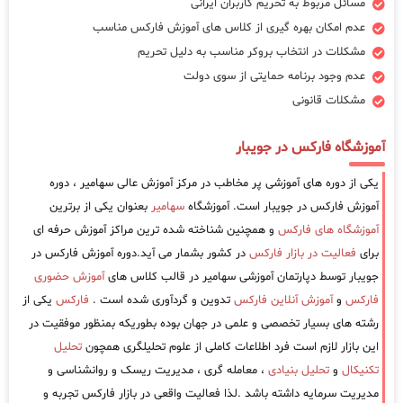
مسائل مربوط به تحریم کاربران ایرانی
عدم امکان بهره گیری از کلاس های آموزش فارکس مناسب
مشکلات در انتخاب بروکر مناسب به دلیل تحریم
عدم وجود برنامه حمایتی از سوی دولت
مشکلات قانونی
آموزشگاه فارکس در جویبار
یکی از دوره های آموزشی پر مخاطب در مرکز آموزش عالی سهامیر ، دوره
آموزش فارکس در جویبار است. آموزشگاه
سهامیر
بعنوان یکی از برترین
آموزشگاه های فارکس
و همچنین شناخته شده ترین مراکز آموزش حرفه ای
برای
فعالیت در بازار فارکس
در کشور بشمار می آید.دوره آموزش فارکس در
جویبار توسط دپارتمان آموزشی سهامیر در قالب کلاس های
آموزش حضوری
فارکس
و
آموزش آنلاین فارکس
تدوین و گردآوری شده است .
فارکس
یکی از
رشته های بسیار تخصصی و علمی در جهان بوده بطوریکه بمنظور موفقیت در
این بازار لازم است فرد اطلاعات کاملی از علوم تحلیلگری همچون
تحلیل
تکنیکال
و
تحلیل بنیادی
، معامله گری ، مدیریت ریسک و روانشناسی و
مدیریت سرمایه داشته باشد .لذا فعالیت واقعی در بازار فارکس تجربه و