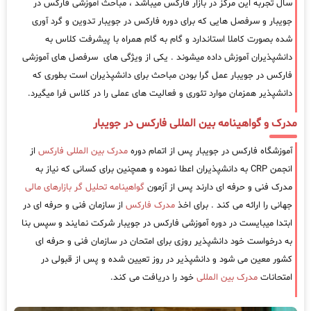
سال تجربه این مرکز در بازار فارکس میباشد ، مباحث آموزشی فارکس در
جویبار و سرفصل هایی که برای دوره فارکس در جویبار تدوین و گرد آوری
شده بصورت کاملا استاندارد و گام به گام همراه با پیشرفت کلاس به
دانشپذیران آموزش داده میشوند . یکی از ویژگی های سرفصل های آموزشی
فارکس در جویبار عمل گرا بودن مباحث برای دانشپذیران است بطوری که
دانشپذیر همزمان موارد تئوری و فعالیت های عملی را در کلاس فرا میگیرد.
مدرک و گواهینامه بین المللی فارکس در جویبار
آموزشگاه فارکس در جویبار پس از اتمام دوره
مدرک بین المللی فارکس
از
انجمن CRP به دانشپذیران اعطا نموده و همچنین برای کسانی که نیاز به
مدرک فنی و حرفه ای دارند پس از آزمون
گواهینامه تحلیل گر بازارهای مالی
جهانی را ارائه می کند . برای اخذ
مدرک فارکس
از سازمان فنی و حرفه ای در
ابتدا میبایست در دوره آموزشی فارکس در جویبار شرکت نمایند و سپس بنا
به درخواست خود دانشپذیر روزی برای امتحان در سازمان فنی و حرفه ای
کشور معین می شود و دانشپذیر در روز تعیین شده و پس از قبولی در
امتحانات
مدرک بین المللی
خود را دریافت می کند.