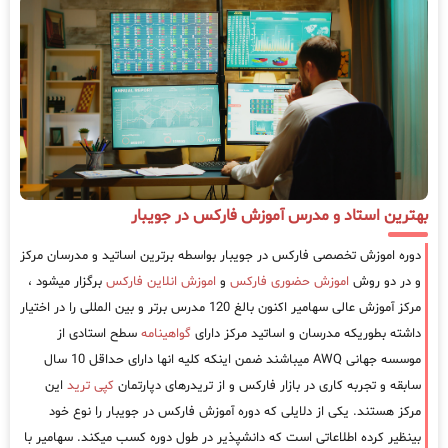
بهترین استاد و مدرس آموزش فارکس در جویبار
دوره اموزش تخصصی فارکس در جویبار بواسطه برترین اساتید و مدرسان مرکز
و در دو روش
اموزش حضوری فارکس
و
اموزش انلاین فارکس
برگزار میشود ،
مرکز آموزش عالی سهامیر اکنون بالغ 120 مدرس برتر و بین المللی را در اختیار
داشته بطوریکه مدرسان و اساتید مرکز دارای
گواهینامه
سطح استادی از
موسسه جهانی AWQ میباشند ضمن اینکه کلیه انها دارای حداقل 10 سال
سابقه و تجربه کاری در بازار فارکس و از تریدرهای دپارتمان
کپی ترید
این
مرکز هستند. یکی از دلایلی که دوره آموزش فارکس در جویبار را نوع خود
بینظیر کرده اطلاعاتی است که دانشپذیر در طول دوره کسب میکند. سهامیر با