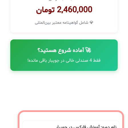
2,460,000 تومان
💎 شامل گواهینامه معتبر بین‌المللی
🚀 آماده شروع هستید؟
فقط 4 صندلی خالی در جویبار باقی مانده!
نام دوره: آموزش فارکس در جویبار