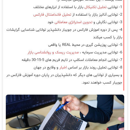
1- توانایی
تحلیل تکنیکال
بازار با استفاده از ابزارهای مختلف
2- توانایی آنالیز بازار با استفاده از
تحلیل فاندامنتال فارکس
3- توانایی نگارش و
تدوین استراتژی معاملاتی
خود
4- پس از دوره اموزش فارکس در جویبار دانشپذیر توانایی شناسایی گرایشات
بازار را کسب میکند
5- توانایی پوزیشن گیری در محیط REAL یا واقعی
6- توانایی مدیریت سرمایه ،
مدیریت ریسک و روانشناسی بازار
7- توانایی انجام معاملات اسکلپ در تایم فریم های 5-15-30 دقیقه
8- توانایی تحلیل روند بازار بر اساس
اخبار
و وقایع در جهان
و بسیاری از توانایی های دیگر که دانشپذیران در پایان دوره آموزش فارکس در
جویبار کسب خواهند نمود.