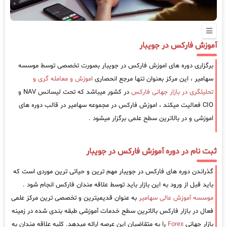
آموزش فارکس در جویبار
برگزاری دوره های اموزش فارکس در جویبار بصورت تخصصی توسط موسسه
سهامیر ، این مرکز بعنوان تنها مرجع انحصاری
اموزش و معامله گری و
تحلیلگری در بازار جهانی فارکس
در کشور میباشد که تحت لیسانس NAV و
CIO فعالیت میکند ، اموزش فارکس در مجموعه سهامیر در قالب دوره های
اموزشی و در بالاترین سطح علمی برگزار میشود .
ثبت نام در دوره آموزش فارکس در جویبار
گذراندن دوره های فارکس در جویبار مهم ترین و حیاتی ترین موردی است که
باید قبل از ورود به این بازار باید توسط علاقه مندان فارکس انجام شود .
موسسه آموزش عالی سهامیر
به عنوان قدیمیترین و تخصصی ترین مرکز علمی
فعال در بازار فارکس بالاترین سطح خدمات آموزشی طبقه بندی شده در زمینه
بازار جهانی
Forex
را به متقاضیان این عرصه ارائه میدهد. کلیه علاقه مندان به