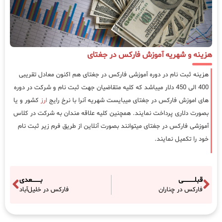
هزینه و شهریه آموزش فارکس در جغتای
هزینه ثبت نام در دوره آموزشی فارکس در جغتای هم اکنون معادل تقریبی
400 الی 450 دلار میباشد که کلیه متقاضیان جهت ثبت نام و شرکت در دوره
های اموزش فارکس در جغتای میبایست شهریه آنرا با نرخ رایج
ارز
کشور و یا
بصورت دلاری پرداخت نمایند. همچنین کلیه علاقه مندان به شرکت در کلاس
آموزشی فارکس در جغتای میتوانند بصورت آنلاین از طریق فرم زیر ثبت نام
خود را تکمیل نمایند.
قبلـــــــــــی
بــــــــعدی
فارکس در چناران
فارکس در خلیل‌آباد