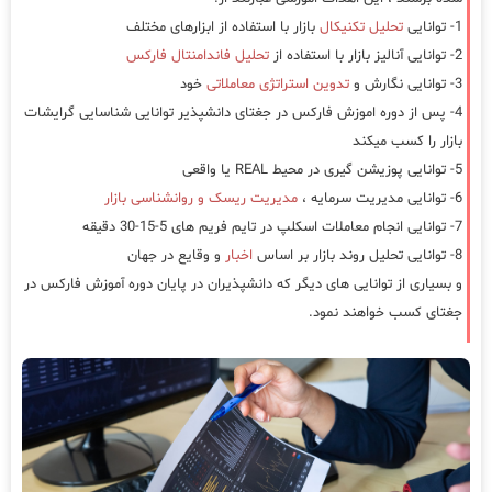
1- توانایی
تحلیل تکنیکال
بازار با استفاده از ابزارهای مختلف
2- توانایی آنالیز بازار با استفاده از
تحلیل فاندامنتال فارکس
3- توانایی نگارش و
تدوین استراتژی معاملاتی
خود
4- پس از دوره اموزش فارکس در جغتای دانشپذیر توانایی شناسایی گرایشات
بازار را کسب میکند
5- توانایی پوزیشن گیری در محیط REAL یا واقعی
6- توانایی مدیریت سرمایه ،
مدیریت ریسک و روانشناسی بازار
7- توانایی انجام معاملات اسکلپ در تایم فریم های 5-15-30 دقیقه
8- توانایی تحلیل روند بازار بر اساس
اخبار
و وقایع در جهان
و بسیاری از توانایی های دیگر که دانشپذیران در پایان دوره آموزش فارکس در
جغتای کسب خواهند نمود.