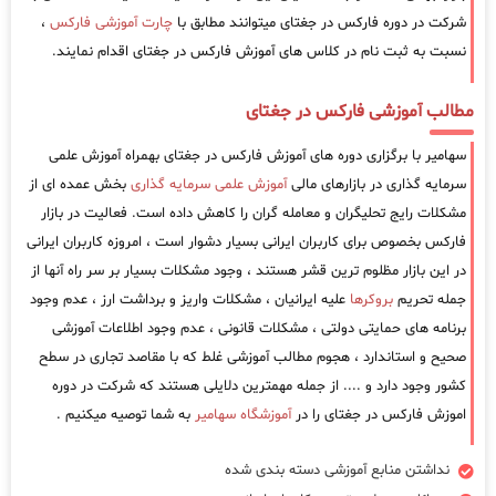
شرکت در دوره فارکس در جغتای میتوانند مطابق با
چارت آموزشی فارکس
،
نسبت به ثبت نام در کلاس های آموزش فارکس در جغتای اقدام نمایند.
مطالب آموزشی فارکس در جغتای
سهامیر با برگزاری دوره های آموزش فارکس در جغتای بهمراه آموزش علمی
سرمایه گذاری در بازارهای مالی
آموزش علمی سرمایه گذاری
بخش عمده ای از
مشکلات رایج تحلیگران و معامله گران را کاهش داده است. فعالیت در بازار
فارکس بخصوص برای کاربران ایرانی بسیار دشوار است ، امروزه کاربران ایرانی
در این بازار مظلوم ترین قشر هستند ، وجود مشکلات بسیار بر سر راه آنها از
جمله تحریم
بروکرها
علیه ایرانیان ، مشکلات واریز و برداشت ارز ، عدم وجود
برنامه های حمایتی دولتی ، مشکلات قانونی ، عدم وجود اطلاعات آموزشی
صحیح و استاندارد ، هجوم مطالب آموزشی غلط که با مقاصد تجاری در سطح
کشور وجود دارد و .... از جمله مهمترین دلایلی هستند که شرکت در دوره
اموزش فارکس در جغتای را در
آموزشگاه سهامیر
به شما توصیه میکنیم .
نداشتن منابع آموزشی دسته بندی شده