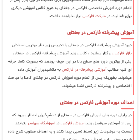
اتمام دوره آموزش تخصصی فارکس در جغتای به هیج کلاس آموزشی دیگری
برای فعالیت در
مارکت فارکس
نیاز نخواهند داشت.
آموزش پیشرفته فارکس در جغتای
دوره آموزش پیشرفته فارکس در جغتای با تدریس زیر نظر بهترین استادان
بازار فارکس
برگزار میشود ، کلاس های آموزش پیشرفته فارکس در جغتای
یکی از بهترین دوره های سطح بالا در این حیطه بودهد که بصورت کاملا حرفه
ای کلیه مطالب
آموزشی پیشرفته در فارکس
به دانشپذیران آموزش داده
میشوند. بطوریکه پس از اتمام دوره آموزش فارکس در جغتای کاملا با مباحث
اختصاصی و پیشرفته فارکس آشنا میشوند.
اهداف دوره آموزشی فارکس در جغتای
در پایان دوره های اموزش فارکس در جغتای از دانشپذیران انتظار میرود که
پس از آموختن سرفصل های
اموزش فارکس
در
اموزشگاه سهامیر
بتوانند
نسبت به موضوعات زیر تسلط نسبی پیدا کنند و به اهداف مطلوب شرح داده
شده برسند ، این اهداف اموزشی عبارتند از: