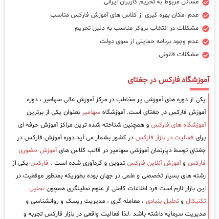
مسائل مربوط به تحریم کاربران ایرانی
عدم امکان بهره گیری از کلاس های آموزش فارکس مناسب
مشکلات در انتخاب بروکر مناسب به دلیل تحریم
عدم وجود برنامه حمایتی از سوی دولت
مشکلات قانونی
آموزشگاه فارکس در جغتای
یکی از دوره های آموزشی پر مخاطب در مرکز آموزش عالی سهامیر ، دوره
آموزش فارکس در جغتای است. آموزشگاه
سهامیر
بعنوان یکی از برترین
آموزشگاه های فارکس
و همچنین شناخته شده ترین مراکز آموزش حرفه ای
برای
فعالیت در بازار فارکس
در کشور بشمار می آید.دوره آموزش فارکس در
جغتای توسط دپارتمان آموزشی سهامیر در قالب کلاس های
آموزش حضوری
فارکس
و
آموزش آنلاین فارکس
تدوین و گردآوری شده است .
فارکس
یکی از
رشته های بسیار تخصصی و علمی در جهان بوده بطوریکه بمنظور موفقیت در
این بازار لازم است فرد اطلاعات کاملی از علوم تحلیلگری همچون
تحلیل
تکنیکال
و
تحلیل بنیادی
، معامله گری ، مدیریت ریسک و روانشناسی و
مدیریت سرمایه داشته باشد .لذا فعالیت واقعی در بازار فارکس تجربه و