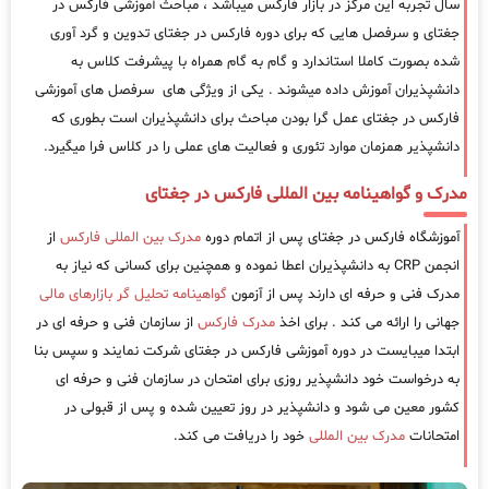
سال تجربه این مرکز در بازار فارکس میباشد ، مباحث آموزشی فارکس در
جغتای و سرفصل هایی که برای دوره فارکس در جغتای تدوین و گرد آوری
شده بصورت کاملا استاندارد و گام به گام همراه با پیشرفت کلاس به
دانشپذیران آموزش داده میشوند . یکی از ویژگی های سرفصل های آموزشی
فارکس در جغتای عمل گرا بودن مباحث برای دانشپذیران است بطوری که
دانشپذیر همزمان موارد تئوری و فعالیت های عملی را در کلاس فرا میگیرد.
مدرک و گواهینامه بین المللی فارکس در جغتای
آموزشگاه فارکس در جغتای پس از اتمام دوره
مدرک بین المللی فارکس
از
انجمن CRP به دانشپذیران اعطا نموده و همچنین برای کسانی که نیاز به
مدرک فنی و حرفه ای دارند پس از آزمون
گواهینامه تحلیل گر بازارهای مالی
جهانی را ارائه می کند . برای اخذ
مدرک فارکس
از سازمان فنی و حرفه ای در
ابتدا میبایست در دوره آموزشی فارکس در جغتای شرکت نمایند و سپس بنا
به درخواست خود دانشپذیر روزی برای امتحان در سازمان فنی و حرفه ای
کشور معین می شود و دانشپذیر در روز تعیین شده و پس از قبولی در
امتحانات
مدرک بین المللی
خود را دریافت می کند.