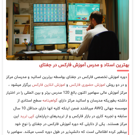
بهترین استاد و مدرس آموزش فارکس در جغتای
دوره اموزش تخصصی فارکس در جغتای بواسطه برترین اساتید و مدرسان مرکز
و در دو روش
اموزش حضوری فارکس
و
اموزش انلاین فارکس
برگزار میشود ،
مرکز آموزش عالی سهامیر اکنون بالغ 120 مدرس برتر و بین المللی را در اختیار
داشته بطوریکه مدرسان و اساتید مرکز دارای
گواهینامه
سطح استادی از
موسسه جهانی AWQ میباشند ضمن اینکه کلیه انها دارای حداقل 10 سال
سابقه و تجربه کاری در بازار فارکس و از تریدرهای دپارتمان
کپی ترید
این
مرکز هستند. یکی از دلایلی که دوره آموزش فارکس در جغتای را نوع خود
بینظیر کرده اطلاعاتی است که دانشپذیر در طول دوره کسب میکند. سهامیر با