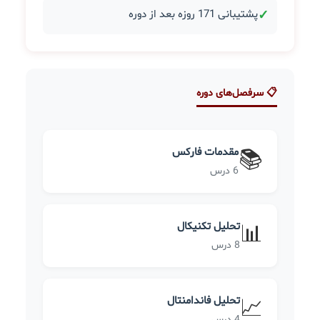
✓
پشتیبانی 171 روزه بعد از دوره
📋 سرفصل‌های دوره
مقدمات فارکس
📚
6 درس
تحلیل تکنیکال
📊
8 درس
تحلیل فاندامنتال
📈
4 درس