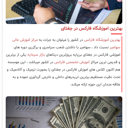
بهترین اموزشگاه فارکس در جغتای
بهترین آموزشگاه فارکس
در کشور را میتوان به جرات به
مرکز آموزش عالی
سهامیر
نسبت داد ، سهامیر با داشتن شعب سراسری و برگزری دوره های
اموزشی فارکس در جغتای برپایه بروزترین دیتاهای
بازار سرمایه
یکی از برترین
و قدیمی ترین مراکز
آموزش تخصصی فارکس
در کشور میباشد ، این موسسه
هم اکنون کلاس های اموزش فارکس در جغتای را بصورت ترمیک و آکادمیک و
تحت نظرت مستقیم برترین تریدرهای داخلی و خارجی گردآوری نموده و به
علاقه مندان این حوزه ارائه میکند.