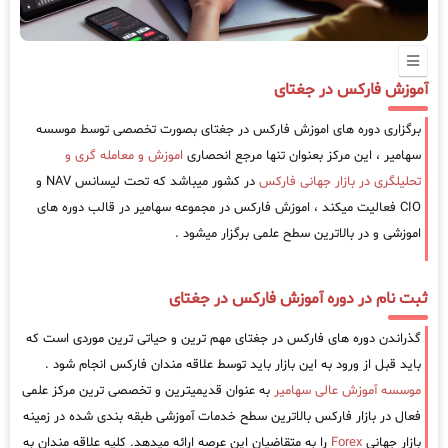
آموزش فارکس در جغتای
برگزاری دوره های اموزش فارکس در جغتای بصورت تخصصی توسط موسسه
سهامیر ، این مرکز بعنوان تنها مرجع انحصاری
اموزش و معامله گری و
تحلیلگری در بازار جهانی فارکس
در کشور میباشد که تحت لیسانس NAV و
CIO فعالیت میکند ، اموزش فارکس در مجموعه سهامیر در قالب دوره های
اموزشی و در بالاترین سطح علمی برگزار میشود .
ثبت نام در دوره آموزش فارکس در جغتای
گذراندن دوره های فارکس در جغتای مهم ترین و حیاتی ترین موردی است که
باید قبل از ورود به این بازار باید توسط علاقه مندان فارکس انجام شود .
موسسه آموزش عالی سهامیر
به عنوان قدیمیترین و تخصصی ترین مرکز علمی
فعال در بازار فارکس بالاترین سطح خدمات آموزشی طبقه بندی شده در زمینه
بازار جهانی
Forex
را به متقاضیان این عرصه ارائه میدهد. کلیه علاقه مندان به