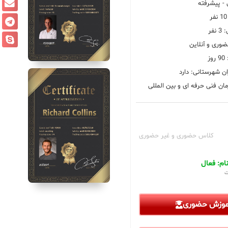
 پیشرفته
فر
ضوری و آنلاین
ز
ان شهرستانی: دارد
ان فنی حرفه ای و بین المللی
کلاس حضوری و غیر حضوری
م: فعال
ت
آموزش حضوری