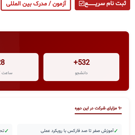
ثبت نام سریــــــــــــع
آزمون / مدرک بین المللی
28
532+
دانشجو
ساعت آ
✨ مزایای شرکت در این دوره
✓
آموزش صفر تا صد فارکس با رویکرد عملی
✓
تحل