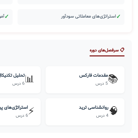
✓
استراتژی‌های معاملاتی سودآور
✓
آمو
📋 سرفصل‌های دوره
مقدمات فارکس
تحلیل تکنیکا
📊
📚
5 درس
6 درس
روانشناسی ترید
استراتژی‌های پ
⚡
🧠
4 درس
6 درس