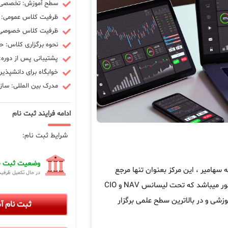
سطح آموزش: تخصصی -
ظرفیت کلاس عمومی: 10 نفر
ظرفیت کلاس خصوصی: 3 ن
نحوه برگزاری کلاس: ح
پشتیبانی پس از دوره: 90 رو
خوابگاه برای دانشپذیر
مدرک بین المللی: سازم
ادامه فرایند ثبت نام
شرایط ثبت نام:
وضعیت ثبت نا
امیر ، این مرکز بعنوان تنها مرجع
در حال تکمیل ظرفی
در کشور میباشد که تحت لیسانس NAV و CIO
زشی و در بالاترین سطح علمی برگزار
ثبت نام 