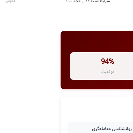
شرایط استفاده از خدمات :
عمومی
94%
موفقیت
وانشناسی معامله‌گری