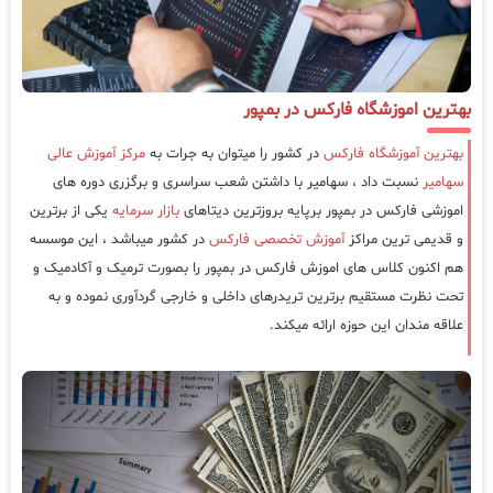
بهترین اموزشگاه فارکس در بمپور
بهترین آموزشگاه فارکس
در کشور را میتوان به جرات به
مرکز آموزش عالی
سهامیر
نسبت داد ، سهامیر با داشتن شعب سراسری و برگزری دوره های
اموزشی فارکس در بمپور برپایه بروزترین دیتاهای
بازار سرمایه
یکی از برترین
و قدیمی ترین مراکز
آموزش تخصصی فارکس
در کشور میباشد ، این موسسه
هم اکنون کلاس های اموزش فارکس در بمپور را بصورت ترمیک و آکادمیک و
تحت نظرت مستقیم برترین تریدرهای داخلی و خارجی گردآوری نموده و به
علاقه مندان این حوزه ارائه میکند.