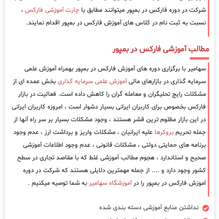
شرکت در دوره فارکس در بمپور میتوانند مطابق با
چارت آموزشی فارکس
،
نسبت به ثبت نام در کلاس های آموزش فارکس در بمپور اقدام نمایند.
مطالب آموزشی فارکس در بمپور
سهامیر با برگزاری دوره های آموزش فارکس در بمپور بهمراه آموزش علمی
سرمایه گذاری در بازارهای مالی
آموزش علمی سرمایه گذاری
بخش عمده ای از
مشکلات رایج تحلیگران و معامله گران را کاهش داده است. فعالیت در بازار
فارکس بخصوص برای کاربران ایرانی بسیار دشوار است ، امروزه کاربران ایرانی
در این بازار مظلوم ترین قشر هستند ، وجود مشکلات بسیار بر سر راه آنها از
جمله تحریم
بروکرها
علیه ایرانیان ، مشکلات واریز و برداشت ارز ، عدم وجود
برنامه های حمایتی دولتی ، مشکلات قانونی ، عدم وجود اطلاعات آموزشی
صحیح و استاندارد ، هجوم مطالب آموزشی غلط که با مقاصد تجاری در سطح
کشور وجود دارد و .... از جمله مهمترین دلایلی هستند که شرکت در دوره
اموزش فارکس در بمپور را در
آموزشگاه سهامیر
به شما توصیه میکنیم .
نداشتن منابع آموزشی دسته بندی شده