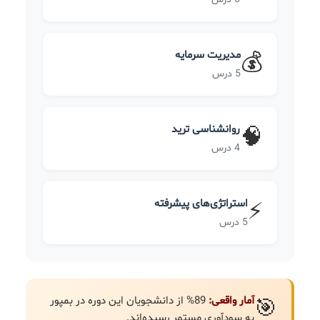
مدیریت سرمایه
💰
5 درس
روانشناسی ترید
🧠
4 درس
استراتژی‌های پیشرفته
⚡
5 درس
آمار واقعی:
89% از دانشجویان این دوره در بمپور
🎯
به سودآوری مستمر رسیده‌اند.