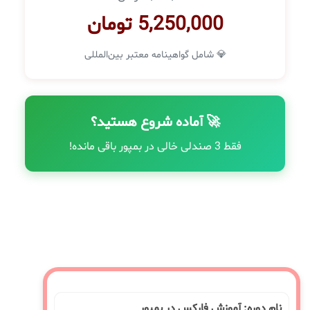
5,250,000 تومان
💎 شامل گواهینامه معتبر بین‌المللی
🚀 آماده شروع هستید؟
فقط 3 صندلی خالی در بمپور باقی مانده!
نام دوره: آموزش فارکس در بمپور