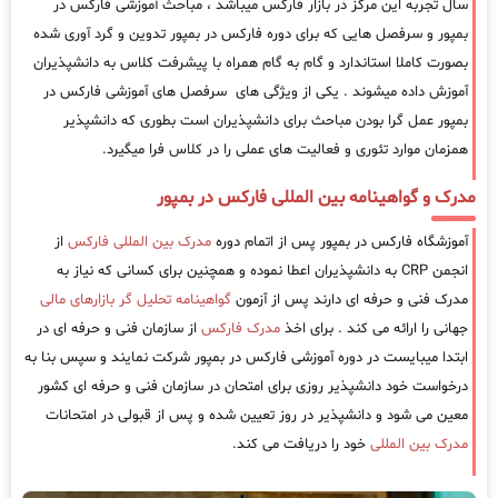
سال تجربه این مرکز در بازار فارکس میباشد ، مباحث آموزشی فارکس در
بمپور و سرفصل هایی که برای دوره فارکس در بمپور تدوین و گرد آوری شده
بصورت کاملا استاندارد و گام به گام همراه با پیشرفت کلاس به دانشپذیران
آموزش داده میشوند . یکی از ویژگی های سرفصل های آموزشی فارکس در
بمپور عمل گرا بودن مباحث برای دانشپذیران است بطوری که دانشپذیر
همزمان موارد تئوری و فعالیت های عملی را در کلاس فرا میگیرد.
مدرک و گواهینامه بین المللی فارکس در بمپور
آموزشگاه فارکس در بمپور پس از اتمام دوره
مدرک بین المللی فارکس
از
انجمن CRP به دانشپذیران اعطا نموده و همچنین برای کسانی که نیاز به
مدرک فنی و حرفه ای دارند پس از آزمون
گواهینامه تحلیل گر بازارهای مالی
جهانی را ارائه می کند . برای اخذ
مدرک فارکس
از سازمان فنی و حرفه ای در
ابتدا میبایست در دوره آموزشی فارکس در بمپور شرکت نمایند و سپس بنا به
درخواست خود دانشپذیر روزی برای امتحان در سازمان فنی و حرفه ای کشور
معین می شود و دانشپذیر در روز تعیین شده و پس از قبولی در امتحانات
مدرک بین المللی
خود را دریافت می کند.