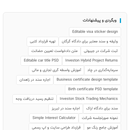
وبگردی و پیشنهادات
Editable visa sticker design
وثیقه و سند معتبر برای دادگاه گرگان
تهیه قرارداد کتبی
ثبت شرکت در جیبوتی
متن دادخواست تعیین حضانت
Editable car title PSD
Investon Hybrid Project Returns
سرمایه‌گذاری در چاد
آموزش واسطه گری تجاری و مالی
Business certificate design template
اجاره سند در زاهدان
Birth certificate PSD template
Investon Stock Trading Mechanics
تنظیم رسید دریافت وجه
سند برای دادگاه اراک
اجاره سند در تبریز
نمونه صورتجلسه شرکت
Simple Interest Calculator
آموزش جامع رنگ مو
قرارداد طراحی سایت و اپ رسمی