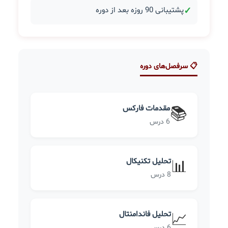
✓
پشتیبانی 90 روزه بعد از دوره
📋 سرفصل‌های دوره
مقدمات فارکس
📚
6 درس
تحلیل تکنیکال
📊
8 درس
تحلیل فاندامنتال
📈
6 درس