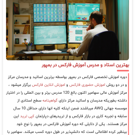
بهترین استاد و مدرس آموزش فارکس در بمپور
دوره اموزش تخصصی فارکس در بمپور بواسطه برترین اساتید و مدرسان مرکز
و در دو روش
اموزش حضوری فارکس
و
اموزش انلاین فارکس
برگزار میشود ،
مرکز آموزش عالی سهامیر اکنون بالغ 120 مدرس برتر و بین المللی را در اختیار
داشته بطوریکه مدرسان و اساتید مرکز دارای
گواهینامه
سطح استادی از
موسسه جهانی AWQ میباشند ضمن اینکه کلیه انها دارای حداقل 10 سال
سابقه و تجربه کاری در بازار فارکس و از تریدرهای دپارتمان
کپی ترید
این
مرکز هستند. یکی از دلایلی که دوره آموزش فارکس در بمپور را نوع خود
بینظیر کرده اطلاعاتی است که دانشپذیر در طول دوره کسب میکند. سهامیر با