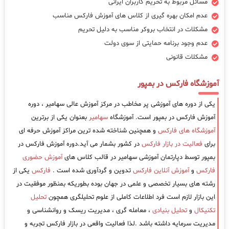
مسائل مربوط به تحریم کاربران ایرانی
عدم امکان بهره گیری از کلاس های آموزش فارکس مناسب
مشکلات در انتخاب بروکر مناسب به دلیل تحریم
عدم وجود برنامه حمایتی از سوی دولت
مشکلات قانونی
آموزشگاه فارکس در بمپور
یکی از دوره های آموزشی پر مخاطب در مرکز آموزش عالی سهامیر ، دوره
آموزش فارکس در بمپور است. آموزشگاه
سهامیر
بعنوان یکی از برترین
آموزشگاه های فارکس
و همچنین شناخته شده ترین مراکز آموزش حرفه ای
برای
فعالیت در بازار فارکس
در کشور بشمار می آید.دوره آموزش فارکس در
بمپور توسط دپارتمان آموزشی سهامیر در قالب کلاس های
آموزش حضوری
فارکس
و
آموزش آنلاین فارکس
تدوین و گردآوری شده است .
فارکس
یکی از
رشته های بسیار تخصصی و علمی در جهان بوده بطوریکه بمنظور موفقیت در
این بازار لازم است فرد اطلاعات کاملی از علوم تحلیلگری همچون
تحلیل
تکنیکال
و
تحلیل بنیادی
، معامله گری ، مدیریت ریسک و روانشناسی و
مدیریت سرمایه داشته باشد .لذا فعالیت واقعی در بازار فارکس تجربه و