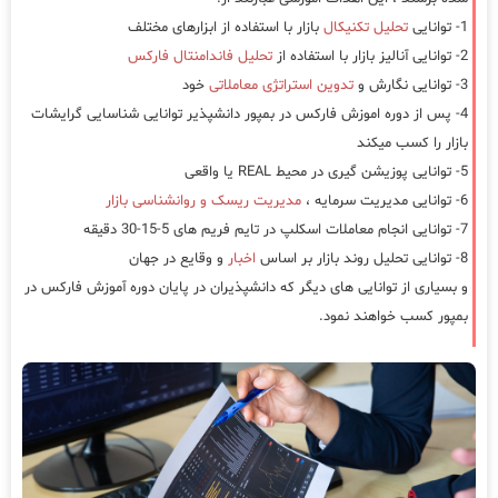
1- توانایی
تحلیل تکنیکال
بازار با استفاده از ابزارهای مختلف
2- توانایی آنالیز بازار با استفاده از
تحلیل فاندامنتال فارکس
3- توانایی نگارش و
تدوین استراتژی معاملاتی
خود
4- پس از دوره اموزش فارکس در بمپور دانشپذیر توانایی شناسایی گرایشات
بازار را کسب میکند
5- توانایی پوزیشن گیری در محیط REAL یا واقعی
6- توانایی مدیریت سرمایه ،
مدیریت ریسک و روانشناسی بازار
7- توانایی انجام معاملات اسکلپ در تایم فریم های 5-15-30 دقیقه
8- توانایی تحلیل روند بازار بر اساس
اخبار
و وقایع در جهان
و بسیاری از توانایی های دیگر که دانشپذیران در پایان دوره آموزش فارکس در
بمپور کسب خواهند نمود.