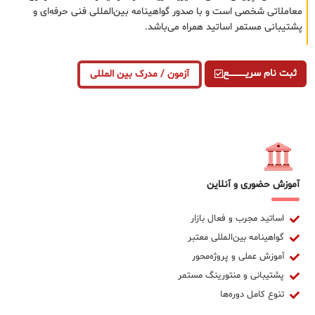
معاملاتی شخصی است و با صدور گواهینامه بین‌المللی فنی حرفه‌ای و
پشتیبانی مستمر اساتید همراه می‌باشد.
ثبت نام سریــــــــــــع
آزمون / مدرک بین المللی
آموزش حضوری و آنلاین
اساتید مجرب و فعال بازار
گواهینامه بین‌المللی معتبر
آموزش عملی و پروژه‌محور
پشتیبانی و منتورینگ مستمر
تنوع کامل دوره‌ها