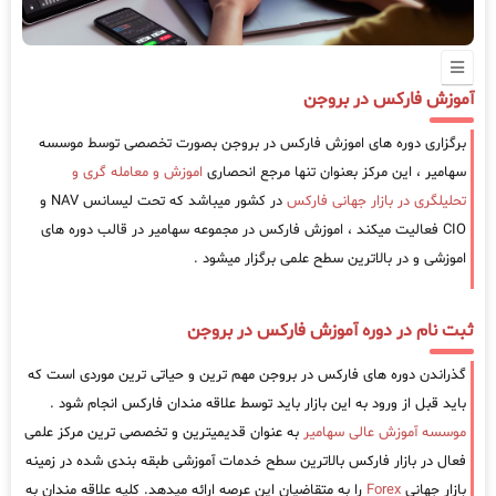
آموزش فارکس در بروجن
برگزاری دوره های اموزش فارکس در بروجن بصورت تخصصی توسط موسسه
سهامیر ، این مرکز بعنوان تنها مرجع انحصاری
اموزش و معامله گری و
تحلیلگری در بازار جهانی فارکس
در کشور میباشد که تحت لیسانس NAV و
CIO فعالیت میکند ، اموزش فارکس در مجموعه سهامیر در قالب دوره های
اموزشی و در بالاترین سطح علمی برگزار میشود .
ثبت نام در دوره آموزش فارکس در بروجن
گذراندن دوره های فارکس در بروجن مهم ترین و حیاتی ترین موردی است که
باید قبل از ورود به این بازار باید توسط علاقه مندان فارکس انجام شود .
موسسه آموزش عالی سهامیر
به عنوان قدیمیترین و تخصصی ترین مرکز علمی
فعال در بازار فارکس بالاترین سطح خدمات آموزشی طبقه بندی شده در زمینه
بازار جهانی
Forex
را به متقاضیان این عرصه ارائه میدهد. کلیه علاقه مندان به