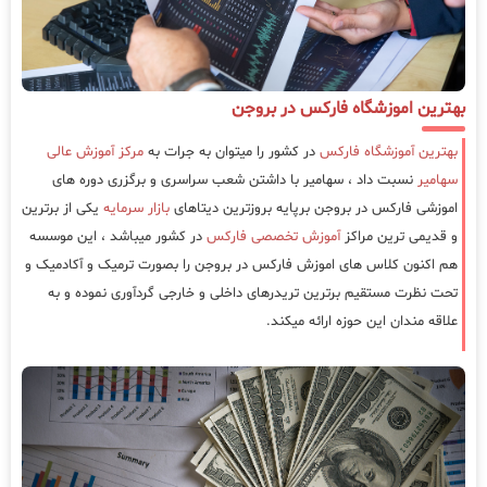
بهترین اموزشگاه فارکس در بروجن
بهترین آموزشگاه فارکس
در کشور را میتوان به جرات به
مرکز آموزش عالی
سهامیر
نسبت داد ، سهامیر با داشتن شعب سراسری و برگزری دوره های
اموزشی فارکس در بروجن برپایه بروزترین دیتاهای
بازار سرمایه
یکی از برترین
و قدیمی ترین مراکز
آموزش تخصصی فارکس
در کشور میباشد ، این موسسه
هم اکنون کلاس های اموزش فارکس در بروجن را بصورت ترمیک و آکادمیک و
تحت نظرت مستقیم برترین تریدرهای داخلی و خارجی گردآوری نموده و به
علاقه مندان این حوزه ارائه میکند.