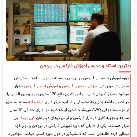
بهترین استاد و مدرس آموزش فارکس در بروجن
دوره اموزش تخصصی فارکس در بروجن بواسطه برترین اساتید و مدرسان
مرکز و در دو روش
اموزش حضوری فارکس
و
اموزش انلاین فارکس
برگزار
میشود ، مرکز آموزش عالی سهامیر اکنون بالغ 120 مدرس برتر و بین المللی را
در اختیار داشته بطوریکه مدرسان و اساتید مرکز دارای
گواهینامه
سطح استادی
از موسسه جهانی AWQ میباشند ضمن اینکه کلیه انها دارای حداقل 10 سال
سابقه و تجربه کاری در بازار فارکس و از تریدرهای دپارتمان
کپی ترید
این
مرکز هستند. یکی از دلایلی که دوره آموزش فارکس در بروجن را نوع خود
بینظیر کرده اطلاعاتی است که دانشپذیر در طول دوره کسب میکند. سهامیر با