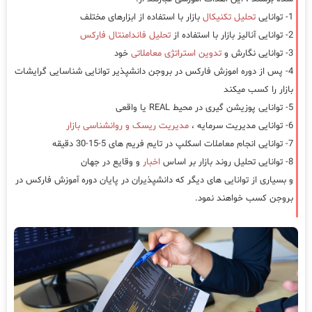
1- توانایی
تحلیل تکنیکال
بازار با استفاده از ابزارهای مختلف
2- توانایی آنالیز بازار با استفاده از
تحلیل فاندامنتال فارکس
3- توانایی نگارش و
تدوین استراتژی معاملاتی
خود
4- پس از دوره اموزش فارکس در بروجن دانشپذیر توانایی شناسایی گرایشات
بازار را کسب میکند
5- توانایی پوزیشن گیری در محیط REAL یا واقعی
6- توانایی مدیریت سرمایه ،
مدیریت ریسک و روانشناسی بازار
7- توانایی انجام معاملات اسکلپ در تایم فریم های 5-15-30 دقیقه
8- توانایی تحلیل روند بازار بر اساس
اخبار
و وقایع در جهان
و بسیاری از توانایی های دیگر که دانشپذیران در پایان دوره آموزش فارکس در
بروجن کسب خواهند نمود.