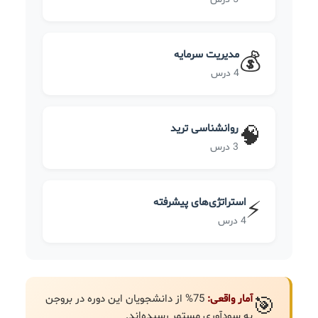
مدیریت سرمایه
💰
4 درس
روانشناسی ترید
🧠
3 درس
استراتژی‌های پیشرفته
⚡
4 درس
آمار واقعی:
75% از دانشجویان این دوره در بروجن
🎯
به سودآوری مستمر رسیده‌اند.