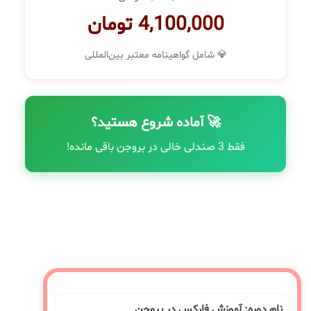
4,100,000 تومان
💎 شامل گواهینامه معتبر بین‌المللی
🚀 آماده شروع هستید؟
فقط 3 صندلی خالی در بروجن باقی مانده!
نام دوره: آموزش فارکس در بروجن