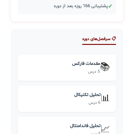
✓
پشتیبانی 166 روزه بعد از دوره
📋 سرفصل‌های دوره
مقدمات فارکس
📚
5 درس
تحلیل تکنیکال
📊
6 درس
تحلیل فاندامنتال
📈
5 درس