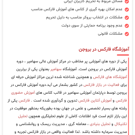
مسائل مربوط به تحریم کاربران ایرانی
عدم امکان بهره گیری از کلاس های آموزش فارکس مناسب
مشکلات در انتخاب بروکر مناسب به دلیل تحریم
عدم وجود برنامه حمایتی از سوی دولت
مشکلات قانونی
آموزشگاه فارکس در بروجن
یکی از دوره های آموزشی پر مخاطب در مرکز آموزش عالی سهامیر ، دوره
آموزش فارکس در بروجن است. آموزشگاه
سهامیر
بعنوان یکی از برترین
آموزشگاه های فارکس
و همچنین شناخته شده ترین مراکز آموزش حرفه ای
برای
فعالیت در بازار فارکس
در کشور بشمار می آید.دوره آموزش فارکس در
بروجن توسط دپارتمان آموزشی سهامیر در قالب کلاس های
آموزش حضوری
فارکس
و
آموزش آنلاین فارکس
تدوین و گردآوری شده است .
فارکس
یکی از
رشته های بسیار تخصصی و علمی در جهان بوده بطوریکه بمنظور موفقیت در
این بازار لازم است فرد اطلاعات کاملی از علوم تحلیلگری همچون
تحلیل
تکنیکال
و
تحلیل بنیادی
، معامله گری ، مدیریت ریسک و روانشناسی و
مدیریت سرمایه داشته باشد .لذا فعالیت واقعی در بازار فارکس تجربه و