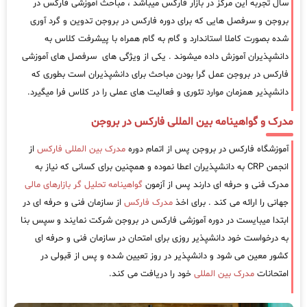
سال تجربه این مرکز در بازار فارکس میباشد ، مباحث آموزشی فارکس در
بروجن و سرفصل هایی که برای دوره فارکس در بروجن تدوین و گرد آوری
شده بصورت کاملا استاندارد و گام به گام همراه با پیشرفت کلاس به
دانشپذیران آموزش داده میشوند . یکی از ویژگی های سرفصل های آموزشی
فارکس در بروجن عمل گرا بودن مباحث برای دانشپذیران است بطوری که
دانشپذیر همزمان موارد تئوری و فعالیت های عملی را در کلاس فرا میگیرد.
مدرک و گواهینامه بین المللی فارکس در بروجن
آموزشگاه فارکس در بروجن پس از اتمام دوره
مدرک بین المللی فارکس
از
انجمن CRP به دانشپذیران اعطا نموده و همچنین برای کسانی که نیاز به
مدرک فنی و حرفه ای دارند پس از آزمون
گواهینامه تحلیل گر بازارهای مالی
جهانی را ارائه می کند . برای اخذ
مدرک فارکس
از سازمان فنی و حرفه ای در
ابتدا میبایست در دوره آموزشی فارکس در بروجن شرکت نمایند و سپس بنا
به درخواست خود دانشپذیر روزی برای امتحان در سازمان فنی و حرفه ای
کشور معین می شود و دانشپذیر در روز تعیین شده و پس از قبولی در
امتحانات
مدرک بین المللی
خود را دریافت می کند.