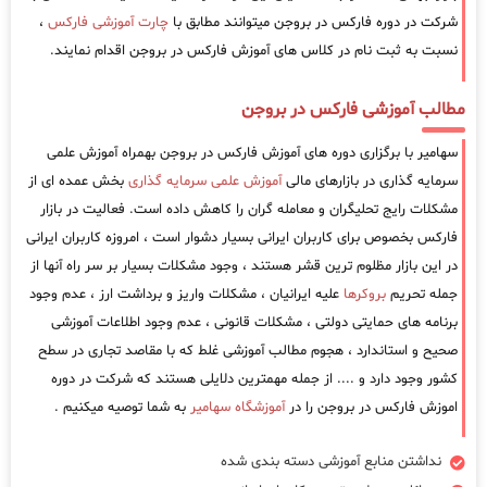
شرکت در دوره فارکس در بروجن میتوانند مطابق با
چارت آموزشی فارکس
،
نسبت به ثبت نام در کلاس های آموزش فارکس در بروجن اقدام نمایند.
مطالب آموزشی فارکس در بروجن
سهامیر با برگزاری دوره های آموزش فارکس در بروجن بهمراه آموزش علمی
سرمایه گذاری در بازارهای مالی
آموزش علمی سرمایه گذاری
بخش عمده ای از
مشکلات رایج تحلیگران و معامله گران را کاهش داده است. فعالیت در بازار
فارکس بخصوص برای کاربران ایرانی بسیار دشوار است ، امروزه کاربران ایرانی
در این بازار مظلوم ترین قشر هستند ، وجود مشکلات بسیار بر سر راه آنها از
جمله تحریم
بروکرها
علیه ایرانیان ، مشکلات واریز و برداشت ارز ، عدم وجود
برنامه های حمایتی دولتی ، مشکلات قانونی ، عدم وجود اطلاعات آموزشی
صحیح و استاندارد ، هجوم مطالب آموزشی غلط که با مقاصد تجاری در سطح
کشور وجود دارد و .... از جمله مهمترین دلایلی هستند که شرکت در دوره
اموزش فارکس در بروجن را در
آموزشگاه سهامیر
به شما توصیه میکنیم .
نداشتن منابع آموزشی دسته بندی شده