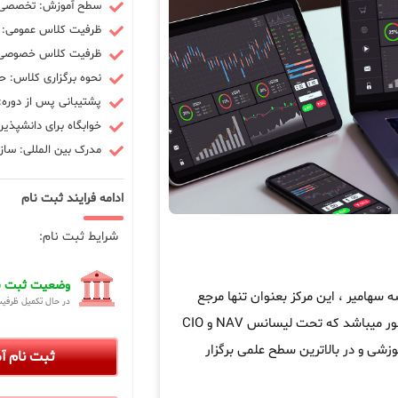
سطح آموزش: تخصصی -
ظرفیت کلاس عمومی: 10 نفر
ظرفیت کلاس خصوصی: 3 ن
نحوه برگزاری کلاس: ح
پشتیبانی پس از دوره: 90 رو
خوابگاه برای دانشپذیر
مدرک بین المللی: سازم
ادامه فرایند ثبت نام
شرایط ثبت نام:
وضعیت ثبت نا
امیر ، این مرکز بعنوان تنها مرجع
در حال تکمیل ظرفی
در کشور میباشد که تحت لیسانس NAV و CIO
زشی و در بالاترین سطح علمی برگزار
ثبت نام 