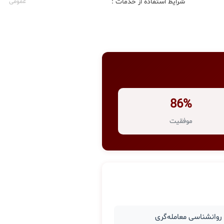
شرایط استفاده از خدمات :
عمومی
86%
موفقیت
وانشناسی معامله‌گری