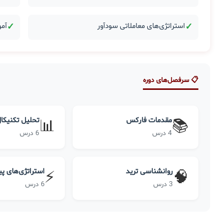
✓
استراتژی‌های معاملاتی سودآور
✓
آمو
📋 سرفصل‌های دوره
مقدمات فارکس
تحلیل تکنیکا
📊
📚
4 درس
6 درس
روانشناسی ترید
استراتژی‌های پ
⚡
🧠
3 درس
6 درس