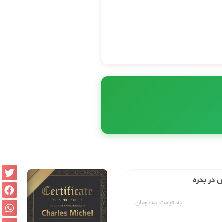
 در بدره
به قیمت به تومان