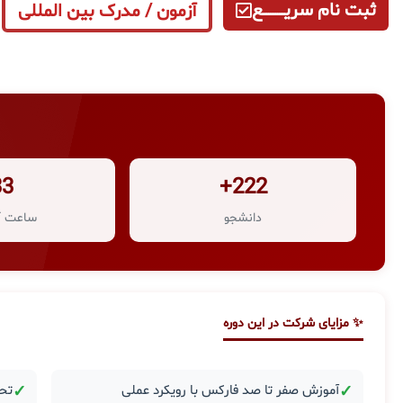
ثبت نام سریــــــــــــع
آزمون / مدرک بین المللی
33
222+
دانشجو
ساعت آ
✨ مزایای شرکت در این دوره
✓
آموزش صفر تا صد فارکس با رویکرد عملی
✓
تحل