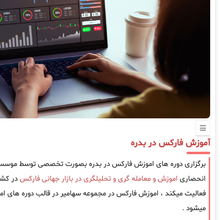
آموزش فارکس در بدره
برگزاری دوره های اموزش فارکس در بدره بصورت تخصصی توسط موسسه سه
انحصاری
اموزش و معامله گری و تحلیلگری در بازار جهانی فارکس
فعالیت میکند ، اموزش فارکس در مجموعه سهامیر در قالب دوره های امو
میشود .