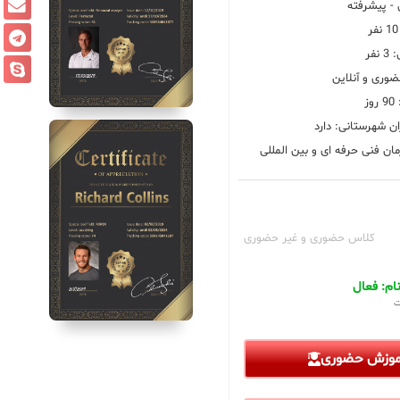
 پیشرفته
فر
ضوری و آنلاین
ز
ان شهرستانی: دارد
ان فنی حرفه ای و بین المللی
کلاس حضوری و غیر حضوری
م: فعال
ت
آموزش حضوری