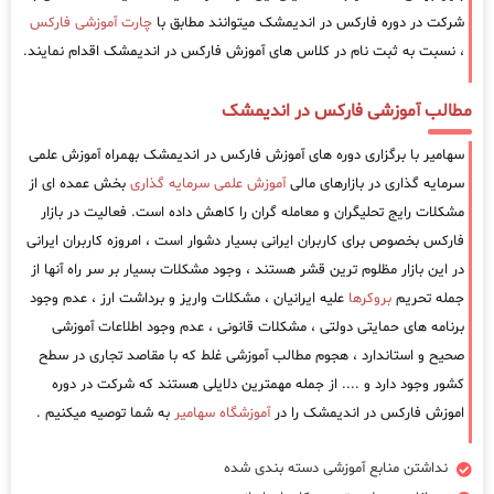
شرکت در دوره فارکس در اندیمشک میتوانند مطابق با
چارت آموزشی فارکس
، نسبت به ثبت نام در کلاس های آموزش فارکس در اندیمشک اقدام نمایند.
مطالب آموزشی فارکس در اندیمشک
سهامیر با برگزاری دوره های آموزش فارکس در اندیمشک بهمراه آموزش علمی
سرمایه گذاری در بازارهای مالی
آموزش علمی سرمایه گذاری
بخش عمده ای از
مشکلات رایج تحلیگران و معامله گران را کاهش داده است. فعالیت در بازار
فارکس بخصوص برای کاربران ایرانی بسیار دشوار است ، امروزه کاربران ایرانی
در این بازار مظلوم ترین قشر هستند ، وجود مشکلات بسیار بر سر راه آنها از
جمله تحریم
بروکرها
علیه ایرانیان ، مشکلات واریز و برداشت ارز ، عدم وجود
برنامه های حمایتی دولتی ، مشکلات قانونی ، عدم وجود اطلاعات آموزشی
صحیح و استاندارد ، هجوم مطالب آموزشی غلط که با مقاصد تجاری در سطح
کشور وجود دارد و .... از جمله مهمترین دلایلی هستند که شرکت در دوره
اموزش فارکس در اندیمشک را در
آموزشگاه سهامیر
به شما توصیه میکنیم .
نداشتن منابع آموزشی دسته بندی شده