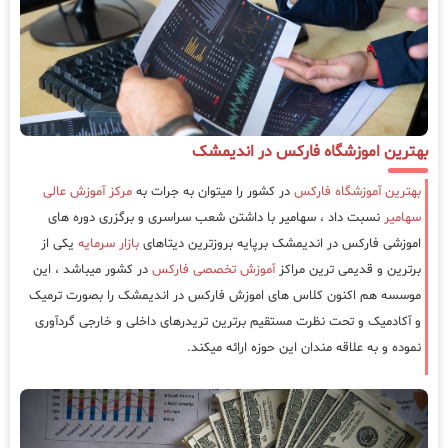
بهترین اموزشگاه فارکس در اندیمشک
بهترین آموزشگاه فارکس
در کشور را میتوان به جرات به
مرکز آموزش عالی
سهامیر
نسبت داد ، سهامیر با داشتن شعب سراسری و برگزری دوره های
اموزشی فارکس در اندیمشک برپایه بروزترین دیتاهای
بازار سرمایه
یکی از
برترین و قدیمی ترین مراکز
آموزش تخصصی فارکس
در کشور میباشد ، این
موسسه هم اکنون کلاس های اموزش فارکس در اندیمشک را بصورت ترمیک
و آکادمیک و تحت نظرت مستقیم برترین تریدرهای داخلی و خارجی گردآوری
نموده و به علاقه مندان این حوزه ارائه میکند.