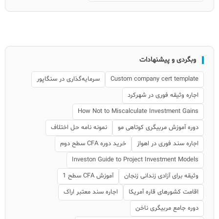
وبگردی و پیشنهادات
Custom company cert template
سرمایه‌گذاری در سنگاپور
اجاره وثیقه فوری در شهرکرد
How Not to Miscalculate Investment Gains
دوره آموزش مربیگری کوتاهی مو
نمونه نامه حل اختلاف
اجاره سند فوری در اهواز
خرید دوره CFA سطح دوم
Investon Guide to Project Investment Models
وثیقه برای آزادی زندانی زنجان
آموزش CFA سطح 1
اقامت کشورهای قاره آمریکا
اجاره سند معتبر اراک
دوره جامع مربیگری ناخن