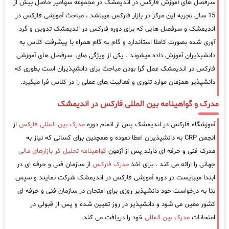
سرفصل های آموزش فارکس در اندیمشک در مجموعه سهامیر حاصل بیش از
15 سال تجربه این مرکز در بازار فارکس میباشد ، مباحث آموزشی فارکس در
اندیمشک و سرفصل هایی که برای دوره فارکس در اندیمشک تدوین و گرد
آوری شده بصورت کاملا استاندارد و گام به گام همراه با پیشرفت کلاس به
دانشپذیران آموزش داده میشوند . یکی از ویژگی های سرفصل های آموزشی
فارکس در اندیمشک عمل گرا بودن مباحث برای دانشپذیران است بطوری که
دانشپذیر همزمان موارد تئوری و فعالیت های عملی را در کلاس فرا میگیرد.
مدرک و گواهینامه بین المللی فارکس در اندیمشک
آموزشگاه فارکس در اندیمشک پس از اتمام دوره
مدرک بین المللی فارکس
از
انجمن CRP به دانشپذیران اعطا نموده و همچنین برای کسانی که نیاز به
مدرک فنی و حرفه ای دارند پس از آزمون
گواهینامه تحلیل گر بازارهای مالی
جهانی را ارائه می کند . برای اخذ
مدرک فارکس
از سازمان فنی و حرفه ای در
ابتدا میبایست در دوره آموزشی فارکس در اندیمشک شرکت نمایند و سپس
بنا به درخواست خود دانشپذیر روزی برای امتحان در سازمان فنی و حرفه ای
کشور معین می شود و دانشپذیر در روز تعیین شده و پس از قبولی در
امتحانات
مدرک بین المللی
خود را دریافت می کند.