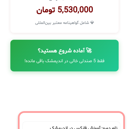
5,530,000 تومان
💎 شامل گواهینامه معتبر بین‌المللی
🚀 آماده شروع هستید؟
فقط 5 صندلی خالی در اندیمشک باقی مانده!
نام دوره: آموزش فارکس در اندیمشک