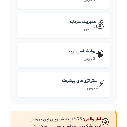
مدیریت سرمایه
💰
3 درس
روانشناسی ترید
🧠
3 درس
استراتژی‌های پیشرفته
⚡
4 درس
آمار واقعی:
75% از دانشجویان این دوره در
🎯
اندیمشک به سودآوری مستمر رسیده‌اند.