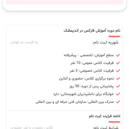
نام دوره: آموزش فارکس در اندیمشک
شهریه ثبت نام:
به قیمت به تومان
سطح آموزش: تخصصی - پیشرفته
ظرفیت کلاس عمومی: 10 نفر
ظرفیت کلاس خصوصی: 3 نفر
نحوه برگزاری کلاس: حضوری و آنلاین
پشتیبانی پس از دوره: 90 روز
خوابگاه برای دانشپذیران شهرستانی: دارد
مدرک بین المللی: سازمان فنی حرفه ای و بین المللی
ادامه فرایند ثبت نام
شرایط ثبت نام:
کلاس حضوری و غیر حضوری