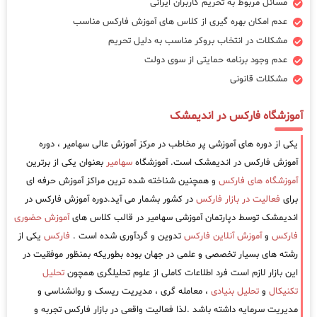
مسائل مربوط به تحریم کاربران ایرانی
عدم امکان بهره گیری از کلاس های آموزش فارکس مناسب
مشکلات در انتخاب بروکر مناسب به دلیل تحریم
عدم وجود برنامه حمایتی از سوی دولت
مشکلات قانونی
آموزشگاه فارکس در اندیمشک
یکی از دوره های آموزشی پر مخاطب در مرکز آموزش عالی سهامیر ، دوره
آموزش فارکس در اندیمشک است. آموزشگاه
سهامیر
بعنوان یکی از برترین
آموزشگاه های فارکس
و همچنین شناخته شده ترین مراکز آموزش حرفه ای
برای
فعالیت در بازار فارکس
در کشور بشمار می آید.دوره آموزش فارکس در
اندیمشک توسط دپارتمان آموزشی سهامیر در قالب کلاس های
آموزش حضوری
فارکس
و
آموزش آنلاین فارکس
تدوین و گردآوری شده است .
فارکس
یکی از
رشته های بسیار تخصصی و علمی در جهان بوده بطوریکه بمنظور موفقیت در
این بازار لازم است فرد اطلاعات کاملی از علوم تحلیلگری همچون
تحلیل
تکنیکال
و
تحلیل بنیادی
، معامله گری ، مدیریت ریسک و روانشناسی و
مدیریت سرمایه داشته باشد .لذا فعالیت واقعی در بازار فارکس تجربه و