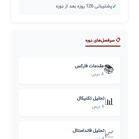
✓
پشتیبانی 126 روزه بعد از دوره
📋 سرفصل‌های دوره
مقدمات فارکس
📚
4 درس
تحلیل تکنیکال
📊
6 درس
تحلیل فاندامنتال
📈
4 درس