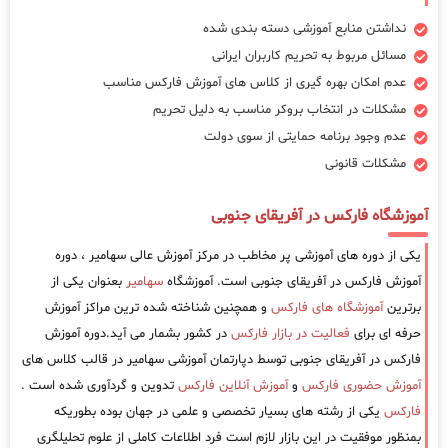
نداشتن منابع آموزشی دسته بندی شده
مسائل مربوط به تحریم کاربران ایرانی
عدم امکان بهره گیری از کلاس های آموزش فارکس مناسب
مشکلات در انتخاب بروکر مناسب به دلیل تحریم
عدم وجود برنامه حمایتی از سوی دولت
مشکلات قانونی
آموزشگاه فارکس در آفریقای جنوبی
یکی از دوره های آموزشی پر مخاطب در مرکز آموزش عالی سهامیر ، دوره
آموزش فارکس در آفریقای جنوبی است. آموزشگاه
سهامیر
بعنوان یکی از
برترین
آموزشگاه های فارکس
و همچنین شناخته شده ترین مراکز آموزش
حرفه ای برای
فعالیت در بازار فارکس
در کشور بشمار می آید.دوره آموزش
فارکس در آفریقای جنوبی توسط دپارتمان آموزشی سهامیر در قالب کلاس های
آموزش حضوری فارکس
و
آموزش آنلاین فارکس
تدوین و گردآوری شده است .
فارکس
یکی از رشته های بسیار تخصصی و علمی در جهان بوده بطوریکه
بمنظور موفقیت در این بازار لازم است فرد اطلاعات کاملی از علوم تحلیلگری