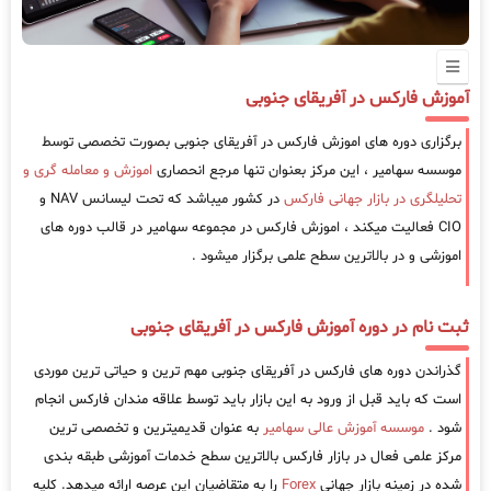
آموزش فارکس در آفریقای جنوبی
برگزاری دوره های اموزش فارکس در آفریقای جنوبی بصورت تخصصی توسط
موسسه سهامیر ، این مرکز بعنوان تنها مرجع انحصاری
اموزش و معامله گری و
تحلیلگری در بازار جهانی فارکس
در کشور میباشد که تحت لیسانس NAV و
CIO فعالیت میکند ، اموزش فارکس در مجموعه سهامیر در قالب دوره های
اموزشی و در بالاترین سطح علمی برگزار میشود .
ثبت نام در دوره آموزش فارکس در آفریقای جنوبی
گذراندن دوره های فارکس در آفریقای جنوبی مهم ترین و حیاتی ترین موردی
است که باید قبل از ورود به این بازار باید توسط علاقه مندان فارکس انجام
شود .
موسسه آموزش عالی سهامیر
به عنوان قدیمیترین و تخصصی ترین
مرکز علمی فعال در بازار فارکس بالاترین سطح خدمات آموزشی طبقه بندی
شده در زمینه بازار جهانی
Forex
را به متقاضیان این عرصه ارائه میدهد. کلیه