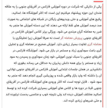
یکی از دلایکی که شرکت در دوره آموزشی فارکس در آفریقای جنوبی را به علاقه
مندان این حوزه پیشنهاد میکنیم این است که اکثر آموزشگاه ها، اساتید،
پکیج های آموزشی و حتی ویدیوهای رایگان در شبکه های اجتماعی به صورت
صد درصد آموزش های غلط ارائه می دهند که این دسته آموزش ها منجر به
ضرر به معامله گران مبتدی می شود. ویژگی برتر کلاس آموزش فارکس در
آفریقای جنوبی
پرورش معامله گر
است نه صرفا آموزش زیرا تحلیلگری با
معامله گری
تفاوت بسیار زیادی دارد. آموزش صحیح در معامله گری و تحلیل
گری باعث سودآوری زیاد و مستمر در بازار می شود. آموزشگاه فارکس در
آفریقای جنوبی با سبک نوین آموزشی خود زمان سودآوری و رسیدن به سود
زیاد و مستمر را برای همه دانش پذیران به حداقل می رساند بطوری که
دانشپذیر در همان جلسات ابتدایی آموزش فارکس در آفریقای جنوبی توانایی
آن را داشته که وارد بازار واقعی شده و پوزیشن گیری انجام دهد که منجر به
سود شود . قابل توجه است که اکثر ورودی های آموزشگاه فارکس در آفریقای
جنوبی قبلا در دوره ها و کلاس های آموزشی بسیاری شرکت کرده اند و توسط
اساتید مختلف آموزش دیده اند ولی نتیجه خوب و مناسبی بدست نیاورده اند
و حتی ضررهای زیادی کرده اند.