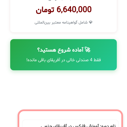
6,640,000 تومان
💎 شامل گواهینامه معتبر بین‌المللی
🚀 آماده شروع هستید؟
فقط 4 صندلی خالی در آفریقای باقی مانده!
نام دوره: آموزش فارکس در آفریقای جنوبی