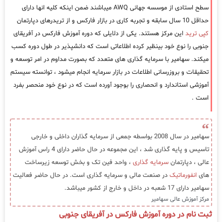
سطح استادی از موسسه جهانی AWQ میباشند ضمن اینکه کلیه انها دارای
حداقل 10 سال سابقه و تجربه کاری در بازار فارکس و از تریدرهای دپارتمان
کپی ترید
این مرکز هستند. یکی از دلایلی که دوره آموزش فارکس در آفریقای
جنوبی را نوع خود بینظیر کرده اطلاعاتی است که دانشپذیر در طول دوره کسب
میکند. سهامیر با سرمایه گذاری های متعدد که بصورت مداوم در امر توسعه و
تحقیقات و بروزرسانی اطلاعات در بازار سرمایه انجام میشود ، توانسته سیستم
آموزشی استاندارد و انحصاری را بوجود آورده است که در نوع خود منحصر بفرد
است .
سهامیر در سال 2008 بواسطه جمعی از سرمایه گذاران داخلی و خارجی
تاسیس و پایه گذاری شد ، این مجموعه در حال حاضر دارای 4 راس آموزش
عالی ، دپارتمان
سرمایه گذاری
، واحد فین تک و بخش توسعه زیرساخت
های
انفورماتیک
در صنعت مالی و سرمایه گذاری است. در حال حاضر فعالیت
سهامیر دارای 17 شعبه در داخل و خارج از کشور میباشد.
مرکز آموزش عالی سهامیر
ثبت نام در دوره آموزش فارکس در آفریقای جنوبی