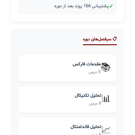
✓
پشتیبانی 166 روزه بعد از دوره
📋 سرفصل‌های دوره
مقدمات فارکس
📚
5 درس
تحلیل تکنیکال
📊
8 درس
تحلیل فاندامنتال
📈
6 درس