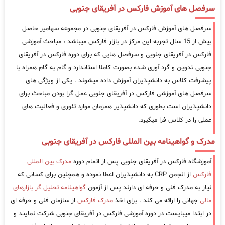
سرفصل های آموزش فارکس در آفریقای جنوبی
سرفصل های آموزش فارکس در آفریقای جنوبی در مجموعه سهامیر حاصل
بیش از 15 سال تجربه این مرکز در بازار فارکس میباشد ، مباحث آموزشی
فارکس در آفریقای جنوبی و سرفصل هایی که برای دوره فارکس در آفریقای
جنوبی تدوین و گرد آوری شده بصورت کاملا استاندارد و گام به گام همراه با
پیشرفت کلاس به دانشپذیران آموزش داده میشوند . یکی از ویژگی های
سرفصل های آموزشی فارکس در آفریقای جنوبی عمل گرا بودن مباحث برای
دانشپذیران است بطوری که دانشپذیر همزمان موارد تئوری و فعالیت های
عملی را در کلاس فرا میگیرد.
مدرک و گواهینامه بین المللی فارکس در آفریقای جنوبی
آموزشگاه فارکس در آفریقای جنوبی پس از اتمام دوره
مدرک بین المللی
فارکس
از انجمن CRP به دانشپذیران اعطا نموده و همچنین برای کسانی که
نیاز به مدرک فنی و حرفه ای دارند پس از آزمون
گواهینامه تحلیل گر بازارهای
مالی
جهانی را ارائه می کند . برای اخذ
مدرک فارکس
از سازمان فنی و حرفه ای
در ابتدا میبایست در دوره آموزشی فارکس در آفریقای جنوبی شرکت نمایند و