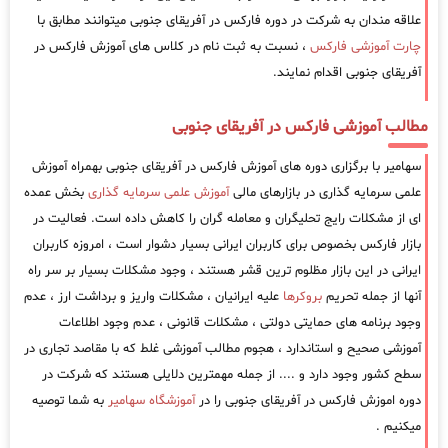
علاقه مندان به شرکت در دوره فارکس در آفریقای جنوبی میتوانند مطابق با
چارت آموزشی فارکس
، نسبت به ثبت نام در کلاس های آموزش فارکس در
آفریقای جنوبی اقدام نمایند.
مطالب آموزشی فارکس در آفریقای جنوبی
سهامیر با برگزاری دوره های آموزش فارکس در آفریقای جنوبی بهمراه آموزش
علمی سرمایه گذاری در بازارهای مالی
آموزش علمی سرمایه گذاری
بخش عمده
ای از مشکلات رایج تحلیگران و معامله گران را کاهش داده است. فعالیت در
بازار فارکس بخصوص برای کاربران ایرانی بسیار دشوار است ، امروزه کاربران
ایرانی در این بازار مظلوم ترین قشر هستند ، وجود مشکلات بسیار بر سر راه
آنها از جمله تحریم
بروکرها
علیه ایرانیان ، مشکلات واریز و برداشت ارز ، عدم
وجود برنامه های حمایتی دولتی ، مشکلات قانونی ، عدم وجود اطلاعات
آموزشی صحیح و استاندارد ، هجوم مطالب آموزشی غلط که با مقاصد تجاری در
سطح کشور وجود دارد و .... از جمله مهمترین دلایلی هستند که شرکت در
دوره اموزش فارکس در آفریقای جنوبی را در
آموزشگاه سهامیر
به شما توصیه
میکنیم .