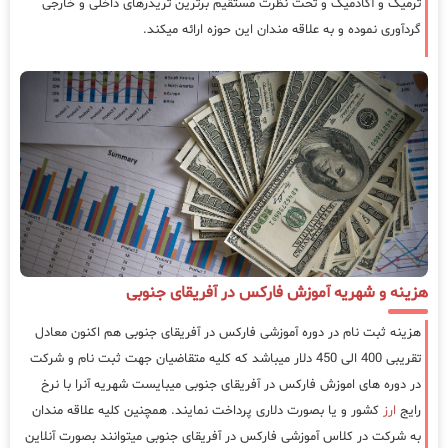
ترمیک و آکادمیک و تحت نظرت مستقیم برترین تریدرهای داخلی و خارجی
گردآوری نموده و به علاقه مندان این حوزه ارائه میکند.
هزینه و شهریه آموزش فارکس در آفریقای جنوبی
هزینه ثبت نام در دوره آموزشی فارکس در آفریقای جنوبی هم اکنون معادل
تقریبی 400 الی 450 دلار میباشد که کلیه متقاضیان جهت ثبت نام و شرکت
در دوره های اموزش فارکس در آفریقای جنوبی میبایست شهریه آنرا با نرخ
رایج
ارز
کشور و یا بصورت دلاری پرداخت نمایند. همچنین کلیه علاقه مندان
به شرکت در کلاس آموزشی فارکس در آفریقای جنوبی میتوانند بصورت آنلاین