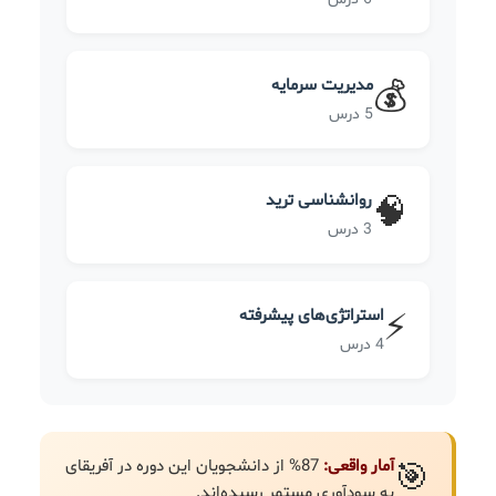
مدیریت سرمایه
💰
5 درس
روانشناسی ترید
🧠
3 درس
استراتژی‌های پیشرفته
⚡
4 درس
آمار واقعی:
87% از دانشجویان این دوره در آفریقای
🎯
به سودآوری مستمر رسیده‌اند.