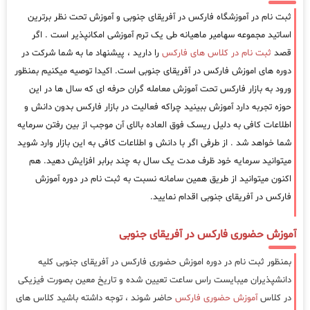
ثبت نام در آموزشگاه فارکس در آفریقای جنوبی و آموزش تحت نظر برترین
اساتید مجموعه سهامیر ماهیانه طی یک ترم آموزشی امکانپذیر است . اگر
قصد
ثبت نام در کلاس های فارکس
را دارید ، پیشنهاد ما به شما شرکت در
دوره های اموزش فارکس در آفریقای جنوبی است. اکیدا توصیه میکنیم بمنظور
ورود به بازار فارکس تحت آموزش معامله گران حرفه ای که سال ها در این
حوزه تجربه دارد آموزش ببینید چراکه فعالیت در بازار فارکس بدون دانش و
اطلاعات کافی به دلیل ریسک فوق العاده بالای آن موجب از بین رفتن سرمایه
شما خواهد شد . از طرفی اگر با دانش و اطلاعات کافی به این بازار وارد شوید
میتوانید سرمایه خود ظرف مدت یک سال به چند برابر افزایش دهید. هم
اکنون میتوانید از طریق همین سامانه نسبت به ثبت نام در دوره آموزش
فارکس در آفریقای جنوبی اقدام نمایید.
آموزش حضوری فارکس در آفریقای جنوبی
بمنظور ثبت نام در دوره اموزش حضوری فارکس در آفریقای جنوبی کلیه
دانشپذیران میبایست راس ساعت تعیین شده و تاریخ معین بصورت فیزیکی
در کلاس
آموزش حضوری فارکس
حاضر شوند ، توجه داشته باشید کلاس های