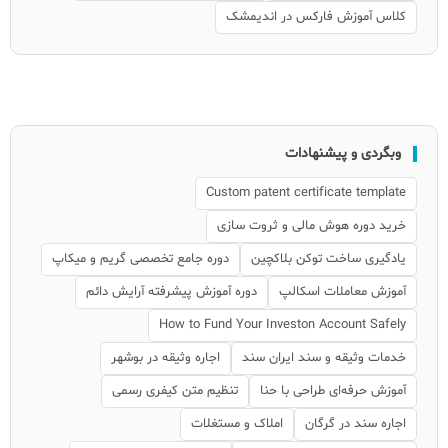
کلاس آموزش فارکس در اندیمشک
وبگردی و پیشنهادات
Custom patent certificate template
خرید دوره هوش مالی و ثروت سازی
یادگیری ساخت توکن بلاکچین
دوره جامع تخصصی گریم و میکاپ
آموزش معاملات اسکالپ
دوره آموزش پیشرفته آرایش دائم
How to Fund Your Investon Account Safely
خدمات وثیقه و سند ایران سند
اجاره وثیقه در بوشهر
آموزش حرفه‌ای طراحی با حنا
تنظیم متن کیفری رسمی
اجاره سند در گرگان
املاک و مستغلات