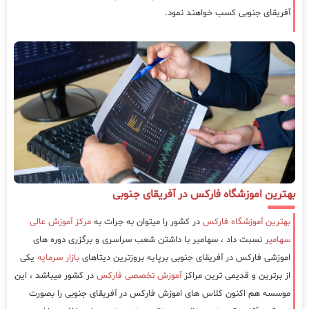
آفریقای جنوبی کسب خواهند نمود.
بهترین اموزشگاه فارکس در آفریقای جنوبی
بهترین آموزشگاه فارکس
در کشور را میتوان به جرات به
مرکز آموزش عالی
سهامیر
نسبت داد ، سهامیر با داشتن شعب سراسری و برگزری دوره های
اموزشی فارکس در آفریقای جنوبی برپایه بروزترین دیتاهای
بازار سرمایه
یکی
از برترین و قدیمی ترین مراکز
آموزش تخصصی فارکس
در کشور میباشد ، این
موسسه هم اکنون کلاس های اموزش فارکس در آفریقای جنوبی را بصورت