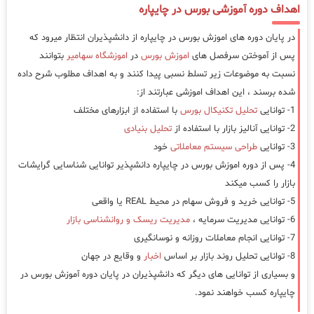
اهداف دوره آموزشی بورس در چایپاره
در پایان دوره های اموزش بورس در چایپاره از دانشپذیران انتظار میرود که
پس از آموختن سرفصل های
اموزش بورس
در
اموزشگاه سهامیر
بتوانند
نسبت به موضوعات زیر تسلط نسبی پیدا کنند و به اهداف مطلوب شرح داده
شده برسند ، این اهداف اموزشی عبارتند از:
1- توانایی
تحلیل تکنیکال بورس
با استفاده از ابزارهای مختلف
2- توانایی آنالیز بازار با استفاده از
تحلیل بنیادی
3- توانایی
طراحی سیستم معاملاتی
خود
4- پس از دوره اموزش بورس در چایپاره دانشپذیر توانایی شناسایی گرایشات
بازار را کسب میکند
5- توانایی خرید و فروش سهام در محیط REAL یا واقعی
6- توانایی مدیریت سرمایه ،
مدیریت ریسک و روانشناسی بازار
7- توانایی انجام معاملات روزانه و نوسانگیری
8- توانایی تحلیل روند بازار بر اساس
اخبار
و وقایع در جهان
و بسیاری از توانایی های دیگر که دانشپذیران در پایان دوره آموزش بورس در
چایپاره کسب خواهند نمود.