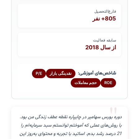
فارغ‌التحصیل
805+ نفر
سابقه فعالیت
از سال 2018
شاخص‌های آموزشی:
نقدینگی بازار
P/E
ROE
حجم معاملات
"
دوره بورس سهامیر در چایپاره نقطه عطف زندگی من بود.
با روش‌های عملی که آموختم توانستم سبد سرمایه‌ام را
21 درصد رشد بدم. اساتید با تجربه و محتوای به‌روز این