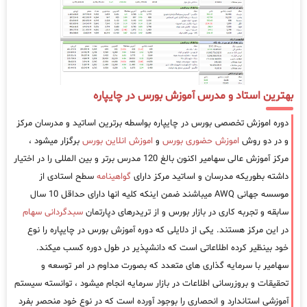
بهترین استاد و مدرس آموزش بورس در چایپاره
دوره اموزش تخصصی بورس در چایپاره بواسطه برترین اساتید و مدرسان مرکز
و در دو روش
اموزش حضوری بورس
و
اموزش انلاین بورس
برگزار میشود ،
مرکز آموزش عالی سهامیر اکنون بالغ 120 مدرس برتر و بین المللی را در اختیار
داشته بطوریکه مدرسان و اساتید مرکز دارای
گواهینامه
سطح استادی از
موسسه جهانی AWQ میباشند ضمن اینکه کلیه انها دارای حداقل 10 سال
سابقه و تجربه کاری در بازار بورس و از تریدرهای دپارتمان
سبدگردانی سهام
در این مرکز هستند. یکی از دلایلی که دوره آموزش بورس در چایپاره را نوع
خود بینظیر کرده اطلاعاتی است که دانشپذیر در طول دوره کسب میکند.
سهامیر با سرمایه گذاری های متعدد که بصورت مداوم در امر توسعه و
تحقیقات و بروزرسانی اطلاعات در بازار سرمایه انجام میشود ، توانسته سیستم
آموزشی استاندارد و انحصاری را بوجود آورده است که در نوع خود منحصر بفرد