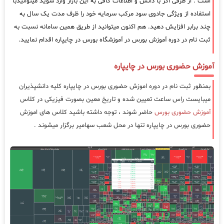
است . از طرفی اگر با دانش و اطلاعات کافی به این بازار وارد شوید میتوانیدبا
استفاده از ویژگی جادوی سود مرکب سرمایه خود را ظرف مدت یک سال به
چند برابر افزایش دهید. هم اکنون میتوانید از طریق همین سامانه نسبت به
ثبت نام در دوره آموزش بورس در آموزشگاه بورس در چایپاره اقدام نمایید.
آموزش حضوری بورس در چایپاره
بمنظور ثبت نام در دوره اموزش حضوری بورس در چایپاره کلیه دانشپذیران
میبایست راس ساعت تعیین شده و تاریخ معین بصورت فیزیکی در کلاس
آموزش حضوری بورس
حاضر شوند ، توجه داشته باشید کلاس های اموزش
حضوری بورس در چایپاره تنها در محل شعب سهامیر برگزار میشوند .