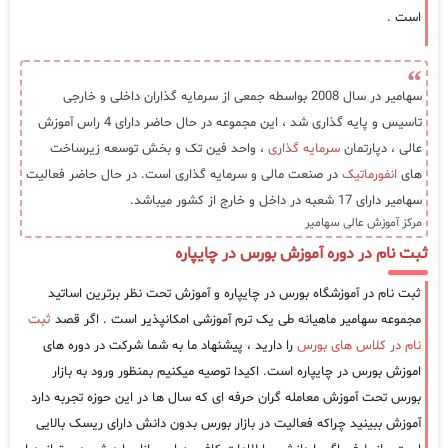
است .
سهامیر در سال 2008 بواسطه جمعی از سرمایه گذاران داخلی و خارجی
تاسیس و پایه گذاری شد ، این مجموعه در حال حاضر دارای 4 راس آموزش
عالی ، دپارتمان
سرمایه گذاری
، واحد فین تک و بخش توسعه زیرساخت
های
انفورماتیک
در صنعت مالی و سرمایه گذاری است. در حال حاضر فعالیت
سهامیر دارای 17 شعبه در داخل و خارج از کشور میباشد.
مرکز آموزش عالی سهامیر
ثبت نام در دوره آموزش بورس در چایپاره
ثبت نام در آموزشگاه بورس در چایپاره و آموزش تحت نظر برترین اساتید
مجموعه سهامیر ماهیانه طی یک ترم آموزشی امکانپذیر است . اگر قصد
ثبت
نام در کلاس های بورس
را دارید ، پیشنهاد ما به شما شرکت در دوره های
اموزش بورس در چایپاره است. اکیدا توصیه میکنیم بمنظور ورود به بازار
بورس تحت آموزش معامله گران حرفه ای که سال ها در این حوزه تجربه دارد
آموزش ببینید چراکه فعالیت در بازار بورس بدون دانش دارای ریسک بالایی