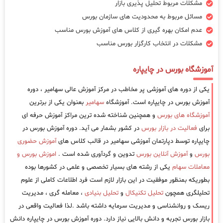
مشکلات مربوط تحلیل پذیری بازار
مسائل مربوط به محدودیت های سازمان بورس
عدم امکان بهره گیری از کلاس های آموزش بورس مناسب
مشکلات در انتخاب کارگزار بورس مناسب
آموزشگاه بورس در چایپاره
یکی از دوره های آموزشی پر مخاطب در مرکز آموزش عالی سهامیر ، دوره
آموزش بورس در چایپاره است. آموزشگاه
سهامیر
بعنوان یکی از برترین
آموزشگاه های بورس
و همچنین شناخته شده ترین مراکز آموزش حرفه ای
برای
فعالیت در بازار بورس
در کشور بشمار می آید. دوره آموزش بورس در
چایپاره توسط دپارتمان آموزشی سهامیر در قالب کلاس های
آموزش حضوری
بورس
و
آموزش آنلاین بورس
تدوین و گردآوری شده است .
اموزش بورس و
معاملات سهام
یکی از رشته های بسیار تخصصی و علمی در کشورها بوده
بطوریکه بمنظور موفقیت در این بازار لازم است فرد اطلاعات کاملی از علوم
تحلیلگری همچون
تحلیل تکنیکال
و
تحلیل بنیادی
، معامله گری ، مدیریت
ریسک و روانشناسی و مدیریت سرمایه داشته باشد .لذا فعالیت واقعی در
بازار بورس تجربه و دانش بالایی نیاز دارد. دوره آموزش بورس در چایپاره دانش