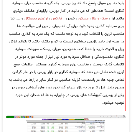
باید به این سوال پاسخ داد که چرا بورس، یک گزینه مناسب برای سرمایه
گذاری است؟ همانطور که می دانید در کنار بورس، بازارهای مختلف دیگری
مانند ارز ،
سکه و طلا
،
مسکن
، خودرو ،
فارکس
،
ارزهای دیجیتال
و .... نیز
برای سرمایه گذاری وجود دارد. برای آن که بتوان از بین این موقعیت ها
مناسب ترین را انتخاب کرد، باید توجه داشت که یک سرمایه گذاری مناسب
در وهله اول باید بازدهی بیشتری نسبت به تورم داشته باشد تا بتواند ارزش
پول و قدرت خرید را حفظ کند. همچنین، میزان ریسک، سهولت سرمایه
گذاری، نقدشوندگی و حداقل سرمایه مورد نیاز نیز از جمله موارد موثر در
انتخاب گزینه درست و مناسب برای سرمایه گذاری هستند. اطلاعات جمع
آوری شده نشان می دهد که سرمایه گذاری در بازار بورس با در نظر گرفتن
تمامی جنبه ها، در بلندمدت گزینه مناسبی در کنار سایر بازارها می باشد. به
همین دلیل قبل از ورود به بازار سهام گذراندن دوره های آموزشی بورس در
یکی از بهترین آموزشگاه های بورس در چایپاره به علاقه مندان این حوزه
توصیه میشود.