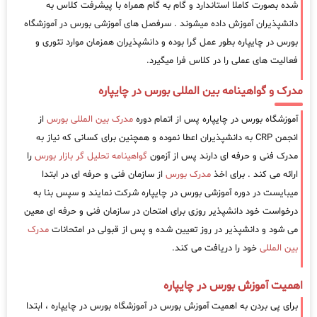
شده بصورت کاملا استاندارد و گام به گام همراه با پیشرفت کلاس به
دانشپذیران آموزش داده میشوند . سرفصل های آموزشی بورس در آموزشگاه
بورس در چایپاره بطور عمل گرا بوده و دانشپذیران همزمان موارد تئوری و
فعالیت های عملی را در کلاس فرا میگیرد.
مدرک و گواهینامه بین المللی بورس در چایپاره
آموزشگاه بورس در چایپاره پس از اتمام دوره
مدرک بین المللی بورس
از
انجمن CRP به دانشپذیران اعطا نموده و همچنین برای کسانی که نیاز به
مدرک فنی و حرفه ای دارند پس از آزمون
گواهینامه تحلیل گر بازار بورس
را
ارائه می کند . برای اخذ
مدرک بورس
از سازمان فنی و حرفه ای در ابتدا
میبایست در دوره آموزشی بورس در چایپاره شرکت نمایند و سپس بنا به
درخواست خود دانشپذیر روزی برای امتحان در سازمان فنی و حرفه ای معین
می شود و دانشپذیر در روز تعیین شده و پس از قبولی در امتحانات
مدرک
بین المللی
خود را دریافت می کند.
اهمیت آموزش بورس در چایپاره
برای پی بردن به اهمیت آموزش بورس در آموزشگاه بورس در چایپاره ، ابتدا