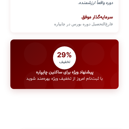
دوره واقعاً ارزشمنده.
سرمایه‌گذار موفق
فارغ‌التحصیل دوره بورس در چایپاره
29%
تخفیف
پیشنهاد ویژه برای ساکنین چایپاره
با ثبت‌نام امروز از تخفیف ویژه بهره‌مند شوید