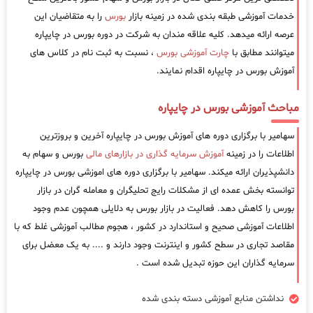
خدمات آموزشی طبقه بندی شده در زمینه بازار
بورس
را به متقاضیان این
عرصه ارائه میدهد. کلیه علاقه مندان به شرکت در دوره بورس در چایپاره
میتوانند مطابق با
چارت آموزشی بورس
، نسبت به ثبت نام در کلاس های
آموزش بورس در چایپاره اقدام نمایند.
مباحث آموزشی بورس در چایپاره
سهامیر با برگزاری دوره های آموزش بورس در چایپاره آخرین و بروزترین
اطلاعات را در زمینه
آموزش سرمایه گذاری در بازارهای مالی
بورس و سهام به
دانشپذیران ارائه میکند. سهامیر با برگزاری دوره های اموزشی بورس در چایپاره
توانسته بخش عمده ای از مشکلات رایج تحلیگران و معامله گران در بازار
بورس را کاهش دهد. فعالیت در بازار بورس به دلایلی همچون عدم وجود
اطلاعات آموزشی صحیح و استاندارد در کشور ، هجوم مطالب آموزشی غلط که با
مقاصد تجاری در سطح کشور و اینترنت وجود دارند و .... به یک معضل برای
سرمایه گذاران این حوزه تبدیل شده است .
نداشتن منابع آموزشی دسته بندی شده