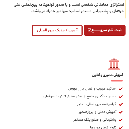
استراتژی معاملاتی شخصی است و با صدور گواهینامه بین‌المللی فنی
حرفه‌ای و پشتیبانی مستمر اساتید سهامیر همراه می‌باشد.
ثبت نام سریــــــــــــع
آزمون / مدرک بین المللی
آموزش حضوری و آنلاین
اساتید مجرب و فعال بازار بورس
مسیر یادگیری جامع از صفر مطلق تا ترید حرفه‌ای
گواهینامه بین‌المللی معتبر
آموزش عملی و پروژه‌محور
پشتیبانی و منتورینگ مستمر
تنوع کامل دوره‌ها