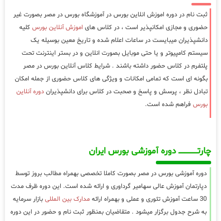
ثبت نام در دوره اموزش انلاین بورس در آموزشگاه بورس در مصر بصورت غیر
حضوری و مجازی امکانپذیر است ، در کلاس های
اموزش آنلاین بورس
کلیه
دانشپذیران میبایست در ساعات اعلام شده و تاریخ معین بوسیله یک
سیستم کامپیوتر و یا حتی موبایل بصورت انلاین و در بستر اینترنت تحت
پلتفرم در کلاس حضور داشته باشند . شرایط کلاس آنلاین بورس در مصر
بگونه ای است که تمامی امکانات و ویژگی های کلاس حضوری از جمله امکان
تبادل نظر ، پرسش و پاسخ و صحبت در کلاس برای دانشپذیران
دوره آنلاین
بورس
فراهم شده است.
چارتـــــــــــــــــــ دوره آموزشی بورس ایران
دوره آموزشی بورس در مصر بصورت کاملا تخصصی بهمراه مطالب بروز توسط
دپارتمان آموزش عالی سهامیر گرداوری و ارائه شده است. این دوره ظرف مدت
30 ساعت آموزش تئوری و عملی و بهمراه ارائه
مدارک بین المللی
بازار سرمایه
به شرح جدول برگزار میشود . متقاضیان بمنظور ثبت نام و حضور در این دوره