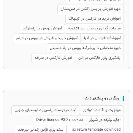
دوره آموزش پرایس اکشن در صربستان
آموزش ترید در فارکس در کپنهاگ
سرمایه گذاری در بورس در اشنویه
آموزش بورس در پاسارگاد
آموزشگاه فارکس در آکرا
آموزش خرید و فروش در بورس در دیلم
دوره مقدماتی تا پیشرفته بورس در پاناماسیتی
یادگیری بازار فارکس در آتن
آموزش فارکس در سرخه
وبگردی و پیشنهادات
مهاجرت و اقامت اکوادور
ثبت درخواست پاسپورت اوستیای جنوبی
اجاره وثیقه در شیراز
Driver licence PSD mockup
Tax return template download
سند برای آزادی زندانی بیرجند