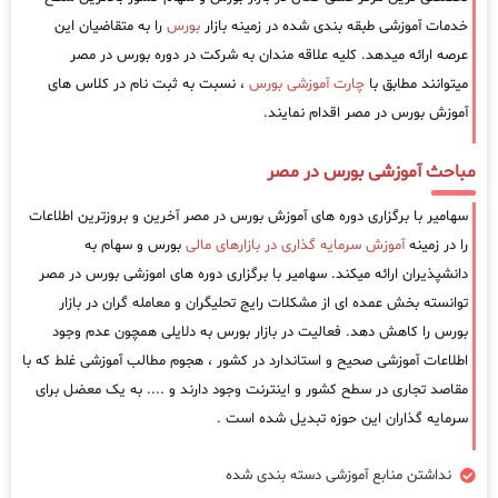
خدمات آموزشی طبقه بندی شده در زمینه بازار
بورس
را به متقاضیان این
عرصه ارائه میدهد. کلیه علاقه مندان به شرکت در دوره بورس در مصر
میتوانند مطابق با
چارت آموزشی بورس
، نسبت به ثبت نام در کلاس های
آموزش بورس در مصر اقدام نمایند.
مباحث آموزشی بورس در مصر
سهامیر با برگزاری دوره های آموزش بورس در مصر آخرین و بروزترین اطلاعات
را در زمینه
آموزش سرمایه گذاری در بازارهای مالی
بورس و سهام به
دانشپذیران ارائه میکند. سهامیر با برگزاری دوره های اموزشی بورس در مصر
توانسته بخش عمده ای از مشکلات رایج تحلیگران و معامله گران در بازار
بورس را کاهش دهد. فعالیت در بازار بورس به دلایلی همچون عدم وجود
اطلاعات آموزشی صحیح و استاندارد در کشور ، هجوم مطالب آموزشی غلط که با
مقاصد تجاری در سطح کشور و اینترنت وجود دارند و .... به یک معضل برای
سرمایه گذاران این حوزه تبدیل شده است .
نداشتن منابع آموزشی دسته بندی شده