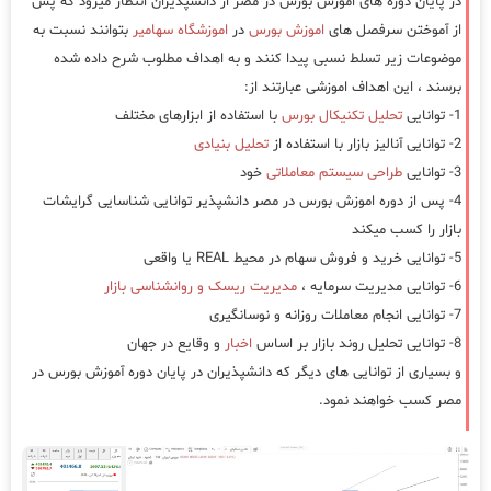
در پایان دوره های اموزش بورس در مصر از دانشپذیران انتظار میرود که پس
از آموختن سرفصل های
اموزش بورس
در
اموزشگاه سهامیر
بتوانند نسبت به
موضوعات زیر تسلط نسبی پیدا کنند و به اهداف مطلوب شرح داده شده
برسند ، این اهداف اموزشی عبارتند از:
1- توانایی
تحلیل تکنیکال بورس
با استفاده از ابزارهای مختلف
2- توانایی آنالیز بازار با استفاده از
تحلیل بنیادی
3- توانایی
طراحی سیستم معاملاتی
خود
4- پس از دوره اموزش بورس در مصر دانشپذیر توانایی شناسایی گرایشات
بازار را کسب میکند
5- توانایی خرید و فروش سهام در محیط REAL یا واقعی
6- توانایی مدیریت سرمایه ،
مدیریت ریسک و روانشناسی بازار
7- توانایی انجام معاملات روزانه و نوسانگیری
8- توانایی تحلیل روند بازار بر اساس
اخبار
و وقایع در جهان
و بسیاری از توانایی های دیگر که دانشپذیران در پایان دوره آموزش بورس در
مصر کسب خواهند نمود.