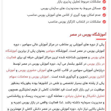
مشکلات مربوط تحلیل پذیری بازار
مسائل مربوط به محدودیت های سازمان بورس
عدم امکان بهره گیری از کلاس های آموزش بورس مناسب
مشکلات در انتخاب کارگزار بورس مناسب
آموزشگاه بورس در مصر
یکی از دوره های آموزشی پر مخاطب در مرکز آموزش عالی سهامیر ، دوره
آموزش بورس در مصر است. آموزشگاه
سهامیر
بعنوان یکی از برترین
آموزشگاه
های بورس
و همچنین شناخته شده ترین مراکز آموزش حرفه ای برای
فعالیت
در بازار بورس
در کشور بشمار می آید. دوره آموزش بورس در مصر توسط
دپارتمان آموزشی سهامیر در قالب کلاس های
آموزش حضوری بورس
و
آموزش
آنلاین بورس
تدوین و گردآوری شده است .
اموزش بورس و معاملات سهام
یکی از رشته های بسیار تخصصی و علمی در کشورها بوده بطوریکه بمنظور
موفقیت در این بازار لازم است فرد اطلاعات کاملی از علوم تحلیلگری همچون
تحلیل تکنیکال
و
تحلیل بنیادی
، معامله گری ، مدیریت ریسک و روانشناسی
و مدیریت سرمایه داشته باشد .لذا فعالیت واقعی در بازار بورس تجربه و
دانش بالایی نیاز دارد. دوره آموزش بورس در مصر دانش کاملی از مهمترین و