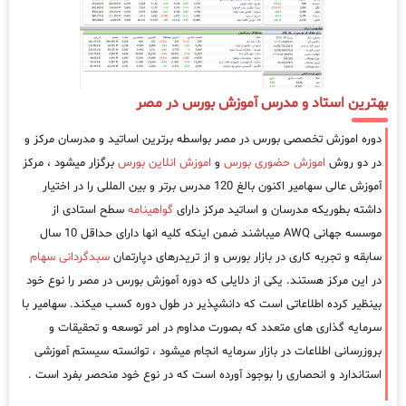
بهترین استاد و مدرس آموزش بورس در مصر
دوره اموزش تخصصی بورس در مصر بواسطه برترین اساتید و مدرسان مرکز و
در دو روش
اموزش حضوری بورس
و
اموزش انلاین بورس
برگزار میشود ، مرکز
آموزش عالی سهامیر اکنون بالغ 120 مدرس برتر و بین المللی را در اختیار
داشته بطوریکه مدرسان و اساتید مرکز دارای
گواهینامه
سطح استادی از
موسسه جهانی AWQ میباشند ضمن اینکه کلیه انها دارای حداقل 10 سال
سابقه و تجربه کاری در بازار بورس و از تریدرهای دپارتمان
سبدگردانی سهام
در این مرکز هستند. یکی از دلایلی که دوره آموزش بورس در مصر را نوع خود
بینظیر کرده اطلاعاتی است که دانشپذیر در طول دوره کسب میکند. سهامیر با
سرمایه گذاری های متعدد که بصورت مداوم در امر توسعه و تحقیقات و
بروزرسانی اطلاعات در بازار سرمایه انجام میشود ، توانسته سیستم آموزشی
استاندارد و انحصاری را بوجود آورده است که در نوع خود منحصر بفرد است .