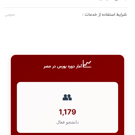
شرایط استفاده از خدمات :
عمومی
📈
آمار دوره بورس در مصر
👥
1,179
دانشجو فعال