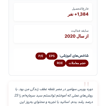
فارغ‌التحصیل
1,384+ نفر
سابقه فعالیت
از سال 2020
شاخص‌های آموزشی:
P/E
EPS
حجم معاملات
ROE
"
دوره بورس سهامیر در مصر نقطه عطف زندگی من بود. با
روش‌های عملی که آموختم توانستم سبد سرمایه‌ام را 23
درصد رشد بدم. اساتید با تجربه و محتوای به‌روز این