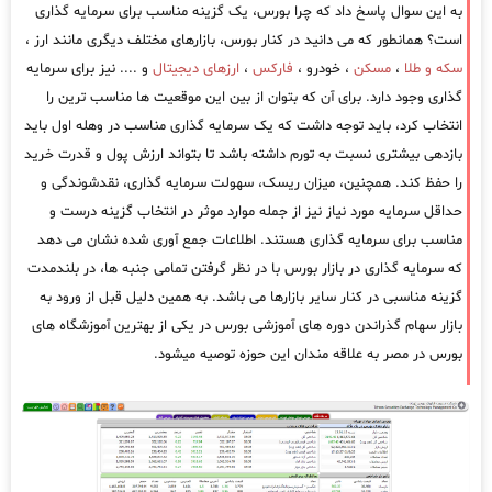
به این سوال پاسخ داد که چرا بورس، یک گزینه مناسب برای سرمایه گذاری
است؟ همانطور که می دانید در کنار بورس، بازارهای مختلف دیگری مانند ارز ،
سکه و طلا
،
مسکن
، خودرو ،
فارکس
،
ارزهای دیجیتال
و .... نیز برای سرمایه
گذاری وجود دارد. برای آن که بتوان از بین این موقعیت ها مناسب ترین را
انتخاب کرد، باید توجه داشت که یک سرمایه گذاری مناسب در وهله اول باید
بازدهی بیشتری نسبت به تورم داشته باشد تا بتواند ارزش پول و قدرت خرید
را حفظ کند. همچنین، میزان ریسک، سهولت سرمایه گذاری، نقدشوندگی و
حداقل سرمایه مورد نیاز نیز از جمله موارد موثر در انتخاب گزینه درست و
مناسب برای سرمایه گذاری هستند. اطلاعات جمع آوری شده نشان می دهد
که سرمایه گذاری در بازار بورس با در نظر گرفتن تمامی جنبه ها، در بلندمدت
گزینه مناسبی در کنار سایر بازارها می باشد. به همین دلیل قبل از ورود به
بازار سهام گذراندن دوره های آموزشی بورس در یکی از بهترین آموزشگاه های
بورس در مصر به علاقه مندان این حوزه توصیه میشود.