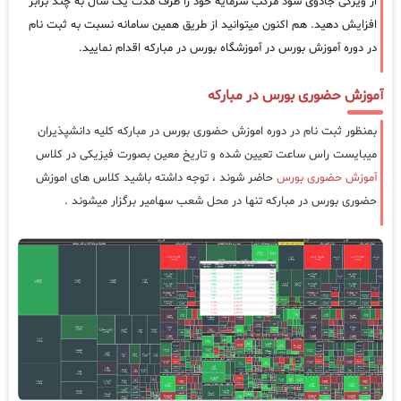
از ویژگی جادوی سود مرکب سرمایه خود را ظرف مدت یک سال به چند برابر
افزایش دهید. هم اکنون میتوانید از طریق همین سامانه نسبت به ثبت نام
در دوره آموزش بورس در آموزشگاه بورس در مبارکه اقدام نمایید.
آموزش حضوری بورس در مبارکه
بمنظور ثبت نام در دوره اموزش حضوری بورس در مبارکه کلیه دانشپذیران
میبایست راس ساعت تعیین شده و تاریخ معین بصورت فیزیکی در کلاس
آموزش حضوری بورس
حاضر شوند ، توجه داشته باشید کلاس های اموزش
حضوری بورس در مبارکه تنها در محل شعب سهامیر برگزار میشوند .