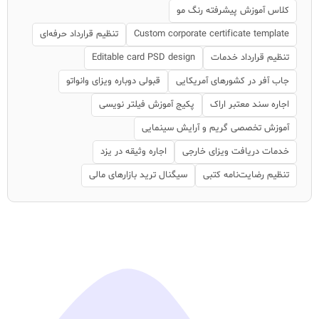
کلاس آموزش پیشرفته رنگ مو
Custom corporate certificate template
تنظیم قرارداد حرفه‌ای
تنظیم قرارداد خدمات
Editable card PSD design
جاب آفر در کشورهای آمریکایی
قبولی دوباره ویزای وانواتو
اجاره سند معتبر اراک
پکیج آموزش فیلتر نویسی
آموزش تخصصی گریم و آرایش سینمایی
خدمات دریافت ویزای خارجی
اجاره وثیقه در یزد
تنظیم رضایت‌نامه کتبی
سیگنال ترید بازارهای مالی