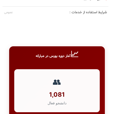
شرایط استفاده از خدمات :
عمومی
📈
آمار دوره بورس در مبارکه
👥
1,081
دانشجو فعال