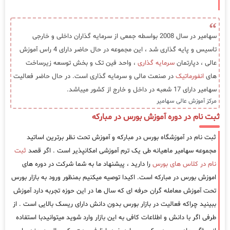
سهامیر در سال 2008 بواسطه جمعی از سرمایه گذاران داخلی و خارجی
تاسیس و پایه گذاری شد ، این مجموعه در حال حاضر دارای 4 راس آموزش
عالی ، دپارتمان
سرمایه گذاری
، واحد فین تک و بخش توسعه زیرساخت
های
انفورماتیک
در صنعت مالی و سرمایه گذاری است. در حال حاضر فعالیت
سهامیر دارای 17 شعبه در داخل و خارج از کشور میباشد.
مرکز آموزش عالی سهامیر
ثبت نام در دوره آموزش بورس در مبارکه
ثبت نام در آموزشگاه بورس در مبارکه و آموزش تحت نظر برترین اساتید
مجموعه سهامیر ماهیانه طی یک ترم آموزشی امکانپذیر است . اگر قصد
ثبت
نام در کلاس های بورس
را دارید ، پیشنهاد ما به شما شرکت در دوره های
اموزش بورس در مبارکه است. اکیدا توصیه میکنیم بمنظور ورود به بازار بورس
تحت آموزش معامله گران حرفه ای که سال ها در این حوزه تجربه دارد آموزش
ببینید چراکه فعالیت در بازار بورس بدون دانش دارای ریسک بالایی است . از
طرفی اگر با دانش و اطلاعات کافی به این بازار وارد شوید میتوانیدبا استفاده