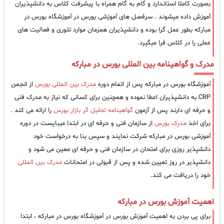
بصورت کاملا استاندارد و گام به گام همراه با پیشرفت کلاس به دانشپذیران
آموزش داده میشوند . سرفصل های آموزشی بورس در آموزشگاه بورس در
مبارکه بطور عمل گرا بوده و دانشپذیران همزمان موارد تئوری و فعالیت های
عملی را در کلاس فرا میگیرد.
مدرک و گواهینامه بین المللی بورس در مبارکه
آموزشگاه بورس در مبارکه پس از اتمام دوره
مدرک بین المللی بورس
از انجمن
CRP به دانشپذیران اعطا نموده و همچنین برای کسانی که نیاز به مدرک فنی
و حرفه ای دارند پس از آزمون
گواهینامه تحلیل گر بازار بورس
را ارائه می کند .
برای اخذ
مدرک بورس
از سازمان فنی و حرفه ای در ابتدا میبایست در دوره
آموزشی بورس در مبارکه شرکت نمایند و سپس بنا به درخواست خود
دانشپذیر روزی برای امتحان در سازمان فنی و حرفه ای معین می شود و
دانشپذیر در روز تعیین شده و پس از قبولی در امتحانات
مدرک بین المللی
خود را دریافت می کند.
اهمیت آموزش بورس در مبارکه
برای پی بردن به اهمیت آموزش بورس در آموزشگاه بورس در مبارکه ، ابتدا