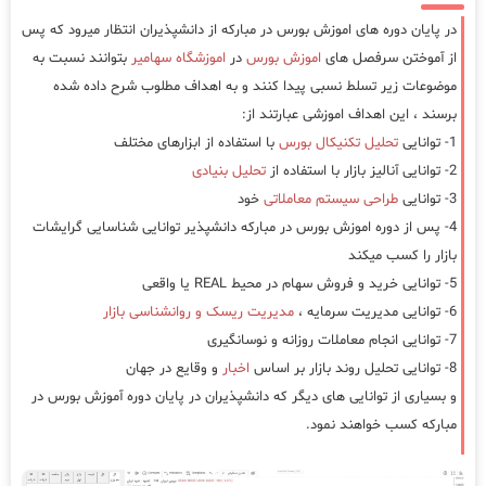
در پایان دوره های اموزش بورس در مبارکه از دانشپذیران انتظار میرود که پس
از آموختن سرفصل های
اموزش بورس
در
اموزشگاه سهامیر
بتوانند نسبت به
موضوعات زیر تسلط نسبی پیدا کنند و به اهداف مطلوب شرح داده شده
برسند ، این اهداف اموزشی عبارتند از:
1- توانایی
تحلیل تکنیکال بورس
با استفاده از ابزارهای مختلف
2- توانایی آنالیز بازار با استفاده از
تحلیل بنیادی
3- توانایی
طراحی سیستم معاملاتی
خود
4- پس از دوره اموزش بورس در مبارکه دانشپذیر توانایی شناسایی گرایشات
بازار را کسب میکند
5- توانایی خرید و فروش سهام در محیط REAL یا واقعی
6- توانایی مدیریت سرمایه ،
مدیریت ریسک و روانشناسی بازار
7- توانایی انجام معاملات روزانه و نوسانگیری
8- توانایی تحلیل روند بازار بر اساس
اخبار
و وقایع در جهان
و بسیاری از توانایی های دیگر که دانشپذیران در پایان دوره آموزش بورس در
مبارکه کسب خواهند نمود.