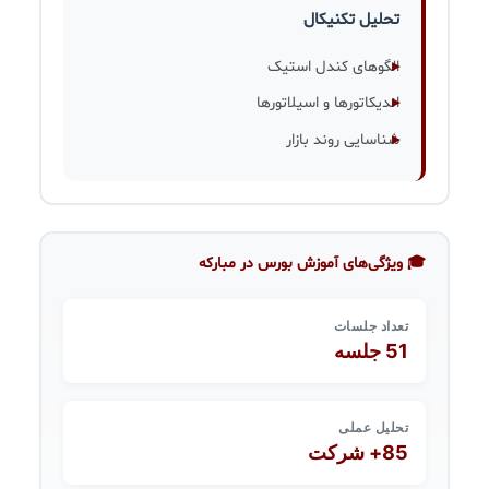
تحلیل تکنیکال
الگوهای کندل استیک
اندیکاتورها و اسیلاتورها
شناسایی روند بازار
🎓 ویژگی‌های آموزش بورس در مبارکه
تعداد جلسات
51 جلسه
تحلیل عملی
85+ شرکت