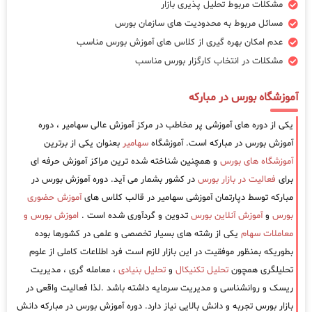
مشکلات مربوط تحلیل پذیری بازار
مسائل مربوط به محدودیت های سازمان بورس
عدم امکان بهره گیری از کلاس های آموزش بورس مناسب
مشکلات در انتخاب کارگزار بورس مناسب
آموزشگاه بورس در مبارکه
یکی از دوره های آموزشی پر مخاطب در مرکز آموزش عالی سهامیر ، دوره
آموزش بورس در مبارکه است. آموزشگاه
سهامیر
بعنوان یکی از برترین
آموزشگاه های بورس
و همچنین شناخته شده ترین مراکز آموزش حرفه ای
برای
فعالیت در بازار بورس
در کشور بشمار می آید. دوره آموزش بورس در
مبارکه توسط دپارتمان آموزشی سهامیر در قالب کلاس های
آموزش حضوری
بورس
و
آموزش آنلاین بورس
تدوین و گردآوری شده است .
اموزش بورس و
معاملات سهام
یکی از رشته های بسیار تخصصی و علمی در کشورها بوده
بطوریکه بمنظور موفقیت در این بازار لازم است فرد اطلاعات کاملی از علوم
تحلیلگری همچون
تحلیل تکنیکال
و
تحلیل بنیادی
، معامله گری ، مدیریت
ریسک و روانشناسی و مدیریت سرمایه داشته باشد .لذا فعالیت واقعی در
بازار بورس تجربه و دانش بالایی نیاز دارد. دوره آموزش بورس در مبارکه دانش