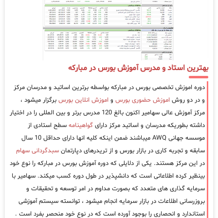
بهترین استاد و مدرس آموزش بورس در مبارکه
دوره اموزش تخصصی بورس در مبارکه بواسطه برترین اساتید و مدرسان مرکز
و در دو روش
اموزش حضوری بورس
و
اموزش انلاین بورس
برگزار میشود ،
مرکز آموزش عالی سهامیر اکنون بالغ 120 مدرس برتر و بین المللی را در اختیار
داشته بطوریکه مدرسان و اساتید مرکز دارای
گواهینامه
سطح استادی از
موسسه جهانی AWQ میباشند ضمن اینکه کلیه انها دارای حداقل 10 سال
سابقه و تجربه کاری در بازار بورس و از تریدرهای دپارتمان
سبدگردانی سهام
در این مرکز هستند. یکی از دلایلی که دوره آموزش بورس در مبارکه را نوع خود
بینظیر کرده اطلاعاتی است که دانشپذیر در طول دوره کسب میکند. سهامیر با
سرمایه گذاری های متعدد که بصورت مداوم در امر توسعه و تحقیقات و
بروزرسانی اطلاعات در بازار سرمایه انجام میشود ، توانسته سیستم آموزشی
استاندارد و انحصاری را بوجود آورده است که در نوع خود منحصر بفرد است .