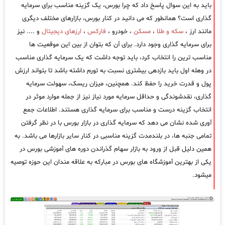
باید به این سوال پاسخ داد که چرا بورس، یک گزینه مناسب برای سرمایه
گذاری است؟ همانطور که می دانید در کنار بورس، بازارهای مختلف دیگری
مانند ارز ،
سکه و طلا
،
مسکن
، خودرو ،
فارکس
،
ارزهای دیجیتال
و .... نیز
برای سرمایه گذاری وجود دارد. برای آن که بتوان از بین این موقعیت ها
مناسب ترین را انتخاب کرد، باید توجه داشت که یک سرمایه گذاری مناسب
در وهله اول باید بازدهی بیشتری نسبت به تورم داشته باشد تا بتواند ارزش
پول و قدرت خرید را حفظ کند. همچنین، میزان ریسک، سهولت سرمایه
گذاری، نقدشوندگی و حداقل سرمایه مورد نیاز نیز از جمله موارد موثر در
انتخاب گزینه درست و مناسب برای سرمایه گذاری هستند. اطلاعات جمع
آوری شده نشان می دهد که سرمایه گذاری در بازار بورس با در نظر گرفتن
تمامی جنبه ها، در بلندمدت گزینه مناسبی در کنار سایر بازارها می باشد. به
همین دلیل قبل از ورود به بازار سهام گذراندن دوره های آموزشی بورس در
یکی از بهترین آموزشگاه های بورس در مبارکه به علاقه مندان این حوزه توصیه
میشود.