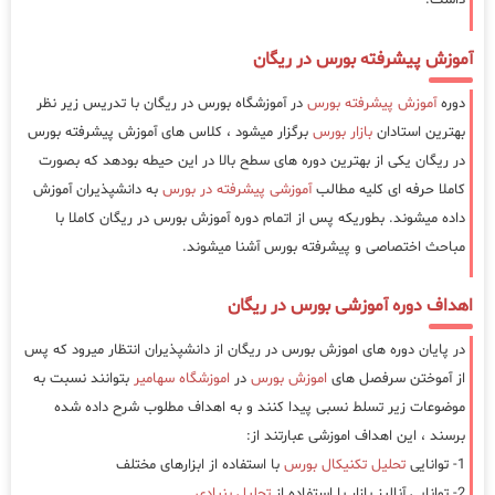
داشت.
آموزش پیشرفته بورس در ریگان
دوره
آموزش پیشرفته بورس
در آموزشگاه بورس در ریگان با تدریس زیر نظر
بهترین استادان
بازار بورس
برگزار میشود ، کلاس های آموزش پیشرفته بورس
در ریگان یکی از بهترین دوره های سطح بالا در این حیطه بودهد که بصورت
کاملا حرفه ای کلیه مطالب
آموزشی پیشرفته در بورس
به دانشپذیران آموزش
داده میشوند. بطوریکه پس از اتمام دوره آموزش بورس در ریگان کاملا با
مباحث اختصاصی و پیشرفته بورس آشنا میشوند.
اهداف دوره آموزشی بورس در ریگان
در پایان دوره های اموزش بورس در ریگان از دانشپذیران انتظار میرود که پس
از آموختن سرفصل های
اموزش بورس
در
اموزشگاه سهامیر
بتوانند نسبت به
موضوعات زیر تسلط نسبی پیدا کنند و به اهداف مطلوب شرح داده شده
برسند ، این اهداف اموزشی عبارتند از:
1- توانایی
تحلیل تکنیکال بورس
با استفاده از ابزارهای مختلف
2- توانایی آنالیز بازار با استفاده از
تحلیل بنیادی