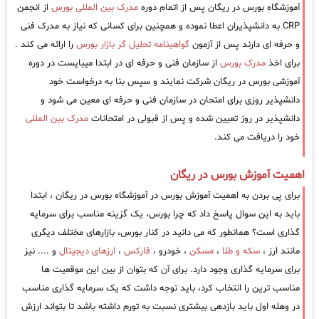
آموزشگاه بورس در ریگان پس از اتمام دوره
مدرک بین المللی بورس
از انجمن
CRP به دانشپذیران اعطا نموده و همچنین برای کسانی که نیاز به مدرک فنی
و حرفه ای دارند پس از آزمون
گواهینامه تحلیل گر بازار بورس
را ارائه می کند .
برای اخذ
مدرک بورس
از سازمان فنی و حرفه ای در ابتدا میبایست در دوره
آموزشی بورس در ریگان شرکت نمایند و سپس بنا به درخواست خود
دانشپذیر روزی برای امتحان در سازمان فنی و حرفه ای معین می شود و
دانشپذیر در روز تعیین شده و پس از قبولی در امتحانات
مدرک بین المللی
خود را دریافت می کند.
اهمیت آموزش بورس در ریگان
برای پی بردن به اهمیت آموزش بورس در آموزشگاه بورس در ریگان ، ابتدا
باید به این سوال پاسخ داد که چرا بورس، یک گزینه مناسب برای سرمایه
گذاری است؟ همانطور که می دانید در کنار بورس، بازارهای مختلف دیگری
مانند ارز ،
سکه و طلا
،
مسکن
، خودرو ،
فارکس
،
ارزهای دیجیتال
و .... نیز
برای سرمایه گذاری وجود دارد. برای آن که بتوان از بین این موقعیت ها
مناسب ترین را انتخاب کرد، باید توجه داشت که یک سرمایه گذاری مناسب
در وهله اول باید بازدهی بیشتری نسبت به تورم داشته باشد تا بتواند ارزش