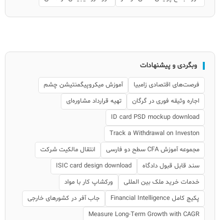
وبگردی و پیشنهادات
فرصت‌های اقتصادی زامبیا
آموزش میکروپیگمنتیشن چشم
اجاره وثیقه فوری در گرگان
تهیه قرارداد مشاوره‌ای
ID card PSD mockup download
Track a Withdrawal on Investon
مجموعه آموزش CFA سطح دو فارسی
انتقال مالکیت شرکت
سند قابل قبول دادگاه
ISIC card design download
خدمات خرید ملک بین المللی
ورکشاپ کار با مواد
پکیج کامل Financial Intelligence
جاب آفر در کشورهای خارجی
Measure Long-Term Growth with CAGR