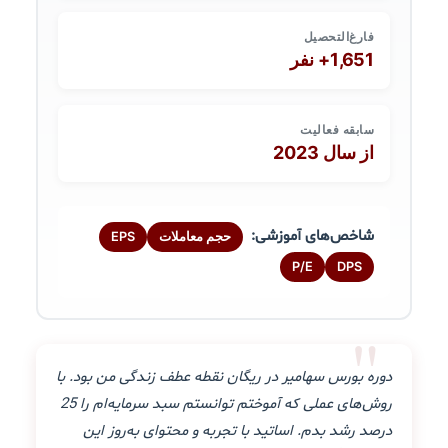
فارغ‌التحصیل
1,651+ نفر
سابقه فعالیت
از سال 2023
شاخص‌های آموزشی:
حجم معاملات
EPS
P/E
DPS
"
دوره بورس سهامیر در ریگان نقطه عطف زندگی من بود. با
روش‌های عملی که آموختم توانستم سبد سرمایه‌ام را 25
درصد رشد بدم. اساتید با تجربه و محتوای به‌روز این