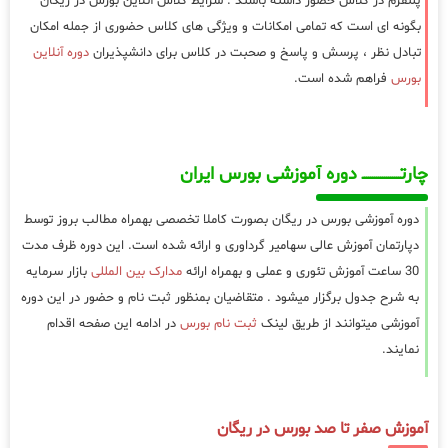
پلتفرم در کلاس حضور داشته باشند . شرایط کلاس آنلاین بورس در ریگان
بگونه ای است که تمامی امکانات و ویژگی های کلاس حضوری از جمله امکان
تبادل نظر ، پرسش و پاسخ و صحبت در کلاس برای دانشپذیران
دوره آنلاین
بورس
فراهم شده است.
چارتـــــــــــــــــــ دوره آموزشی بورس ایران
دوره آموزشی بورس در ریگان بصورت کاملا تخصصی بهمراه مطالب بروز توسط
دپارتمان آموزش عالی سهامیر گرداوری و ارائه شده است. این دوره ظرف مدت
30 ساعت آموزش تئوری و عملی و بهمراه ارائه
مدارک بین المللی
بازار سرمایه
به شرح جدول برگزار میشود . متقاضیان بمنظور ثبت نام و حضور در این دوره
آموزشی میتوانند از طریق لینک
ثبت نام بورس
در ادامه این صفحه اقدام
نمایند.
آموزش صفر تا صد بورس در ریگان