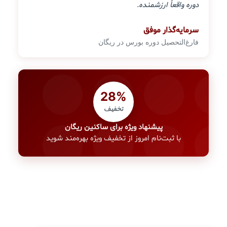
دوره واقعاً ارزشمنده.
سرمایه‌گذار موفق
فارغ‌التحصیل دوره بورس در ریگان
28%
تخفیف
پیشنهاد ویژه برای ساکنین ریگان
با ثبت‌نام امروز از تخفیف ویژه بهره‌مند شوید