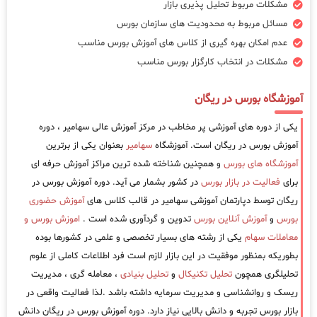
مشکلات مربوط تحلیل پذیری بازار
مسائل مربوط به محدودیت های سازمان بورس
عدم امکان بهره گیری از کلاس های آموزش بورس مناسب
مشکلات در انتخاب کارگزار بورس مناسب
آموزشگاه بورس در ریگان
یکی از دوره های آموزشی پر مخاطب در مرکز آموزش عالی سهامیر ، دوره
آموزش بورس در ریگان است. آموزشگاه
سهامیر
بعنوان یکی از برترین
آموزشگاه های بورس
و همچنین شناخته شده ترین مراکز آموزش حرفه ای
برای
فعالیت در بازار بورس
در کشور بشمار می آید. دوره آموزش بورس در
ریگان توسط دپارتمان آموزشی سهامیر در قالب کلاس های
آموزش حضوری
بورس
و
آموزش آنلاین بورس
تدوین و گردآوری شده است .
اموزش بورس و
معاملات سهام
یکی از رشته های بسیار تخصصی و علمی در کشورها بوده
بطوریکه بمنظور موفقیت در این بازار لازم است فرد اطلاعات کاملی از علوم
تحلیلگری همچون
تحلیل تکنیکال
و
تحلیل بنیادی
، معامله گری ، مدیریت
ریسک و روانشناسی و مدیریت سرمایه داشته باشد .لذا فعالیت واقعی در
بازار بورس تجربه و دانش بالایی نیاز دارد. دوره آموزش بورس در ریگان دانش