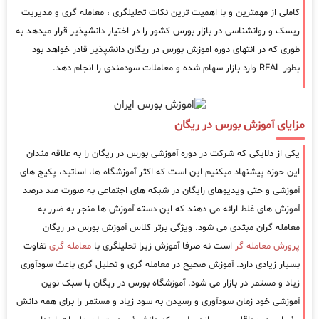
کاملی از مهمترین و با اهمیت ترین نکات تحلیلگری ، معامله گری و مدیریت
ریسک و روانشناسی در بازار بورس کشور را در اختیار دانشپذیر قرار میدهد به
طوری که در انتهای دوره اموزش بورس در ریگان دانشپذیر قادر خواهد بود
بطور REAL وارد بازار سهام شده و معاملات سودمندی را انجام دهد.
مزایای آموزش بورس در ریگان
یکی از دلایکی که شرکت در دوره آموزشی بورس در ریگان را به علاقه مندان
این حوزه پیشنهاد میکنیم این است که اکثر آموزشگاه ها، اساتید، پکیج های
آموزشی و حتی ویدیوهای رایگان در شبکه های اجتماعی به صورت صد درصد
آموزش های غلط ارائه می دهند که این دسته آموزش ها منجر به ضرر به
معامله گران مبتدی می شود. ویژگی برتر کلاس آموزش بورس در ریگان
پرورش معامله گر
است نه صرفا آموزش زیرا تحلیلگری با
معامله گری
تفاوت
بسیار زیادی دارد. آموزش صحیح در معامله گری و تحلیل گری باعث سودآوری
زیاد و مستمر در بازار می شود. آموزشگاه بورس در ریگان با سبک نوین
آموزشی خود زمان سودآوری و رسیدن به سود زیاد و مستمر را برای همه دانش