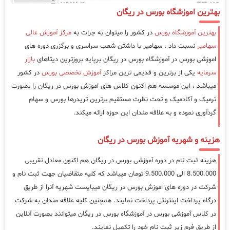
بهترین اموزشگاه بورس در ریگان
بهترین آموزشگاه بورس
در کشور را میتوان به جرات به
مرکز آموزش عالی
سهامیر
نسبت داد ، سهامیر با داشتن شعب سراسری و برگزری دوره های
اموزشی بورس در آموزشگاه بورس در ریگان برپایه بروزترین دیتاهای
بازار
سرمایه
یکی از برترین و قدیمی ترین مراکز
آموزش تخصصی بورس
در کشور
میباشد ، این موسسه هم اکنون کلاس های اموزش بورس در ریگان را بصورت
ترمیک و آکادمیک و تحت نظرت مستقیم برترین تریدرها بورس و سهام
گردآوری نموده و به علاقه مندان این حوزه ارائه میکند.
هزینه و شهریه آموزش بورس در ریگان
هزینه ثبت نام در دوره آموزشی بورس در ریگان هم اکنون معادل تقریبی
8.500.000 الی 9.500.000 تومان میباشد که کلیه متقاضیان جهت ثبت نام و
شرکت در دوره های اموزش بورس در ریگان میبایست شهریه آنرا از طریق
درگاه پرداخت اینترنتی پرداخت نمایند. همچنین کلیه علاقه مندان به شرکت
در کلاس آموزشی بورس در آموزشگاه بورس در ریگان میتوانند بصورت آنلاین
از طریق فرم زیر ثبت نام خود را تکمیل نمایند.