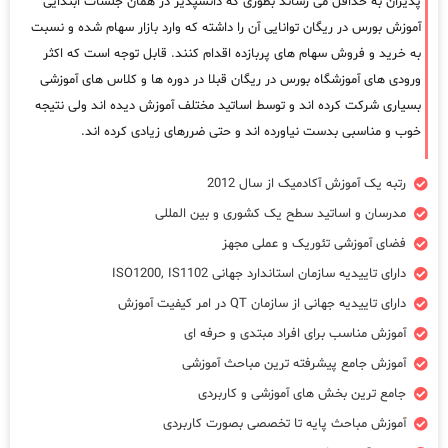
پذیران به حداقل می رساند بطوری که دانشپذیر در همان جلسات ابتدایی
آموزش بورس در ریگان توانایی آن را داشته که وارد بازار سهام شده و نسبت
به خرید و فروش سهام های پربازده اقدام کنند. قابل توجه است که اکثر
ورودی های آموزشگاه بورس در ریگان قبلا در دوره ها و کلاس های آموزشی
بسیاری شرکت کرده اند و توسط اساتید مختلف آموزش دیده اند ولی نتیجه
خوب و مناسبی بدست نیاورده اند و حتی ضررهای زیادی کرده اند.
رتبه یک آموزش آکادمیک از سال 2012
مدرسان و اساتید سطح یک کشوری و بین المللی
فضای آموزشی تئوریک و عملی مجهز
دارای تاییدیه سازمان استاندارد جهانی ISO1200, IS1102
دارای تاییدیه جهانی از سازمان QT در امر کیفیت آموزش
آموزش مناسب برای افراد مبتدی و حرفه ای
آموزش جامع پیشرفته ترین مباحث آموزشی
جامع ترین بخش های آموزشی و کاربردی
آموزش مباحث پایه تا تخصصی بصورت کاربردی