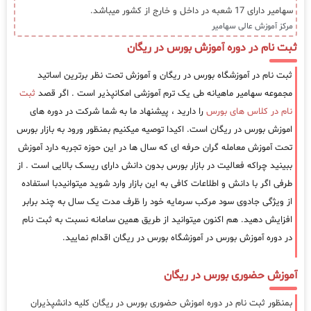
سهامیر دارای 17 شعبه در داخل و خارج از کشور میباشد.
مرکز آموزش عالی سهامیر
ثبت نام در دوره آموزش بورس در ریگان
ثبت نام در آموزشگاه بورس در ریگان و آموزش تحت نظر برترین اساتید
مجموعه سهامیر ماهیانه طی یک ترم آموزشی امکانپذیر است . اگر قصد
ثبت
نام در کلاس های بورس
را دارید ، پیشنهاد ما به شما شرکت در دوره های
اموزش بورس در ریگان است. اکیدا توصیه میکنیم بمنظور ورود به بازار بورس
تحت آموزش معامله گران حرفه ای که سال ها در این حوزه تجربه دارد آموزش
ببینید چراکه فعالیت در بازار بورس بدون دانش دارای ریسک بالایی است . از
طرفی اگر با دانش و اطلاعات کافی به این بازار وارد شوید میتوانیدبا استفاده
از ویژگی جادوی سود مرکب سرمایه خود را ظرف مدت یک سال به چند برابر
افزایش دهید. هم اکنون میتوانید از طریق همین سامانه نسبت به ثبت نام
در دوره آموزش بورس در آموزشگاه بورس در ریگان اقدام نمایید.
آموزش حضوری بورس در ریگان
بمنظور ثبت نام در دوره اموزش حضوری بورس در ریگان کلیه دانشپذیران