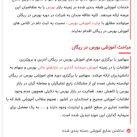
خدمات آموزشی طبقه بندی شده در زمینه بازار
بورس
را به متقاضیان این
عرصه ارائه میدهد. کلیه علاقه مندان به شرکت در دوره بورس در ریگان
میتوانند مطابق با
چارت آموزشی بورس
، نسبت به ثبت نام در کلاس های
آموزش بورس در ریگان اقدام نمایند.
مباحث آموزشی بورس در ریگان
سهامیر با برگزاری دوره های آموزش بورس در ریگان آخرین و بروزترین
اطلاعات را در زمینه
آموزش سرمایه گذاری در بازارهای مالی
بورس و سهام به
دانشپذیران ارائه میکند. سهامیر با برگزاری دوره های اموزشی بورس در ریگان
توانسته بخش عمده ای از مشکلات رایج تحلیگران و معامله گران در بازار
بورس را کاهش دهد. فعالیت در بازار بورس به دلایلی همچون عدم وجود
اطلاعات آموزشی صحیح و استاندارد در کشور ، هجوم مطالب آموزشی غلط که با
مقاصد تجاری در سطح کشور و اینترنت وجود دارند و .... به یک معضل برای
سرمایه گذاران این حوزه تبدیل شده است .
نداشتن منابع آموزشی دسته بندی شده